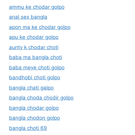
ammu ke chodar golpo
anal sex bangla
apon ma ke chodar golpo
apu ke chodar golpo
aunty k chodar choti
baba ma bangla choti
baba meye choti golpo
bandhobi choti golpo
bangla chati galpo
bangla choda chodir golpo
bangla chodar golpo
bangla chodon golpo
bangla choti 69