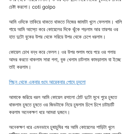
চেষ্টা করলো। coti golpo
আমি ওদিকে তাকিয়ে থাকতে থাকতে নিজের জামাটা খুলে ফেললাম। খালি
গায়ে আমি আস্তে করে কোয়েলের দিকে ঝুঁকে পড়লাম আর তারপর ওর
হাত দুটো বুকের উপর থেকে সরিয়ে উপর থেকে চেপে ধরলাম।
কোয়েল চোখ বন্ধ করে ফেলল। ওর উপর শুলাম শুয়ে পরে ওর গলায়
আদর করতে থাকলাম সারা গলা, বুক খেলাম চাটলাম কামড়ালাম যা ইচ্ছে
তাই করলাম।
পিছন থেকে একবার গুদে আরেকবার পোদে চুদলো
আমাকে জরিয়ে ধরল আমি কোয়েল রসালো ঠোট দুটো মুখে পুরে চুষতে
থাকলাম চুষতে চুষতে ওর জিভটাকে নিয়ে চুষলাম চিপে চিপে চাটাচাটি
করলাম অনেকক্ষণ ধরে আমরা দুজনে।
অনেকক্ষণ ধরে এমনভাবে চুষাচুষির পর আমি কোয়েলের শাড়িটা খুলে