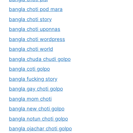
bangla choti pod mara
bangla choti story
bangla choti uponnas
bangla choti wordpress
bangla choti world
bangla chuda chudi golpo
bangla coti golpo
bangla fucking story
bangla gay choti golpo
bangla mom choti
bangla new choti golpo
bangla notun choti golpo
bangla ojachar choti golpo