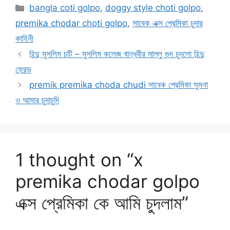
Categories
bangla coti golpo
,
doggy style choti golpo
,
premika chodar choti golpo
,
সাবেক এক্স প্রেমিকা চুদার
কাহিনী
হিন্দু মুসলিম চটি – মুসলিম কলেজ বান্ধবীর মাল্লু গুদ চুদলো হিন্দু
ফ্রেন্ড
premik premika choda chudi সাবেক প্রেমিকা সুমনা
ও আমার চুদাচুদি
1 thought on “x
premika chodar golpo
এক্স প্রেমিকা কে আমি চুদলাম”