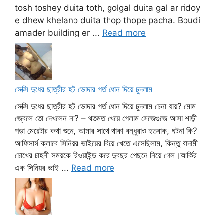
tosh toshey duita toth, golgal duita gal ar ridoy
e dhew khelano duita thop thope pacha. Boudi
amader building er ...
Read more
সেক্সি দুধের ছাত্রীর হট ভোদার গর্ত ধোন দিয়ে চুদলাম
সেক্সি দুধের ছাত্রীর হট ভোদার গর্ত ধোন দিয়ে চুদলাম চেনা যায়? মোম
জ্বেলে তো দেখলেন না? – থতমত খেয়ে গেলাম সেজেগুজে আসা শাড়ী
পড়া মেয়েটার কথা শুনে, আমার সাথে থাকা বন্ধুরাও হতবাক, ঘটনা কি?
আফিসার্স ক্লাবে সিনিয়র ভাইয়ের বিয়ে খেতে এসেছিলাম, কিন্তু বাদামী
চোখের চাহনী সময়কে রিওয়াইন্ড করে দুবছর পেছনে নিয়ে গেল।আর্কির
এক সিনিয়র ভাই ...
Read more