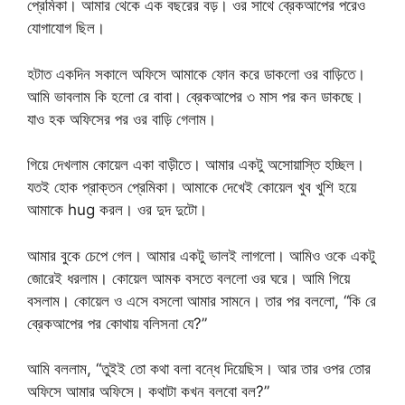
প্রেমিকা। আমার থেকে এক বছরের বড়। ওর সাথে ব্রেকআপের পরেও
যোগাযোগ ছিল।
হটাত একদিন সকালে অফিসে আমাকে ফোন করে ডাকলো ওর বাড়িতে।
আমি ভাবলাম কি হলো রে বাবা। ব্রেকআপের ৩ মাস পর কন ডাকছে।
যাও হক অফিসের পর ওর বাড়ি গেলাম।
গিয়ে দেখলাম কোয়েল একা বাড়ীতে। আমার একটু অসোয়াস্তি হচ্ছিল।
যতই হোক প্রাক্তন প্রেমিকা। আমাকে দেখেই কোয়েল খুব খুশি হয়ে
আমাকে hug করল। ওর দুদ দুটো।
আমার বুকে চেপে গেল। আমার একটু ভালই লাগলো। আমিও ওকে একটু
জোরেই ধরলাম। কোয়েল আমক বসতে বললো ওর ঘরে। আমি গিয়ে
বসলাম। কোয়েল ও এসে বসলো আমার সামনে। তার পর বললো, “কি রে
ব্রেকআপের পর কোথায় বলিসনা যে?”
আমি বললাম, “তুইই তো কথা বলা বন্ধে দিয়েছিস। আর তার ওপর তোর
অফিসে আমার অফিসে। কথাটা কখন বলবো বল?”