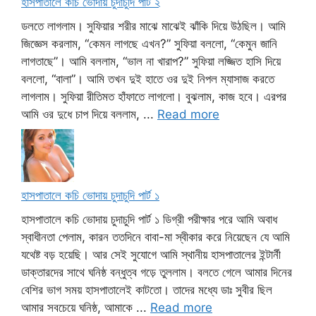
হাসপাতালে কচি ভোদায় চুদাচুদি পার্ট ২
ডলতে লাগলাম। সুফিয়ার শরীর মাঝে মাঝেই ঝাঁকি দিয়ে উঠছিল। আমি
জিজ্ঞেস করলাম, “কেমন লাগছে এখন?” সুফিয়া বললো, “কেমুন জানি
লাগতাছে”। আমি বললাম, “ভাল না খারাপ?” সুফিয়া লজ্জিত হাসি দিয়ে
বললো, “বালা”। আমি তখন দুই হাতে ওর দুই নিপল ম্যাসাজ করতে
লাগলাম। সুফিয়া রীতিমত হাঁফাতে লাগলো। বুঝলাম, কাজ হবে। এরপর
আমি ওর দুধে চাপ দিয়ে বললাম, ...
Read more
হাসপাতালে কচি ভোদায় চুদাচুদি পার্ট ১
হাসপাতালে কচি ভোদায় চুদাচুদি পার্ট ১ ডিগ্রী পরীক্ষার পরে আমি অবাধ
স্বাধীনতা পেলাম, কারন ততদিনে বাবা-মা স্বীকার করে নিয়েছেন যে আমি
যথেষ্ট বড় হয়েছি। আর সেই সুযোগে আমি স্থানীয় হাসপাতালের ইন্টার্নী
ডাক্তারদের সাথে ঘনিষ্ঠ বন্ধুত্ব গড়ে তুললাম। বলতে গেলে আমার দিনের
বেশির ভাগ সময় হাসপাতালেই কাটতো। তাদের মধ্যে ডাঃ সুবীর ছিল
আমার সবচেয়ে ঘনিষ্ঠ, আমাকে ...
Read more