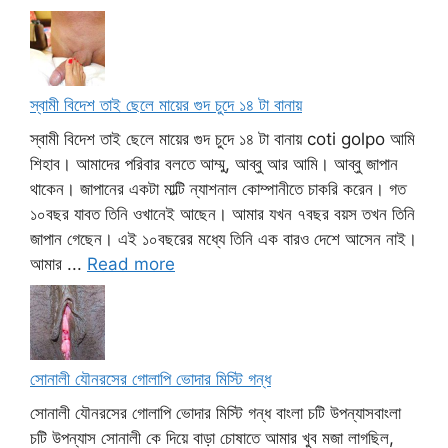
স্বামী বিদেশ তাই ছেলে মায়ের গুদ চুদে ১৪ টা বানায়
স্বামী বিদেশ তাই ছেলে মায়ের গুদ চুদে ১৪ টা বানায় coti golpo আমি
শিহাব। আমাদের পরিবার বলতে আম্মু, আব্বু আর আমি। আব্বু জাপান
থাকেন। জাপানের একটা মাল্টি ন্যাশনাল কোম্পানীতে চাকরি করেন। গত
১০বছর যাবত তিনি ওখানেই আছেন। আমার যখন ৭বছর বয়স তখন তিনি
জাপান গেছেন। এই ১০বছরের মধ্যে তিনি এক বারও দেশে আসেন নাই।
আমার ...
Read more
সোনালী যৌনরসের গোলাপি ভোদার মিস্টি গন্ধ
সোনালী যৌনরসের গোলাপি ভোদার মিস্টি গন্ধ বাংলা চটি উপন্যাসবাংলা
চটি উপন্যাস সোনালী কে দিয়ে বাড়া চোষাতে আমার খুব মজা লাগছিল,