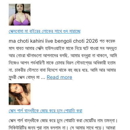
সেক্সবোমা মা বাইরের লোকের সাথে গুদ মারাচ্ছে
ma choti kahini live bengoli choti 2026 গত কয়েক
মাস যাবত আমার সেক্সি হাউসওয়াইফ মাকে নিয়ে ঘটে যাওয়া সব অদ্ভুত
আর নোংরা ঘটনাগুলো আপনাদের বলছি. আমার বন্ধুরা না থাকলে, আমি
নিজেও আপন গর্ভধারিণী মাকে চোদার বিরল সৌভাগ্যের অধিকারী হতাম
না. চাকরীর দৌলতে বাবা বিদেশে থাকে বহু বছর ধরে. আমি আর আমার
সুন্দরী সেক্স বোম্ব মা ...
Read more
সেক্স গার্ল বান্ধবীকে জোর করে চুদে পোয়াতি করা
সেক্স গার্ল বান্ধবীকে জোর করে চুদে পোয়াতি করা মেয়েটির নাম তমন্না।
সিকিউরিটির জন্য পুরা নাম বললাম না। সে আমার সাথে পড়ে। আমরা