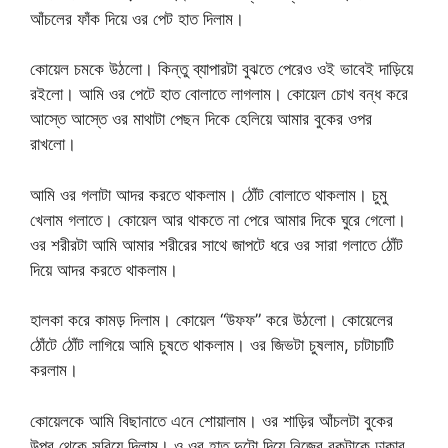
আঁচলের ফাঁক দিয়ে ওর পেট হাত দিলাম।
কোয়েল চমকে উঠলো। কিন্তু ব্যাপারটা বুঝতে পেরেও ওই ভাবেই দাড়িয়ে
রইলো। আমি ওর পেটে হাত বোলাতে লাগলাম। কোয়েল চোখ বন্ধ করে
আস্তে আস্তে ওর মাথাটা পেছন দিকে হেলিয়ে আমার বুকের ওপর
রাখলো।
আমি ওর গলাটা আদর করতে থাকলাম। ঠোঁট বোলাতে থাকলাম। চুমু
খেলাম গলাতে। কোয়েল আর থাকতে না পেরে আমার দিকে ঘুরে গেলো।
ওর শরীরটা আমি আমার শরীরের সাথে জাপটে ধরে ওর সারা গলাতে ঠোঁট
দিয়ে আদর করতে থাকলাম।
হালকা করে কামড় দিলাম। কোয়েল “উফফ” করে উঠলো। কোয়েলের
ঠোঁটে ঠোঁট লাগিয়ে আমি চুষতে থাকলাম। ওর জিভটা চুষলাম, চাটাচাটি
করলাম।
কোয়েলকে আমি বিছানাতে এনে শোয়ালাম। ওর শাড়ির আঁচলটা বুকের
উপর থেকে সরিয়ে দিলাম। ও ওর হাত দুটো দিয়ে নিজের বুকটাকে ঢাকার