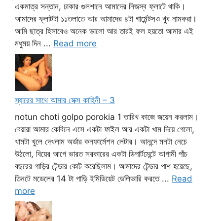
একমাত্র সন্তান, ঢাকার গুলশানে আমাদের নিজস্ব ফ্লাটে থাকি।
আমাদের ফ্লাটটা ১১তলাতে আর আমাদের ৪টা গার্মেন্টসও খুব নামকরা।
আমি ছাত্র হিসাবেও অনেক ভালো আর তারই ফল হয়তো আমার এই
মধুময় দিন ...
Read more
স্যারের সাথে আমার সেক্স কাহিনী – 3
notun choti golpo porokia 1 তারিখ কাজে জয়েন করলাম।
বেয়ারা আমার কেবিনে এসে একটা ফাইল আর একটা খাম দিয়ে গেলো,
খামটা খুলে দেখলাম অর্ডার কনফার্মেশন লেটার। আনন্দে মনটা নেচে
উঠলো, বিয়ের আগে ভারত সরকারের একটা ডিপার্টমেন্টে আগামী পাঁচ
বছরের গাড়ির টেন্ডার কোট করেছিলাম। আমাদের টেন্ডার পাশ হয়েছে,
তিনটে মডেলের 14 টা গাড়ি ইমিডিয়েট ডেলিভারি করতে ...
Read
more