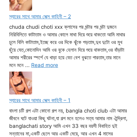
স্যারের সাথে আমার সেক্স কাহিনী – 2
chuda chudi choti xxx ক্লাসের পর ঘন্টার পর ঘন্টা দুজনে
নিরিবিলিতে কাটাতাম ও আমার কোলে মাথা দিয়ে শুয়ে থাকতো আমি মাথার
চুলে বিলি কাটাতাম,ইচ্ছে করে ওর দিকে ঝুঁকে পড়তাম,দুধ দুটো ওর মুখ
ছুঁয়ে যেত,কোনোদিন আমি ওর বুকে হেলান দিয়ে শুয়ে থাকতাম,ওর বাঁড়াটা
আমার শরীরের স্পর্শে যে খাড়া হয়ে যেত বেশ বুঝতে পারতাম,তার মানে
মনে মনে ...
Read more
স্যারের সাথে আমার সেক্স কাহিনী – 1
বাংলা চটি গল্প এটা কোনো গল্প নয়, bangla choti club এটা আমার
জীবনে ঘটে যাওয়া কিছু ঘটনা,যা গল্প মনে হলেও সত্য আমার নাম ঐন্দ্রিলা,
banglachati story আমি এখন 33 বছর বয়সী বিবাহিত দুই
সন্তানের মা,একটি ছেলে আর একটি মেয়ে, আর এখন 4 মাসের