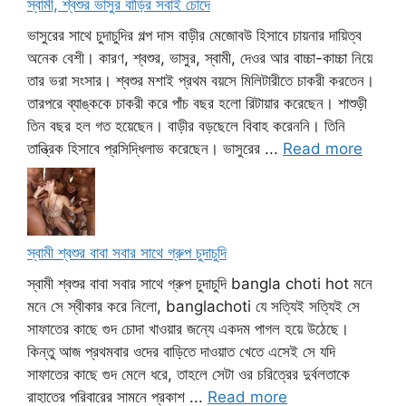
স্বামী, শ্বশুর ভাসুর বাড়ির সবাই চোদে
ভাসুরের সাথে চুদাচুদির গল্প দাস বাড়ীর মেজোবউ হিসাবে চায়নার দায়িত্ব
অনেক বেশী। কারণ, শ্বশুর, ভাসুর, স্বামী, দেওর আর বাচ্চা-কাচ্চা নিয়ে
তার ভরা সংসার। শ্বশুর মশাই প্রথম বয়সে মিলিটারীতে চাকরী করতেন।
তারপরে ব্যাঙ্ককে চাকরী করে পাঁচ বছর হলো রিটায়ার করেছেন। শাশুড়ী
তিন বছর হল গত হয়েছেন। বাড়ীর বড়ছেলে বিবাহ করেননি। তিনি
তান্ত্রিক হিসাবে প্রসিদ্ধিলাভ করেছেন। ভাসুরের ...
Read more
স্বামী শ্বশুর বাবা সবার সাথে গ্রুপ চুদাচুদি
স্বামী শ্বশুর বাবা সবার সাথে গ্রুপ চুদাচুদি bangla choti hot মনে
মনে সে স্বীকার করে নিলো, banglachoti যে সত্যিই সত্যিই সে
সাফাতের কাছে গুদ চোদা খাওয়ার জন্যে একদম পাগল হয়ে উঠেছে।
কিন্তু আজ প্রথমবার ওদের বাড়িতে দাওয়াত খেতে এসেই সে যদি
সাফাতের কাছে গুদ মেলে ধরে, তাহলে সেটা ওর চরিত্রের দুর্বলতাকে
রাহাতের পরিবারের সামনে প্রকাশ ...
Read more