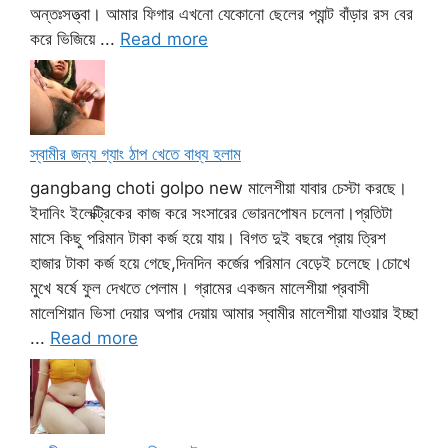
অন্তঃসত্ত্বা। আমার ফিগার এখনো যেকোনো ছেলের প্যান্ট বাঁড়ার রস বের
করে ভিজিয়ে ...
Read more
স্বামীর জন্য গ্যাং ঠাপ খেতে বাধ্য হলাম
gangbang choti golpo new মালেশীয়া যাবার চেস্টা করছে।
ইদানিং ইলেক্ট্রিকের কাজ করে সংসারের ভোরনপোষন চলেনা।প্রতিটা
মাসে কিছু পরিমান টাকা কর্জ হয়ে যায়। বিগত দুই বছরে প্রায় ত্রিশ
হাজার টাকা কর্জ হয়ে গেছে,দিনদিন কর্জের পরিমান বেড়েই চলেছে।চোখে
মুখে ষর্ষে ফুল দেখতে পেলাম। গ্রামের একজন মালেশীয়া প্রবাসী
মালেশিয়ান ভিসা দেয়ার অপার দেয়ায় আমার স্বামীর মালেশীয়া যাওয়ার ইচ্ছা
...
Read more