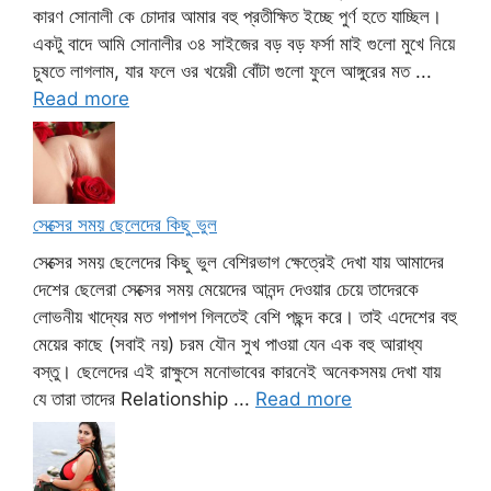
কারণ সোনালী কে চোদার আমার বহু প্রতীক্ষিত ইচ্ছে পুর্ণ হতে যাচ্ছিল।
একটু বাদে আমি সোনালীর ৩৪ সাইজের বড় বড় ফর্সা মাই গুলো মুখে নিয়ে
চুষতে লাগলাম, যার ফলে ওর খয়েরী বোঁটা গুলো ফুলে আঙ্গুরের মত ...
Read more
সেক্সের সময় ছেলেদের কিছু ভুল
সেক্সের সময় ছেলেদের কিছু ভুল বেশিরভাগ ক্ষেত্রেই দেখা যায় আমাদের
দেশের ছেলেরা সেক্সের সময় মেয়েদের আনন্দ দেওয়ার চেয়ে তাদেরকে
লোভনীয় খাদ্যের মত গপাগপ গিলতেই বেশি পছন্দ করে। তাই এদেশের বহু
মেয়ের কাছে (সবাই নয়) চরম যৌন সুখ পাওয়া যেন এক বহু আরাধ্য
বস্তু। ছেলেদের এই রাক্ষুসে মনোভাবের কারনেই অনেকসময় দেখা যায়
যে তারা তাদের Relationship ...
Read more