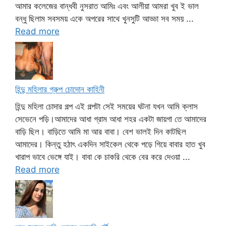
আমার কলেজের বান্ধবী নুসরাত আমিঃ এবং আলীয়া আমরা খুব ই ভাল
বন্ধু ছিলাম সবসময় একে অপরের সাথে খুনসুটি আড্ডা সব সময় ...
Read more
হিন্দু মহিলার গ্রুপ চোদোন কাহিনী
হিন্দু মহিলা চোদার গল্প এই গল্পটা সেই সময়ের ঘটনা যখন আমি ক্লাস
সেভেনে পড়ি।আমাদের আধা গ্রাম আধা শহর একটা জায়গা তে আমাদের
বাড়ি ছিল। বাড়িতে আমি মা আর বাবা। বেশ ভালই দিন কাটছিল
আমাদের। কিন্তু হঠাৎ একদিন সাইকেল থেকে পড়ে গিয়ে বাবার হাত খুব
খারাপ ভাবে ভেঙ্গে যাই। বাবা কে চাকরি থেকে বের করে দেওয়া ...
Read more