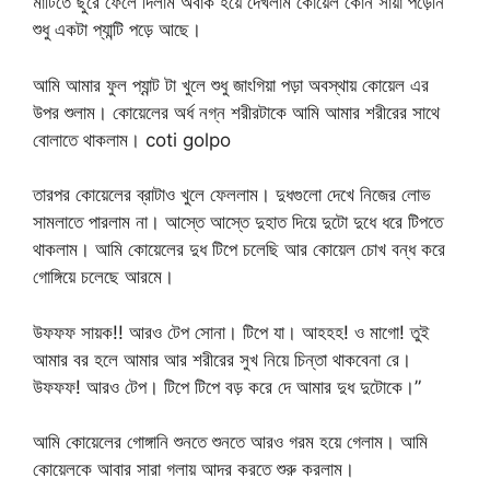
মাটিতে ছুরে ফেলে দিলাম অবাক হয়ে দেখলাম কোয়েল কোন সায়া পড়েনি
শুধু একটা প্যান্টি পড়ে আছে।
আমি আমার ফুল প্যান্ট টা খুলে শুধু জাংগিয়া পড়া অবস্থায় কোয়েল এর
উপর শুলাম। কোয়েলের অর্ধ নগ্ন শরীরটাকে আমি আমার শরীরের সাথে
বোলাতে থাকলাম। coti golpo
তারপর কোয়েলের ব্রাটাও খুলে ফেললাম। দুধগুলো দেখে নিজের লোভ
সামলাতে পারলাম না। আস্তে আস্তে দুহাত দিয়ে দুটো দুধে ধরে টিপতে
থাকলাম। আমি কোয়েলের দুধ টিপে চলেছি আর কোয়েল চোখ বন্ধ করে
গোঙ্গিয়ে চলেছে আরমে।
উফফফ সায়ক!! আরও টেপ সোনা। টিপে যা। আহহহ! ও মাগো! তুই
আমার বর হলে আমার আর শরীরের সুখ নিয়ে চিন্তা থাকবেনা রে।
উফফফ! আরও টেপ। টিপে টিপে বড় করে দে আমার দুধ দুটোকে।”
আমি কোয়েলের গোঙ্গানি শুনতে শুনতে আরও গরম হয়ে গেলাম। আমি
কোয়েলকে আবার সারা গলায় আদর করতে শুরু করলাম।