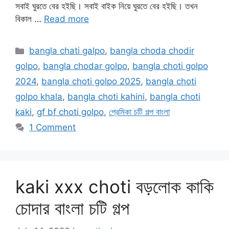
সবাই ঘুরতে বের হইছি। সবাই বাইক নিয়ে ঘুরতে বের হইছি। তখন
বিকাল …
Read more
Categories
bangla chati galpo
,
bangla choda chodir
golpo
,
bangla chodar golpo
,
bangla choti golpo
2024
,
bangla choti golpo 2025
,
bangla choti
golpo khala
,
bangla choti kahini
,
bangla choti
kaki
,
gf bf choti golpo
,
প্রেমিকা চটি গল্প বাংলা
1 Comment
kaki xxx choti বড়লোক কাকি
চোদার বাংলা চটি গল্প