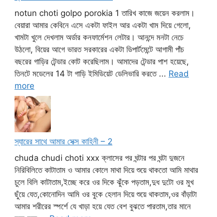
notun choti golpo porokia 1 তারিখ কাজে জয়েন করলাম।
বেয়ারা আমার কেবিনে এসে একটা ফাইল আর একটা খাম দিয়ে গেলো,
খামটা খুলে দেখলাম অর্ডার কনফার্মেশন লেটার। আনন্দে মনটা নেচে
উঠলো, বিয়ের আগে ভারত সরকারের একটা ডিপার্টমেন্টে আগামী পাঁচ
বছরের গাড়ির টেন্ডার কোট করেছিলাম। আমাদের টেন্ডার পাশ হয়েছে,
তিনটে মডেলের 14 টা গাড়ি ইমিডিয়েট ডেলিভারি করতে ...
Read
more
স্যারের সাথে আমার সেক্স কাহিনী – 2
chuda chudi choti xxx ক্লাসের পর ঘন্টার পর ঘন্টা দুজনে
নিরিবিলিতে কাটাতাম ও আমার কোলে মাথা দিয়ে শুয়ে থাকতো আমি মাথার
চুলে বিলি কাটাতাম,ইচ্ছে করে ওর দিকে ঝুঁকে পড়তাম,দুধ দুটো ওর মুখ
ছুঁয়ে যেত,কোনোদিন আমি ওর বুকে হেলান দিয়ে শুয়ে থাকতাম,ওর বাঁড়াটা
আমার শরীরের স্পর্শে যে খাড়া হয়ে যেত বেশ বুঝতে পারতাম,তার মানে