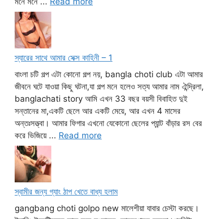
মনে মনে ...
Read more
স্যারের সাথে আমার সেক্স কাহিনী – 1
বাংলা চটি গল্প এটা কোনো গল্প নয়, bangla choti club এটা আমার
জীবনে ঘটে যাওয়া কিছু ঘটনা,যা গল্প মনে হলেও সত্য আমার নাম ঐন্দ্রিলা,
banglachati story আমি এখন 33 বছর বয়সী বিবাহিত দুই
সন্তানের মা,একটি ছেলে আর একটি মেয়ে, আর এখন 4 মাসের
অন্তঃসত্ত্বা। আমার ফিগার এখনো যেকোনো ছেলের প্যান্ট বাঁড়ার রস বের
করে ভিজিয়ে ...
Read more
স্বামীর জন্য গ্যাং ঠাপ খেতে বাধ্য হলাম
gangbang choti golpo new মালেশীয়া যাবার চেস্টা করছে।