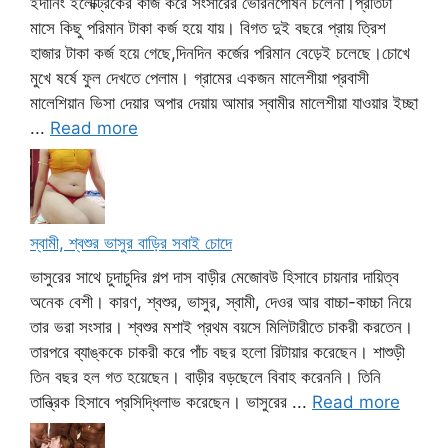
ইদানিং ইলেক্ট্রিকের কাজ করে সংসারের ভোরনপোষন চলেনা।প্রতিটা
মাসে কিছু পরিমান টাকা কর্জ হয়ে যায়। বিগত দুই বছরে প্রায় ত্রিশ
হাজার টাকা কর্জ হয়ে গেছে,দিনদিন কর্জের পরিমান বেড়েই চলেছে।চোখে
মুখে ষর্ষে ফুল দেখতে পেলাম। গ্রামের একজন মালেশীয়া প্রবাসী
মালেশিয়ান ভিসা দেয়ার অপার দেয়ায় আমার স্বামীর মালেশীয়া যাওয়ার ইচ্ছা
...
Read more
স্বামী, শ্বশুর ভাসুর বাড়ির সবাই চোদে
ভাসুরের সাথে চুদাচুদির গল্প দাস বাড়ীর মেজোবউ হিসাবে চায়নার দায়িত্ব
অনেক বেশী। কারণ, শ্বশুর, ভাসুর, স্বামী, দেওর আর বাচ্চা-কাচ্চা নিয়ে
তার ভরা সংসার। শ্বশুর মশাই প্রথম বয়সে মিলিটারীতে চাকরী করতেন।
তারপরে ব্যাঙ্ককে চাকরী করে পাঁচ বছর হলো রিটায়ার করেছেন। শাশুড়ী
তিন বছর হল গত হয়েছেন। বাড়ীর বড়ছেলে বিবাহ করেননি। তিনি
তান্ত্রিক হিসাবে প্রসিদ্ধিলাভ করেছেন। ভাসুরের ...
Read more