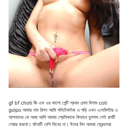
gf bf choti জি এফ এর কালো পেন্টি প্রথম চোদা দিলাম coti
golpo আমার নাম রিপন আমি পলিটেকনিক এ পড়ি এখন ৩সেমিস্টার এ
আপনাদের কে আজ আমি আমার প্রেমিকাকে কিভাবে চুদলাম সেই গল্পটি
শেয়ার করবো। ঘটনাটি বেশি দিনের না। ঈদের দিন আমরা ফ্রেন্ডসরা