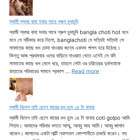
স্বামী শ্বশুর বাবা সবার সাথে গ্রুপ চুদাচুদি
স্বামী শ্বশুর বাবা সবার সাথে গ্রুপ চুদাচুদি bangla choti hot মনে
মনে সে স্বীকার করে নিলো, banglachoti যে সত্যিই সত্যিই সে
সাফাতের কাছে গুদ চোদা খাওয়ার জন্যে একদম পাগল হয়ে উঠেছে।
কিন্তু আজ প্রথমবার ওদের বাড়িতে দাওয়াত খেতে এসেই সে যদি
সাফাতের কাছে গুদ মেলে ধরে, তাহলে সেটা ওর চরিত্রের দুর্বলতাকে
রাহাতের পরিবারের সামনে প্রকাশ ...
Read more
স্বামী বিদেশ তাই ছেলে মায়ের গুদ চুদে ১৪ টা বানায়
স্বামী বিদেশ তাই ছেলে মায়ের গুদ চুদে ১৪ টা বানায় coti golpo আমি
শিহাব। আমাদের পরিবার বলতে আম্মু, আব্বু আর আমি। আব্বু জাপান
থাকেন। জাপানের একটা মাল্টি ন্যাশনাল কোম্পানীতে চাকরি করেন। গত