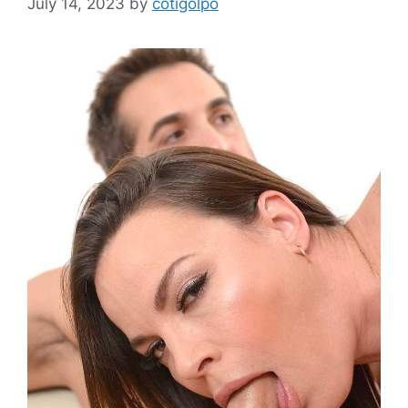
July 14, 2023
by
cotigolpo