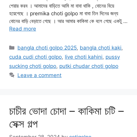
শেয়ার করব । আমাদের বাড়িতে আমি মা বাবা থাকি , বোনের বিয়ে
হয়েগেছে । premika choti golpo মা বাবা তিন দিনের জন্য
বোনের বাড়ি বেড়াতে গেছে । আর আমার কাকিমা কে বলে গেছে একটু …
Read more
Categories
bangla choti golpo 2025
,
bangla choti kaki
,
cuda cudi choti golpo
,
live choti kahini
,
pussy
sucking choti golpo
,
putki chudar choti golpo
Leave a comment
চাচীর ভোদা চোদা – কাকিমা চটি –
সেক্স গল্প