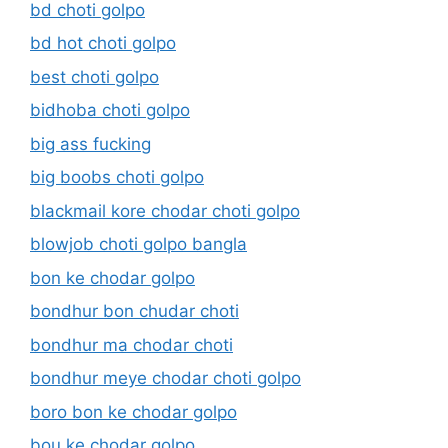
bd choti golpo
bd hot choti golpo
best choti golpo
bidhoba choti golpo
big ass fucking
big boobs choti golpo
blackmail kore chodar choti golpo
blowjob choti golpo bangla
bon ke chodar golpo
bondhur bon chudar choti
bondhur ma chodar choti
bondhur meye chodar choti golpo
boro bon ke chodar golpo
bou ke chodar golpo