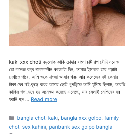
kaki xxx choti বড়লোক কাকি চোদার বাংলা চটি গল্প বৌদি মনোজ
তো কলেজ বন্ধ থাকাকালীন কয়েকটা দিন, আমার ইমনকে তার পড়াটা
দেখাতে পারে, আমি ওকে যাওয়া আসার খরচ আর কলেজের বই কেনার
টাকা দেব নই.কুড়ে ঘরের আমার ছোট্ট খুপড়িতে আমি ঘুমিয়ে ছিলাম, আরতি
কাকির গলা.মনে হয় অনেক্ষন হয়েছে এসেছে, মার সেলাই মেশিনের ঘর
ঘরানি শব্দ …
Read more
Categories
bangla choti kaki
,
bangla xxx golpo
,
family
choti sex kahini
,
paribarik sex golpo bangla