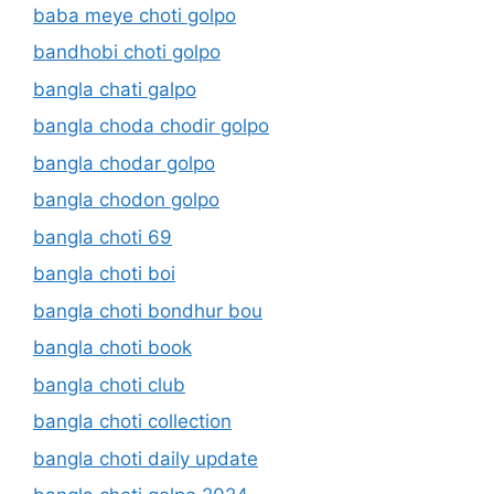
baba meye choti golpo
bandhobi choti golpo
bangla chati galpo
bangla choda chodir golpo
bangla chodar golpo
bangla chodon golpo
bangla choti 69
bangla choti boi
bangla choti bondhur bou
bangla choti book
bangla choti club
bangla choti collection
bangla choti daily update