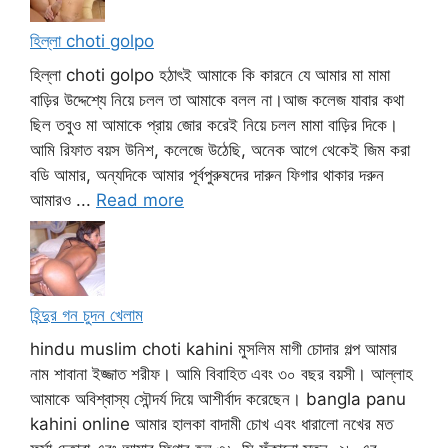
হিল্লা choti golpo
হিল্লা choti golpo হঠাৎই আমাকে কি কারনে যে আমার মা মামা
বাড়ির উদ্দেশ্যে নিয়ে চলল তা আমাকে বলল না।আজ কলেজ যাবার কথা
ছিল তবুও মা আমাকে প্রায় জোর করেই নিয়ে চলল মামা বাড়ির দিকে।
আমি রিফাত বয়স উনিশ, কলেজে উঠেছি, অনেক আগে থেকেই জিম করা
বডি আমার, অন্যদিকে আমার পূর্বপুরুষদের দারুন ফিগার থাকার দরুন
আমারও ...
Read more
হিন্দুর গন চুদন খেলাম
hindu muslim choti kahini মুসলিম মাগী চোদার গল্প আমার
নাম শাবানা ইজ্জাত শরীফ। আমি বিবাহিত এবং ৩০ বছর বয়সী। আল্লাহ
আমাকে অবিশ্বাস্য সৌন্দর্য দিয়ে আশীর্বাদ করেছেন। bangla panu
kahini online আমার হালকা বাদামী চোখ এবং ধারালো নখের মত