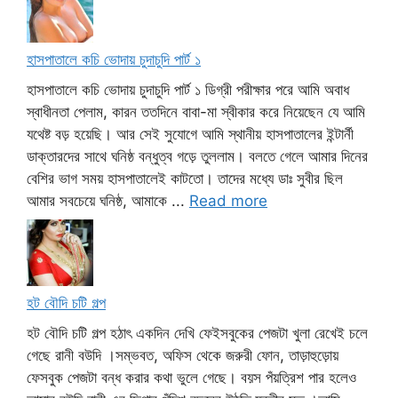
হাসপাতালে কচি ভোদায় চুদাচুদি পার্ট ১
হাসপাতালে কচি ভোদায় চুদাচুদি পার্ট ১ ডিগ্রী পরীক্ষার পরে আমি অবাধ
স্বাধীনতা পেলাম, কারন ততদিনে বাবা-মা স্বীকার করে নিয়েছেন যে আমি
যথেষ্ট বড় হয়েছি। আর সেই সুযোগে আমি স্থানীয় হাসপাতালের ইন্টার্নী
ডাক্তারদের সাথে ঘনিষ্ঠ বন্ধুত্ব গড়ে তুললাম। বলতে গেলে আমার দিনের
বেশির ভাগ সময় হাসপাতালেই কাটতো। তাদের মধ্যে ডাঃ সুবীর ছিল
আমার সবচেয়ে ঘনিষ্ঠ, আমাকে ...
Read more
হট বৌদি চটি গল্প
হট বৌদি চটি গল্প হঠাৎ একদিন দেখি ফেইসবুকের পেজটা খুলা রেখেই চলে
গেছে রানী বউদি ।সম্ভবত, অফিস থেকে জরুরী ফোন, তাড়াহুড়োয়
ফেসবুক পেজটা বন্ধ করার কথা ভুলে গেছে। বয়স পঁয়ত্রিশ পার হলেও