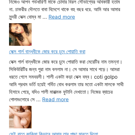
নিজেও আপন গর্ভধারিণী মাকে চোদার বিরল সৌভাগ্যের অধিকারী হতাম
না. চাকরীর দৌলতে বাবা বিদেশে থাকে বহু বছর ধরে. আমি আর আমার
সুন্দরী সেক্স বোম্ব মা ...
Read more
সেক্স গার্ল বান্ধবীকে জোর করে চুদে পোয়াতি করা
সেক্স গার্ল বান্ধবীকে জোর করে চুদে পোয়াতি করা মেয়েটির নাম তমন্না।
সিকিউরিটির জন্য পুরা নাম বললাম না। সে আমার সাথে পড়ে। আমরা
ধরতে গেলে সমবয়সী। শালী একটা কড়া সেক্স বম্ব। coti golpo
আমি প্রথম ভর্তি হয়েই গর্বিত বোধ করলাম তার মতো একটা মালকে সাথী
হিসাবে পেয়ে, যদিও শালী মারাত্মক ফুটানি দেখাতো। নিজের ব্যাচের
পোলাগুলোরে সে ...
Read more
সেই রাতে কাকিমা কিভাবে আমায় তার পাছা মারতে দিলো