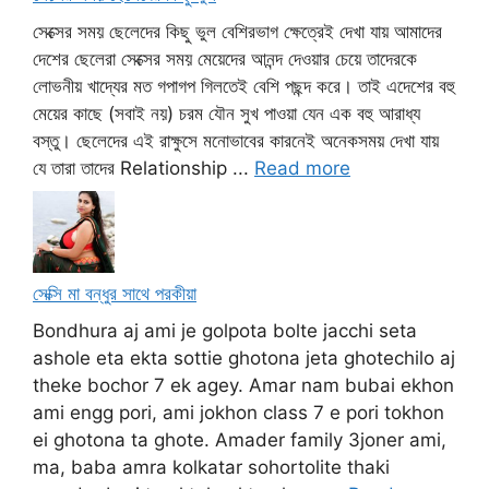
সেক্সের সময় ছেলেদের কিছু ভুল বেশিরভাগ ক্ষেত্রেই দেখা যায় আমাদের
দেশের ছেলেরা সেক্সের সময় মেয়েদের আনন্দ দেওয়ার চেয়ে তাদেরকে
লোভনীয় খাদ্যের মত গপাগপ গিলতেই বেশি পছন্দ করে। তাই এদেশের বহু
মেয়ের কাছে (সবাই নয়) চরম যৌন সুখ পাওয়া যেন এক বহু আরাধ্য
বস্তু। ছেলেদের এই রাক্ষুসে মনোভাবের কারনেই অনেকসময় দেখা যায়
যে তারা তাদের Relationship ...
Read more
সেক্সি মা বন্ধুর সাথে পরকীয়া
Bondhura aj ami je golpota bolte jacchi seta
ashole eta ekta sottie ghotona jeta ghotechilo aj
theke bochor 7 ek agey. Amar nam bubai ekhon
ami engg pori, ami jokhon class 7 e pori tokhon
ei ghotona ta ghote. Amader family 3joner ami,
ma, baba amra kolkatar sohortolite thaki