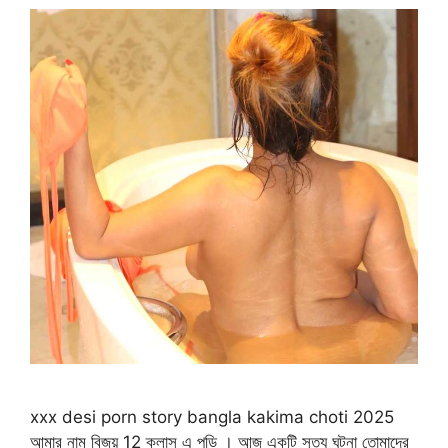
xxx desi porn story bangla kakima choti 2025
আমার নাম বিজয় 12 ক্লাস এ পড়ি । আজ একটি সত্য ঘটনা তোমাদের