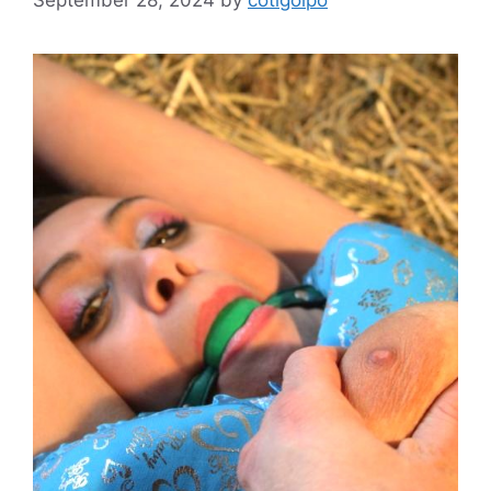
September 28, 2024
by
cotigolpo