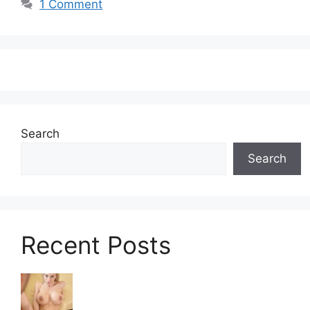
1 Comment
Search
Search
Recent Posts