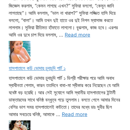
জিজ্ঞেস করলাম, “কেমন লাগছে এখন?” সুফিয়া বললো, “কেমুন জানি
লাগতাছে”। আমি বললাম, “ভাল না খারাপ?” সুফিয়া লজ্জিত হাসি দিয়ে
বললো, “বালা”। আমি তখন দুই হাতে ওর দুই নিপল ম্যাসাজ করতে
লাগলাম। সুফিয়া রীতিমত হাঁফাতে লাগলো। বুঝলাম, কাজ হবে। এরপর
আমি ওর দুধে চাপ দিয়ে বললাম, ...
Read more
হাসপাতালে কচি ভোদায় চুদাচুদি পার্ট ১
হাসপাতালে কচি ভোদায় চুদাচুদি পার্ট ১ ডিগ্রী পরীক্ষার পরে আমি অবাধ
স্বাধীনতা পেলাম, কারন ততদিনে বাবা-মা স্বীকার করে নিয়েছেন যে আমি
যথেষ্ট বড় হয়েছি। আর সেই সুযোগে আমি স্থানীয় হাসপাতালের ইন্টার্নী
ডাক্তারদের সাথে ঘনিষ্ঠ বন্ধুত্ব গড়ে তুললাম। বলতে গেলে আমার দিনের
বেশির ভাগ সময় হাসপাতালেই কাটতো। তাদের মধ্যে ডাঃ সুবীর ছিল
আমার সবচেয়ে ঘনিষ্ঠ, আমাকে ...
Read more