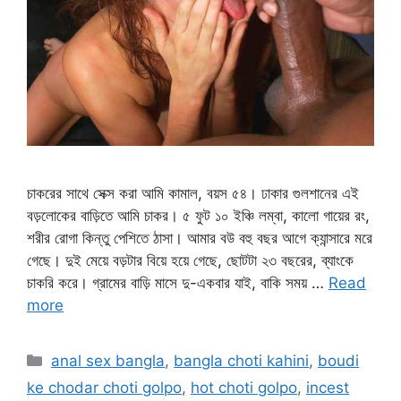
চাকরের সাথে সেক্স করা আমি কামাল, বয়স ৫৪। ঢাকার গুলশানের এই
বড়লোকের বাড়িতে আমি চাকর। ৫ ফুট ১০ ইঞ্চি লম্বা, কালো গায়ের রং,
শরীর রোগা কিন্তু পেশিতে ঠাসা। আমার বউ বহু বছর আগে ক্যান্সারে মরে
গেছে। দুই মেয়ে বড়টার বিয়ে হয়ে গেছে, ছোটটা ২৩ বছরের, ব্যাংকে
চাকরি করে। গ্রামের বাড়ি মাসে দু-একবার যাই, বাকি সময় …
Read
more
Categories
anal sex bangla
,
bangla choti kahini
,
boudi
ke chodar choti golpo
,
hot choti golpo
,
incest