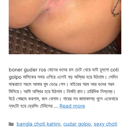
boner guder ros বোনের গুদের রস চেটে খেয়ে ভাই চুদলো coti
golpo মাসিকের সময় এগিয়ে এলেই বড় অস্থির হয়ে উঠতাম। সেদিন
মাঝরাতে গরমে আমার ঘুম ভেঙে গেল। বাইরের গরম আর গুদের গরম
মিলিয়ে। আমি অস্থির হয়ে উঠলাম। নিশুতি রাত। চারিদিক নিস্তব্ধ।
উঠে পেচ্ছাব করলাম, জল খেলাম। গায়ের সব জামাকাপড় খুলে একেবারে
ন্যংটো হয়ে ড্রেসিং টেবিলের …
Read more
Categories
bangla choti kahini
,
cudar golpo
,
sexy choti