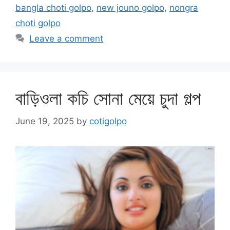
bangla choti golpo
,
new jouno golpo
,
nongra
choti golpo
Leave a comment
বাড়িওলা কচি সোনা মেয়ে চুদা গল্প
June 19, 2025
by
cotigolpo