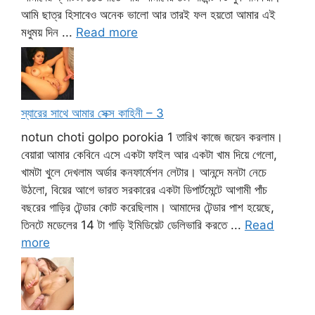
আমি ছাত্র হিসাবেও অনেক ভালো আর তারই ফল হয়তো আমার এই
মধুময় দিন ...
Read more
স্যারের সাথে আমার সেক্স কাহিনী – 3
notun choti golpo porokia 1 তারিখ কাজে জয়েন করলাম।
বেয়ারা আমার কেবিনে এসে একটা ফাইল আর একটা খাম দিয়ে গেলো,
খামটা খুলে দেখলাম অর্ডার কনফার্মেশন লেটার। আনন্দে মনটা নেচে
উঠলো, বিয়ের আগে ভারত সরকারের একটা ডিপার্টমেন্টে আগামী পাঁচ
বছরের গাড়ির টেন্ডার কোট করেছিলাম। আমাদের টেন্ডার পাশ হয়েছে,
তিনটে মডেলের 14 টা গাড়ি ইমিডিয়েট ডেলিভারি করতে ...
Read
more