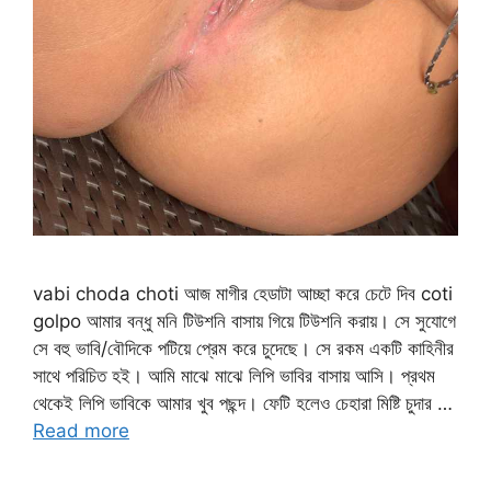
vabi choda choti আজ মাগীর হেডাটা আচ্ছা করে চেটে দিব coti
golpo আমার বন্ধু মনি টিউশনি বাসায় গিয়ে টিউশনি করায়। সে সুযোগে
সে বহু ভাবি/বৌদিকে পটিয়ে প্রেম করে চুদেছে। সে রকম একটি কাহিনীর
সাথে পরিচিত হই। আমি মাঝে মাঝে লিপি ভাবির বাসায় আসি। প্রথম
থেকেই লিপি ভাবিকে আমার খুব পছন্দ। ফেটি হলেও চেহারা মিষ্টি চুদার …
Read more