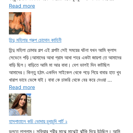
Read more
হিন্দু মহিলার গ্রুপ চোদোন কাহিনী
হিন্দু মহিলা চোদার গল্প এই গল্পটা সেই সময়ের ঘটনা যখন আমি ক্লাস
সেভেনে পড়ি।আমাদের আধা গ্রাম আধা শহর একটা জায়গা তে আমাদের
বাড়ি ছিল। বাড়িতে আমি মা আর বাবা। বেশ ভালই দিন কাটছিল
আমাদের। কিন্তু হঠাৎ একদিন সাইকেল থেকে পড়ে গিয়ে বাবার হাত খুব
খারাপ ভাবে ভেঙ্গে যাই। বাবা কে চাকরি থেকে বের করে দেওয়া ...
Read more
হাসপাতালে কচি ভোদায় চুদাচুদি পার্ট ২
ডলতে লাগলাম। সুফিয়ার শরীর মাঝে মাঝেই ঝাঁকি দিয়ে উঠছিল। আমি