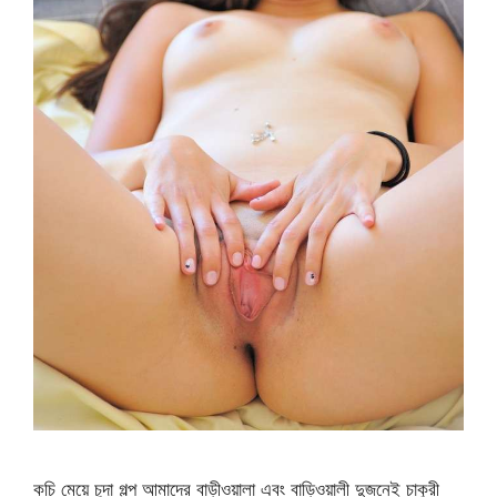
কচি মেয়ে চুদা গল্প আমাদের বাড়ীওয়ালা এবং বাড়িওয়ালী দুজনেই চাকুরী