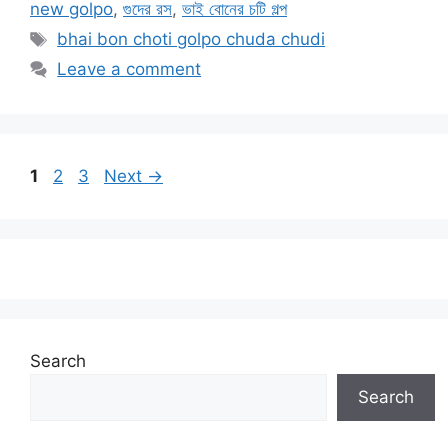
new golpo
,
গুদের রস
,
ভাই বোনের চটি গল্প
Tags
bhai bon choti golpo chuda chudi
Leave a comment
Page
Page
Page
1
2
3
Next
→
Search
Search