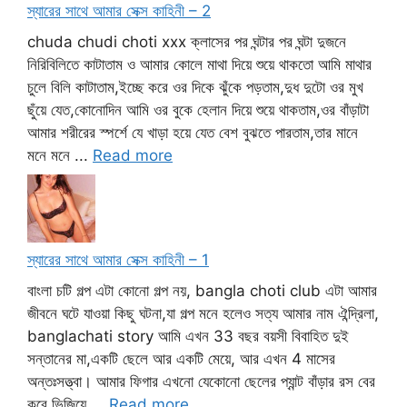
স্যারের সাথে আমার সেক্স কাহিনী – 2
chuda chudi choti xxx ক্লাসের পর ঘন্টার পর ঘন্টা দুজনে
নিরিবিলিতে কাটাতাম ও আমার কোলে মাথা দিয়ে শুয়ে থাকতো আমি মাথার
চুলে বিলি কাটাতাম,ইচ্ছে করে ওর দিকে ঝুঁকে পড়তাম,দুধ দুটো ওর মুখ
ছুঁয়ে যেত,কোনোদিন আমি ওর বুকে হেলান দিয়ে শুয়ে থাকতাম,ওর বাঁড়াটা
আমার শরীরের স্পর্শে যে খাড়া হয়ে যেত বেশ বুঝতে পারতাম,তার মানে
মনে মনে ...
Read more
স্যারের সাথে আমার সেক্স কাহিনী – 1
বাংলা চটি গল্প এটা কোনো গল্প নয়, bangla choti club এটা আমার
জীবনে ঘটে যাওয়া কিছু ঘটনা,যা গল্প মনে হলেও সত্য আমার নাম ঐন্দ্রিলা,
banglachati story আমি এখন 33 বছর বয়সী বিবাহিত দুই
সন্তানের মা,একটি ছেলে আর একটি মেয়ে, আর এখন 4 মাসের
অন্তঃসত্ত্বা। আমার ফিগার এখনো যেকোনো ছেলের প্যান্ট বাঁড়ার রস বের
করে ভিজিয়ে ...
Read more