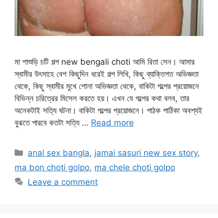
মা শাশুড়ি চটি গল্প new bengali choti আমি রিতা সেন। আমার
স্বামীর উৎসাহে বেশ কিছুদিন ধরেই গল্প লিখি, কিছু ব্যাক্তিগত অভিজ্ঞতা
থেকে, কিছু স্বামীর মুখে শোনা অভিজ্ঞতা থেকে, বাকিটা গল্পের প্রয়োজনে
বিভিন্ন চরিত্রের মিসেল করতে হয়। এখন যে গল্পের কথা বলব, তার
অনেকটাই সত্যি ঘটনা। বাকিটা গল্পের প্রয়োজনে। পাঠক পাঠিকা অবশ্যই
বুঝতে পারবে কতটা সত্যি …
Read more
Categories
anal sex bangla
,
jamai sasuri new sex story
,
ma bon choti golpo
,
ma chele choti golpo
Leave a comment