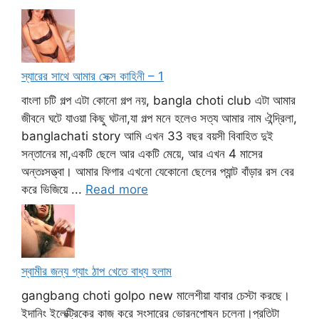
স্যারের সাথে আমার সেক্স কাহিনী – 1
বাংলা চটি গল্প এটা কোনো গল্প নয়, bangla choti club এটা আমার
জীবনে ঘটে যাওয়া কিছু ঘটনা,যা গল্প মনে হলেও সত্য আমার নাম ঐন্দ্রিলা,
banglachati story আমি এখন 33 বছর বয়সী বিবাহিত দুই
সন্তানের মা,একটি ছেলে আর একটি মেয়ে, আর এখন 4 মাসের
অন্তঃসত্ত্বা। আমার ফিগার এখনো যেকোনো ছেলের প্যান্ট বাঁড়ার রস বের
করে ভিজিয়ে ...
Read more
স্বামীর জন্য গ্যাং ঠাপ খেতে বাধ্য হলাম
gangbang choti golpo new মালেশীয়া যাবার চেস্টা করছে।
ইদানিং ইলেক্ট্রিকের কাজ করে সংসারের ভোরনপোষন চলেনা।প্রতিটা