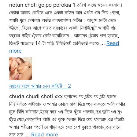
notun choti golpo porokia 1 তারিখ কাজে জয়েন করলাম।
বেয়ারা আমার কেবিনে এসে একটা ফাইল আর একটা খাম দিয়ে গেলো,
খামটা খুলে দেখলাম অর্ডার কনফার্মেশন লেটার। আনন্দে মনটা নেচে
উঠলো, বিয়ের আগে ভারত সরকারের একটা ডিপার্টমেন্টে আগামী পাঁচ
বছরের গাড়ির টেন্ডার কোট করেছিলাম। আমাদের টেন্ডার পাশ হয়েছে,
তিনটে মডেলের 14 টা গাড়ি ইমিডিয়েট ডেলিভারি করতে ...
Read
more
স্যারের সাথে আমার সেক্স কাহিনী – 2
chuda chudi choti xxx ক্লাসের পর ঘন্টার পর ঘন্টা দুজনে
নিরিবিলিতে কাটাতাম ও আমার কোলে মাথা দিয়ে শুয়ে থাকতো আমি মাথার
চুলে বিলি কাটাতাম,ইচ্ছে করে ওর দিকে ঝুঁকে পড়তাম,দুধ দুটো ওর মুখ
ছুঁয়ে যেত,কোনোদিন আমি ওর বুকে হেলান দিয়ে শুয়ে থাকতাম,ওর বাঁড়াটা
আমার শরীরের স্পর্শে যে খাড়া হয়ে যেত বেশ বুঝতে পারতাম,তার মানে
মনে মনে ...
Read more