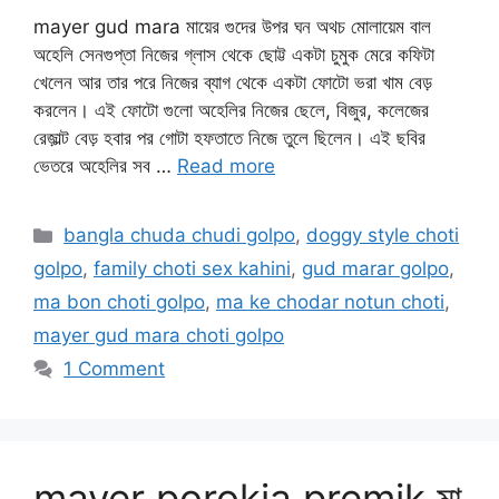
mayer gud mara মায়ের গুদের উপর ঘন অথচ মোলায়েম বাল
অহেলি সেনগুপ্তা নিজের গ্লাস থেকে ছোট্ট একটা চুমুক মেরে কফিটা
খেলেন আর তার পরে নিজের ব্যাগ থেকে একটা ফোটো ভরা খাম বেড়
করলেন। এই ফোটো গুলো অহেলির নিজের ছেলে, বিজুর, কলেজের
রেজ়াল্ট বেড় হবার পর গোটা হফতাতে নিজে তুলে ছিলেন। এই ছবির
ভেতরে অহেলির সব …
Read more
Categories
bangla chuda chudi golpo
,
doggy style choti
golpo
,
family choti sex kahini
,
gud marar golpo
,
ma bon choti golpo
,
ma ke chodar notun choti
,
mayer gud mara choti golpo
1 Comment
mayer porokia premik মা