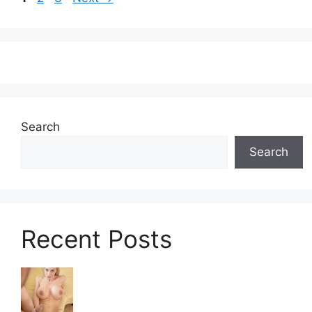
Search
Search
Recent Posts