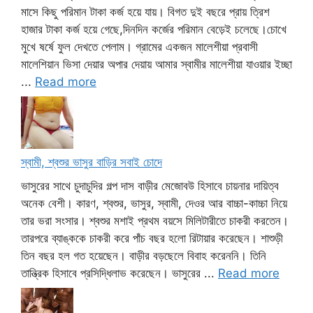
মাসে কিছু পরিমান টাকা কর্জ হয়ে যায়। বিগত দুই বছরে প্রায় ত্রিশ
হাজার টাকা কর্জ হয়ে গেছে,দিনদিন কর্জের পরিমান বেড়েই চলেছে।চোখে
মুখে ষর্ষে ফুল দেখতে পেলাম। গ্রামের একজন মালেশীয়া প্রবাসী
মালেশিয়ান ভিসা দেয়ার অপার দেয়ায় আমার স্বামীর মালেশীয়া যাওয়ার ইচ্ছা
...
Read more
স্বামী, শ্বশুর ভাসুর বাড়ির সবাই চোদে
ভাসুরের সাথে চুদাচুদির গল্প দাস বাড়ীর মেজোবউ হিসাবে চায়নার দায়িত্ব
অনেক বেশী। কারণ, শ্বশুর, ভাসুর, স্বামী, দেওর আর বাচ্চা-কাচ্চা নিয়ে
তার ভরা সংসার। শ্বশুর মশাই প্রথম বয়সে মিলিটারীতে চাকরী করতেন।
তারপরে ব্যাঙ্ককে চাকরী করে পাঁচ বছর হলো রিটায়ার করেছেন। শাশুড়ী
তিন বছর হল গত হয়েছেন। বাড়ীর বড়ছেলে বিবাহ করেননি। তিনি
তান্ত্রিক হিসাবে প্রসিদ্ধিলাভ করেছেন। ভাসুরের ...
Read more