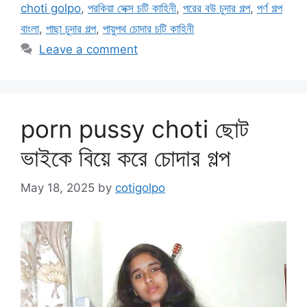
choti golpo
,
পরকিয়া সেক্স চটি কাহিনী
,
পরের বউ চুদার গল্প
,
পর্ণ গল্প
বাংলা
,
পাছা চুদার গল্প
,
পায়ুপথ চোদার চটি কাহিনী
Leave a comment
porn pussy choti ছোট
ভাইকে বিয়ে করে চোদার গল্প
May 18, 2025
by
cotigolpo