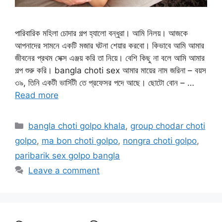
পারিবারিক মহিলা চোদার গল্প হ্যালো বন্ধুরা। আমি নিলয়। আজকে
আপনাদের সামনে একটি মজার ঘটনা শেয়ার করবো। কিভাবে আমি আমার
জীবনের প্রথম সেক্স এঞ্জয় করি তা নিয়ে। বেশি কিছু না বলে আমি আমার
গল্প শুরু করি। bangla choti sex আমার মায়ের নাম জরিনা – বয়স
৩৯, তিনি একটী ভার্সিটী তে প্রফেসর পদে আছে। ছোটো বোন – …
Read more
Categories
bangla choti golpo khala
,
group chodar choti
golpo
,
ma bon choti golpo
,
nongra choti golpo
,
paribarik sex golpo bangla
Leave a comment