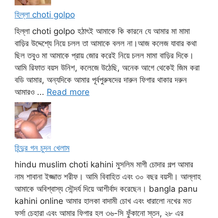
হিল্লা choti golpo
হিল্লা choti golpo হঠাৎই আমাকে কি কারনে যে আমার মা মামা
বাড়ির উদ্দেশ্যে নিয়ে চলল তা আমাকে বলল না।আজ কলেজ যাবার কথা
ছিল তবুও মা আমাকে প্রায় জোর করেই নিয়ে চলল মামা বাড়ির দিকে।
আমি রিফাত বয়স উনিশ, কলেজে উঠেছি, অনেক আগে থেকেই জিম করা
বডি আমার, অন্যদিকে আমার পূর্বপুরুষদের দারুন ফিগার থাকার দরুন
আমারও ...
Read more
হিন্দুর গন চুদন খেলাম
hindu muslim choti kahini মুসলিম মাগী চোদার গল্প আমার
নাম শাবানা ইজ্জাত শরীফ। আমি বিবাহিত এবং ৩০ বছর বয়সী। আল্লাহ
আমাকে অবিশ্বাস্য সৌন্দর্য দিয়ে আশীর্বাদ করেছেন। bangla panu
kahini online আমার হালকা বাদামী চোখ এবং ধারালো নখের মত
ফর্সা চেহারা এবং আমার ফিগার হল ৩৬-সি ফুঁকানো স্তন, ২৮ এর