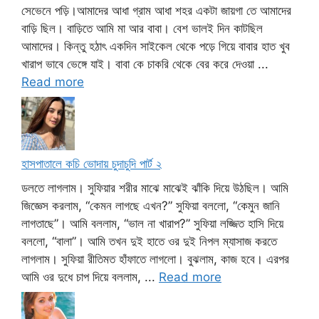
সেভেনে পড়ি।আমাদের আধা গ্রাম আধা শহর একটা জায়গা তে আমাদের
বাড়ি ছিল। বাড়িতে আমি মা আর বাবা। বেশ ভালই দিন কাটছিল
আমাদের। কিন্তু হঠাৎ একদিন সাইকেল থেকে পড়ে গিয়ে বাবার হাত খুব
খারাপ ভাবে ভেঙ্গে যাই। বাবা কে চাকরি থেকে বের করে দেওয়া ...
Read more
হাসপাতালে কচি ভোদায় চুদাচুদি পার্ট ২
ডলতে লাগলাম। সুফিয়ার শরীর মাঝে মাঝেই ঝাঁকি দিয়ে উঠছিল। আমি
জিজ্ঞেস করলাম, “কেমন লাগছে এখন?” সুফিয়া বললো, “কেমুন জানি
লাগতাছে”। আমি বললাম, “ভাল না খারাপ?” সুফিয়া লজ্জিত হাসি দিয়ে
বললো, “বালা”। আমি তখন দুই হাতে ওর দুই নিপল ম্যাসাজ করতে
লাগলাম। সুফিয়া রীতিমত হাঁফাতে লাগলো। বুঝলাম, কাজ হবে। এরপর
আমি ওর দুধে চাপ দিয়ে বললাম, ...
Read more