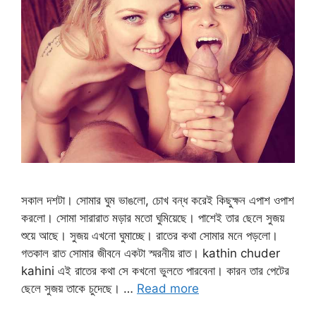
সকাল দশটা। সোমার ঘুম ভাঙলো, চোখ বন্ধ করেই কিছুক্ষন এপাশ ওপাশ
করলো। সোমা সারারাত মড়ার মতো ঘুমিয়েছে। পাশেই তার ছেলে সুজয়
শুয়ে আছে। সুজয় এখনো ঘুমাচ্ছে। রাতের কথা সোমার মনে পড়লো।
গতকাল রাত সোমার জীবনে একটা স্মরনীয় রাত। kathin chuder
kahini এই রাতের কথা সে কখনো ভুলতে পারবেনা। কারন তার পেটের
ছেলে সুজয় তাকে চুদেছে। …
Read more