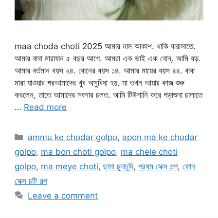
maa choda choti 2025 আমার নাম আকাশ. থাকি বারাসাতে.
আমার বাবা মারাযান ৫ বছর আগে. আমরা এক ভাই এক বোন্. আমি বড়.
আমার বর্তমান বয়স ২৪. বোনের বয়স ১৪. আমার মায়ের বয়স ৪৪. বাবা
মারা যাওয়ার পরআমাদের খুব অসুবিধা হয়. মা তখন আয়ার কাজ শুরু
করলেন, তাতে আমাদের সংসার চলত. আমি টিউশানি করে পড়াশুনা চালাতে
…
Read more
Categories
ammu ke chodar golpo
,
apon ma ke chodar
golpo
,
ma bon choti golpo
,
ma chele choti
golpo
,
ma meye choti
,
ছামা চুদাচুদি
,
প্রথম সেক্স গল্প
,
ফোন
সেক্স চটি গল্প
Leave a comment