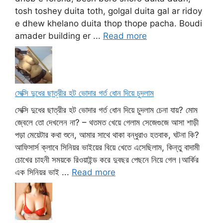
tosh toshey duita toth, golgal duita gal ar ridoy
e dhew khelano duita thop thope pacha. Boudi
amader building er ...
Read more
সেক্সি দুধের ছাত্রীর হট ভোদার গর্ত ধোন দিয়ে চুদলাম
সেক্সি দুধের ছাত্রীর হট ভোদার গর্ত ধোন দিয়ে চুদলাম চেনা যায়? মোম
জ্বেলে তো দেখলেন না? – থতমত খেয়ে গেলাম সেজেগুজে আসা শাড়ী
পড়া মেয়েটার কথা শুনে, আমার সাথে থাকা বন্ধুরাও হতবাক, ঘটনা কি?
আফিসার্স ক্লাবে সিনিয়র ভাইয়ের বিয়ে খেতে এসেছিলাম, কিন্তু বাদামী
চোখের চাহনী সময়কে রিওয়াইন্ড করে দুবছর পেছনে নিয়ে গেল।আর্কির
এক সিনিয়র ভাই ...
Read more