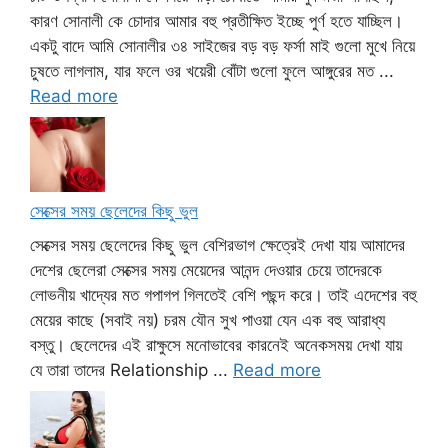
কারণ সোনালী কে চোদার আমার বহু প্রতীক্ষিত ইচ্ছে পুর্ণ হতে যাচ্ছিল।
একটু বাদে আমি সোনালীর ৩৪ সাইজের বড় বড় ফর্সা মাই গুলো মুখে নিয়ে
চুষতে লাগলাম, যার ফলে ওর খয়েরী বোঁটা গুলো ফুলে আঙ্গুরের মত ...
Read more
সেক্সের সময় ছেলেদের কিছু ভুল
সেক্সের সময় ছেলেদের কিছু ভুল বেশিরভাগ ক্ষেত্রেই দেখা যায় আমাদের
দেশের ছেলেরা সেক্সের সময় মেয়েদের আনন্দ দেওয়ার চেয়ে তাদেরকে
লোভনীয় খাদ্যের মত গপাগপ গিলতেই বেশি পছন্দ করে। তাই এদেশের বহু
মেয়ের কাছে (সবাই নয়) চরম যৌন সুখ পাওয়া যেন এক বহু আরাধ্য
বস্তু। ছেলেদের এই রাক্ষুসে মনোভাবের কারনেই অনেকসময় দেখা যায়
যে তারা তাদের Relationship ...
Read more