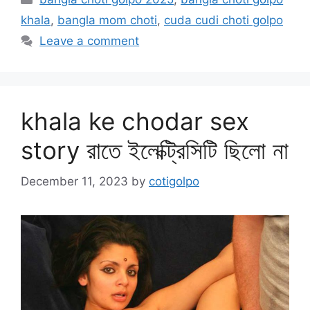
khala
,
bangla mom choti
,
cuda cudi choti golpo
Leave a comment
khala ke chodar sex
story রাতে ইলেক্ট্রিসিটি ছিলো না
December 11, 2023
by
cotigolpo