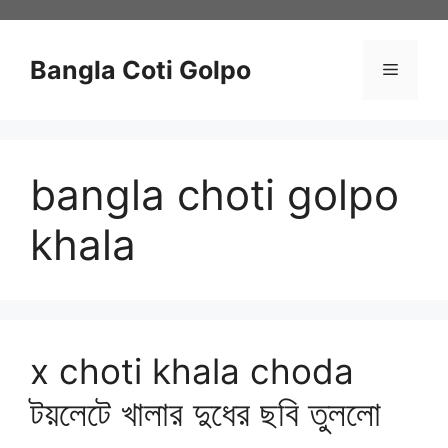
Skip
to
content
Bangla Coti Golpo
Menu
bangla choti golpo
khala
x choti khala choda
টয়লেটে খালার দুধের ছবি তুললো