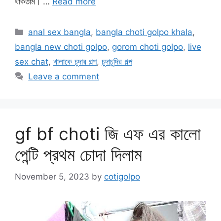
থাকতাম। …
Read more
Categories
anal sex bangla
,
bangla choti golpo khala
,
bangla new choti golpo
,
gorom choti golpo
,
live
sex chat
,
খালাকে চুদার গল্প
,
চুদাচুদির গল্প
Leave a comment
gf bf choti জি এফ এর কালো
পেন্টি প্রথম চোদা দিলাম
November 5, 2023
by
cotigolpo