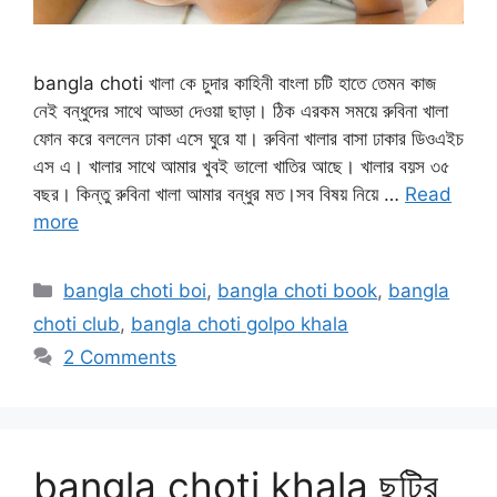
bangla choti খালা কে চুদার কাহিনী বাংলা চটি হাতে তেমন কাজ
নেই বন্ধুদের সাথে আড্ডা দেওয়া ছাড়া। ঠিক এরকম সময়ে রুবিনা খালা
ফোন করে বললেন ঢাকা এসে ঘুরে যা। রুবিনা খালার বাসা ঢাকার ডিওএইচ
এস এ। খালার সাথে আমার খুবই ভালো খাতির আছে। খালার বয়স ৩৫
বছর। কিন্তু রুবিনা খালা আমার বন্ধুর মত।সব বিষয় নিয়ে …
Read
more
Categories
bangla choti boi
,
bangla choti book
,
bangla
choti club
,
bangla choti golpo khala
2 Comments
bangla choti khala ছুটির