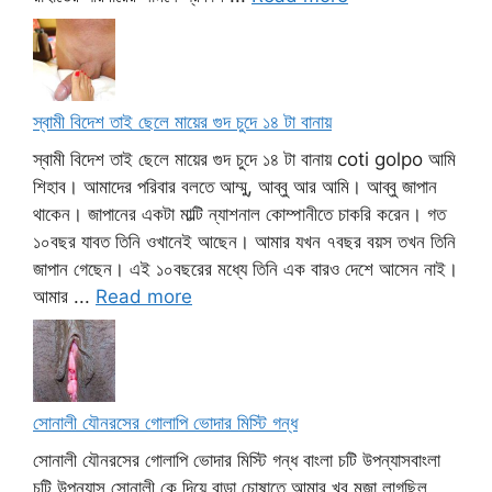
স্বামী বিদেশ তাই ছেলে মায়ের গুদ চুদে ১৪ টা বানায়
স্বামী বিদেশ তাই ছেলে মায়ের গুদ চুদে ১৪ টা বানায় coti golpo আমি
শিহাব। আমাদের পরিবার বলতে আম্মু, আব্বু আর আমি। আব্বু জাপান
থাকেন। জাপানের একটা মাল্টি ন্যাশনাল কোম্পানীতে চাকরি করেন। গত
১০বছর যাবত তিনি ওখানেই আছেন। আমার যখন ৭বছর বয়স তখন তিনি
জাপান গেছেন। এই ১০বছরের মধ্যে তিনি এক বারও দেশে আসেন নাই।
আমার ...
Read more
সোনালী যৌনরসের গোলাপি ভোদার মিস্টি গন্ধ
সোনালী যৌনরসের গোলাপি ভোদার মিস্টি গন্ধ বাংলা চটি উপন্যাসবাংলা
চটি উপন্যাস সোনালী কে দিয়ে বাড়া চোষাতে আমার খুব মজা লাগছিল,