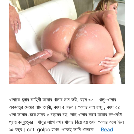
খালাকে চুদার কাহিনী আমার খালার নাম রুবী, বয়স ৩০। খালু-খালার
একমাত্র মেয়ের নাম তন্বী, বয়স ৫ বছর। আমার নাম রাজু , বয়স ২৪।
খালা আমার চেয়ে মাত্র ৬ বছরের বড়, তাই খালার সাথে আমার সম্পর্কটা
প্রায় বন্ধুত্বের। খালুর সাথে যখন খালার বিয়ে হয় তখন আমার বয়স ছিল
১৫ বছর। coti golpo তখন থেকেই আমি খালাকে …
Read