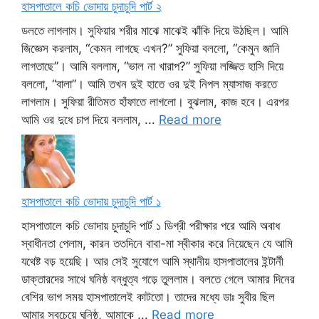
হাসপাতালে কচি ভোদায় চুদাচুদি পার্ট ২
ডলতে লাগলাম। সুফিয়ার শরীর মাঝে মাঝেই ঝাঁকি দিয়ে উঠছিল। আমি
জিজ্ঞেস করলাম, “কেমন লাগছে এখন?” সুফিয়া বললো, “কেমুন জানি
লাগতাছে”। আমি বললাম, “ভাল না খারাপ?” সুফিয়া লজ্জিত হাসি দিয়ে
বললো, “বালা”। আমি তখন দুই হাতে ওর দুই নিপল ম্যাসাজ করতে
লাগলাম। সুফিয়া রীতিমত হাঁফাতে লাগলো। বুঝলাম, কাজ হবে। এরপর
আমি ওর দুধে চাপ দিয়ে বললাম, ...
Read more
হাসপাতালে কচি ভোদায় চুদাচুদি পার্ট ১
হাসপাতালে কচি ভোদায় চুদাচুদি পার্ট ১ ডিগ্রী পরীক্ষার পরে আমি অবাধ
স্বাধীনতা পেলাম, কারন ততদিনে বাবা-মা স্বীকার করে নিয়েছেন যে আমি
যথেষ্ট বড় হয়েছি। আর সেই সুযোগে আমি স্থানীয় হাসপাতালের ইন্টার্নী
ডাক্তারদের সাথে ঘনিষ্ঠ বন্ধুত্ব গড়ে তুললাম। বলতে গেলে আমার দিনের
বেশির ভাগ সময় হাসপাতালেই কাটতো। তাদের মধ্যে ডাঃ সুবীর ছিল
আমার সবচেয়ে ঘনিষ্ঠ, আমাকে ...
Read more