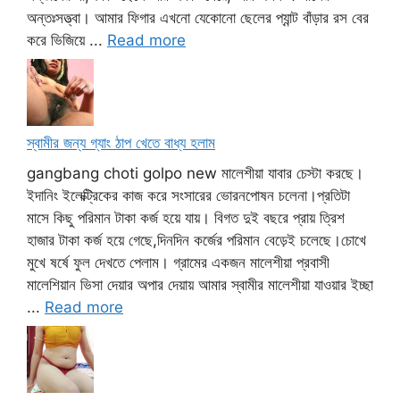
অন্তঃসত্ত্বা। আমার ফিগার এখনো যেকোনো ছেলের প্যান্ট বাঁড়ার রস বের
করে ভিজিয়ে ...
Read more
স্বামীর জন্য গ্যাং ঠাপ খেতে বাধ্য হলাম
gangbang choti golpo new মালেশীয়া যাবার চেস্টা করছে।
ইদানিং ইলেক্ট্রিকের কাজ করে সংসারের ভোরনপোষন চলেনা।প্রতিটা
মাসে কিছু পরিমান টাকা কর্জ হয়ে যায়। বিগত দুই বছরে প্রায় ত্রিশ
হাজার টাকা কর্জ হয়ে গেছে,দিনদিন কর্জের পরিমান বেড়েই চলেছে।চোখে
মুখে ষর্ষে ফুল দেখতে পেলাম। গ্রামের একজন মালেশীয়া প্রবাসী
মালেশিয়ান ভিসা দেয়ার অপার দেয়ায় আমার স্বামীর মালেশীয়া যাওয়ার ইচ্ছা
...
Read more