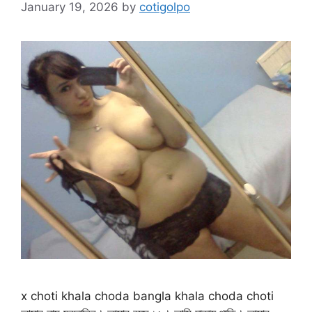
January 19, 2026
by
cotigolpo
x choti khala choda bangla khala choda choti