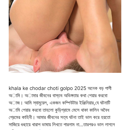
khala ke chodar choti golpo 2025 অনেক বড় পাপী
অামি। অামার জীবনের বাস্তব অভিঙ্গতার কথা শেয়ার করবো
অাজ। আমি স্যামুয়েল, একজন কম্পিউটার ইঞ্জিনিয়ার,যে ঘটনাটি
অামি শেয়ার করবো তাহলো কুড়িগ্রামে মেসে থাকা কালিন অবৈধ
প্রেমের কাহিনী। আমার জীবনের সত্য ঘটনা তাই ভাল করে হয়তো
সাজিয়ে গুছায়ে খারাপ ভাষায় লিখতে পারলাম না…তারপরও ভাল লাগলে