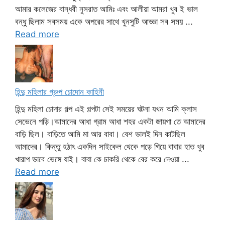
আমার কলেজের বান্ধবী নুসরাত আমিঃ এবং আলীয়া আমরা খুব ই ভাল
বন্ধু ছিলাম সবসময় একে অপরের সাথে খুনসুটি আড্ডা সব সময় ...
Read more
হিন্দু মহিলার গ্রুপ চোদোন কাহিনী
হিন্দু মহিলা চোদার গল্প এই গল্পটা সেই সময়ের ঘটনা যখন আমি ক্লাস
সেভেনে পড়ি।আমাদের আধা গ্রাম আধা শহর একটা জায়গা তে আমাদের
বাড়ি ছিল। বাড়িতে আমি মা আর বাবা। বেশ ভালই দিন কাটছিল
আমাদের। কিন্তু হঠাৎ একদিন সাইকেল থেকে পড়ে গিয়ে বাবার হাত খুব
খারাপ ভাবে ভেঙ্গে যাই। বাবা কে চাকরি থেকে বের করে দেওয়া ...
Read more