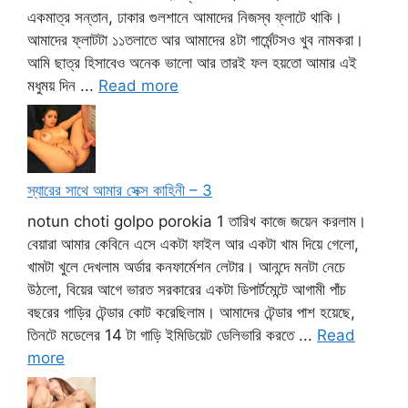
একমাত্র সন্তান, ঢাকার গুলশানে আমাদের নিজস্ব ফ্লাটে থাকি।
আমাদের ফ্লাটটা ১১তলাতে আর আমাদের ৪টা গার্মেন্টসও খুব নামকরা।
আমি ছাত্র হিসাবেও অনেক ভালো আর তারই ফল হয়তো আমার এই
মধুময় দিন ...
Read more
স্যারের সাথে আমার সেক্স কাহিনী – 3
notun choti golpo porokia 1 তারিখ কাজে জয়েন করলাম।
বেয়ারা আমার কেবিনে এসে একটা ফাইল আর একটা খাম দিয়ে গেলো,
খামটা খুলে দেখলাম অর্ডার কনফার্মেশন লেটার। আনন্দে মনটা নেচে
উঠলো, বিয়ের আগে ভারত সরকারের একটা ডিপার্টমেন্টে আগামী পাঁচ
বছরের গাড়ির টেন্ডার কোট করেছিলাম। আমাদের টেন্ডার পাশ হয়েছে,
তিনটে মডেলের 14 টা গাড়ি ইমিডিয়েট ডেলিভারি করতে ...
Read
more