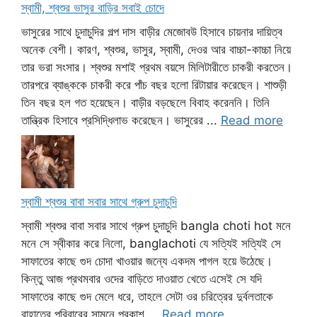
স্বামী, শ্বশুর ভাসুর বাড়ির সবাই চোদে
ভাসুরের সাথে চুদাচুদির গল্প দাস বাড়ীর মেজোবউ হিসাবে চায়নার দায়িত্ব
অনেক বেশী। কারণ, শ্বশুর, ভাসুর, স্বামী, দেওর আর বাচ্চা-কাচ্চা নিয়ে
তার ভরা সংসার। শ্বশুর মশাই প্রথম বয়সে মিলিটারীতে চাকরী করতেন।
তারপরে ব্যাঙ্ককে চাকরী করে পাঁচ বছর হলো রিটায়ার করেছেন। শাশুড়ী
তিন বছর হল গত হয়েছেন। বাড়ীর বড়ছেলে বিবাহ করেননি। তিনি
তান্ত্রিক হিসাবে প্রসিদ্ধিলাভ করেছেন। ভাসুরের ...
Read more
স্বামী শ্বশুর বাবা সবার সাথে গ্রুপ চুদাচুদি
স্বামী শ্বশুর বাবা সবার সাথে গ্রুপ চুদাচুদি bangla choti hot মনে
মনে সে স্বীকার করে নিলো, banglachoti যে সত্যিই সত্যিই সে
সাফাতের কাছে গুদ চোদা খাওয়ার জন্যে একদম পাগল হয়ে উঠেছে।
কিন্তু আজ প্রথমবার ওদের বাড়িতে দাওয়াত খেতে এসেই সে যদি
সাফাতের কাছে গুদ মেলে ধরে, তাহলে সেটা ওর চরিত্রের দুর্বলতাকে
রাহাতের পরিবারের সামনে প্রকাশ ...
Read more