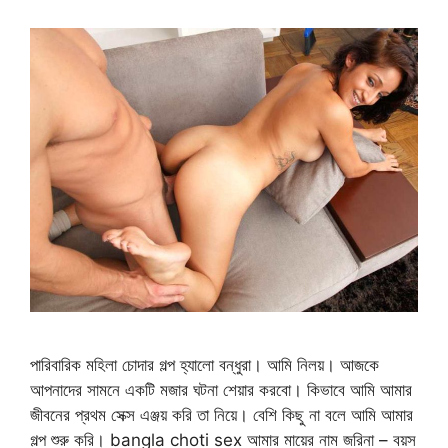
পারিবারিক মহিলা চোদার গল্প হ্যালো বন্ধুরা। আমি নিলয়। আজকে
আপনাদের সামনে একটি মজার ঘটনা শেয়ার করবো। কিভাবে আমি আমার
জীবনের প্রথম সেক্স এঞ্জয় করি তা নিয়ে। বেশি কিছু না বলে আমি আমার
গল্প শুরু করি। bangla choti sex আমার মায়ের নাম জরিনা – বয়স