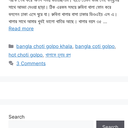
পরীক্ষ শেষ করে অলস সময় কাটাচ্ছিলাম। হাতে তেমন কাজ নেই বন্ধুদের
সাথে আড্ডা দেওয়া ছাড়া। ঠিক এরকম সময়ে রুবিনা খালা ফোন করে
বললেন ঢাকা এসে ঘুরে যা। রুবিনা খালার বাসা ঢাকার ডিওএইচ এস এ।
খালার সাথে আমার খুবই ভালো খাতির আছে। খালার বয়স ৩৫ …
Read more
Categories
bangla choti golpo khala
,
bangla coti golpo
,
hot choti golpo
,
খালাকে চুদার গল্প
3 Comments
Search
Search