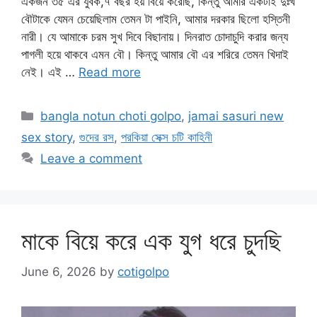
একজন ৩৫ এর যুবক,৭ বছর হয় বিয়ে করেছি, কিন্তু আমার একটাই দুঃখ
বৌটাকে যেমন চেয়েছিলাম তেমন টা পাইনি, আমার দরকার ছিলো হস্তিনী
নারী। যে আমাকে চরম সুখ দিবে বিছানায়। দিনরাত চোদাচুদি করার জন্য
পাগলী হয়ে থাকবে এমন বৌ। কিন্তু আমার বৌ এর শরিরে তেমন খিদাই
নেই। এই …
Read more
Categories
bangla notun choti golpo
,
jamai sasuri new
sex story
,
গুদের রস
,
পরকিয়া সেক্স চটি কাহিনী
Leave a comment
মাকে বিয়ে করে এক যুগ ধরে চুদছি
June 6, 2026
by
cotigolpo