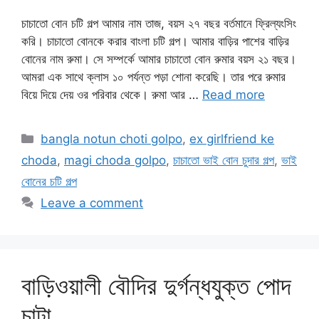
চাচাতো বোন চটি গল্প আমার নাম তাজ, বয়স ২৭ বছর বর্তমানে ফ্রিল্যংসিং
করি। চাচাতো বোনকে করার বাংলা চটি গল্প। আমার বাড়ির পাশের বাড়ির
বোনের নাম রুমা। সে সম্পর্কে আমার চাচাতো বোন রুমার বয়স ২১ বছর।
আমরা এক সাথে ক্লাস ১০ পর্যন্ত পড়া শোনা করেছি। তার পরে রুমার
বিয়ে দিয়ে দেয় ওর পরিবার থেকে। রুমা আর …
Read more
Categories
bangla notun choti golpo
,
ex girlfriend ke
choda
,
magi choda golpo
,
চাচাতো ভাই বোন চুদার গল্প
,
ভাই
বোনের চটি গল্প
Leave a comment
বাড়িওয়ালী বৌদির দুর্গন্ধযুক্ত পোদ
চাটা