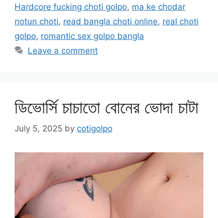
Hardcore fucking choti golpo
,
ma ke chodar
notun choti
,
read bangla choti online
,
real choti
golpo
,
romantic sex golpo bangla
Leave a comment
ডিভোর্সি চাচাতো বোনের ভোদা চাটা
July 5, 2025
by
cotigolpo