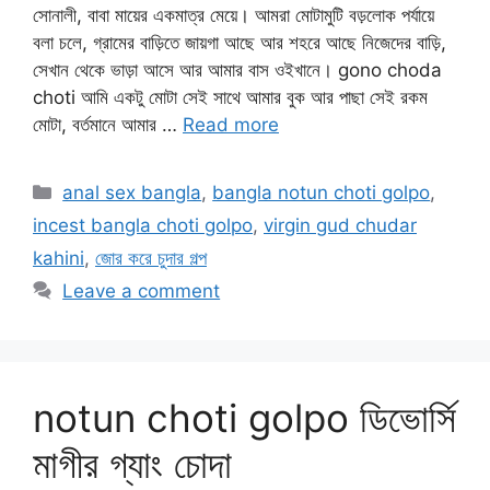
সোনালী, বাবা মায়ের একমাত্র মেয়ে। আমরা মোটামুটি বড়লোক পর্যায়ে
বলা চলে, গ্রামের বাড়িতে জায়গা আছে আর শহরে আছে নিজেদের বাড়ি,
সেখান থেকে ভাড়া আসে আর আমার বাস ওইখানে। gono choda
choti আমি একটু মোটা সেই সাথে আমার বুক আর পাছা সেই রকম
মোটা, বর্তমানে আমার …
Read more
Categories
anal sex bangla
,
bangla notun choti golpo
,
incest bangla choti golpo
,
virgin gud chudar
kahini
,
জোর করে চুদার গল্প
Leave a comment
notun choti golpo ডিভোর্সি
মাগীর গ্যাং চোদা