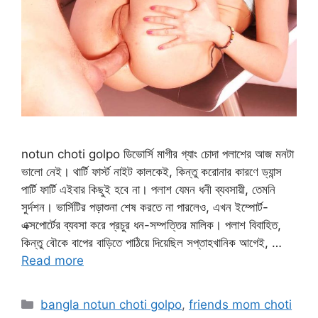
notun choti golpo ডিভোর্সি মাগীর গ্যাং চোদা পলাশের আজ মনটা
ভালো নেই। থার্টি ফার্স্ট নাইট কালকেই, কিন্তু করোনার কারণে ড্যান্স
পার্টি ফার্টি এইবার কিছুই হবে না। পলাশ যেমন ধনী ব্যবসায়ী, তেমনি
সুর্দশন। ভার্সিটির পড়াশুনা শেষ করতে না পারলেও, এখন ইম্পোর্ট-
এক্সপোর্টের ব্যবসা করে প্রচুর ধন-সম্পত্তির মালিক। পলাশ বিবাহিত,
কিন্তু বৌকে বাপের বাড়িতে পাঠিয়ে দিয়েছিল সপ্তাহখানিক আগেই, …
Read more
Categories
bangla notun choti golpo
,
friends mom choti