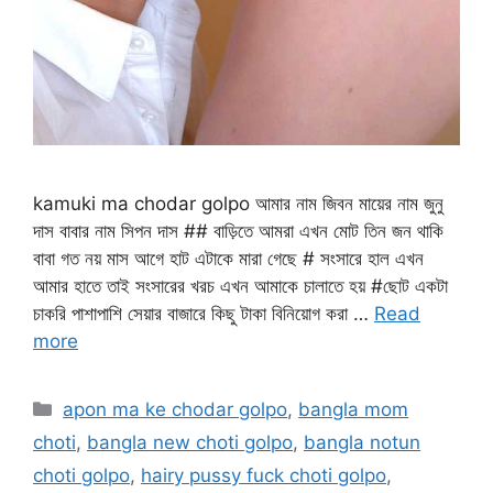
kamuki ma chodar golpo আমার নাম জিবন মায়ের নাম জুনু
দাস বাবার নাম সিপন দাস ## বাড়িতে আমরা এখন মোট তিন জন থাকি
বাবা গত নয় মাস আগে হাট এটাকে মারা গেছে # সংসারে হাল এখন
আমার হাতে তাই সংসারের খরচ এখন আমাকে চালাতে হয় #ছোট একটা
চাকরি পাশাপাশি সেয়ার বাজারে কিছু টাকা বিনিয়োগ করা …
Read
more
Categories
apon ma ke chodar golpo
,
bangla mom
choti
,
bangla new choti golpo
,
bangla notun
choti golpo
,
hairy pussy fuck choti golpo
,