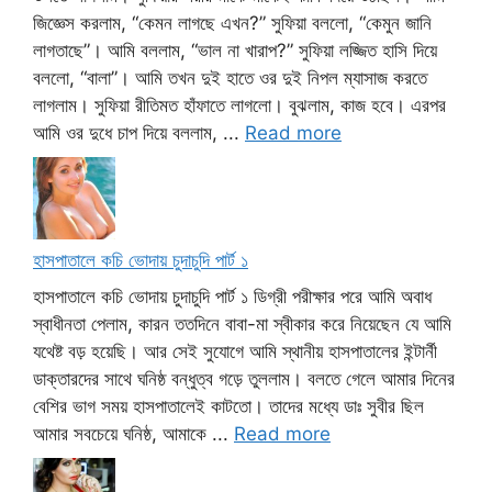
জিজ্ঞেস করলাম, “কেমন লাগছে এখন?” সুফিয়া বললো, “কেমুন জানি
লাগতাছে”। আমি বললাম, “ভাল না খারাপ?” সুফিয়া লজ্জিত হাসি দিয়ে
বললো, “বালা”। আমি তখন দুই হাতে ওর দুই নিপল ম্যাসাজ করতে
লাগলাম। সুফিয়া রীতিমত হাঁফাতে লাগলো। বুঝলাম, কাজ হবে। এরপর
আমি ওর দুধে চাপ দিয়ে বললাম, ...
Read more
হাসপাতালে কচি ভোদায় চুদাচুদি পার্ট ১
হাসপাতালে কচি ভোদায় চুদাচুদি পার্ট ১ ডিগ্রী পরীক্ষার পরে আমি অবাধ
স্বাধীনতা পেলাম, কারন ততদিনে বাবা-মা স্বীকার করে নিয়েছেন যে আমি
যথেষ্ট বড় হয়েছি। আর সেই সুযোগে আমি স্থানীয় হাসপাতালের ইন্টার্নী
ডাক্তারদের সাথে ঘনিষ্ঠ বন্ধুত্ব গড়ে তুললাম। বলতে গেলে আমার দিনের
বেশির ভাগ সময় হাসপাতালেই কাটতো। তাদের মধ্যে ডাঃ সুবীর ছিল
আমার সবচেয়ে ঘনিষ্ঠ, আমাকে ...
Read more