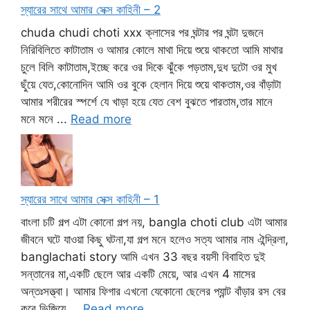
স্যারের সাথে আমার সেক্স কাহিনী – 2
chuda chudi choti xxx ক্লাসের পর ঘন্টার পর ঘন্টা দুজনে
নিরিবিলিতে কাটাতাম ও আমার কোলে মাথা দিয়ে শুয়ে থাকতো আমি মাথার
চুলে বিলি কাটাতাম,ইচ্ছে করে ওর দিকে ঝুঁকে পড়তাম,দুধ দুটো ওর মুখ
ছুঁয়ে যেত,কোনোদিন আমি ওর বুকে হেলান দিয়ে শুয়ে থাকতাম,ওর বাঁড়াটা
আমার শরীরের স্পর্শে যে খাড়া হয়ে যেত বেশ বুঝতে পারতাম,তার মানে
মনে মনে ...
Read more
স্যারের সাথে আমার সেক্স কাহিনী – 1
বাংলা চটি গল্প এটা কোনো গল্প নয়, bangla choti club এটা আমার
জীবনে ঘটে যাওয়া কিছু ঘটনা,যা গল্প মনে হলেও সত্য আমার নাম ঐন্দ্রিলা,
banglachati story আমি এখন 33 বছর বয়সী বিবাহিত দুই
সন্তানের মা,একটি ছেলে আর একটি মেয়ে, আর এখন 4 মাসের
অন্তঃসত্ত্বা। আমার ফিগার এখনো যেকোনো ছেলের প্যান্ট বাঁড়ার রস বের
করে ভিজিয়ে ...
Read more