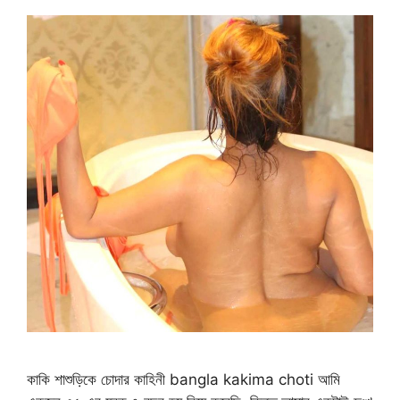
কাকি শাশুড়িকে চোদার কাহিনী bangla kakima choti আমি