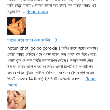
আমি ছাত্র হিসাবেও অনেক ভালো আর তারই ফল হয়তো আমার এই
মধুময় দিন ...
Read more
স্যারের সাথে আমার সেক্স কাহিনী – 3
notun choti golpo porokia 1 তারিখ কাজে জয়েন করলাম।
বেয়ারা আমার কেবিনে এসে একটা ফাইল আর একটা খাম দিয়ে গেলো,
খামটা খুলে দেখলাম অর্ডার কনফার্মেশন লেটার। আনন্দে মনটা নেচে
উঠলো, বিয়ের আগে ভারত সরকারের একটা ডিপার্টমেন্টে আগামী পাঁচ
বছরের গাড়ির টেন্ডার কোট করেছিলাম। আমাদের টেন্ডার পাশ হয়েছে,
তিনটে মডেলের 14 টা গাড়ি ইমিডিয়েট ডেলিভারি করতে ...
Read
more