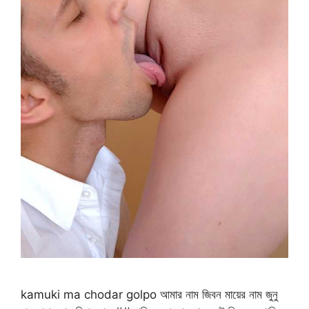
kamuki ma chodar golpo আমার নাম জিবন মায়ের নাম জুনু