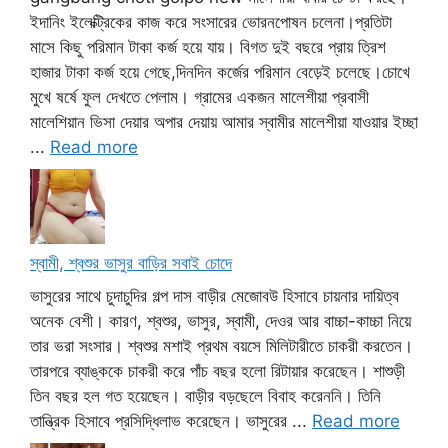
ইদানিং ইলেক্ট্রিকের কাজ করে সংসারের ভোরনপোষন চলেনা।প্রতিটা
মাসে কিছু পরিমান টাকা কর্জ হয়ে যায়। বিগত দুই বছরে প্রায় ত্রিশ
হাজার টাকা কর্জ হয়ে গেছে,দিনদিন কর্জের পরিমান বেড়েই চলেছে।চোখে
মুখে ষর্ষে ফুল দেখতে পেলাম। গ্রামের একজন মালেশীয়া প্রবাসী
মালেশিয়ান ভিসা দেয়ার অপার দেয়ায় আমার স্বামীর মালেশীয়া যাওয়ার ইচ্ছা
...
Read more
স্বামী, শ্বশুর ভাসুর বাড়ির সবাই চোদে
ভাসুরের সাথে চুদাচুদির গল্প দাস বাড়ীর মেজোবউ হিসাবে চায়নার দায়িত্ব
অনেক বেশী। কারণ, শ্বশুর, ভাসুর, স্বামী, দেওর আর বাচ্চা-কাচ্চা নিয়ে
তার ভরা সংসার। শ্বশুর মশাই প্রথম বয়সে মিলিটারীতে চাকরী করতেন।
তারপরে ব্যাঙ্ককে চাকরী করে পাঁচ বছর হলো রিটায়ার করেছেন। শাশুড়ী
তিন বছর হল গত হয়েছেন। বাড়ীর বড়ছেলে বিবাহ করেননি। তিনি
তান্ত্রিক হিসাবে প্রসিদ্ধিলাভ করেছেন। ভাসুরের ...
Read more