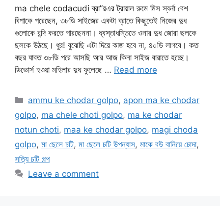
ma chele codacudi ব্রা”য়এর ট্রায়াল রুমে মিস স্বর্না বেশ
বিপাকে পরেছেন, ৩৮ডি সাইজের একটা ব্রাতে কিছুতেই নিজের দুধ
গুলোকে বন্দি করতে পারছেননা। ধ্বস্তাধস্তিতে ওনার দুধ জোরা ছলকে
ছলকে উঠছে। ধুর! বুঝেছি এটা দিয়ে কাজ হবে না, ৪০ডি লাগবে। কত
বছর যাবত ৩৮ডি পরে আসছি আর আজ কিনা সাইজ বারাতে হচ্ছে।
ডিভোর্স হওয়া মহিলার দুধ ফুলেছে …
Read more
Categories
ammu ke chodar golpo
,
apon ma ke chodar
golpo
,
ma chele choti golpo
,
ma ke chodar
notun choti
,
maa ke chodar golpo
,
magi choda
golpo
,
মা ছেলে চটি
,
মা ছেলে চটি উপন্যাস
,
মাকে বউ বানিয়ে চোদা
,
সত্যি চটি গল্প
Leave a comment