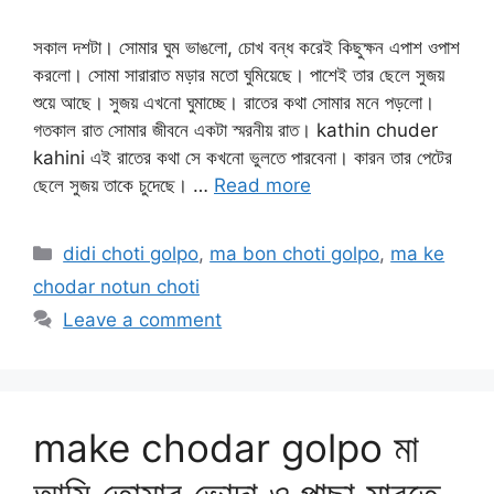
সকাল দশটা। সোমার ঘুম ভাঙলো, চোখ বন্ধ করেই কিছুক্ষন এপাশ ওপাশ
করলো। সোমা সারারাত মড়ার মতো ঘুমিয়েছে। পাশেই তার ছেলে সুজয়
শুয়ে আছে। সুজয় এখনো ঘুমাচ্ছে। রাতের কথা সোমার মনে পড়লো।
গতকাল রাত সোমার জীবনে একটা স্মরনীয় রাত। kathin chuder
kahini এই রাতের কথা সে কখনো ভুলতে পারবেনা। কারন তার পেটের
ছেলে সুজয় তাকে চুদেছে। …
Read more
Categories
didi choti golpo
,
ma bon choti golpo
,
ma ke
chodar notun choti
Leave a comment
make chodar golpo মা
আমি তোমার ভোদা ও পাছা মারতে