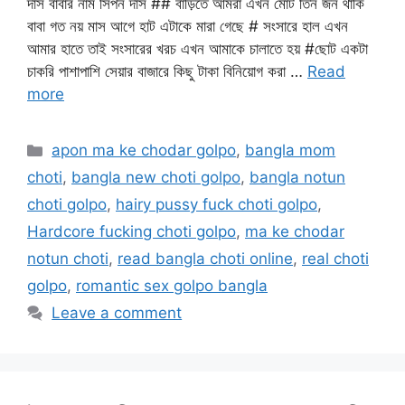
দাস বাবার নাম সিপন দাস ## বাড়িতে আমরা এখন মোট তিন জন থাকি
বাবা গত নয় মাস আগে হাট এটাকে মারা গেছে # সংসারে হাল এখন
আমার হাতে তাই সংসারের খরচ এখন আমাকে চালাতে হয় #ছোট একটা
চাকরি পাশাপাশি সেয়ার বাজারে কিছু টাকা বিনিয়োগ করা …
Read
more
Categories
apon ma ke chodar golpo
,
bangla mom
choti
,
bangla new choti golpo
,
bangla notun
choti golpo
,
hairy pussy fuck choti golpo
,
Hardcore fucking choti golpo
,
ma ke chodar
notun choti
,
read bangla choti online
,
real choti
golpo
,
romantic sex golpo bangla
Leave a comment