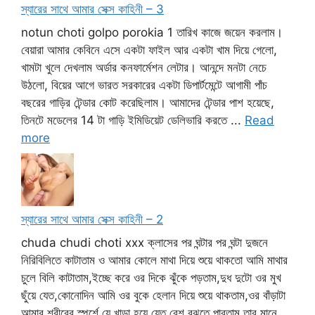
স্যারের সাথে আমার সেক্স কাহিনী – 3
notun choti golpo porokia 1 তারিখ কাজে জয়েন করলাম।
বেয়ারা আমার কেবিনে এসে একটা ফাইল আর একটা খাম দিয়ে গেলো,
খামটা খুলে দেখলাম অর্ডার কনফার্মেশন লেটার। আনন্দে মনটা নেচে
উঠলো, বিয়ের আগে ভারত সরকারের একটা ডিপার্টমেন্টে আগামী পাঁচ
বছরের গাড়ির টেন্ডার কোট করেছিলাম। আমাদের টেন্ডার পাশ হয়েছে,
তিনটে মডেলের 14 টা গাড়ি ইমিডিয়েট ডেলিভারি করতে ...
Read
more
স্যারের সাথে আমার সেক্স কাহিনী – 2
chuda chudi choti xxx ক্লাসের পর ঘন্টার পর ঘন্টা দুজনে
নিরিবিলিতে কাটাতাম ও আমার কোলে মাথা দিয়ে শুয়ে থাকতো আমি মাথার
চুলে বিলি কাটাতাম,ইচ্ছে করে ওর দিকে ঝুঁকে পড়তাম,দুধ দুটো ওর মুখ
ছুঁয়ে যেত,কোনোদিন আমি ওর বুকে হেলান দিয়ে শুয়ে থাকতাম,ওর বাঁড়াটা
আমার শরীরের স্পর্শে যে খাড়া হয়ে যেত বেশ বুঝতে পারতাম,তার মানে