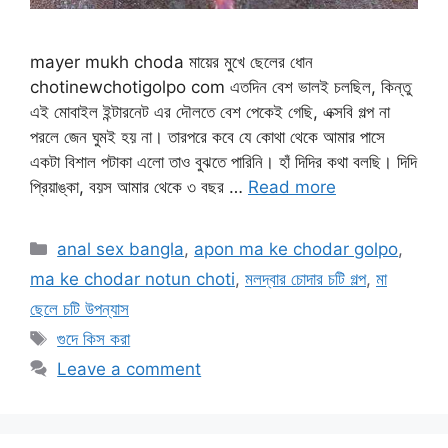
mayer mukh choda মায়ের মুখে ছেলের ধোন
chotinewchotigolpo com এতদিন বেশ ভালই চলছিল, কিন্তু
এই মোবাইল ইন্টারনেট এর দৌলতে বেশ পেকেই গেছি, এক্সবি গল্প না
পরলে জেন ঘুমই হয় না। তারপরে কবে যে কোথা থেকে আমার পাসে
একটা বিশাল পটাকা এলো তাও বুঝতে পারিনি। হাঁ দিদির কথা বলছি। দিদি
প্রিয়াঙ্কা, বয়স আমার থেকে ৩ বছর …
Read more
Categories
anal sex bangla
,
apon ma ke chodar golpo
,
ma ke chodar notun choti
,
মলদ্বার চোদার চটি গল্প
,
মা
ছেলে চটি উপন্যাস
Tags
গুদে কিস করা
Leave a comment