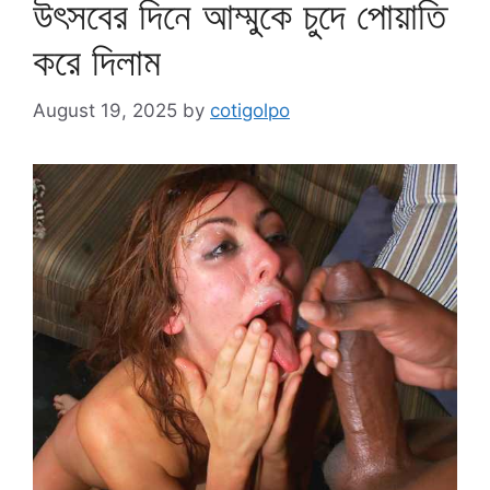
উৎসবের দিনে আম্মুকে চুদে পোয়াতি
করে দিলাম
August 19, 2025
by
cotigolpo