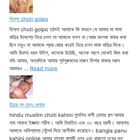
হিল্লা choti golpo
হিল্লা choti golpo হঠাৎই আমাকে কি কারনে যে আমার মা মামা
বাড়ির উদ্দেশ্যে নিয়ে চলল তা আমাকে বলল না।আজ কলেজ যাবার কথা
ছিল তবুও মা আমাকে প্রায় জোর করেই নিয়ে চলল মামা বাড়ির দিকে।
আমি রিফাত বয়স উনিশ, কলেজে উঠেছি, অনেক আগে থেকেই জিম করা
বডি আমার, অন্যদিকে আমার পূর্বপুরুষদের দারুন ফিগার থাকার দরুন
আমারও ...
Read more
হিন্দুর গন চুদন খেলাম
hindu muslim choti kahini মুসলিম মাগী চোদার গল্প আমার
নাম শাবানা ইজ্জাত শরীফ। আমি বিবাহিত এবং ৩০ বছর বয়সী। আল্লাহ
আমাকে অবিশ্বাস্য সৌন্দর্য দিয়ে আশীর্বাদ করেছেন। bangla panu
kahini online আমার হালকা বাদামী চোখ এবং ধারালো নখের মত