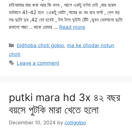
চাইআমার মার কথা আর কি বলব , আগে একটু বর্ণনা দেই ,মার বয়েস
বর্তমানে 41-42 হবে ।একটু মোটা ,গায়ের রং ধব ধবে ফর্সা , বেশ বড়
সর দুটো দুধ ,42 তো হবেই , টস টসে দুইটা ঠোঁট ,ভুবন ভোলানো দুটো
রসালো পাছা .. মাকে চোদার …
Read more
Categories
bidhoba choti golpo
,
ma ke chodar notun
choti
Leave a comment
putki mara hd 3x ৪২ বছর
বয়সে পুটকি মারা খেতে হলো
December 10, 2024
by
cotigolpo