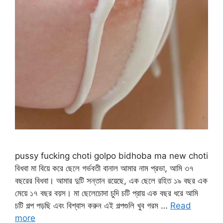
pussy fucking choti golpo bidhoba ma new choti
বিধবা মা বিয়ে করে ছেলে গর্ভবতী বানাল আমার নাম প্রভা, আমি ৩৭
বছরের বিধবা। আমার দুটি সন্তান রয়েছে, এক ছেলে রহিত ১৯ বছর এক
মেয়ে ১৭ বছর বয়স। মা ছেলেচোদা চুদি চটি প্রায় এক বছর ধরে আমি
চটি গল্প পড়ছি এবং বিশ্বাস করুন এই গল্পগুলি খুব গরম …
Read
more