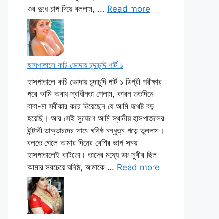
ওর দুধে চাপ দিয়ে বললাম, ...
Read more
হাসপাতালে কচি ভোদায় চুদাচুদি পার্ট ১
হাসপাতালে কচি ভোদায় চুদাচুদি পার্ট ১ ডিগ্রী পরীক্ষার
পরে আমি অবাধ স্বাধীনতা পেলাম, কারন ততদিনে
বাবা-মা স্বীকার করে নিয়েছেন যে আমি যথেষ্ট বড়
হয়েছি। আর সেই সুযোগে আমি স্থানীয় হাসপাতালের
ইন্টার্নী ডাক্তারদের সাথে ঘনিষ্ঠ বন্ধুত্ব গড়ে তুললাম।
বলতে গেলে আমার দিনের বেশির ভাগ সময়
হাসপাতালেই কাটতো। তাদের মধ্যে ডাঃ সুবীর ছিল
আমার সবচেয়ে ঘনিষ্ঠ, আমাকে ...
Read more