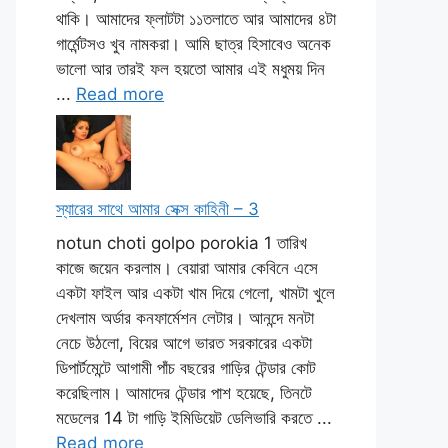
থাকি। আমাদের ফ্লাটটা ১১তলাতে আর আমাদের ৪টা
গার্মেন্টসও খুব নামকরা। আমি ছাত্র হিসাবেও অনেক
ভালো আর তারই ফল হয়তো আমার এই মধুময় দিন
...
Read more
স্যারের সাথে আমার সেক্স কাহিনী – 3
notun choti golpo porokia 1 তারিখ
কাজে জয়েন করলাম। বেয়ারা আমার কেবিনে এসে
একটা ফাইল আর একটা খাম দিয়ে গেলো, খামটা খুলে
দেখলাম অর্ডার কনফার্মেশন লেটার। আনন্দে মনটা
নেচে উঠলো, বিয়ের আগে ভারত সরকারের একটা
ডিপার্টমেন্টে আগামী পাঁচ বছরের গাড়ির টেন্ডার কোট
করেছিলাম। আমাদের টেন্ডার পাশ হয়েছে, তিনটে
মডেলের 14 টা গাড়ি ইমিডিয়েট ডেলিভারি করতে ...
Read more