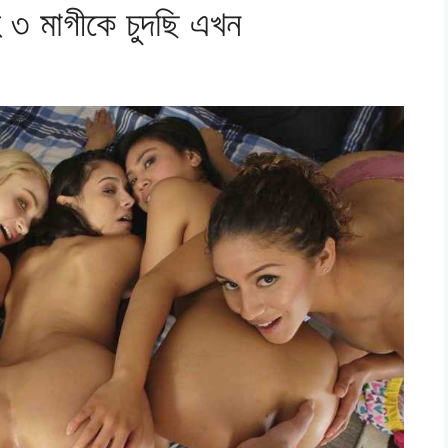
 মাগীকে চুদছি এখন