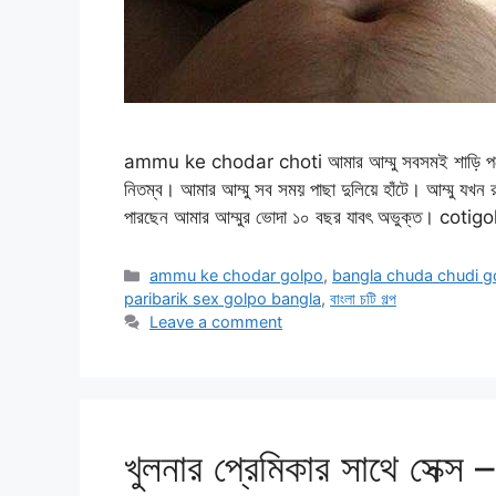
ammu ke chodar choti আমার আম্মু সবসমই শাড়ি পরে। ভীষ
নিতম্ব। আমার আম্মু সব সময় পাছা দুলিয়ে হাঁটে। আম্মু যখন র
পারছেন আমার আম্মুর ভোদা ১০ বছর যাবৎ অভুক্ত। cotig
Categories
ammu ke chodar golpo
,
bangla chuda chudi g
paribarik sex golpo bangla
,
বাংলা চটি গল্প
Leave a comment
খুলনার প্রেমিকার সাথে সেক্স 