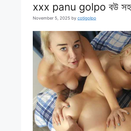
xxx panu golpo বউ সহ ৩
November 5, 2025
by
cotigolpo