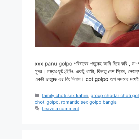
xxx panu golpo পরিবারের পছন্দেই আমি বিয়ে করি , মা-বাবার
সুন্দর। লম্বা৫ফুট২ইঞ্চি. একটু খাটো, কিনতু বেশ স্লিম, স
একটা ডায়মন্ড এর রিং দিলাম। cotigolpo অল্প সমযের মধে
Categories
family choti sex kahini
,
group chodar choti go
choti golpo
,
romantic sex golpo bangla
Leave a comment