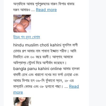
অন্যদিকে আমার পূর্বপুরুষদের দারুন ফিগার থাকার
দরুন আমারও ...
Read more
হিন্দুর গন চুদন খেলাম
hindu muslim choti kahini মুসলিম মাগী
চোদার গল্প আমার নাম শাবানা ইজ্জাত শরীফ। আমি
বিবাহিত এবং ৩০ বছর বয়সী। আল্লাহ আমাকে
অবিশ্বাস্য সৌন্দর্য দিয়ে আশীর্বাদ করেছেন।
bangla panu kahini online আমার হালকা
বাদামী চোখ এবং ধারালো নখের মত ফর্সা চেহারা এবং
আমার ফিগার হল ৩৬-সি ফুঁকানো স্তন, ২৮ এর
মাস্তানি কোমর এবং ৩৮ দুলানো পাছা। ...
Read
more