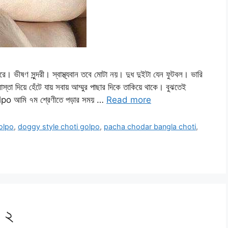
ণ সুন্দরী। স্বাস্থ্যবান তবে মোটা নয়। দুধ দুইটা যেন ফুটবল। ভারি
াস্তা দিয়ে হেঁটে যায় সবায় আম্মুর পাছার দিকে তাকিয়ে থাকে। বুঝতেই
olpo আমি ৭ম শ্রেণীতে পড়ার সময় …
Read more
olpo
,
doggy style choti golpo
,
pacha chodar bangla choti
,
– ২