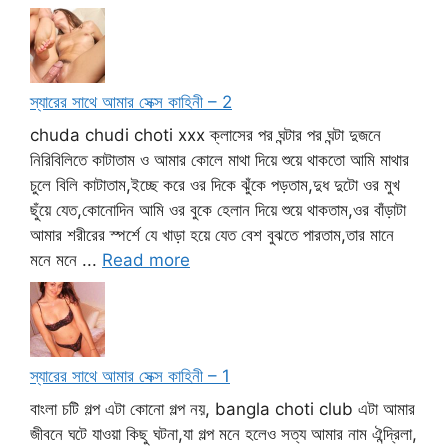
স্যারের সাথে আমার সেক্স কাহিনী – 2
chuda chudi choti xxx ক্লাসের পর ঘন্টার পর ঘন্টা দুজনে
নিরিবিলিতে কাটাতাম ও আমার কোলে মাথা দিয়ে শুয়ে থাকতো আমি মাথার
চুলে বিলি কাটাতাম,ইচ্ছে করে ওর দিকে ঝুঁকে পড়তাম,দুধ দুটো ওর মুখ
ছুঁয়ে যেত,কোনোদিন আমি ওর বুকে হেলান দিয়ে শুয়ে থাকতাম,ওর বাঁড়াটা
আমার শরীরের স্পর্শে যে খাড়া হয়ে যেত বেশ বুঝতে পারতাম,তার মানে
মনে মনে ...
Read more
স্যারের সাথে আমার সেক্স কাহিনী – 1
বাংলা চটি গল্প এটা কোনো গল্প নয়, bangla choti club এটা আমার
জীবনে ঘটে যাওয়া কিছু ঘটনা,যা গল্প মনে হলেও সত্য আমার নাম ঐন্দ্রিলা,