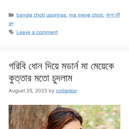
Categories
bangla choti uponnas
,
ma meye choti
,
বাংলা চটি
গল্প
Leave a comment
গরিবি ধোন দিয়ে মডার্ন মা মেয়েকে
কুত্তার মতো চুদলাম
August 25, 2023
by
cotigolpo