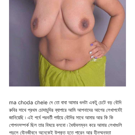
ma choda chele দে তো বাবা আমার গুদটা একটু চেটে বড় বৌদি
রুবির সাথে প্রথম চোদাচুদির ব্যাপারে আমি আপনাদের আগের লেখাপর্বেই
জানিয়েছি ৷ এই পর্বে পরবর্তী পর্যায়ে বৌদির সাথে আমার আর কি কি
গোপনসম্পর্ক ছিল তার বিষয়ে বলবো ৷ ধৈর্যাবলম্বন করে আমার লেখাগুলি
পড়লে যৌনজীবনে অনেকেই উপকৃত হতে পারেন আর হীনম্মন্যতা