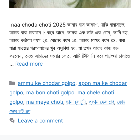
maa choda choti 2025 আমার নাম আকাশ. থাকি বারাসাতে.
আমার বাবা মারাযান ৫ বছর আগে. আমরা এক ভাই এক বোন্. আমি বড়.
আমার বর্তমান বয়স ২৪. বোনের বয়স ১৪. আমার মায়ের বয়স ৪৪. বাবা
মারা যাওয়ার পরআমাদের খুব অসুবিধা হয়. মা তখন আয়ার কাজ শুরু
করলেন, তাতে আমাদের সংসার চলত. আমি টিউশানি করে পড়াশুনা চালাতে
…
Read more
Categories
ammu ke chodar golpo
,
apon ma ke chodar
golpo
,
ma bon choti golpo
,
ma chele choti
golpo
,
ma meye choti
,
ছামা চুদাচুদি
,
প্রথম সেক্স গল্প
,
ফোন
সেক্স চটি গল্প
Leave a comment