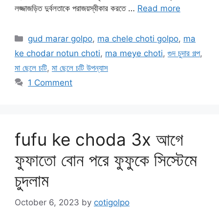
লজ্জাজড়িত দুর্বলতাকে পরাজয়স্বীকার করতে …
Read more
Categories
gud marar golpo
,
ma chele choti golpo
,
ma
ke chodar notun choti
,
ma meye choti
,
গুদ চুদার গল্প
,
মা ছেলে চটি
,
মা ছেলে চটি উপন্যাস
1 Comment
fufu ke choda 3x আগে
ফুফাতো বোন পরে ফুফুকে সিস্টেমে
চুদলাম
October 6, 2023
by
cotigolpo