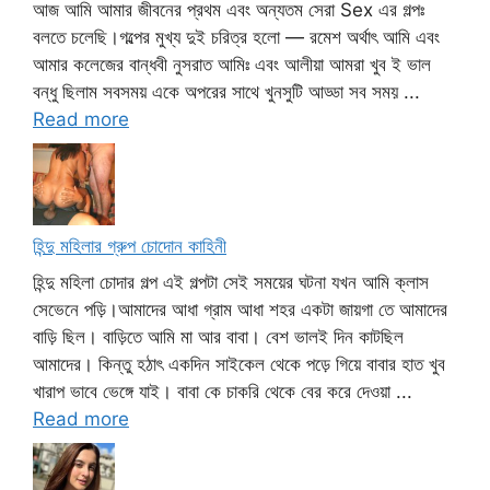
আজ আমি আমার জীবনের প্রথম এবং অন্যতম সেরা Sex এর গল্পঃ
বলতে চলেছি।গল্পের মুখ্য দুই চরিত্র হলো — রমেশ অর্থাৎ আমি এবং
আমার কলেজের বান্ধবী নুসরাত আমিঃ এবং আলীয়া আমরা খুব ই ভাল
বন্ধু ছিলাম সবসময় একে অপরের সাথে খুনসুটি আড্ডা সব সময় ...
Read more
হিন্দু মহিলার গ্রুপ চোদোন কাহিনী
হিন্দু মহিলা চোদার গল্প এই গল্পটা সেই সময়ের ঘটনা যখন আমি ক্লাস
সেভেনে পড়ি।আমাদের আধা গ্রাম আধা শহর একটা জায়গা তে আমাদের
বাড়ি ছিল। বাড়িতে আমি মা আর বাবা। বেশ ভালই দিন কাটছিল
আমাদের। কিন্তু হঠাৎ একদিন সাইকেল থেকে পড়ে গিয়ে বাবার হাত খুব
খারাপ ভাবে ভেঙ্গে যাই। বাবা কে চাকরি থেকে বের করে দেওয়া ...
Read more