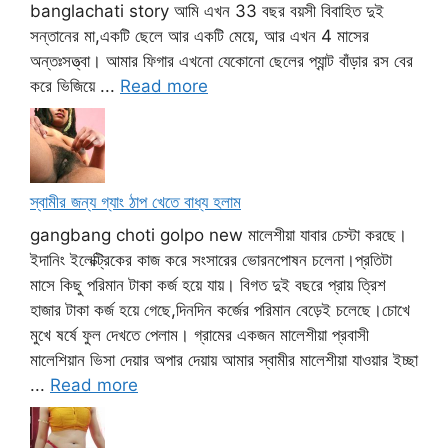
banglachati story আমি এখন 33 বছর বয়সী বিবাহিত দুই
সন্তানের মা,একটি ছেলে আর একটি মেয়ে, আর এখন 4 মাসের
অন্তঃসত্ত্বা। আমার ফিগার এখনো যেকোনো ছেলের প্যান্ট বাঁড়ার রস বের
করে ভিজিয়ে ...
Read more
স্বামীর জন্য গ্যাং ঠাপ খেতে বাধ্য হলাম
gangbang choti golpo new মালেশীয়া যাবার চেস্টা করছে।
ইদানিং ইলেক্ট্রিকের কাজ করে সংসারের ভোরনপোষন চলেনা।প্রতিটা
মাসে কিছু পরিমান টাকা কর্জ হয়ে যায়। বিগত দুই বছরে প্রায় ত্রিশ
হাজার টাকা কর্জ হয়ে গেছে,দিনদিন কর্জের পরিমান বেড়েই চলেছে।চোখে
মুখে ষর্ষে ফুল দেখতে পেলাম। গ্রামের একজন মালেশীয়া প্রবাসী
মালেশিয়ান ভিসা দেয়ার অপার দেয়ায় আমার স্বামীর মালেশীয়া যাওয়ার ইচ্ছা
...
Read more