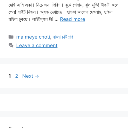
দেখি আমি একা। নিচে জনা তিরিশ। বুঝে গেলাম, ঝুল মুভি! টাকাটা জলে
গেল! লাইট নিভল। অ্যাড দেখাচ্ছে। হালকা আলোয় দেখলাম, দু’জন
মহিলা ঢুকছে। লাইটম্যান টর্চ …
Read more
Categories
ma meye choti
,
বাংলা চটি গল্প
Leave a comment
Page
Page
1
2
Next
→