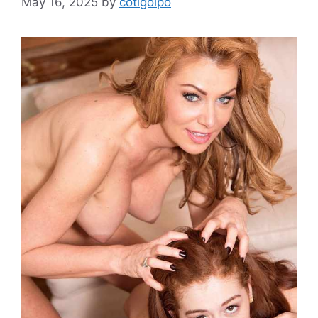
May 16, 2025
by
cotigolpo