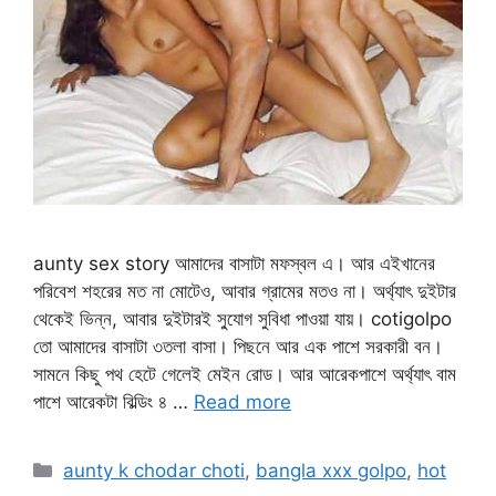
aunty sex story আমাদের বাসাটা মফস্বল এ। আর এইখানের
পরিবেশ শহরের মত না মোটেও, আবার গ্রামের মতও না। অর্থ্যাৎ দুইটার
থেকেই ভিন্ন, আবার দুইটারই সু্যোগ সুবিধা পাওয়া যায়। cotigolpo
তো আমাদের বাসাটা ৩তলা বাসা। পিছনে আর এক পাশে সরকারী বন।
সামনে কিছু পথ হেটে গেলেই মেইন রোড। আর আরেকপাশে অর্থ্যাৎ বাম
পাশে আরেকটা বিল্ডিং ৪ …
Read more
Categories
aunty k chodar choti
,
bangla xxx golpo
,
hot