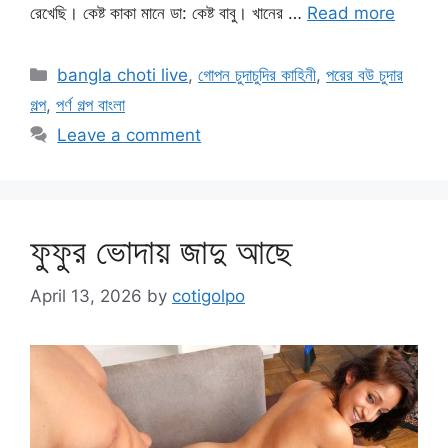
রেখেছি। কেষ্ট কাকা মানে ডা: কেষ্ট বাবু। খানের …
Read more
Categories
bangla choti live
,
গোপন চুদাচুদির কাহিনী
,
পরের বউ চুদার
গল্প
,
পর্ণ গল্প বাংলা
Leave a comment
ফুফুর ভোদায় জাদু আছে
April 13, 2026
by
cotigolpo