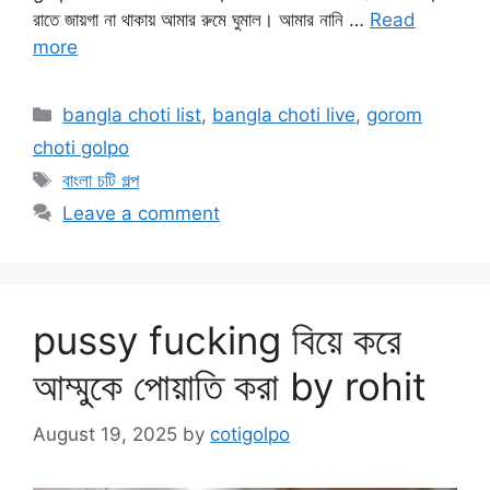
রাতে জায়গা না থাকায় আমার রুমে ঘুমাল। আমার নানি …
Read
more
Categories
bangla choti list
,
bangla choti live
,
gorom
choti golpo
Tags
বাংলা চটি গল্প
Leave a comment
pussy fucking বিয়ে করে
আম্মুকে পোয়াতি করা by rohit
August 19, 2025
by
cotigolpo