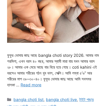
ফুফুর ভোদায় জাদু আছে bangla choti story 2026. আমার নাম
শরমিলা, এখন বয়স ৪০ বছর, আমার স্বামী মারা যায় যখন আমার বয়স
২৮। আমার এক মেয়ে আছে যার বিয়ে হয়ে গেছে। coti kahini এই
বয়সেও আমার শরীরের গঠন খুব ভাল, সেক্সি। আমি লম্বা ৫’৬” আর
শরীরের মাপ ৩৮–৩০-৪০। ফুফুর ভোদায় জাদু আছে আমি সবসময়
হালকা …
Read more
Categories
bangla choti list
,
bangla choti live
,
টাইট পাছার