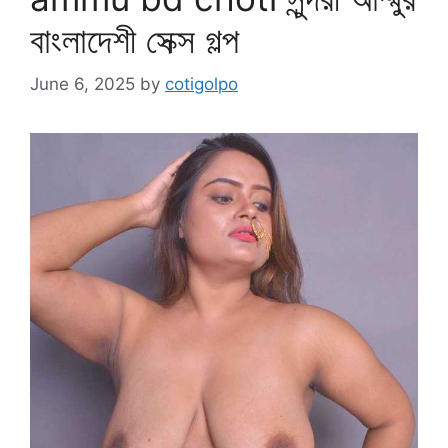
বাংলাদেশী সেক্স গল্প
June 6, 2025
by
cotigolpo