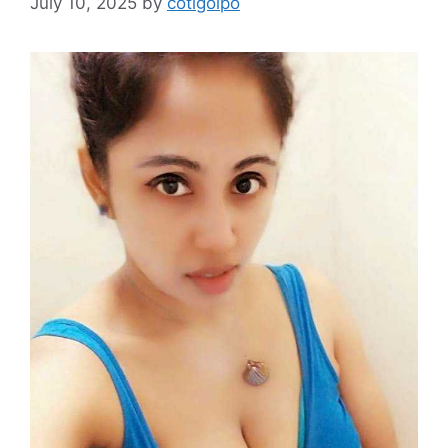
July 10, 2025
by
cotigolpo