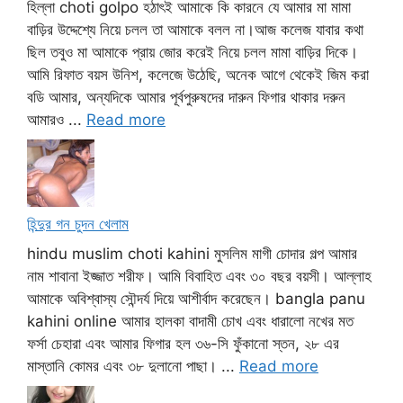
হিল্লা choti golpo হঠাৎই আমাকে কি কারনে যে আমার মা মামা
বাড়ির উদ্দেশ্যে নিয়ে চলল তা আমাকে বলল না।আজ কলেজ যাবার কথা
ছিল তবুও মা আমাকে প্রায় জোর করেই নিয়ে চলল মামা বাড়ির দিকে।
আমি রিফাত বয়স উনিশ, কলেজে উঠেছি, অনেক আগে থেকেই জিম করা
বডি আমার, অন্যদিকে আমার পূর্বপুরুষদের দারুন ফিগার থাকার দরুন
আমারও ...
Read more
হিন্দুর গন চুদন খেলাম
hindu muslim choti kahini মুসলিম মাগী চোদার গল্প আমার
নাম শাবানা ইজ্জাত শরীফ। আমি বিবাহিত এবং ৩০ বছর বয়সী। আল্লাহ
আমাকে অবিশ্বাস্য সৌন্দর্য দিয়ে আশীর্বাদ করেছেন। bangla panu
kahini online আমার হালকা বাদামী চোখ এবং ধারালো নখের মত
ফর্সা চেহারা এবং আমার ফিগার হল ৩৬-সি ফুঁকানো স্তন, ২৮ এর
মাস্তানি কোমর এবং ৩৮ দুলানো পাছা। ...
Read more