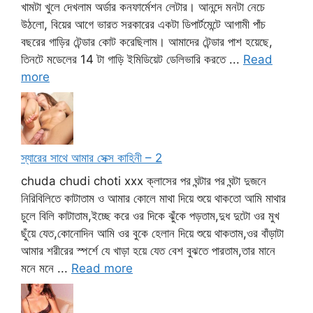
খামটা খুলে দেখলাম অর্ডার কনফার্মেশন লেটার। আনন্দে মনটা নেচে
উঠলো, বিয়ের আগে ভারত সরকারের একটা ডিপার্টমেন্টে আগামী পাঁচ
বছরের গাড়ির টেন্ডার কোট করেছিলাম। আমাদের টেন্ডার পাশ হয়েছে,
তিনটে মডেলের 14 টা গাড়ি ইমিডিয়েট ডেলিভারি করতে ...
Read
more
স্যারের সাথে আমার সেক্স কাহিনী – 2
chuda chudi choti xxx ক্লাসের পর ঘন্টার পর ঘন্টা দুজনে
নিরিবিলিতে কাটাতাম ও আমার কোলে মাথা দিয়ে শুয়ে থাকতো আমি মাথার
চুলে বিলি কাটাতাম,ইচ্ছে করে ওর দিকে ঝুঁকে পড়তাম,দুধ দুটো ওর মুখ
ছুঁয়ে যেত,কোনোদিন আমি ওর বুকে হেলান দিয়ে শুয়ে থাকতাম,ওর বাঁড়াটা
আমার শরীরের স্পর্শে যে খাড়া হয়ে যেত বেশ বুঝতে পারতাম,তার মানে
মনে মনে ...
Read more