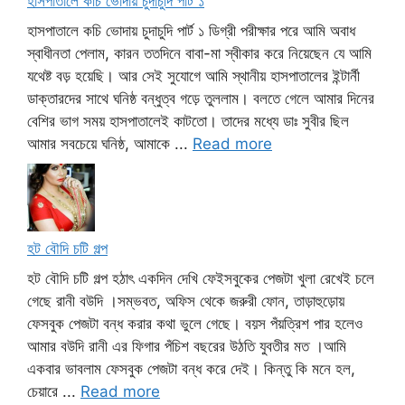
হাসপাতালে কচি ভোদায় চুদাচুদি পার্ট ১
হাসপাতালে কচি ভোদায় চুদাচুদি পার্ট ১ ডিগ্রী পরীক্ষার পরে আমি অবাধ
স্বাধীনতা পেলাম, কারন ততদিনে বাবা-মা স্বীকার করে নিয়েছেন যে আমি
যথেষ্ট বড় হয়েছি। আর সেই সুযোগে আমি স্থানীয় হাসপাতালের ইন্টার্নী
ডাক্তারদের সাথে ঘনিষ্ঠ বন্ধুত্ব গড়ে তুললাম। বলতে গেলে আমার দিনের
বেশির ভাগ সময় হাসপাতালেই কাটতো। তাদের মধ্যে ডাঃ সুবীর ছিল
আমার সবচেয়ে ঘনিষ্ঠ, আমাকে ...
Read more
হট বৌদি চটি গল্প
হট বৌদি চটি গল্প হঠাৎ একদিন দেখি ফেইসবুকের পেজটা খুলা রেখেই চলে
গেছে রানী বউদি ।সম্ভবত, অফিস থেকে জরুরী ফোন, তাড়াহুড়োয়
ফেসবুক পেজটা বন্ধ করার কথা ভুলে গেছে। বয়স পঁয়ত্রিশ পার হলেও
আমার বউদি রানী এর ফিগার পঁচিশ বছরের উঠতি যুবতীর মত ।আমি
একবার ভাবলাম ফেসবুক পেজটা বন্ধ করে দেই। কিন্তু কি মনে হল,
চেয়ারে ...
Read more