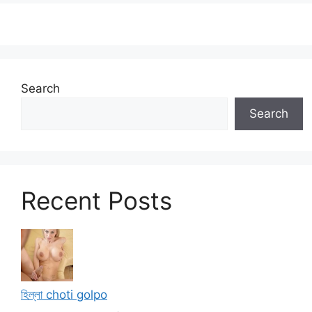
Search
Search
Recent Posts
হিল্লা choti golpo