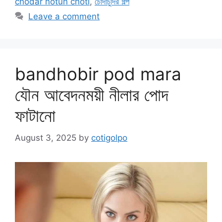
chodar notun choti
,
চোদাচুদির গল্প
Leave a comment
bandhobir pod mara
যৌন আবেদনময়ী নীলার পোদ
ফাটানো
August 3, 2025
by
cotigolpo