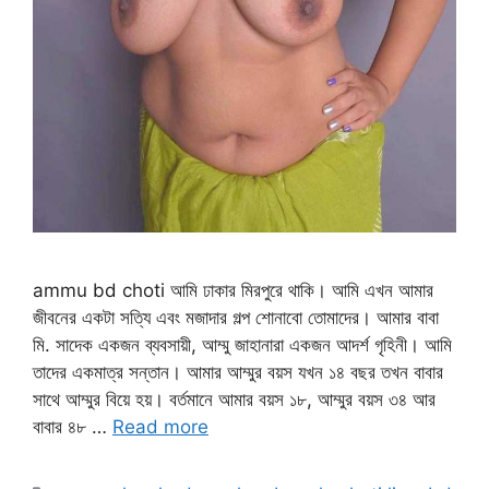
ammu bd choti আমি ঢাকার মিরপুরে থাকি। আমি এখন আমার
জীবনের একটা সত্যি এবং মজাদার গল্প শোনাবো তোমাদের। আমার বাবা
মি. সাদেক একজন ব্যবসায়ী, আম্মু জাহানারা একজন আদর্শ গৃহিনী। আমি
তাদের একমাত্র সন্তান। আমার আম্মুর বয়স যখন ১৪ বছর তখন বাবার
সাথে আম্মুর বিয়ে হয়। বর্তমানে আমার বয়স ১৮, আম্মুর বয়স ৩৪ আর
বাবার ৪৮ …
Read more