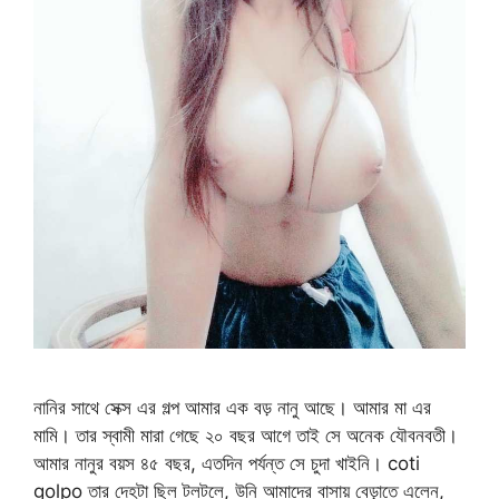
নানির সাথে সেক্স এর গল্প আমার এক বড় নানু আছে। আমার মা এর
মামি। তার স্বামী মারা গেছে ২০ বছর আগে তাই সে অনেক যৌবনবতী।
আমার নানুর বয়স ৪৫ বছর, এতদিন পর্যন্ত সে চুদা খাইনি। coti
golpo তার দেহটা ছিল টলটলে, উনি আমাদের বাসায় বেড়াতে এলেন,