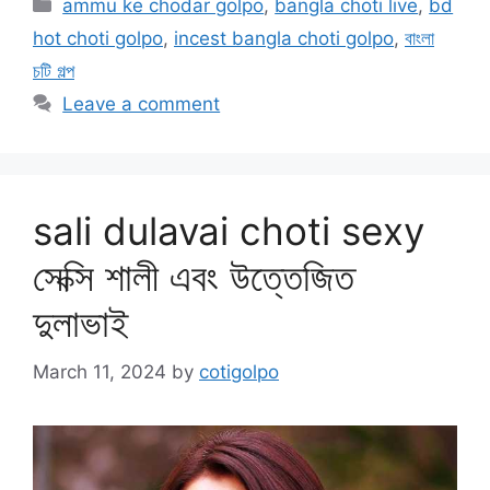
Categories
ammu ke chodar golpo
,
bangla choti live
,
bd
hot choti golpo
,
incest bangla choti golpo
,
বাংলা
চটি গল্প
Leave a comment
sali dulavai choti sexy
সেক্সি শালী এবং উত্তেজিত
দুলাভাই
March 11, 2024
by
cotigolpo