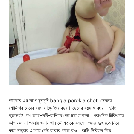
ডাক্তার এর সাথে চুদাচুদি bangla porokia choti সেসময়
মৌমিতার মেয়ের বয়স সাড়ে তিন বছর। ছেলের বয়স ৭ বছর। হঠাৎ
দুজনেরই বেশ জ্বর-সর্দি-কাশিতে ভোগাতে লাগলো। প্রাথমিক চিকিৎসায়
ভাল ফল না আসায় জনাব খান মৌমিতাকে বললো, ওদের দুজনকে নিয়ে
কাল সন্ধ্যায় একবার কেষ্ট কাকার কাছে যাও। আমি সিরিয়াল দিয়ে