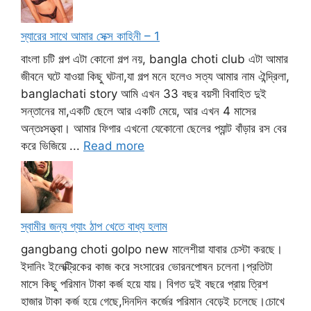
স্যারের সাথে আমার সেক্স কাহিনী – 1
বাংলা চটি গল্প এটা কোনো গল্প নয়, bangla choti club এটা আমার
জীবনে ঘটে যাওয়া কিছু ঘটনা,যা গল্প মনে হলেও সত্য আমার নাম ঐন্দ্রিলা,
banglachati story আমি এখন 33 বছর বয়সী বিবাহিত দুই
সন্তানের মা,একটি ছেলে আর একটি মেয়ে, আর এখন 4 মাসের
অন্তঃসত্ত্বা। আমার ফিগার এখনো যেকোনো ছেলের প্যান্ট বাঁড়ার রস বের
করে ভিজিয়ে ...
Read more
স্বামীর জন্য গ্যাং ঠাপ খেতে বাধ্য হলাম
gangbang choti golpo new মালেশীয়া যাবার চেস্টা করছে।
ইদানিং ইলেক্ট্রিকের কাজ করে সংসারের ভোরনপোষন চলেনা।প্রতিটা
মাসে কিছু পরিমান টাকা কর্জ হয়ে যায়। বিগত দুই বছরে প্রায় ত্রিশ
হাজার টাকা কর্জ হয়ে গেছে,দিনদিন কর্জের পরিমান বেড়েই চলেছে।চোখে