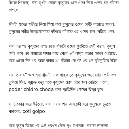
ভিজে গিয়েছে. বাবা মুখটা সোজা কুসুমের গুদে গুঁজে দিয়ে গুদের রস চাটতে
লাগলো.
জীবটা গুদের গভীরে নিয়ে গিয়ে বাবা কুসুমের গুদের কোঁট নাড়াতে থাকল.
কুসুমের শরীর উত্তেজনাতে কাঁপতে কাঁপতে ওর গুদের জল বেরিয়ে গেল.
বাবা এর পর কুসুমের ওপর চড়ে বাঁড়াটা গুদের ফুটোতে সেট করল. কুসুম
সেই কবে ওর মামাতো দাদার কাছ থেকে ৮’’ লম্বা বাড়ার চোদন খেয়েছে.
আর এতো দিন পর আজ বাবার ৯’’ বাঁড়াটা দেখেই ওর গুদ কুটকুটিয়ে উঠল.
বাবা তার ৯’’ আখাম্বা বাঁড়াটা এক ধাক্কাতে কুসুমের গুদে গোরা পর্যন্তও
ঢুকিয়ে দিল. প্রচন্ড যন্ত্রণাতে কুসুমের চোখ দিয়ে জল বেরিয়ে এলো.
poder chidro choda বাবা প্রতিদিন পোদের ছিদ্র চুদে
ও চিতকার করে উঠলো. বাবা এবার পায় আধ ঘন্টা ধরে কুসুমকে চুদতে
থাকলো. coti golpo
আর কুসুম বিয়ের পর এই প্রথম যৌন সুখ উপভোগ করতে লাগলো.