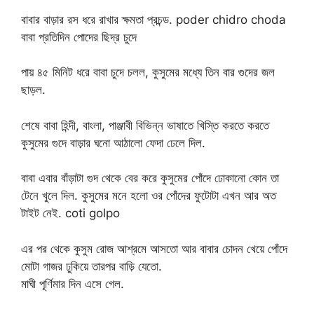
বাবার বাড়ার রস ধরে রাখার ক্ষমতা প্রচন্ড. poder chidro choda
বাবা প্রতিদিন পোদের ছিদ্র চুদে
পায় ৪৫ মিনিট ধরে বাবা চুদে চলল, কুসুমের মধ্যে তিন বার গুদের জল
ছাড়ল.
শেষে বাবা হিন্দী, বাংলা, পাঞ্জাবী বিভিন্ন ভাষাতে খিস্তি করতে করতে
কুসুমের গুদে বাড়ার ঘনো আঠালো ফেদা ঢেলে দিল.
বাবা এবার বাঁড়াটা গুদ থেকে বের করে কুসুমের পোঁদে ঢোকানো কোন তা
টেনে খুলে দিল. কুসুমের মনে হলো ওর পোঁদের ফুটোটা এখন আর অত
টাইট নেই. coti golpo
এর পর থেকে কুসুম রোজ আশ্রমে আসতো আর বাবার চোদন খেয়ে পোঁদে
মোটা গাজর ঢুকিয়ে তারপর বাড়ি যেতো.
মাঘী পূর্ণিমার দিন এসে গেল.