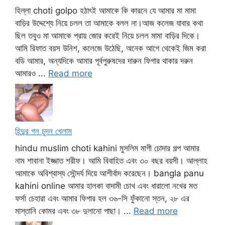
হিল্লা choti golpo হঠাৎই আমাকে কি কারনে যে আমার মা মামা
বাড়ির উদ্দেশ্যে নিয়ে চলল তা আমাকে বলল না।আজ কলেজ যাবার কথা
ছিল তবুও মা আমাকে প্রায় জোর করেই নিয়ে চলল মামা বাড়ির দিকে।
আমি রিফাত বয়স উনিশ, কলেজে উঠেছি, অনেক আগে থেকেই জিম করা
বডি আমার, অন্যদিকে আমার পূর্বপুরুষদের দারুন ফিগার থাকার দরুন
আমারও ...
Read more
হিন্দুর গন চুদন খেলাম
hindu muslim choti kahini মুসলিম মাগী চোদার গল্প আমার
নাম শাবানা ইজ্জাত শরীফ। আমি বিবাহিত এবং ৩০ বছর বয়সী। আল্লাহ
আমাকে অবিশ্বাস্য সৌন্দর্য দিয়ে আশীর্বাদ করেছেন। bangla panu
kahini online আমার হালকা বাদামী চোখ এবং ধারালো নখের মত
ফর্সা চেহারা এবং আমার ফিগার হল ৩৬-সি ফুঁকানো স্তন, ২৮ এর
মাস্তানি কোমর এবং ৩৮ দুলানো পাছা। ...
Read more