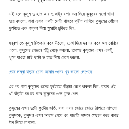
এই বলে কুসুম দু হাত আর দু হাটুর ওপর ভর দিয়ে কুকুরের মতো খাড়া
হয়ে বসলো. বাবা এবার একটা মোটা গাজরে ক্রীম লাগিয়ে কুসুমের পোঁদের
ফুটোতে এক ধাক্কা দিয়ে পুরোটা ঢুকিয়ে দিল.
যন্ত্রণা তে কুসুম চিতকার করে উঠলো, চোখ দিয়ে দর দর করে জল বেরিয়ে
এলো. কুসুমের পেছনে হাঁটু গেড়ে বসলো. তারপর কুসুমের এখন একটু
ঝুলে যাওয়া মাই দুটো দু হাত দিয়ে চেপে ধরলো.
তোর লম্বা বাড়ার চোদা আমার গুদের খুব ভালো লেগেছে
এর পর বাবা কুসুমের গুদের ফুটোতে বাঁড়াটা রেখে ধাক্কা দিল. বাবার ওই
৯’’ বাঁড়াটা চর চর করে কুসুমের গুদে ঢুকে গেল.
কুসুমের এখন দুটো ফুটোয় ভর্তি. বাবা এবার জোরে জোরে ঠাপাতে লাগলো
কুসুমকে, কুসুমও এখন আরাম পেয়ে ওর পাছাটা সামনে পেছনে করে বাবার
ঠাপ নিতে লাগলো.