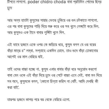
টিপতে লাগলো. poder chidro choda বাবা প্রতিদিন পোদের ছিদ্র
চুদে
আর অন্য হাতটা কুসুমের সায়ার ভেতর ঢুকিয়ে ওর গুদ চটকাতে লাগলো.
এর পর বাবা কুসুমের শাড়ি দিয়ে শুরু করে ওর সব খুলে লেঙ্গটো করে দিল.
আর কুসুমও এক টানে বাবার লুঙ্গিটা খুলে দিল.
এই ভাবে দুজনে একে ওপর কে জড়িয়ে ধরে, কুসুম বলল যে ওর বরের
বাঁড়া মাত্র ৪’’ লম্বা. সপ্তাহে একদিন চোদে. তাও গুদে বাঁড়া ঢোকানোর
আগেই ওর মাল বেরিয়ে যাই.
তাই ওদের বাচ্চা হচ্ছে না. কুসুম এবার বাবার বাঁড়া ধরে অনুরোধ করলো
বাবা যেন ওকে এই বাঁড়া দিয়ে চুদে ওর পেটে বাচ্চা এনে দেই. বাবা মন দিয়ে
সব শুনে, কুসুমকে বলল, ‘কোনো চিন্তা করিস না বেটি. আমি দেখছি কী
করা যাই’.
তারপর দুজনে কাপড় পরে ঘর থেকে বেরিয়ে এলো.