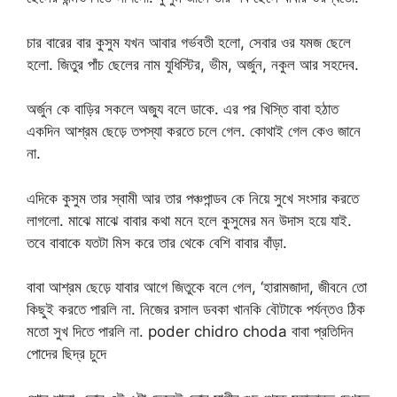
চার বারের বার কুসুম যখন আবার গর্ভবতী হলো, সেবার ওর যমজ ছেলে
হলো. জিতুর পাঁচ ছেলের নাম যুধিস্টির, ভীম, অর্জুন, নকুল আর সহদেব.
অর্জুন কে বাড়ির সকলে অজ্যু বলে ডাকে. এর পর খিস্তি বাবা হঠাত
একদিন আশ্রম ছেড়ে তপস্যা করতে চলে গেল. কোথাই গেল কেও জানে
না.
এদিকে কুসুম তার স্বামী আর তার পঞ্চপান্ডব কে নিয়ে সুখে সংসার করতে
লাগলো. মাঝে মাঝে বাবার কথা মনে হলে কুসুমের মন উদাস হয়ে যাই.
তবে বাবাকে যতটা মিস করে তার থেকে বেশি বাবার বাঁড়া.
বাবা আশ্রম ছেড়ে যাবার আগে জিতুকে বলে গেল, ‘হারামজাদা, জীবনে তো
কিছুই করতে পারলি না. নিজের রসাল ডবকা খানকি বৌটাকে পর্যন্তও ঠিক
মতো সুখ দিতে পারলি না. poder chidro choda বাবা প্রতিদিন
পোদের ছিদ্র চুদে