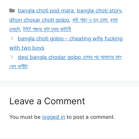
Categories
bangla choti pod mara
,
bangla choti story
,
dhon chosar choti golpo
,
কচি পাছা ও দুধ চোদা
,
ছামা
চুদাচুদি
,
টাইট পাছার ফুটা চুদার কাহিনী
bangla choti golpo – cheating wife fucking
with two boys
desi bangla chodar golpo চোদার পর আমাদের মাল
খেল মাগীটা
Leave a Comment
You must be
logged in
to post a comment.