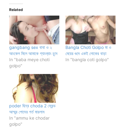
Related
gangbang sex বাবা ও ২
Bangla Choti Golpo মা ও
আংকেল মিলে আমাকে গ্যাংব্যাং চুদে
মেয়ের গুদে একই লোকের বাড়া
In "baba meye choti
In "bangla coti golpo"
golpo"
poder ছিদ্র choda 2 ফ্রেন্ড
আম্মুর পোদের গর্ত মারলাম
In "ammu ke chodar
golpo"