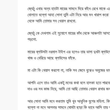
জ্যেঠু এবার অন্য হাতটা মায়ের সামনে দিয়ে কাঁধে রেখে মাক
বোলাতে বল্লো আহা সোনা তুমি এটা নিয়ে আর মন খারাপ কর
থেকে আমি তোমার সব খেয়াল রাখবো.
জ্যেঠু কে দেখলাম এই সুযোগে মায়ের কাঁধ থেকে আঞ্চলটা আসত
পড়লো.
মায়ের ব্লাউসটা নরমাল টাইপ এর হলেও তার ডাসা দুধটা ব্লাউ
খাজ ও বেরিয়ে আছে ব্লাউসের ফাঁকে.
মা এটা কি খেয়াল করলো না, নাকি সব জেনে বুঝেও অবুজের ভ
আপনি এলে তাও আমি একটু মনের কথা বলে হালকা হতে পারবো. 
দাও ওর সব কাজ নিয়ে, আমি তো আছি তোমার খেয়াল রাখার জন
আর সোনা আমি মনে করতাম তুমি খুব আধুনিক যুগের মহিলা. কিন্
বল্লো না মনে আপনার সামনে ঘোমটা ছাড়া কি ভাবে আসি তায়