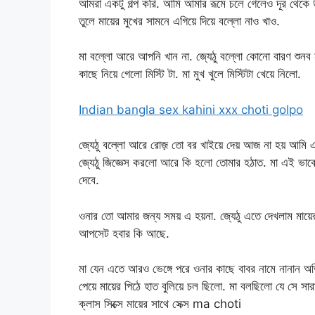
আমরা একটু গল্প করি. আমি আমার রূমে চলে গেলেও দূর থেকে উক
তুলে মায়ের মুখের সামনে এগিয়ে দিয়ে বল্লো নাও খাও.
মা বল্লো আরে আপনি খান না. জ্যেঠু বল্লো কোনো বারণ শুন
কাছে নিয়ে গেলো মিস্টি টা. মা মুখ খুলে মিস্টিটা খেয়ে নিলো.
Indian bangla sex kahini xxx choti golpo
জ্যেঠু বল্লো আরে রোজ় তো বর খাইয়ে দেয় আজ না হয় আমি এ
জ্যেঠু জিজ্ঞেস করলো আরে কি হলো তোমার হঠাত. মা এই ভাবে
দেবে.
ওনার তো আমার জন্য সময় এ হয়না. জ্যেঠু এতে দেখলাম মায়ে
আপসেট হবার কি আছে.
মা যেন এতে আরও ভেঙ্গে পরে ওনার কাছে বাবর নামে নানান অ
পেয়ে মায়ের পিঠে হাত বুলিয়ে চল ছিলো. মা বলছিলো যে সে স
ক্লাস সিক্সে মায়ের সাথে সেক্স ma choti