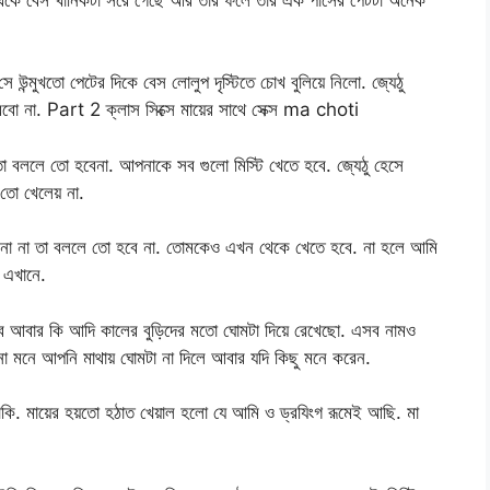
ে উন্মুখতো পেটের দিকে বেস লোলুপ দৃস্টিতে চোখ বুলিয়ে নিলো. জ্যেঠু
বো না. Part 2 ক্লাস সিক্সে মায়ের সাথে সেক্স ma choti
 তা বললে তো হবেনা. আপনাকে সব গুলো মিস্টি খেতে হবে. জ্যেঠু হেসে
তো খেলেয় না.
 না না তা বললে তো হবে না. তোমকেও এখন থেকে খেতে হবে. না হলে আমি
 এখানে.
ব আবার কি আদি কালের বুড়িদের মতো ঘোমটা দিয়ে রেখেছো. এসব নামও
 না মনে আপনি মাথায় ঘোমটা না দিলে আবার যদি কিছু মনে করেন.
কি. মায়ের হয়তো হঠাত খেয়াল হলো যে আমি ও ড্রযিংগ রূমেই আছি. মা