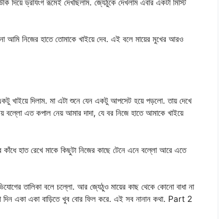
ি দিয়ে ড্রযিংগ রূমেই দেখছিলাম. জ্যেঠুকে দেখলাম এবার একটা মিস্টি
ব না আমি নিজের হাতে তোমাকে খাইয়ে দেব. এই বলে মায়ের মুখের আরও
কটু খাইয়ে দিলাম. মা এটা শুনে যেন একটু আপসেট হয়ে পড়লো. তায় দেখে
য় বল্লো এত কপাল নেয় আমার দাদা, যে বর নিজে হাতে আমাকে খাইয়ে
র কাঁধে হাত রেখে মাকে কিছুটা নিজের কাছে টেনে এনে বল্লো আরে এতে
ভিযোগের তালিকা বলে চল্লো. আর জ্যেঠুও মায়ের কাছ থেকে কোনো বাধা না
ারা দিন একা একা বাড়িতে খুব বোর ফিল করে. এই সব নানান কথা. Part 2