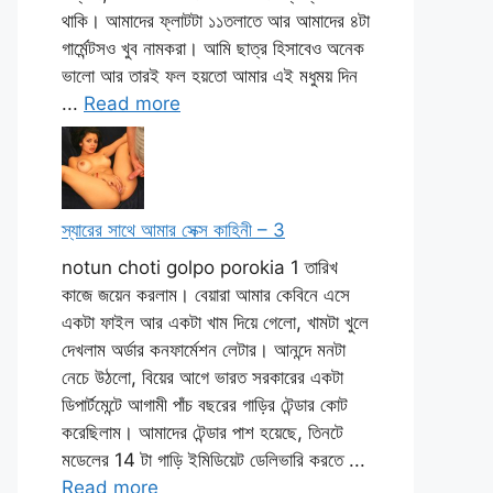
থাকি। আমাদের ফ্লাটটা ১১তলাতে আর আমাদের ৪টা
গার্মেন্টসও খুব নামকরা। আমি ছাত্র হিসাবেও অনেক
ভালো আর তারই ফল হয়তো আমার এই মধুময় দিন
...
Read more
স্যারের সাথে আমার সেক্স কাহিনী – 3
notun choti golpo porokia 1 তারিখ
কাজে জয়েন করলাম। বেয়ারা আমার কেবিনে এসে
একটা ফাইল আর একটা খাম দিয়ে গেলো, খামটা খুলে
দেখলাম অর্ডার কনফার্মেশন লেটার। আনন্দে মনটা
নেচে উঠলো, বিয়ের আগে ভারত সরকারের একটা
ডিপার্টমেন্টে আগামী পাঁচ বছরের গাড়ির টেন্ডার কোট
করেছিলাম। আমাদের টেন্ডার পাশ হয়েছে, তিনটে
মডেলের 14 টা গাড়ি ইমিডিয়েট ডেলিভারি করতে ...
Read more