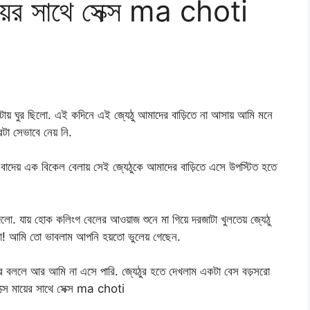
য়ের সাথে সেক্স ma choti
রটায় ঘুর ছিলো. এই কদিনে এই জ্যেঠু আমাদের বাড়িতে না আসায় আমি মনে
টা সেভাবে নেয় নি.
ন বাদেয় এক বিকেল বেলায় সেই জ্যেঠুকে আমাদের বাড়িতে এসে উপস্টিত হতে
লো. যায় হোক কলিংগ বেলের আওয়াজ শুনে মা গিয়ে দরজাটা খুলতেয় জ্যেঠু
লো! আমি তো ভাবলাম আপনি হয়তো ভুলেয় গেছেন.
রে বললে আর আমি না এসে পারি. জ্যেঠুর হতে দেখলাম একটা বেস বড়সরো
ক্সে মায়ের সাথে সেক্স ma choti