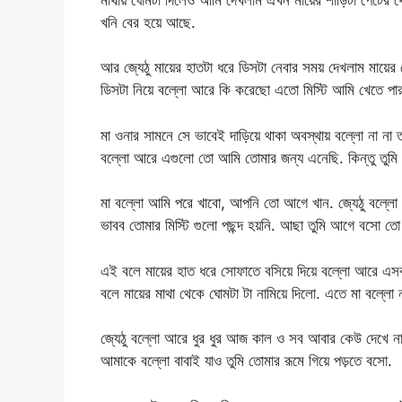
খনি বের হয়ে আছে.
আর জ্যেঠু মায়ের হাতটা ধরে ডিসটা নেবার সময় দেখলাম মায়ের স
ডিসটা নিয়ে বল্লো আরে কি করেছো এতো মিস্টি আমি খেতে পার
মা ওনার সামনে সে ভাবেই দাড়িয়ে থাকা অবস্থায় বল্লো না না
বল্লো আরে এগুলো তো আমি তোমার জন্য এনেছি. কিন্তু তুমি 
মা বল্লো আমি পরে খাবো, আপনি তো আগে খান. জ্যেঠু বল্লো
ভাবব তোমার মিস্টি গুলো পছন্দ হয়নি. আছা তুমি আগে বসো তো
এই বলে মায়ের হাত ধরে সোফাতে বসিয়ে দিয়ে বল্লো আরে এস
বলে মায়ের মাথা থেকে ঘোমটা টা নামিয়ে দিলো. এতে মা বল্লো
জ্যেঠু বল্লো আরে ধুর ধুর আজ কাল ও সব আবার কেউ দেখে না
আমাকে বল্লো বাবাই যাও তুমি তোমার রূমে গিয়ে পড়তে বসো.