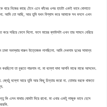
ে একে বারে নিজের কাছে টেনে এনে কাঁধের ওপর হাতটা একই ভাবে বোলাতে
ো না. আমি তো আছি, আর তুমি যখন বিশ্বাস করে আমাকে সব বললে এখন
ে করে সরিয়ে ফেলে দিলো. ফলে মায়ের ব্লাউসটা এখন তার সামনে বেরিয়ে
সে ঢাকা অবস্থায় দারুন উত্তেজক লাগছিলো. আমি দেখলাম দুধের সামান্য
ান করছিলো তা বুঝতে পারলাম না. মা বল্লো দাদা আপনি মাঝে মাঝে আসবেন.
জ্যেঠু বল্লো আরে তুমি আর কিছু চিন্তায় করো না. তোমার বরকে থাকতে
্য.
তু কি এসব মাথায় ঘোমটা দিয়ে রাখো. মা এবার একটু লাজুক ভাবে হেসে
 আরকি.