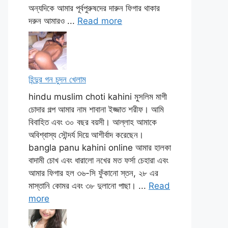
অন্যদিকে আমার পূর্বপুরুষদের দারুন ফিগার থাকার
দরুন আমারও ...
Read more
হিন্দুর গন চুদন খেলাম
hindu muslim choti kahini মুসলিম মাগী
চোদার গল্প আমার নাম শাবানা ইজ্জাত শরীফ। আমি
বিবাহিত এবং ৩০ বছর বয়সী। আল্লাহ আমাকে
অবিশ্বাস্য সৌন্দর্য দিয়ে আশীর্বাদ করেছেন।
bangla panu kahini online আমার হালকা
বাদামী চোখ এবং ধারালো নখের মত ফর্সা চেহারা এবং
আমার ফিগার হল ৩৬-সি ফুঁকানো স্তন, ২৮ এর
মাস্তানি কোমর এবং ৩৮ দুলানো পাছা। ...
Read
more