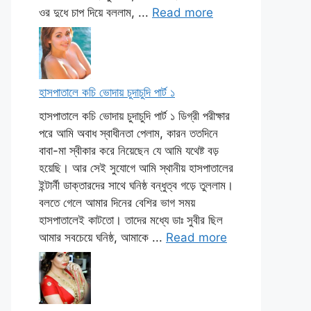
ওর দুধে চাপ দিয়ে বললাম, ...
Read more
হাসপাতালে কচি ভোদায় চুদাচুদি পার্ট ১
হাসপাতালে কচি ভোদায় চুদাচুদি পার্ট ১ ডিগ্রী পরীক্ষার
পরে আমি অবাধ স্বাধীনতা পেলাম, কারন ততদিনে
বাবা-মা স্বীকার করে নিয়েছেন যে আমি যথেষ্ট বড়
হয়েছি। আর সেই সুযোগে আমি স্থানীয় হাসপাতালের
ইন্টার্নী ডাক্তারদের সাথে ঘনিষ্ঠ বন্ধুত্ব গড়ে তুললাম।
বলতে গেলে আমার দিনের বেশির ভাগ সময়
হাসপাতালেই কাটতো। তাদের মধ্যে ডাঃ সুবীর ছিল
আমার সবচেয়ে ঘনিষ্ঠ, আমাকে ...
Read more