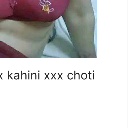
 kahini xxx choti