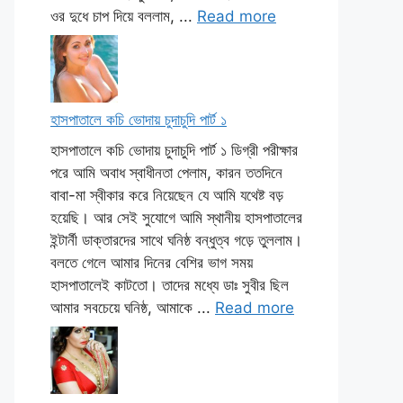
ওর দুধে চাপ দিয়ে বললাম, ...
Read more
হাসপাতালে কচি ভোদায় চুদাচুদি পার্ট ১
হাসপাতালে কচি ভোদায় চুদাচুদি পার্ট ১ ডিগ্রী পরীক্ষার
পরে আমি অবাধ স্বাধীনতা পেলাম, কারন ততদিনে
বাবা-মা স্বীকার করে নিয়েছেন যে আমি যথেষ্ট বড়
হয়েছি। আর সেই সুযোগে আমি স্থানীয় হাসপাতালের
ইন্টার্নী ডাক্তারদের সাথে ঘনিষ্ঠ বন্ধুত্ব গড়ে তুললাম।
বলতে গেলে আমার দিনের বেশির ভাগ সময়
হাসপাতালেই কাটতো। তাদের মধ্যে ডাঃ সুবীর ছিল
আমার সবচেয়ে ঘনিষ্ঠ, আমাকে ...
Read more