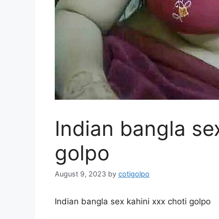
Indian bangla sex
golpo
August 9, 2023
by
cotigolpo
Indian bangla sex kahini xxx choti golpo