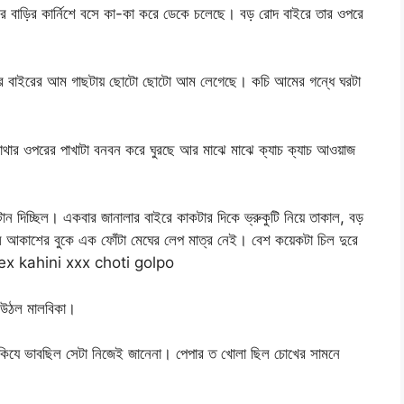
াশের বাড়ির কার্নিশে বসে কা-কা করে ডেকে চলেছে। বড় রোদ বাইরে তার ওপরে
ার বাইরের আম গাছটায় ছোটো ছোটো আম লেগেছে। কচি আমের গন্ধে ঘরটা
থার ওপরের পাখাটা বনবন করে ঘুরছে আর মাঝে মাঝে ক্যাচ ক্যাচ আওয়াজ
ন দিচ্ছিল। একবার জানালার বাইরে কাকটার দিকে ভ্রুকুটি নিয়ে তাকাল, বড়
ল আকাশের বুকে এক ফোঁটা মেঘের লেপ মাত্র নেই। বেশ কয়েকটা চিল দুরে
 sex kahini xxx choti golpo
ে উঠল মালবিকা।
কিযে ভাবছিল সেটা নিজেই জানেনা। পেপার ত খোলা ছিল চোখের সামনে