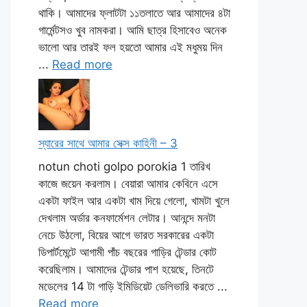
থাকি। আমাদের ফ্লাটটা ১১তলাতে আর আমাদের ৪টা
গার্মেন্টসও খুব নামকরা। আমি ছাত্র হিসাবেও অনেক
ভালো আর তারই ফল হয়তো আমার এই মধুময় দিন
...
Read more
স্যারের সাথে আমার সেক্স কাহিনী – 3
notun choti golpo porokia 1 তারিখ
কাজে জয়েন করলাম। বেয়ারা আমার কেবিনে এসে
একটা ফাইল আর একটা খাম দিয়ে গেলো, খামটা খুলে
দেখলাম অর্ডার কনফার্মেশন লেটার। আনন্দে মনটা
নেচে উঠলো, বিয়ের আগে ভারত সরকারের একটা
ডিপার্টমেন্টে আগামী পাঁচ বছরের গাড়ির টেন্ডার কোট
করেছিলাম। আমাদের টেন্ডার পাশ হয়েছে, তিনটে
মডেলের 14 টা গাড়ি ইমিডিয়েট ডেলিভারি করতে ...
Read more