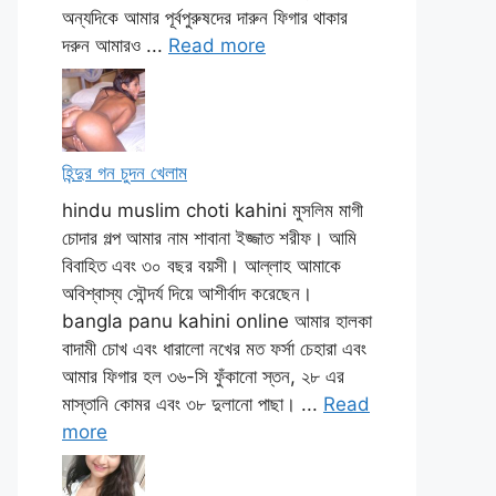
অন্যদিকে আমার পূর্বপুরুষদের দারুন ফিগার থাকার
দরুন আমারও ...
Read more
হিন্দুর গন চুদন খেলাম
hindu muslim choti kahini মুসলিম মাগী
চোদার গল্প আমার নাম শাবানা ইজ্জাত শরীফ। আমি
বিবাহিত এবং ৩০ বছর বয়সী। আল্লাহ আমাকে
অবিশ্বাস্য সৌন্দর্য দিয়ে আশীর্বাদ করেছেন।
bangla panu kahini online আমার হালকা
বাদামী চোখ এবং ধারালো নখের মত ফর্সা চেহারা এবং
আমার ফিগার হল ৩৬-সি ফুঁকানো স্তন, ২৮ এর
মাস্তানি কোমর এবং ৩৮ দুলানো পাছা। ...
Read
more