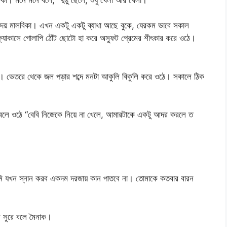
াপ দেয় মালবিকা। এখন একটু একটু ব্যাথা আছে বুকে, যেরকম ভাবে সকাল
্যাকাসে গোলাপি ঠোঁট ছোটো হা করে অস্ফুট প্রেমের শীৎকার করে ওঠে।
তে। ভেতরে থেকে জল পড়ার শব্দে মনটা আকুলি বিকুলি করে ওঠে। সকালে ঠিক
বলে ওঠে “বেবি নিজেকে নিয়ে না খেলে, আমারটাকে একটু আদর করলে ত
আমি যখন স্নান করব একদম দরজায় কান পাতবে না। তোমাকে কতবার বারন
 সুরে বলে মৈনাক।