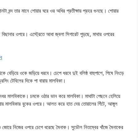
নটা বন্দ তার মানে শোয়ার ঘরে ওর অধির প্রতীক্ষায় প্রহর গুনছে। শোয়ার
 বিছানার ওপরে। এস্ট্রেতে আধা জ্বলা সিগারেট পুড়ছে, মাথার ওপরের
ব
ে বেড়িয়ে ওকে জড়িয়ে ধরবে। চেপে ধরবে দুই বলিষ্ঠ বাহুপাশে, পিষে নিংড়ে
েসিং টেবিলের দিকে পা বারায় মালবিকা।
ে নধর মালবিকাকে। চমকে ওঠার ভান করে মালবিকা। মাথাটা পেছনে হেলিয়ে
 যায় মালবিকার বুকের ওপরে। আলত করে হাত দেয় তোয়ালের গিঁটে, আঙ্গুল
 জোরে নিজের ওপরে চেপে ধরেছে মৈনাক। সুডৌল নিতম্বের খাঁজে মৈনাকের