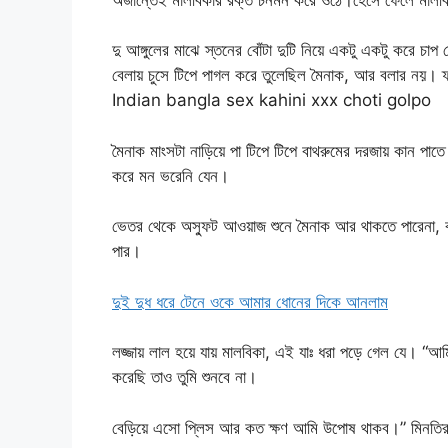
দু আঙ্গুলের মাঝে স্তনের বোঁটা দুটি নিয়ে একটু একটু করে চ
বেলায় চুসে টিপে পাগল করে তুলেছিল মৈনাক, আর বলার নয়। ফ
Indian bangla sex kahini xxx choti golpo
মৈনাক মাংসটা নাড়িয়ে পা টিপে টিপে বাথরুমের দরজায় কান পা
করে মন ভরেনি যেন।
ভেতর থেকে অস্ফুট আওয়াজ শুনে মৈনাক আর থাকতে পারেনা, 
পার।
দুই দুধ ধরে টেনে ওকে আমার ধোনের দিকে আনলাম
লজ্জায় লাল হয়ে যায় মালবিকা, এই যাঃ ধরা পড়ে গেল যে। “
করেছি তাও তুমি শুনবে না।
বেড়িয়ে এসো প্লিস আর কত ক্ষণ আমি উপোষ থাকব।” মিনতির