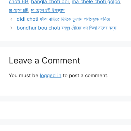
choti 69
,
bangla choti boi
,
ma chele choti golpo
,
মা ছেলে চটি
,
মা ছেলে চটি উপন্যাস
didi choti ফাঁকা বাড়িতে দিদিকে চুদলাম গার্লফ্রেন্ড বানিয়ে
bondhur bou choti বন্ধুর বৌয়ের গুদ ভিজা মালের বন্যা
Leave a Comment
You must be
logged in
to post a comment.