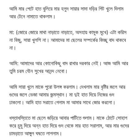
আমি মার পেটে হাত বুলিয়ে মার হলুদ সায়ার সাদা দড়ির গিট খুলে দিলাম
আর টেনে নামাতে থাকলাম।
মা: (জোরে জোরে মাথা নাড়াতে নাড়াতে, অসহায় কামুক মুখে) এটা করিস
না বিজু, সায়া খুলশি না। আমাদের মা ছেলের সম্পর্কের কিচ্ছু বাদ থাকবে
না।
আমি: আমাদের আর কোনোকিছু বাদ রাখার দরকার নেই। আজ আমি আর
তুমি চরম যৌন সুখের আনন্দ নেবো।
আমি সায়া খুলে মাকে পুরো উলঙ্গ করলাম। দেখলাম মার বৃষ্টির জলে আর
গুদের জলে ভেজা আমার জন্মস্থান। মা দুই হাত দিয়ে নিজের গুদ
ঢাকলো। আমি হাত সরাতে গেলাম মা আমার সাথে জোর করলো।
ধস্তাধস্তিতে মা ছেলে জড়িয়ে আবার পাটিতে শুলাম। মাকে ঠোটে সোহাগ
করে চুমু দিয়ে অন্ন হাত দিয়ে গুদ থেকে মার হাত সরালাম, আর মার গুদের
চামড়াতে আঙ্গুল ঘষতে লাগলাম।