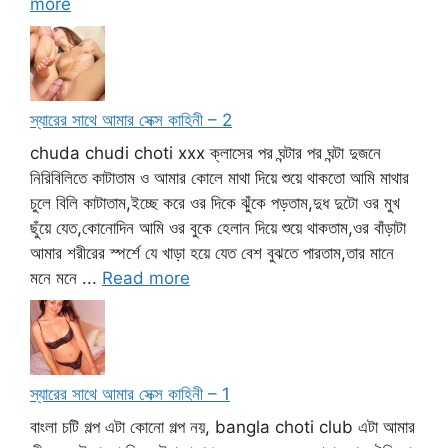
more
স্যারের সাথে আমার সেক্স কাহিনী – 2
chuda chudi choti xxx ক্লাসের পর ঘন্টার পর ঘন্টা দুজনে
নিরিবিলিতে কাটাতাম ও আমার কোলে মাথা দিয়ে শুয়ে থাকতো আমি মাথার
চুলে বিলি কাটাতাম,ইচ্ছে করে ওর দিকে ঝুঁকে পড়তাম,দুধ দুটো ওর মুখ
ছুঁয়ে যেত,কোনোদিন আমি ওর বুকে হেলান দিয়ে শুয়ে থাকতাম,ওর বাঁড়াটা
আমার শরীরের স্পর্শে যে খাড়া হয়ে যেত বেশ বুঝতে পারতাম,তার মানে
মনে মনে ...
Read more
স্যারের সাথে আমার সেক্স কাহিনী – 1
বাংলা চটি গল্প এটা কোনো গল্প নয়, bangla choti club এটা আমার