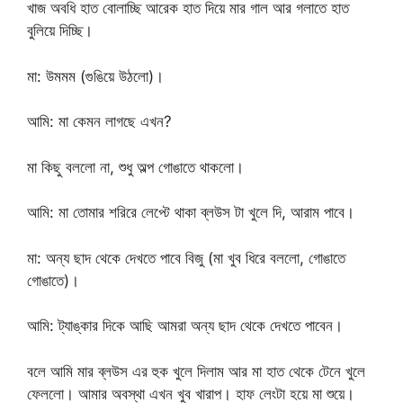
খাজ অবধি হাত বোলাচ্ছি আরেক হাত দিয়ে মার গাল আর গলাতে হাত
বুলিয়ে দিচ্ছি।
মা: উমমম (গুঙিয়ে উঠলো)।
আমি: মা কেমন লাগছে এখন?
মা কিছু বললো না, শুধু অল্প গোঙাতে থাকলো।
আমি: মা তোমার শরিরে লেপ্টে থাকা ব্লউস টা খুলে দি, আরাম পাবে।
মা: অন্য ছাদ থেকে দেখতে পাবে বিজু (মা খুব ধিরে বললো, গোঙাতে
গোঙাতে)।
আমি: ট্যাঙ্কার দিকে আছি আমরা অন্য ছাদ থেকে দেখতে পাবেন।
বলে আমি মার ব্লউস এর হুক খুলে দিলাম আর মা হাত থেকে টেনে খুলে
ফেললো। আমার অবস্থা এখন খুব খারাপ। হাফ লেংটা হয়ে মা শুয়ে।