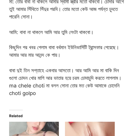
মা: তোর বাবা না থাকলে আমার স্বামী স্ত্রীর মতো থাকবো। চোদার আগে
তুই আমার সিঁথিতে সিঁদুর পরবি। তোর মতো কেউ আজ পর্যন্ত চুদতে
পারেনি সোনা।
আমি: বাবা না থাকলে আমি আর তুমি লেংটা থাকবো।
কিছুদিন পর খবর পেলাম বাবা বর্ধমান ইউনিভার্সিটি ট্রান্সফার পেয়েছে।
আমার আর মার আনন্দ কে পায়।
বাবা দুই তিন সপ্তাহে একবার আসতো। আর আমি আর মা বাকি দিন
গুলো চোদন খোর মাগি আর ভাতার হয়ে চরম চোদাচুদি করতে লাগলাম।
ma chele choti মা বলল সোনা তোর মত কেউ আমাকে চোদেনি
choti golpo
Related