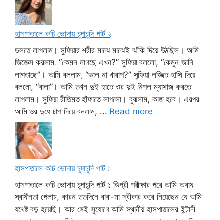
হাসপাতালে কচি ভোদায় চুদাচুদি পার্ট ২
ডলতে লাগলাম। সুফিয়ার শরীর মাঝে মাঝেই ঝাঁকি দিয়ে উঠছিল। আমি
জিজ্ঞেস করলাম, “কেমন লাগছে এখন?” সুফিয়া বললো, “কেমুন জানি
লাগতাছে”। আমি বললাম, “ভাল না খারাপ?” সুফিয়া লজ্জিত হাসি দিয়ে
বললো, “বালা”। আমি তখন দুই হাতে ওর দুই নিপল ম্যাসাজ করতে
লাগলাম। সুফিয়া রীতিমত হাঁফাতে লাগলো। বুঝলাম, কাজ হবে। এরপর
আমি ওর দুধে চাপ দিয়ে বললাম, ...
Read more
হাসপাতালে কচি ভোদায় চুদাচুদি পার্ট ১
হাসপাতালে কচি ভোদায় চুদাচুদি পার্ট ১ ডিগ্রী পরীক্ষার পরে আমি অবাধ
স্বাধীনতা পেলাম, কারন ততদিনে বাবা-মা স্বীকার করে নিয়েছেন যে আমি
যথেষ্ট বড় হয়েছি। আর সেই সুযোগে আমি স্থানীয় হাসপাতালের ইন্টার্নী