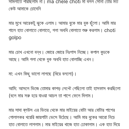
সামলাতে পারছিলাম না। ma chele choti মা বলল সোনা তোর মত
কেউ আমাকে চোদেনি
মার মুখে আরেকটু ঝুকে এলাম। আমার বুকে মার বুক ছুঁলো। আমি মার
গালে হাত বোলাতে বোলাতে, গলা অবধি বোলাতে শুরু করলাম। choti
golpo
মার চোখ এখনো বন্ধ। জোরে জোরে নিঃশাস নিচ্ছে। কপাল কুচকে
আছে। আমি গলা থেকে বুক অবধি হাত বোলাচ্ছি এখন।
মা: এখন কিছু ভালো লাগছে (ধিরে বললো)।
আমি: আসলে ভিজে তোমার কাপড় লেপ্টে গেছিলো তাই হাসফাস করছিলো
(বলে মার সরু হয়ে যাওয়া আচল তা পাশে ফেলে দিলাম।
মার সাদা ব্লউস এর ভিতর থেকে মার মাইয়ের বোটা আর বোটার পাশের
গোলালকর খয়েরি জায়গাটা ভেসে উঠেছে। আমি মার বুকের আরো নিচে
হাত বোলাতে লাগলাম। মার মাইয়ের খাজে হাত ঢোকালাম। এক হাত দিয়ে