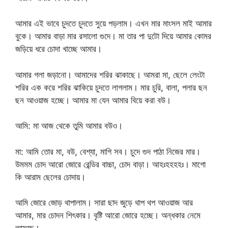
আমার এই ভাবে চুদতে চুদতে সুয়ে পড়লাম। এখন মার মাংসল মাই আমার
বুকে। আমার বাড়া মার রসালো গুদে। মা তার পা দুটো দিয়ে আমার কোমর
জড়িয়ে ধরে চোদা খাচ্ছে আমার।
আমার গলা জড়ানো। আমাদের শরির ঝাকাছে। আমরা মা, ছেলে লেংটা
শরির এক করে শরির ঝাকিয়ে চুদতে লাগলাম। মার চুরি, বালা, পলার ছন
ছন আওয়াজ হচ্ছে। আমার মা যেন আমার বিয়ে করা বউ।
আমি: মা আজ থেকে তুমি আমার বউও।
মা: আমি তোর মা, বউ, বেশ্যা, মাগি সব। চুদে গুদ পাঠা নিজের মার।
উমমম চোদ আরো জোরে রেন্ডির বাচ্চা, চোদ বাড়া। আহঃহহহহঃ। মাগো
কি আরাম ছেলের চোদায়।
আমি জোরে জোড় থাপালাম। সারা ছাদ জুড়ে থাপ থপ আওয়াজ আর
আমার, মার চোদন শিৎকার। বৃষ্টি আরো জোরে হচ্ছে। অন্ধকার নেমে