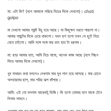
মা: এটা কি? (বলে আমাকে সরিয়ে নিচের দিকে দেখলো)। choti
golpo
মা দেখলো আমার প্যান্ট উচু হয়ে আছে। মা কিছুক্ষন নরতে পারলো না।
আমার প্যান্টের দিকে চেয়ে থাকলো। যখন হুশ হলো তখন সে ছুটে নিচে
যেতে চাইলো। আমি সঙ্গে সঙ্গে মার ডান হাত টা ধরলাম।
মা: ছাড় আমার হাত, আমি নিচে যাবো, অনেক কাজ আছে (বলে পিছন
ফিরে আমার দিকে দেখলো)।
খুব সাধারন কথা বললেও দেখলাম মার মুখ লাল হয়ে আসছে। মার চোখে
অসহায়তার ছাপ, মার শরির অল্প কাঁপছে।
আমি: এই তো বললাম আরেকটু ভিজি। কি হলো তোমার বলে মাকে টেনে
নিলাম সামনে।