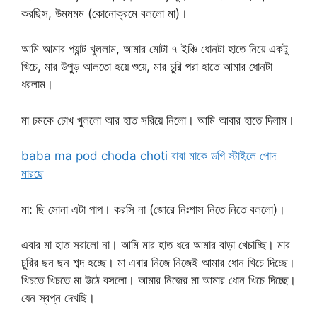
করছিস, উমমমম (কোনোক্রমে বললো মা)।
আমি আমার প্যান্ট খুললাম, আমার মোটা ৭ ইঞ্চি ধোনটা হাতে নিয়ে একটু
খিচে, মার উপুড় আলতো হয়ে শুয়ে, মার চুরি পরা হাতে আমার ধোনটা
ধরলাম।
মা চমকে চোখ খুললো আর হাত সরিয়ে নিলো। আমি আবার হাতে দিলাম।
baba ma pod choda choti বাবা মাকে ডগি স্টাইলে পোদ
মারছে
মা: ছি সোনা এটা পাপ। করসি না (জোরে নিঃশাস নিতে নিতে বললো)।
এবার মা হাত সরালো না। আমি মার হাত ধরে আমার বাড়া খেচাচ্ছি। মার
চুরির ছন ছন শব্দ হচ্ছে। মা এবার নিজে নিজেই আমার ধোন খিচে দিচ্ছে।
খিচতে খিচতে মা উঠে বসলো। আমার নিজের মা আমার ধোন খিচে দিচ্ছে।
যেন স্বপ্ন দেখছি।