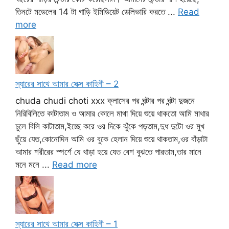
তিনটে মডেলের 14 টা গাড়ি ইমিডিয়েট ডেলিভারি করতে ...
Read
more
স্যারের সাথে আমার সেক্স কাহিনী – 2
chuda chudi choti xxx ক্লাসের পর ঘন্টার পর ঘন্টা দুজনে
নিরিবিলিতে কাটাতাম ও আমার কোলে মাথা দিয়ে শুয়ে থাকতো আমি মাথার
চুলে বিলি কাটাতাম,ইচ্ছে করে ওর দিকে ঝুঁকে পড়তাম,দুধ দুটো ওর মুখ
ছুঁয়ে যেত,কোনোদিন আমি ওর বুকে হেলান দিয়ে শুয়ে থাকতাম,ওর বাঁড়াটা
আমার শরীরের স্পর্শে যে খাড়া হয়ে যেত বেশ বুঝতে পারতাম,তার মানে
মনে মনে ...
Read more
স্যারের সাথে আমার সেক্স কাহিনী – 1