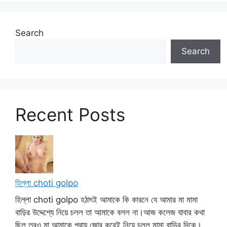
Search
Search
Recent Posts
হিল্লা choti golpo
হিল্লা choti golpo হঠাৎই আমাকে কি কারনে যে আমার মা মামা
বাড়ির উদ্দেশ্যে নিয়ে চলল তা আমাকে বলল না।আজ কলেজ যাবার কথা
ছিল তবুও মা আমাকে প্রায় জোর করেই নিয়ে চলল মামা বাড়ির দিকে।