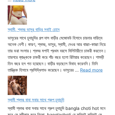
স্বামী, শ্বশুর ভাসুর বাড়ির সবাই চোদে
ভাসুরের সাথে চুদাচুদির গল্প দাস বাড়ীর মেজোবউ হিসাবে চায়নার দায়িত্ব
অনেক বেশী। কারণ, শ্বশুর, ভাসুর, স্বামী, দেওর আর বাচ্চা-কাচ্চা নিয়ে
তার ভরা সংসার। শ্বশুর মশাই প্রথম বয়সে মিলিটারীতে চাকরী করতেন।
তারপরে ব্যাঙ্ককে চাকরী করে পাঁচ বছর হলো রিটায়ার করেছেন। শাশুড়ী
তিন বছর হল গত হয়েছেন। বাড়ীর বড়ছেলে বিবাহ করেননি। তিনি
তান্ত্রিক হিসাবে প্রসিদ্ধিলাভ করেছেন। ভাসুরের ...
Read more
স্বামী শ্বশুর বাবা সবার সাথে গ্রুপ চুদাচুদি
স্বামী শ্বশুর বাবা সবার সাথে গ্রুপ চুদাচুদি bangla choti hot মনে
মনে সে স্বীকার করে নিলো, banglachoti যে সত্যিই সত্যিই সে