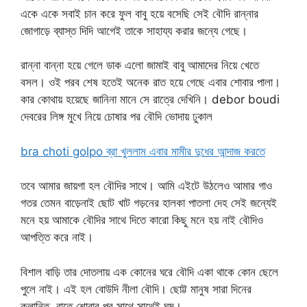
একে একে সবাই চান করে ফুল বাবু হয়ে বসেছি সেই বৌদি রান্নার
জোগাড়ে ব্যাস্ত দিদি আগেই তাকে সাহায্য করার জন্যে গেছে।
রান্না বান্না হয়ে গেলে ডাক এলো জামাই বাবু আমাদের নিয়ে খেতে
বসল। ওই পরব শেষ হতেই অনেক রাত হয়ে গেছে এবার শোবার পালা।
কার কোথায় হয়েছে জানিনা মানে সে রাত্রে দেখিনি। debor boudi
দেবরের লিঙ্গ মুখে নিয়ে চোষার পর বৌদি ভোদায় ঢুকাল
bra choti golpo ব্রা খুললাম এবার মামীর দুধের আন্দাজ করতে
তবে আমার জায়গা হল বৌদির সাথে। আমি এইটে উঠলেও আমার গাও
গতর তেমন বাড়েনাই ছোট খাট গড়নের হালকা পাতলা দেহ সেই জন্যেই
মনে হয় আমাকে বৌদির সাথে দিতে কারো কিছু মনে হয় নাই বৌদিও
আপত্তি করে নাই।
বিশাল বাড়ি তার দোতলায় এক কোনের ঘরে বৌদি একা থাকে কোন ছেলে
পুলে নাই। এই হল বোউদি নীলা বৌদি। ছোট্ট মানুষ সারা দিনের
ক্লান্তি, রাতে শোবার পর সাথে সাথেই ঘুম।