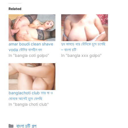
Related
amar boudi clean shave
দুধ কামড়ে ধরে বৌদিকে চুদে চলেছি
voda বৌদির বালহীন গুদ
– বাংলা চটি
In "bangla coti golpo"
In "bangla xxx golpo"
banglachoti club তার মা ও
বোনকে আগেই চুদে ফেলছি
In "bangla choti club"
Categories
বাংলা চটি গল্প