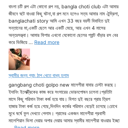
বাংলা চটি গল্প এটা কোনো গল্প নয়, bangla choti club এটা আমার
জীবনে ঘটে যাওয়া কিছু ঘটনা,যা গল্প মনে হলেও সত্য আমার নাম ঐন্দ্রিলা,
banglachati story আমি এখন 33 বছর বয়সী বিবাহিত দুই
সন্তানের মা,একটি ছেলে আর একটি মেয়ে, আর এখন 4 মাসের
অন্তঃসত্ত্বা। আমার ফিগার এখনো যেকোনো ছেলের প্যান্ট বাঁড়ার রস বের
করে ভিজিয়ে ...
Read more
স্বামীর জন্য গ্যাং ঠাপ খেতে বাধ্য হলাম
gangbang choti golpo new মালেশীয়া যাবার চেস্টা করছে।
ইদানিং ইলেক্ট্রিকের কাজ করে সংসারের ভোরনপোষন চলেনা।প্রতিটা
মাসে কিছু পরিমান টাকা কর্জ হয়ে যায়। বিগত দুই বছরে প্রায় ত্রিশ
হাজার টাকা কর্জ হয়ে গেছে,দিনদিন কর্জের পরিমান বেড়েই চলেছে।চোখে
মুখে ষর্ষে ফুল দেখতে পেলাম। গ্রামের একজন মালেশীয়া প্রবাসী
মালেশিয়ান ভিসা দেয়ার অপার দেয়ায় আমার স্বামীর মালেশীয়া যাওয়ার ইচ্ছা
...
Read more