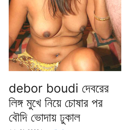
debor boudi দেবরের
লিঙ্গ মুখে নিয়ে চোষার পর
বৌদি ভোদায় ঢুকাল