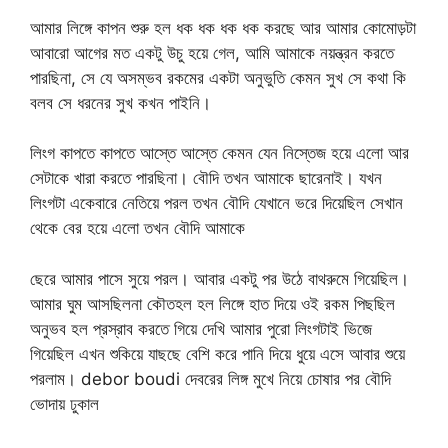
আমার লিঙ্গে কাপন শুরু হল ধক ধক ধক ধক করছে আর আমার কোমোড়টা
আবারো আগের মত একটু উচু হয়ে গেল, আমি আমাকে নয়ন্ত্রন করতে
পারছিনা, সে যে অসম্ভব রকমের একটা অনুভুতি কেমন সুখ সে কথা কি
বলব সে ধরনের সুখ কখন পাইনি।
লিংগ কাপতে কাপতে আস্তে আস্তে কেমন যেন নিস্তেজ হয়ে এলো আর
সেটাকে খারা করতে পারছিনা। বৌদি তখন আমাকে ছারেনাই। যখন
লিংগটা একেবারে নেতিয়ে পরল তখন বৌদি যেখানে ভরে দিয়েছিল সেখান
থেকে বের হয়ে এলো তখন বৌদি আমাকে
ছেরে আমার পাসে সুয়ে পরল। আবার একটু পর উঠে বাথরুমে গিয়েছিল।
আমার ঘুম আসছিলনা কৌতহল হল লিঙ্গে হাত দিয়ে ওই রকম পিছছিল
অনুভব হল প্রস্রাব করতে গিয়ে দেখি আমার পুরো লিংগটাই ভিজে
গিয়েছিল এখন শুকিয়ে যাছছে বেশি করে পানি দিয়ে ধুয়ে এসে আবার শুয়ে
পরলাম। debor boudi দেবরের লিঙ্গ মুখে নিয়ে চোষার পর বৌদি
ভোদায় ঢুকাল