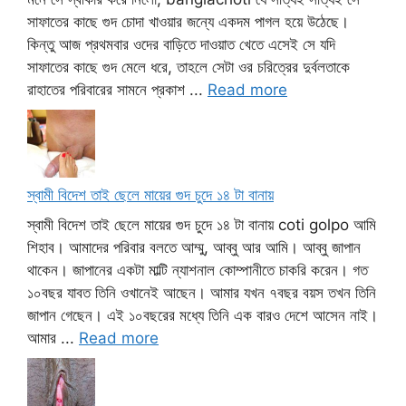
সাফাতের কাছে গুদ চোদা খাওয়ার জন্যে একদম পাগল হয়ে উঠেছে।
কিন্তু আজ প্রথমবার ওদের বাড়িতে দাওয়াত খেতে এসেই সে যদি
সাফাতের কাছে গুদ মেলে ধরে, তাহলে সেটা ওর চরিত্রের দুর্বলতাকে
রাহাতের পরিবারের সামনে প্রকাশ ...
Read more
স্বামী বিদেশ তাই ছেলে মায়ের গুদ চুদে ১৪ টা বানায়
স্বামী বিদেশ তাই ছেলে মায়ের গুদ চুদে ১৪ টা বানায় coti golpo আমি
শিহাব। আমাদের পরিবার বলতে আম্মু, আব্বু আর আমি। আব্বু জাপান
থাকেন। জাপানের একটা মাল্টি ন্যাশনাল কোম্পানীতে চাকরি করেন। গত
১০বছর যাবত তিনি ওখানেই আছেন। আমার যখন ৭বছর বয়স তখন তিনি
জাপান গেছেন। এই ১০বছরের মধ্যে তিনি এক বারও দেশে আসেন নাই।
আমার ...
Read more