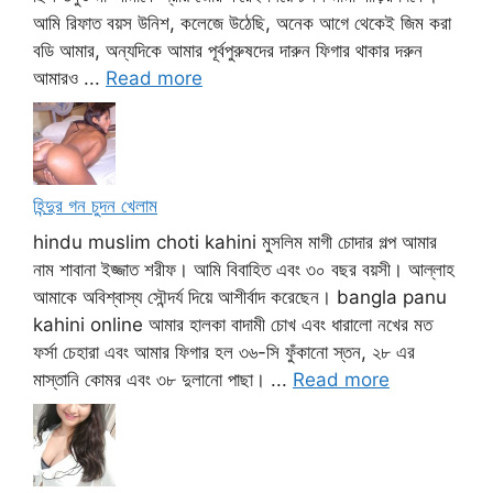
আমি রিফাত বয়স উনিশ, কলেজে উঠেছি, অনেক আগে থেকেই জিম করা
বডি আমার, অন্যদিকে আমার পূর্বপুরুষদের দারুন ফিগার থাকার দরুন
আমারও ...
Read more
হিন্দুর গন চুদন খেলাম
hindu muslim choti kahini মুসলিম মাগী চোদার গল্প আমার
নাম শাবানা ইজ্জাত শরীফ। আমি বিবাহিত এবং ৩০ বছর বয়সী। আল্লাহ
আমাকে অবিশ্বাস্য সৌন্দর্য দিয়ে আশীর্বাদ করেছেন। bangla panu
kahini online আমার হালকা বাদামী চোখ এবং ধারালো নখের মত
ফর্সা চেহারা এবং আমার ফিগার হল ৩৬-সি ফুঁকানো স্তন, ২৮ এর
মাস্তানি কোমর এবং ৩৮ দুলানো পাছা। ...
Read more