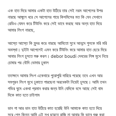
এক হাত দিয়ে আমার একটা হাত উঠিয়ে তার সেই নরম আপেলের উপর
নারছে আঙ্গুলে ধরে সে আপেলের গায়ে কিসমিসের মত কি যেন সেখানে
রেডিও যেমন করে টিউনিং করে সেই ভাবে করছে আর অন্য হাত দিয়ে
আমার লিংগ নারছে,
আস্তে আস্তে কি সুন্দর করে নারছে আমিতো সুখে আনন্দে পুলকে মরি মরি
অবস্থা। দুইটা আপেলেই এমন করে টিউনিং করে আমার হাত ছেরে দিয়ে
আবার লিংগ চুসতে শুরু করল। debor boudi দেবরের লিঙ্গ মুখে নিয়ে
চোষার পর বৌদি ভোদায় ঢুকাল
ততক্ষনে আমার লিংগ একেবারে পুরোপুরি দারিয়ে পরেছে তবে এখন আর
সমপুরন লিংগ মুখে ঢুকাতে পারছেনা অরধেকটা নিয়েই চুসছে। আমি তখন
গভির ঘুমে একথা প্রমান করার জন্য উনি যেদিকে বসে আছে সেই বাম
দিকে কাত হতে চাইলাম
ডান পা আর ডান হাত উঠিয়ে কাত হয়েছি উনি আমাকে কাত হতে দিয়ে
সরে গেল কিন্তু আমি এই সুখ ছারতে রাজি না আবার কি ভাবে শুরু করা