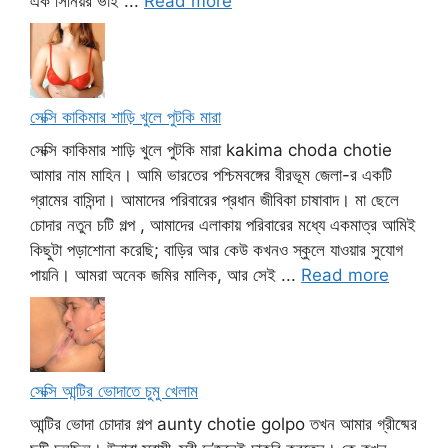
এক সিনিয়র ভাই ...
Read more
সেক্সি কাকিমার শাড়ি খুলে পুটকি মারা
সেক্সি কাকিমার শাড়ি খুলে পুটকি মারা kakima choda chotie
আমার নাম মাহিন। আমি ভারতের পশ্চিমবঙ্গের বীরভূম জেলা-র একটি
গ্রামের বাসিন্দা। আমাদের পরিবারের প্রধান জীবিকা চাষাবাদ। মা ছেলে
চোদার নতুন চটি গল্প , আমাদের এলাকায় পরিবারের মধ্যে একমাত্র আমিই
কিছুটা পড়াশোনা করেছি; বাড়ির আর কেউ কখনও স্কুলে যাওয়ার সুযোগ
পায়নি। আমরা অনেক জমির মালিক, আর সেই ...
Read more
সেক্সি আন্টির ভোদাতে চুমু খেলাম
আন্টির ভোদা চোদার গল্প aunty chotie golpo তখন আমার গ্রীষ্মের