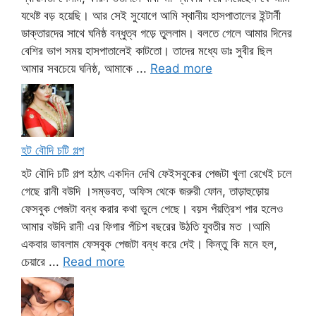
যথেষ্ট বড় হয়েছি। আর সেই সুযোগে আমি স্থানীয় হাসপাতালের ইন্টার্নী
ডাক্তারদের সাথে ঘনিষ্ঠ বন্ধুত্ব গড়ে তুললাম। বলতে গেলে আমার দিনের
বেশির ভাগ সময় হাসপাতালেই কাটতো। তাদের মধ্যে ডাঃ সুবীর ছিল
আমার সবচেয়ে ঘনিষ্ঠ, আমাকে ...
Read more
হট বৌদি চটি গল্প
হট বৌদি চটি গল্প হঠাৎ একদিন দেখি ফেইসবুকের পেজটা খুলা রেখেই চলে
গেছে রানী বউদি ।সম্ভবত, অফিস থেকে জরুরী ফোন, তাড়াহুড়োয়
ফেসবুক পেজটা বন্ধ করার কথা ভুলে গেছে। বয়স পঁয়ত্রিশ পার হলেও
আমার বউদি রানী এর ফিগার পঁচিশ বছরের উঠতি যুবতীর মত ।আমি
একবার ভাবলাম ফেসবুক পেজটা বন্ধ করে দেই। কিন্তু কি মনে হল,
চেয়ারে ...
Read more