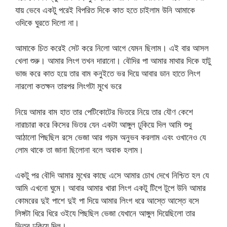
যায় ভেবে একটু পরেই বিপরিত দিকে কাত হতে চাইলাম উনি আমাকে
ওদিকে ঘুরতে দিলো না।
আমাকে চিত করেই সেট করে নিলো আগে যেমন ছিলাম। এই বার আসল
খেলা শুরু। আমার লিংগ তখন দারানো। বৌদির পা আমার মাথার দিকে হাটু
ভাজ করে কাত হয়ে তার বাম কনুইতে ভর দিয়ে আবার ডান হাতে লিংগ
নারলো কতক্ষন তারপর লিংগটা মুখে ভরে
নিয়ে আমার বাম হাত তার পেটিকোটের ভিতরে নিয়ে তার যৌণ কেশে
নারাচারা করে কিসের ভিতর যেন একটা আঙ্গুল ঢুকিয়ে দিল আমি শুধু
আঠালো পিছছিল রসে ভেজা আর গড়ম অনুভব করলাম এবং ওখানেও যে
লোম থাকে তা জানা ছিলোনা বলে অবাক হলাম।
একটু পর বৌদি আমার মুখের কাছে এসে আমার চোখ দেখে নিশ্চিত হল যে
আমি এখনো ঘুমে। আবার আমার খারা লিংগ একটু টিপে টুপে উনি আমার
কোমরের দুই পাশে দুই পা দিয়ে আমার লিংগ ধরে আস্তে আস্তে বসে
লিঙ্গটা ধিরে ধিরে ওইযে পিছছিল ভেজা যেখানে আঙ্গুল দিয়েছিলো তার
ভিতর ঢুকিয়ে দিল।