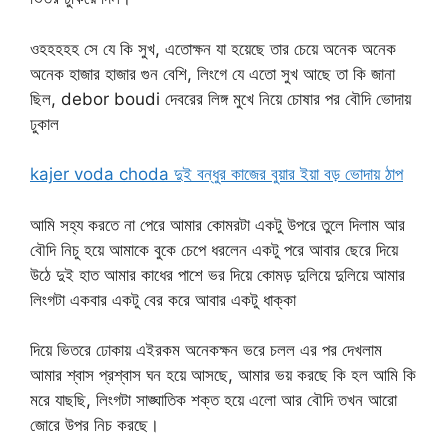
ওহহহহহ সে যে কি সুখ, এতোক্ষন যা হয়েছে তার চেয়ে অনেক অনেক
অনেক হাজার হাজার গুন বেশি, লিংগে যে এতো সুখ আছে তা কি জানা
ছিল, debor boudi দেবরের লিঙ্গ মুখে নিয়ে চোষার পর বৌদি ভোদায়
ঢুকাল
kajer voda choda দুই বন্ধুর কাজের বুয়ার ইয়া বড় ভোদায় ঠাপ
আমি সহ্য করতে না পেরে আমার কোমরটা একটু উপরে তুলে দিলাম আর
বৌদি নিচু হয়ে আমাকে বুকে চেপে ধরলেন একটু পরে আবার ছেরে দিয়ে
উঠে দুই হাত আমার কাধের পাশে ভর দিয়ে কোমড় দুলিয়ে দুলিয়ে আমার
লিংগটা একবার একটু বের করে আবার একটু ধাক্কা
দিয়ে ভিতরে ঢোকায় এইরকম অনেকক্ষন ভরে চলল এর পর দেখলাম
আমার শ্বাস প্রশ্বাস ঘন হয়ে আসছে, আমার ভয় করছে কি হল আমি কি
মরে যাছছি, লিংগটা সাঙ্ঘাতিক শক্ত হয়ে এলো আর বৌদি তখন আরো
জোরে উপর নিচ করছে।