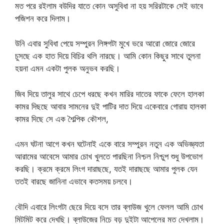
মত পরে রইলাম বউদির যাতে কোন অসুবিধা না হয় সরিরটাকে সেই ভাবে
পজিশন করে দিলাম।
উনি এবার সুবিধা পেয়ে সম্পুরন লিঙ্গগটা মুখে ভরে আরো জোরে জোরে
চুসছে এক হাত দিয়ে বিচির থলি নারছে। আমি কোন কিছুর সাথে তুলনা
হয়না এমন একটা পুলক অনুভব করছি।
জিব দিয়ে তালুর সাথে চেপে ধরছে কখন মারির দাতের ফাকে ফেলে হালকা
কামর দিছছে আবার সামনের দুই পাটির দাত দিয়ে একেবারে গোরায় হালকা
কামর দিছে সে এক শৈল্পিক কৌশল,
এমন ঘটনা আগে কখন ঘটেনাই একে বারে সম্পুরন নতুন এক অভিজ্ঞ্যতা
আরামের আবেসে আমার চোখ খুলতে পারছিনা নিশ্চল নিশ্চুপ শুধু উপভোগ
করছি। ক্রমে ক্রমে লিংগ দারাছছে, যতই দারাছছে আমার পুলক যেন
ততই বারছে জানিনা এভাবে কতসময় চলবে।
বৌদি এবারে লিংগটা ছেরে দিয়ে বসে তার ব্লাউজ খুলে ফেলল আমি চোখ
মিটমিট করে দেখছি। ব্লাউজের নিচে বড় দুইটা আপেলের মত দেখলাম।