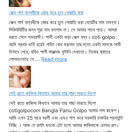
সেক্স গার্ল বান্ধবীকে জোর করে চুদে পোয়াতি করা
সেক্স গার্ল বান্ধবীকে জোর করে চুদে পোয়াতি করা মেয়েটির নাম তমন্না।
সিকিউরিটির জন্য পুরা নাম বললাম না। সে আমার সাথে পড়ে। আমরা
ধরতে গেলে সমবয়সী। শালী একটা কড়া সেক্স বম্ব। coti golpo
আমি প্রথম ভর্তি হয়েই গর্বিত বোধ করলাম তার মতো একটা মালকে সাথী
হিসাবে পেয়ে, যদিও শালী মারাত্মক ফুটানি দেখাতো। নিজের ব্যাচের
পোলাগুলোরে সে ...
Read more
সেই রাতে কাকিমা কিভাবে আমায় তার পাছা মারতে দিলো
সেই রাতে কাকিমা কিভাবে আমায় তার পাছা মারতে দিলো
cotigolpocom Bangla Panu Golpo আমার নাম রাকেশ।
আমি এখন 25 বছর বয়সী এবং এমএ পাশ করে সরকারি চাকরির প্রস্তুতি
নিচ্ছি । আজ যে গল্পটা বলবো এটা হলো আমার কাকিমাকে চোদার গল্প।