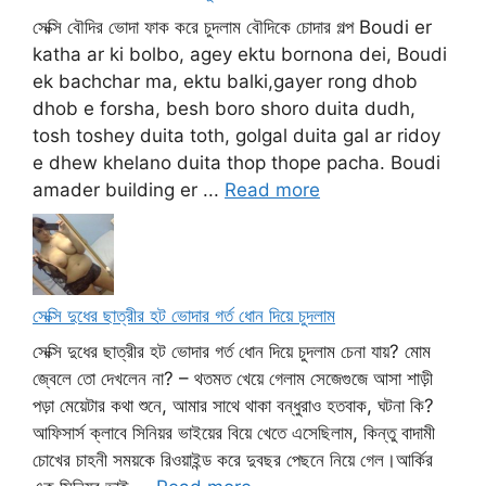
সেক্সি বৌদির ভোদা ফাক করে চুদলাম বৌদিকে চোদার গল্প Boudi er
katha ar ki bolbo, agey ektu bornona dei, Boudi
ek bachchar ma, ektu balki,gayer rong dhob
dhob e forsha, besh boro shoro duita dudh,
tosh toshey duita toth, golgal duita gal ar ridoy
e dhew khelano duita thop thope pacha. Boudi
amader building er ...
Read more
সেক্সি দুধের ছাত্রীর হট ভোদার গর্ত ধোন দিয়ে চুদলাম
সেক্সি দুধের ছাত্রীর হট ভোদার গর্ত ধোন দিয়ে চুদলাম চেনা যায়? মোম
জ্বেলে তো দেখলেন না? – থতমত খেয়ে গেলাম সেজেগুজে আসা শাড়ী
পড়া মেয়েটার কথা শুনে, আমার সাথে থাকা বন্ধুরাও হতবাক, ঘটনা কি?
আফিসার্স ক্লাবে সিনিয়র ভাইয়ের বিয়ে খেতে এসেছিলাম, কিন্তু বাদামী
চোখের চাহনী সময়কে রিওয়াইন্ড করে দুবছর পেছনে নিয়ে গেল।আর্কির