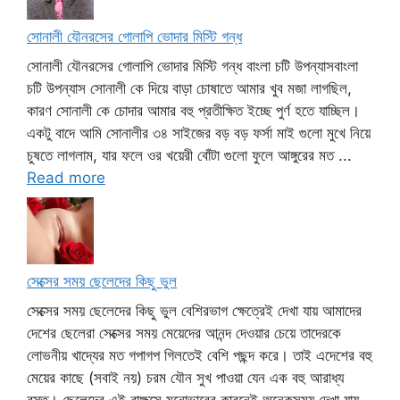
সোনালী যৌনরসের গোলাপি ভোদার মিস্টি গন্ধ
সোনালী যৌনরসের গোলাপি ভোদার মিস্টি গন্ধ বাংলা চটি উপন্যাসবাংলা
চটি উপন্যাস সোনালী কে দিয়ে বাড়া চোষাতে আমার খুব মজা লাগছিল,
কারণ সোনালী কে চোদার আমার বহু প্রতীক্ষিত ইচ্ছে পুর্ণ হতে যাচ্ছিল।
একটু বাদে আমি সোনালীর ৩৪ সাইজের বড় বড় ফর্সা মাই গুলো মুখে নিয়ে
চুষতে লাগলাম, যার ফলে ওর খয়েরী বোঁটা গুলো ফুলে আঙ্গুরের মত ...
Read more
সেক্সের সময় ছেলেদের কিছু ভুল
সেক্সের সময় ছেলেদের কিছু ভুল বেশিরভাগ ক্ষেত্রেই দেখা যায় আমাদের
দেশের ছেলেরা সেক্সের সময় মেয়েদের আনন্দ দেওয়ার চেয়ে তাদেরকে
লোভনীয় খাদ্যের মত গপাগপ গিলতেই বেশি পছন্দ করে। তাই এদেশের বহু
মেয়ের কাছে (সবাই নয়) চরম যৌন সুখ পাওয়া যেন এক বহু আরাধ্য