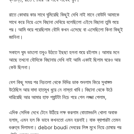
রাতে কোথায় কার সাথে ঘুমিয়েছি কিছুই দেখি নাই মানে বোউদি আমাকে
সাথে করে নিয়ে এসে বিছানা দেখিয়ে বলেছিলো এইযে বিছানা তুমি শুয়ে
পর। আমি শুয়ে পরেছিলাম বৌদি কখন এসেছে বা এসেছিলো কিনা কিছুই
জানিনা।
সকালে ঘুম ভাংলো তবুও উঠতে ইছছা হলনা শুয়ে রইলাম। আমার মনে
আছে তখনো বৌদিকে বিছানায় দেখি নাই আমি একাই ছিলাম ঘরেও আর
কেউ ছিলনা।
বেশ কিছু সময় পর নিচতলা থেকে দিদির ডাক শুনলাম কিরে সুধাঙ্গশু
উঠেছিস আয় দাদা হাতমুখ ধুয়ে নে নাস্তা খাবি। বিছানা থেকে উঠে
দারিয়েছি আর আমার হাফ প্যান্টটা নিচে পরে গেল লজ্জা পেলাম,
এদিক সেদিক দেখে টেনে উঠিয়ে লক্ষ করলাম বোতামগুলি খোলা অবাক
হলাম, এমন হল কি ভাবে কখনতো এমন হয়নাই। যাক ব্যাপারটা তেমন
গুরুত্ব দিলামনা। debor boudi দেবরের লিঙ্গ মুখে নিয়ে চোষার পর