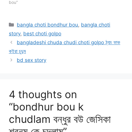
bou"
Categories
bangla choti bondhur bou
,
bangla choti
story
,
best choti golpo
bangladeshi chuda chudi choti golpo ঠ্যাং ফাক
কইরা চুদুম
bd sex story
4 thoughts on
“bondhur bou k
chudlam বন্ধুর বউ জেসিকা
শবনম কে চুদলাম”