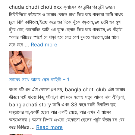
chuda chudi choti xxx ক্লাসের পর ঘন্টার পর ঘন্টা দুজনে
নিরিবিলিতে কাটাতাম ও আমার কোলে মাথা দিয়ে শুয়ে থাকতো আমি মাথার
চুলে বিলি কাটাতাম,ইচ্ছে করে ওর দিকে ঝুঁকে পড়তাম,দুধ দুটো ওর মুখ
ছুঁয়ে যেত,কোনোদিন আমি ওর বুকে হেলান দিয়ে শুয়ে থাকতাম,ওর বাঁড়াটা
আমার শরীরের স্পর্শে যে খাড়া হয়ে যেত বেশ বুঝতে পারতাম,তার মানে
মনে মনে ...
Read more
স্যারের সাথে আমার সেক্স কাহিনী – 1
বাংলা চটি গল্প এটা কোনো গল্প নয়, bangla choti club এটা আমার
জীবনে ঘটে যাওয়া কিছু ঘটনা,যা গল্প মনে হলেও সত্য আমার নাম ঐন্দ্রিলা,
banglachati story আমি এখন 33 বছর বয়সী বিবাহিত দুই
সন্তানের মা,একটি ছেলে আর একটি মেয়ে, আর এখন 4 মাসের
অন্তঃসত্ত্বা। আমার ফিগার এখনো যেকোনো ছেলের প্যান্ট বাঁড়ার রস বের
করে ভিজিয়ে ...
Read more