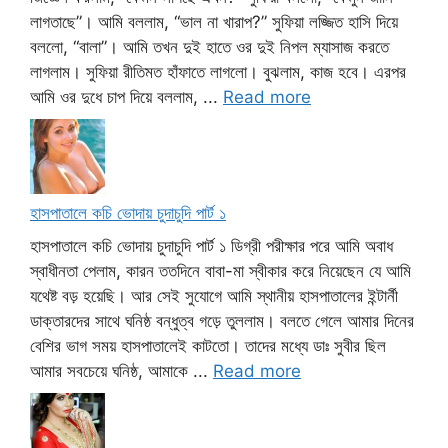
লাগতাছে”। আমি বললাম, “ভাল না খারাপ?” সুফিয়া লজ্জিত হাসি দিয়ে
বললো, “বালা”। আমি তখন দুই হাতে ওর দুই নিপল ম্যাসাজ করতে
লাগলাম। সুফিয়া রীতিমত হাঁফাতে লাগলো। বুঝলাম, কাজ হবে। এরপর
আমি ওর দুধে চাপ দিয়ে বললাম, ...
Read more
হাসপাতালে কচি ভোদায় চুদাচুদি পার্ট ১
হাসপাতালে কচি ভোদায় চুদাচুদি পার্ট ১ ডিগ্রী পরীক্ষার পরে আমি অবাধ
স্বাধীনতা পেলাম, কারন ততদিনে বাবা-মা স্বীকার করে নিয়েছেন যে আমি
যথেষ্ট বড় হয়েছি। আর সেই সুযোগে আমি স্থানীয় হাসপাতালের ইন্টার্নী
ডাক্তারদের সাথে ঘনিষ্ঠ বন্ধুত্ব গড়ে তুললাম। বলতে গেলে আমার দিনের
বেশির ভাগ সময় হাসপাতালেই কাটতো। তাদের মধ্যে ডাঃ সুবীর ছিল
আমার সবচেয়ে ঘনিষ্ঠ, আমাকে ...
Read more