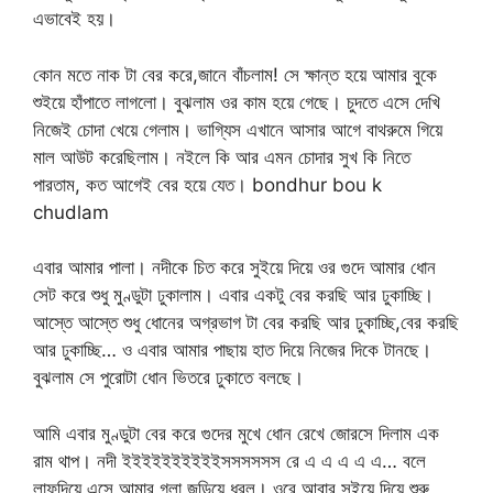
এভাবেই হয়।
কোন মতে নাক টা বের করে,জানে বাঁচলাম! সে ক্ষান্ত হয়ে আমার বুকে
শুইয়ে হাঁপাতে লাগলো। বুঝলাম ওর কাম হয়ে গেছে। চুদতে এসে দেখি
নিজেই চোদা খেয়ে গেলাম। ভাগ্যিস এখানে আসার আগে বাথরুমে গিয়ে
মাল আউট করেছিলাম। নইলে কি আর এমন চোদার সুখ কি নিতে
পারতাম, কত আগেই বের হয়ে যেত। bondhur bou k
chudlam
এবার আমার পালা। নদীকে চিত করে সুইয়ে দিয়ে ওর গুদে আমার ধোন
সেট করে শুধু মুণ্ডুটা ঢুকালাম। এবার একটু বের করছি আর ঢুকাচ্ছি।
আস্তে আস্তে শুধু ধোনের অগ্রভাগ টা বের করছি আর ঢুকাচ্ছি,বের করছি
আর ঢুকাচ্ছি… ও এবার আমার পাছায় হাত দিয়ে নিজের দিকে টানছে।
বুঝলাম সে পুরোটা ধোন ভিতরে ঢুকাতে বলছে।
আমি এবার মুণ্ডুটা বের করে গুদের মুখে ধোন রেখে জোরসে দিলাম এক
রাম থাপ। নদী ইইইইইইইইইইসসসসসস রে এ এ এ এ এ… বলে
লাফদিয়ে এসে আমার গলা জড়িয়ে ধরল। ওরে আবার সুইয়ে দিয়ে শুরু