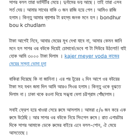
সাগর বলল তারা ভার্সিটির মেয়ে। দুর্নামের ভয় আছে। তাই তারা এসব
সর্ত দেয়। আমার সাথের বাকি ৩ জন রাজি হয়ে গেল। আমিও রাজি
হলাম। কিন্তু আমার ব্যাপার টা রহস্য জনক মনে হল। bondhur
bou k chudlam
টাকা আগেই নিবে, আবার মেয়ের মুখ দেখা যাবে না, আমার কেমন জানি
মনে হল সাগর ওর বউকে দিয়েই চোদাবে!ভেবে গা টা সিউরে উঠলো!! যাই
হোক আমি ৩০০০ টাকা দিলাম ।
kajer meyer voda কাজের
মেয়ের সস্তা ভোদা চুদা
বাকিরা দিয়েছে কি না জানিনা। এর পর টুরের ২ দিন আগে ওর বউয়ের
টাকা সহ যখন জমা দিল আমি আরও সিওর হলাম। কিন্তু ওকে বুঝতে
দিলাম না। ঢাকা থকে রওনা দিয়ে সন্ধ্যা বেলা চট্টগ্রাম পোঁছালাম।
সবাই ফ্রেশ হয়ে খাওয়া সেরে রুমে আসলাম। আমরা ৫/৬ জন করে এক
রুমে উঠেছি। আর সাগর ওর বউকে নিয়ে সিংগেল রুমে। রাত এগারটার
দিকে সাগর আমাকে ডেকে রুমের বাইরে এনে বলল-শোন, ঐ মেয়ে
আসতেছে।