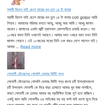
স্বামী বিদেশ তাই ছেলে মায়ের গুদ চুদে ১৪ টা বানায়
স্বামী বিদেশ তাই ছেলে মায়ের গুদ চুদে ১৪ টা বানায় coti golpo আমি
শিহাব। আমাদের পরিবার বলতে আম্মু, আব্বু আর আমি। আব্বু জাপান
থাকেন। জাপানের একটা মাল্টি ন্যাশনাল কোম্পানীতে চাকরি করেন। গত
১০বছর যাবত তিনি ওখানেই আছেন। আমার যখন ৭বছর বয়স তখন তিনি
জাপান গেছেন। এই ১০বছরের মধ্যে তিনি এক বারও দেশে আসেন নাই।
আমার ...
Read more
সোনালী যৌনরসের গোলাপি ভোদার মিস্টি গন্ধ
সোনালী যৌনরসের গোলাপি ভোদার মিস্টি গন্ধ বাংলা চটি উপন্যাসবাংলা
চটি উপন্যাস সোনালী কে দিয়ে বাড়া চোষাতে আমার খুব মজা লাগছিল,
কারণ সোনালী কে চোদার আমার বহু প্রতীক্ষিত ইচ্ছে পুর্ণ হতে যাচ্ছিল।
একটু বাদে আমি সোনালীর ৩৪ সাইজের বড় বড় ফর্সা মাই গুলো মুখে নিয়ে