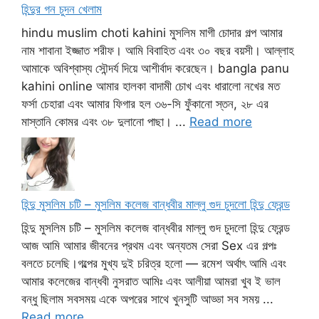
হিন্দুর গন চুদন খেলাম
hindu muslim choti kahini মুসলিম মাগী চোদার গল্প আমার
নাম শাবানা ইজ্জাত শরীফ। আমি বিবাহিত এবং ৩০ বছর বয়সী। আল্লাহ
আমাকে অবিশ্বাস্য সৌন্দর্য দিয়ে আশীর্বাদ করেছেন। bangla panu
kahini online আমার হালকা বাদামী চোখ এবং ধারালো নখের মত
ফর্সা চেহারা এবং আমার ফিগার হল ৩৬-সি ফুঁকানো স্তন, ২৮ এর
মাস্তানি কোমর এবং ৩৮ দুলানো পাছা। ...
Read more
হিন্দু মুসলিম চটি – মুসলিম কলেজ বান্ধবীর মাল্লু গুদ চুদলো হিন্দু ফ্রেন্ড
হিন্দু মুসলিম চটি – মুসলিম কলেজ বান্ধবীর মাল্লু গুদ চুদলো হিন্দু ফ্রেন্ড
আজ আমি আমার জীবনের প্রথম এবং অন্যতম সেরা Sex এর গল্পঃ
বলতে চলেছি।গল্পের মুখ্য দুই চরিত্র হলো — রমেশ অর্থাৎ আমি এবং
আমার কলেজের বান্ধবী নুসরাত আমিঃ এবং আলীয়া আমরা খুব ই ভাল
বন্ধু ছিলাম সবসময় একে অপরের সাথে খুনসুটি আড্ডা সব সময় ...
Read more