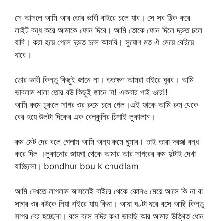
সে আসলে আমি আর তোর ভাবী বাইরে চলে যাব। সে সব ঠিক করে
লাইট বন্ধ করে আমাকে ফোন দিবে। আমি তোকে ফোন দিলে দ্রুত চলে
যাবি। করা হয়ে গেলে দ্রুত চলে আসবি। সুযোগ মত ঐ মেয়ে বেরিয়ে
যাবে।
তোর ভাবী কিন্তু কিছুই জানে না। ততক্ষণ আমরা বাইরে ঘুরব। আমি
ভাবলাম শালা তোর বউ কিছুই জানে না! একবার পাই ওরে!!
আমি রুমে ঢুকলে সাগর ওর রুমে চলে গেল।এই ফাকে আমি রুম থেকে
বের হয়ে উলটা দিকের এক বেল্কুনির চিপাই লুকালাম।
রুম মেট দের বলে গেলাম আমি অন্য রুমে ঘুমাব। তাই তারা দরজা বন্ধ
করে দিল ।লুকানোর জায়গা থেকে আমার আর সাগরের রুম দুটাই দেখা
যাচ্ছিলো। bondhur bou k chudlam
আমি দেখতে লাগলাম আসলেই বাইরে থেকে কোনও মেয়ে আসে কি না বা
সাগর ওর বউকে নিয়া বাইরে যায় কিনা। আধা ঘণ্টা ধরে বসে আছি কিন্তু
সাগর বের হচ্ছেনা। বসে বসে নদির কথা ভাবছি আর আমার উত্থিত ধোন