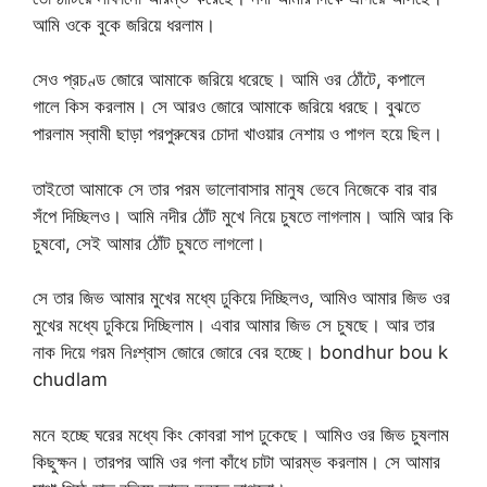
আমি ওকে বুকে জরিয়ে ধরলাম।
সেও প্রচণ্ড জোরে আমাকে জরিয়ে ধরেছে। আমি ওর ঠোঁটে, কপালে
গালে কিস করলাম। সে আরও জোরে আমাকে জরিয়ে ধরছে। বুঝতে
পারলাম স্বামী ছাড়া পরপুরুষের চোদা খাওয়ার নেশায় ও পাগল হয়ে ছিল।
তাইতো আমাকে সে তার পরম ভালোবাসার মানুষ ভেবে নিজেকে বার বার
সঁপে দিচ্ছিলও। আমি নদীর ঠোঁট মুখে নিয়ে চুষতে লাগলাম। আমি আর কি
চুষবো, সেই আমার ঠোঁট চুষতে লাগলো।
সে তার জিভ আমার মুখের মধ্যে ঢুকিয়ে দিচ্ছিলও, আমিও আমার জিভ ওর
মুখের মধ্যে ঢুকিয়ে দিচ্ছিলাম। এবার আমার জিভ সে চুষছে। আর তার
নাক দিয়ে গরম নিঃশ্বাস জোরে জোরে বের হচ্ছে। bondhur bou k
chudlam
মনে হচ্ছে ঘরের মধ্যে কিং কোবরা সাপ ঢুকেছে। আমিও ওর জিভ চুষলাম
কিছুক্ষন। তারপর আমি ওর গলা কাঁধে চাটা আরম্ভ করলাম। সে আমার