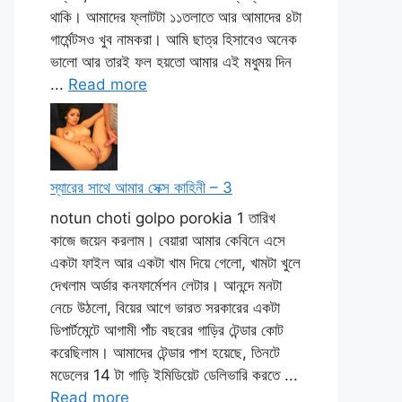
থাকি। আমাদের ফ্লাটটা ১১তলাতে আর আমাদের ৪টা
গার্মেন্টসও খুব নামকরা। আমি ছাত্র হিসাবেও অনেক
ভালো আর তারই ফল হয়তো আমার এই মধুময় দিন
...
Read more
স্যারের সাথে আমার সেক্স কাহিনী – 3
notun choti golpo porokia 1 তারিখ
কাজে জয়েন করলাম। বেয়ারা আমার কেবিনে এসে
একটা ফাইল আর একটা খাম দিয়ে গেলো, খামটা খুলে
দেখলাম অর্ডার কনফার্মেশন লেটার। আনন্দে মনটা
নেচে উঠলো, বিয়ের আগে ভারত সরকারের একটা
ডিপার্টমেন্টে আগামী পাঁচ বছরের গাড়ির টেন্ডার কোট
করেছিলাম। আমাদের টেন্ডার পাশ হয়েছে, তিনটে
মডেলের 14 টা গাড়ি ইমিডিয়েট ডেলিভারি করতে ...
Read more