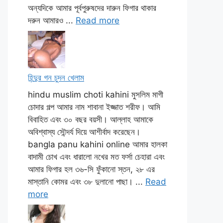
অন্যদিকে আমার পূর্বপুরুষদের দারুন ফিগার থাকার
দরুন আমারও ...
Read more
হিন্দুর গন চুদন খেলাম
hindu muslim choti kahini মুসলিম মাগী
চোদার গল্প আমার নাম শাবানা ইজ্জাত শরীফ। আমি
বিবাহিত এবং ৩০ বছর বয়সী। আল্লাহ আমাকে
অবিশ্বাস্য সৌন্দর্য দিয়ে আশীর্বাদ করেছেন।
bangla panu kahini online আমার হালকা
বাদামী চোখ এবং ধারালো নখের মত ফর্সা চেহারা এবং
আমার ফিগার হল ৩৬-সি ফুঁকানো স্তন, ২৮ এর
মাস্তানি কোমর এবং ৩৮ দুলানো পাছা। ...
Read
more