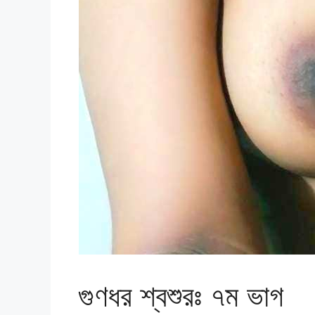
গুণধর শ্বশুরঃ ৭ম ভাগ