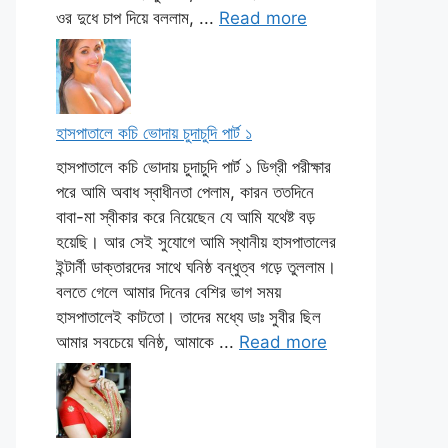
ওর দুধে চাপ দিয়ে বললাম, ...
Read more
হাসপাতালে কচি ভোদায় চুদাচুদি পার্ট ১
হাসপাতালে কচি ভোদায় চুদাচুদি পার্ট ১ ডিগ্রী পরীক্ষার
পরে আমি অবাধ স্বাধীনতা পেলাম, কারন ততদিনে
বাবা-মা স্বীকার করে নিয়েছেন যে আমি যথেষ্ট বড়
হয়েছি। আর সেই সুযোগে আমি স্থানীয় হাসপাতালের
ইন্টার্নী ডাক্তারদের সাথে ঘনিষ্ঠ বন্ধুত্ব গড়ে তুললাম।
বলতে গেলে আমার দিনের বেশির ভাগ সময়
হাসপাতালেই কাটতো। তাদের মধ্যে ডাঃ সুবীর ছিল
আমার সবচেয়ে ঘনিষ্ঠ, আমাকে ...
Read more