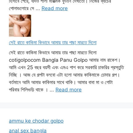
হিসাবে পেয়ে, যদিও শালী মারাত্মক ফুটানি দেখাতো। নিজের ব্যাচের
পোলাগুলোরে সে ...
Read more
সেই রাতে কাকিমা কিভাবে আমায় তার পাছা মারতে দিলো
সেই রাতে কাকিমা কিভাবে আমায় তার পাছা মারতে দিলো
cotigolpocom Bangla Panu Golpo আমার নাম রাকেশ।
আমি এখন 25 বছর বয়সী এবং এমএ পাশ করে সরকারি চাকরির প্রস্তুতি
নিচ্ছি । আজ যে গল্পটা বলবো এটা হলো আমার কাকিমাকে চোদার গল্প।
বর্তমানে আমি আমার কাকিমার সাথে থাকি। আমার বাবা মা ও গোটা
পরিবার শিলিগুড়ি থাকে । ...
Read more
ammu ke chodar golpo
anal sex bangla