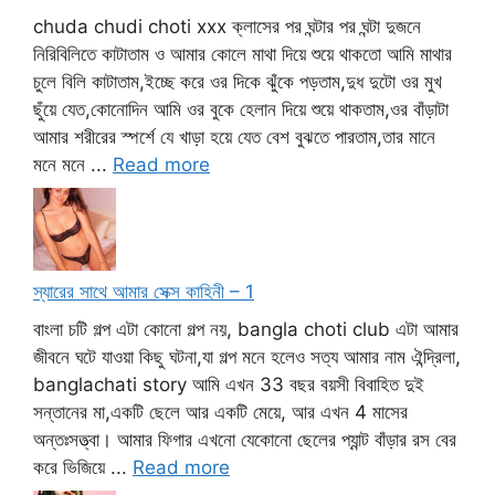
chuda chudi choti xxx ক্লাসের পর ঘন্টার পর ঘন্টা দুজনে
নিরিবিলিতে কাটাতাম ও আমার কোলে মাথা দিয়ে শুয়ে থাকতো আমি মাথার
চুলে বিলি কাটাতাম,ইচ্ছে করে ওর দিকে ঝুঁকে পড়তাম,দুধ দুটো ওর মুখ
ছুঁয়ে যেত,কোনোদিন আমি ওর বুকে হেলান দিয়ে শুয়ে থাকতাম,ওর বাঁড়াটা
আমার শরীরের স্পর্শে যে খাড়া হয়ে যেত বেশ বুঝতে পারতাম,তার মানে
মনে মনে ...
Read more
স্যারের সাথে আমার সেক্স কাহিনী – 1
বাংলা চটি গল্প এটা কোনো গল্প নয়, bangla choti club এটা আমার
জীবনে ঘটে যাওয়া কিছু ঘটনা,যা গল্প মনে হলেও সত্য আমার নাম ঐন্দ্রিলা,
banglachati story আমি এখন 33 বছর বয়সী বিবাহিত দুই
সন্তানের মা,একটি ছেলে আর একটি মেয়ে, আর এখন 4 মাসের
অন্তঃসত্ত্বা। আমার ফিগার এখনো যেকোনো ছেলের প্যান্ট বাঁড়ার রস বের
করে ভিজিয়ে ...
Read more