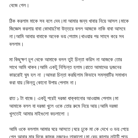
বেজে গেল।
ঠিক করলাম মাকে সব বলে দেব।মা আমার জন্য খাবার নিয়ে আসল।মাকে
জিজ্ঞেস করলায় বাবা কোথায়?মা উত্তরে বলল আজকে নাকি বাবা আসবে
না।আমি আবার বাবাকে অনেক ভয় পেতাম।খাওয়ার পর সাহস করে সব
বললাম।
মা কিছুক্ষণ চুপ থেকে আমাকে বলল তুই চিন্তা করিস না আজকে তোর
সাথে আমি থাকব।আমি একটু নিশ্চিন্ত হলাম।রাতে আমাদের দুজনের
কাররোই ঘুম হল না ।আমরা চিন্তা করছিলাম কিভাবে সমস্যাটির সমাধান
করা যায়।কিন্তু কোনো উপায় পেলাম না।
রাত ১ টা বাজে। একটু পরেই দরজা ধাক্কানোর আওয়াজ পেলাম।মা
আমাকে বলল যা দরজা খুলে ওকে তোর রুমে নিয়ে আয়।আমি দরজা
খুলতেই আমার মাইগুলো কচলালো ।
আমি ওকে বললাম আমার ঘরে আসতে।ঘরে ঢুকে মা কে দেখে ও ভয় পেয়ে
গেল আবার মার দিকে কামুক নজরেও তাকালো।মা রেড কালার নাইটি পড়ে