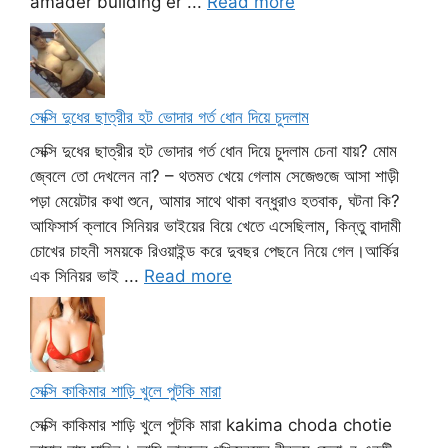
amader building er ...
Read more
সেক্সি দুধের ছাত্রীর হট ভোদার গর্ত ধোন দিয়ে চুদলাম
সেক্সি দুধের ছাত্রীর হট ভোদার গর্ত ধোন দিয়ে চুদলাম চেনা যায়? মোম
জ্বেলে তো দেখলেন না? – থতমত খেয়ে গেলাম সেজেগুজে আসা শাড়ী
পড়া মেয়েটার কথা শুনে, আমার সাথে থাকা বন্ধুরাও হতবাক, ঘটনা কি?
আফিসার্স ক্লাবে সিনিয়র ভাইয়ের বিয়ে খেতে এসেছিলাম, কিন্তু বাদামী
চোখের চাহনী সময়কে রিওয়াইন্ড করে দুবছর পেছনে নিয়ে গেল।আর্কির
এক সিনিয়র ভাই ...
Read more
সেক্সি কাকিমার শাড়ি খুলে পুটকি মারা
সেক্সি কাকিমার শাড়ি খুলে পুটকি মারা kakima choda chotie