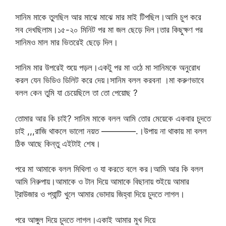
সানিম মাকে তুলছিল আর মাঝে মাঝে মার মাই টিপছিল।আমি চুপ করে
সব দেখছিলাম।১৫-২০ মিনিট পর মা জল ছেড়ে দিল।তার কিছুক্ষণ পর
সানিমও মাল মার ভিতরেই ছেড়ে দিল।
সানিম মার উপরেই শুয়ে পড়ল।একটু পর মা ওঠে মা সানিমকে অনুরোধ
করল যেন ভিডিও ডিলিট করে দেয়।সানিম বলল করবনা ।মা করুণভাবে
বলল কেন তুমি যা চেয়েছিলে তা তো পেয়োছ ?
তোমার আর কি চাই? সানিম মাকে বলল আমি তোর মেয়েকে একবার চুদতে
চাই ,,,রাজি থাকলে ভালো নয়ত ————.।উপায় না থাকায় মা বলল
ঠিক আছে কিন্তু এইটাই শেষ।
পরে মা আমাকে বলল মিথিলা ও যা করতে বলে কর।আমি আর কি বলল
আমি নিরুপায়।আমাকে ও টান দিয়ে আমাকে বিছানায় শুইয়ে আমার
ট্রাউজার ও প্যান্টি খুলে আমার ভোদায় জিহ্বা দিয়ে চুদতে লাগল।
পরে আঙ্গুল দিয়ে চুদতে লাগল।একাই আমার মুখ দিয়ে