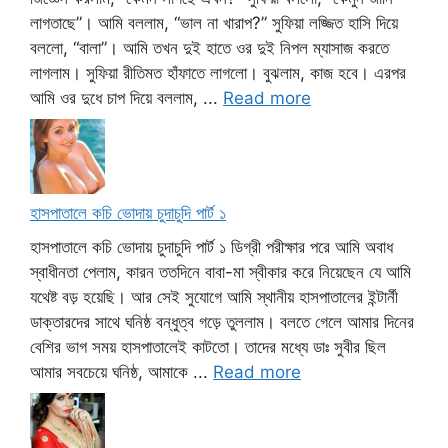
লাগতাছে”। আমি বললাম, “ভাল না খারাপ?” সুফিয়া লজ্জিত হাসি দিয়ে
বললো, “বালা”। আমি তখন দুই হাতে ওর দুই নিপল ম্যাসাজ করতে
লাগলাম। সুফিয়া রীতিমত হাঁফাতে লাগলো। বুঝলাম, কাজ হবে। এরপর
আমি ওর দুধে চাপ দিয়ে বললাম, ...
Read more
হাসপাতালে কচি ভোদায় চুদাচুদি পার্ট ১
হাসপাতালে কচি ভোদায় চুদাচুদি পার্ট ১ ডিগ্রী পরীক্ষার পরে আমি অবাধ
স্বাধীনতা পেলাম, কারন ততদিনে বাবা-মা স্বীকার করে নিয়েছেন যে আমি
যথেষ্ট বড় হয়েছি। আর সেই সুযোগে আমি স্থানীয় হাসপাতালের ইন্টার্নী
ডাক্তারদের সাথে ঘনিষ্ঠ বন্ধুত্ব গড়ে তুললাম। বলতে গেলে আমার দিনের
বেশির ভাগ সময় হাসপাতালেই কাটতো। তাদের মধ্যে ডাঃ সুবীর ছিল
আমার সবচেয়ে ঘনিষ্ঠ, আমাকে ...
Read more