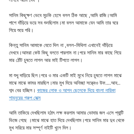
লাগবে আমি দেব”।
সানিম কিছুক্ষণ ভেবে মুচকি হেসে বলল ঠিক আছে ,আমি রাজি।আমি
পাশে দাঁড়িয়ে ভয়ে সব শুনছিলাম।মা বলল আমাকে যেন আমি তার ঘরে
গিয়ে শুয়ে পরি।
কিন্তু সানিম আমাকে যেতে দিল না ,বলল-মিথিলা এখানেই দাঁড়িয়ে
দেখবে।আমরা কেউ কিছু বলতে পারলাম না।পরে সানিম মার কাছে গিয়ে
মার ঠোঁট চুষতে লাগল আর মাই টিপতে লাগল।
মা শুধু দাড়িয়ে ছিল।পরে ও মার একটি মাই মুখে নিয়ে চুষতে লাগল মাঝে
মাঝে মাঝে কামর মারছিল।মার মুখ দিয়ে অনিচ্ছা সত্ত্বেও উফ….আহ..
শব্দ বের হচ্ছিল।
কাজের লোক ও আপন ছেলেকে দিয়ে বাংলা নায়িকা
শাবনুরের গ্রুপ সেক্স
আমি তাকিয়ে দেখছিলাম হঠাৎ লক্ষ করলাম আমার ভোদায় জল এসে প্যান্টি
ভিজে গেছে ।মাঝে মাঝে হাত দিয়ে দেখছিলাম।পরে সানিম মার দুধ থেকে
মুখ সরিয়ে মার সম্পূর্ণ নাইটি খুলে দিল।