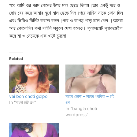
পরে আমি ওর গরম ধোনের উপর মাল ছেড়ে দিলাম।তার একটু পরে ও
ধোন বের করে আমার মুখে মাল ছেড়ে দিল।পরে সানিম মাকে ফোন দিল
এবং ভিডিও ডিলিট করতে বলল।পরে ও কাপড় পড়ে চলে গেল ।আমরা
আর কোনোদিন কথা বলিনি স্কুলে দেখা হলেও। ক্লাসমেট ব্লাকমেইল
করে মা ও মেয়েকে এক খাটে চুদলো
Related
vai bon choti golpo
মায়ের ভোদা – মায়ের পরকিয়া – চটি
In "বাংলা চটি গল্প"
গল্প
In "bangla choti
wordpress"