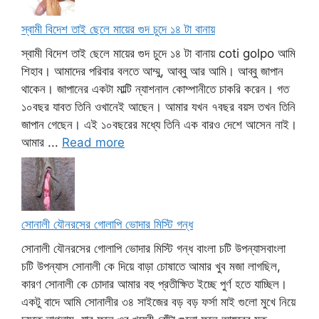
স্বামী বিদেশ তাই ছেলে মায়ের গুদ চুদে ১৪ টা বানায়
স্বামী বিদেশ তাই ছেলে মায়ের গুদ চুদে ১৪ টা বানায় coti golpo আমি
শিহাব। আমাদের পরিবার বলতে আম্মু, আব্বু আর আমি। আব্বু জাপান
থাকেন। জাপানের একটা মাল্টি ন্যাশনাল কোম্পানীতে চাকরি করেন। গত
১০বছর যাবত তিনি ওখানেই আছেন। আমার যখন ৭বছর বয়স তখন তিনি
জাপান গেছেন। এই ১০বছরের মধ্যে তিনি এক বারও দেশে আসেন নাই।
আমার ...
Read more
সোনালী যৌনরসের গোলাপি ভোদার মিস্টি গন্ধ
সোনালী যৌনরসের গোলাপি ভোদার মিস্টি গন্ধ বাংলা চটি উপন্যাসবাংলা
চটি উপন্যাস সোনালী কে দিয়ে বাড়া চোষাতে আমার খুব মজা লাগছিল,
কারণ সোনালী কে চোদার আমার বহু প্রতীক্ষিত ইচ্ছে পুর্ণ হতে যাচ্ছিল।
একটু বাদে আমি সোনালীর ৩৪ সাইজের বড় বড় ফর্সা মাই গুলো মুখে নিয়ে