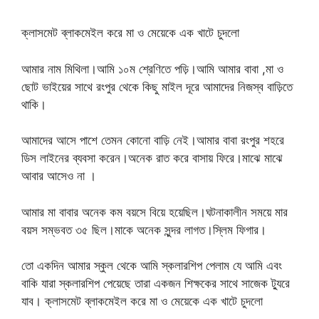
ক্লাসমেট ব্লাকমেইল করে মা ও মেয়েকে এক খাটে চুদলো
আমার নাম মিথিলা।আমি ১০ম শ্রেণিতে পড়ি।আমি আমার বাবা ,মা ও
ছোট ভাইয়ের সাথে রংপুর থেকে কিছু মাইল দূরে আমাদের নিজস্ব বাড়িতে
থাকি।
আমাদের আসে পাশে তেমন কোনো বাড়ি নেই।আমার বাবা রংপুর শহরে
ডিস লাইনের ব্যবসা করেন।অনেক রাত করে বাসায় ফিরে।মাঝে মাঝে
আবার আসেও না ।
আমার মা বাবার অনেক কম বয়সে বিয়ে হয়েছিল।ঘটনাকালীন সময়ে মার
বয়স সম্ভবত ৩৫ ছিল।মাকে অনেক সুন্দর লাগত।স্লিম ফিগার।
তো একদিন আমার স্কুল থেকে আমি স্কলারশিপ পেলাম যে আমি এবং
বাকি যারা স্কলারশিপ পেয়েছে তারা একজন শিক্ষকের সাথে সাজেক ট্যুরে
যাব। ক্লাসমেট ব্লাকমেইল করে মা ও মেয়েকে এক খাটে চুদলো