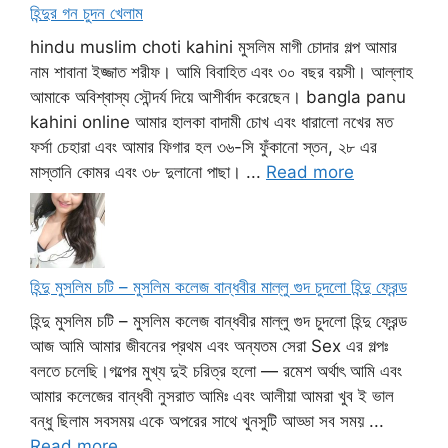
হিন্দুর গন চুদন খেলাম
hindu muslim choti kahini মুসলিম মাগী চোদার গল্প আমার
নাম শাবানা ইজ্জাত শরীফ। আমি বিবাহিত এবং ৩০ বছর বয়সী। আল্লাহ
আমাকে অবিশ্বাস্য সৌন্দর্য দিয়ে আশীর্বাদ করেছেন। bangla panu
kahini online আমার হালকা বাদামী চোখ এবং ধারালো নখের মত
ফর্সা চেহারা এবং আমার ফিগার হল ৩৬-সি ফুঁকানো স্তন, ২৮ এর
মাস্তানি কোমর এবং ৩৮ দুলানো পাছা। ...
Read more
হিন্দু মুসলিম চটি – মুসলিম কলেজ বান্ধবীর মাল্লু গুদ চুদলো হিন্দু ফ্রেন্ড
হিন্দু মুসলিম চটি – মুসলিম কলেজ বান্ধবীর মাল্লু গুদ চুদলো হিন্দু ফ্রেন্ড
আজ আমি আমার জীবনের প্রথম এবং অন্যতম সেরা Sex এর গল্পঃ
বলতে চলেছি।গল্পের মুখ্য দুই চরিত্র হলো — রমেশ অর্থাৎ আমি এবং
আমার কলেজের বান্ধবী নুসরাত আমিঃ এবং আলীয়া আমরা খুব ই ভাল
বন্ধু ছিলাম সবসময় একে অপরের সাথে খুনসুটি আড্ডা সব সময় ...
Read more