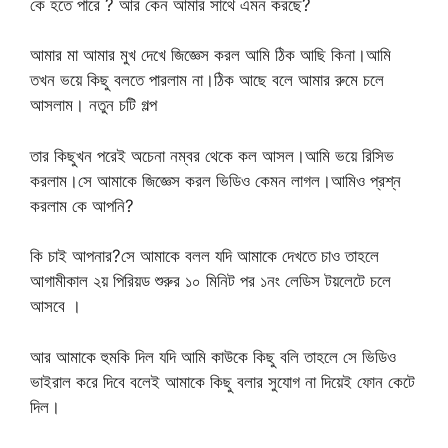
কে হতে পারে ? আর কেন আমার সাথে এমন করছে?
আমার মা আমার মুখ দেখে জিজ্ঞেস করল আমি ঠিক আছি কিনা।আমি
তখন ভয়ে কিছু বলতে পারলাম না।ঠিক আছে বলে আমার রুমে চলে
আসলাম। নতুন চটি গল্প
তার কিছুখন পরেই অচেনা নম্বর থেকে কল আসল।আমি ভয়ে রিসিভ
করলাম।সে আমাকে জিজ্ঞেস করল ভিডিও কেমন লাগল।আমিও প্রশ্ন
করলাম কে আপনি?
কি চাই আপনার?সে আমাকে বলল যদি আমাকে দেখতে চাও তাহলে
আগামীকাল ২য় পিরিয়ড শুরুর ১০ মিনিট পর ১নং লেডিস টয়লেটে চলে
আসবে ।
আর আমাকে হুমকি দিল যদি আমি কাউকে কিছু বলি তাহলে সে ভিডিও
ভাইরাল করে দিবে বলেই আমাকে কিছু বলার সুযোগ না দিয়েই ফোন কেটে
দিল।