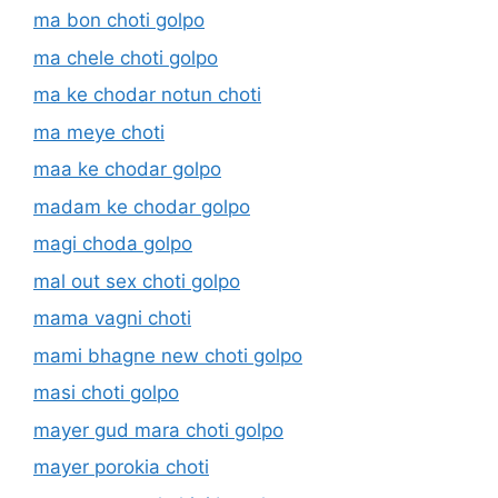
ma bon choti golpo
ma chele choti golpo
ma ke chodar notun choti
ma meye choti
maa ke chodar golpo
madam ke chodar golpo
magi choda golpo
mal out sex choti golpo
mama vagni choti
mami bhagne new choti golpo
masi choti golpo
mayer gud mara choti golpo
mayer porokia choti