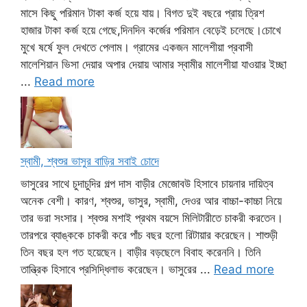
মাসে কিছু পরিমান টাকা কর্জ হয়ে যায়। বিগত দুই বছরে প্রায় ত্রিশ
হাজার টাকা কর্জ হয়ে গেছে,দিনদিন কর্জের পরিমান বেড়েই চলেছে।চোখে
মুখে ষর্ষে ফুল দেখতে পেলাম। গ্রামের একজন মালেশীয়া প্রবাসী
মালেশিয়ান ভিসা দেয়ার অপার দেয়ায় আমার স্বামীর মালেশীয়া যাওয়ার ইচ্ছা
...
Read more
স্বামী, শ্বশুর ভাসুর বাড়ির সবাই চোদে
ভাসুরের সাথে চুদাচুদির গল্প দাস বাড়ীর মেজোবউ হিসাবে চায়নার দায়িত্ব
অনেক বেশী। কারণ, শ্বশুর, ভাসুর, স্বামী, দেওর আর বাচ্চা-কাচ্চা নিয়ে
তার ভরা সংসার। শ্বশুর মশাই প্রথম বয়সে মিলিটারীতে চাকরী করতেন।
তারপরে ব্যাঙ্ককে চাকরী করে পাঁচ বছর হলো রিটায়ার করেছেন। শাশুড়ী
তিন বছর হল গত হয়েছেন। বাড়ীর বড়ছেলে বিবাহ করেননি। তিনি
তান্ত্রিক হিসাবে প্রসিদ্ধিলাভ করেছেন। ভাসুরের ...
Read more