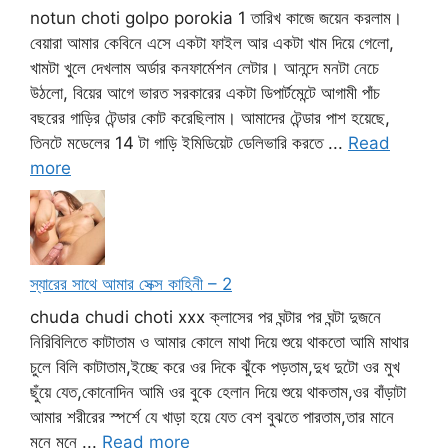
notun choti golpo porokia 1 তারিখ কাজে জয়েন করলাম।
বেয়ারা আমার কেবিনে এসে একটা ফাইল আর একটা খাম দিয়ে গেলো,
খামটা খুলে দেখলাম অর্ডার কনফার্মেশন লেটার। আনন্দে মনটা নেচে
উঠলো, বিয়ের আগে ভারত সরকারের একটা ডিপার্টমেন্টে আগামী পাঁচ
বছরের গাড়ির টেন্ডার কোট করেছিলাম। আমাদের টেন্ডার পাশ হয়েছে,
তিনটে মডেলের 14 টা গাড়ি ইমিডিয়েট ডেলিভারি করতে ...
Read
more
স্যারের সাথে আমার সেক্স কাহিনী – 2
chuda chudi choti xxx ক্লাসের পর ঘন্টার পর ঘন্টা দুজনে
নিরিবিলিতে কাটাতাম ও আমার কোলে মাথা দিয়ে শুয়ে থাকতো আমি মাথার
চুলে বিলি কাটাতাম,ইচ্ছে করে ওর দিকে ঝুঁকে পড়তাম,দুধ দুটো ওর মুখ
ছুঁয়ে যেত,কোনোদিন আমি ওর বুকে হেলান দিয়ে শুয়ে থাকতাম,ওর বাঁড়াটা
আমার শরীরের স্পর্শে যে খাড়া হয়ে যেত বেশ বুঝতে পারতাম,তার মানে
মনে মনে ...
Read more