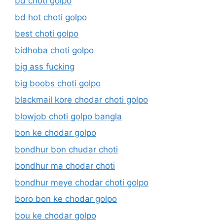
bd choti golpo
bd hot choti golpo
best choti golpo
bidhoba choti golpo
big ass fucking
big boobs choti golpo
blackmail kore chodar choti golpo
blowjob choti golpo bangla
bon ke chodar golpo
bondhur bon chudar choti
bondhur ma chodar choti
bondhur meye chodar choti golpo
boro bon ke chodar golpo
bou ke chodar golpo