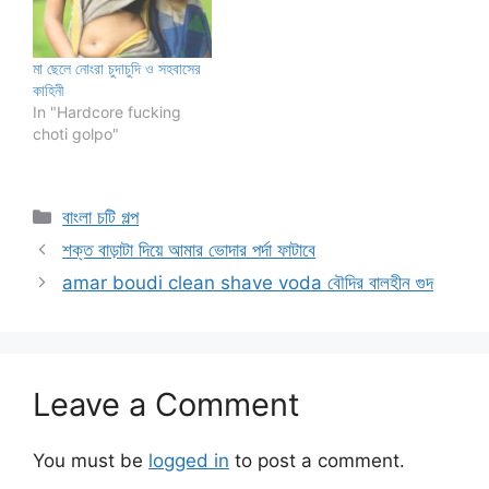
মা ছেলে নোংরা চুদাচুদি ও সহবাসের
কাহিনী
In "Hardcore fucking
choti golpo"
Categories
বাংলা চটি গল্প
শক্ত বাড়াটা দিয়ে আমার ভোদার পর্দা ফাটাবে
amar boudi clean shave voda বৌদির বালহীন গুদ
Leave a Comment
You must be
logged in
to post a comment.