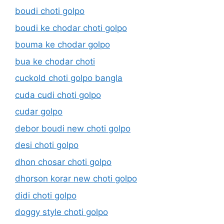
boudi choti golpo
boudi ke chodar choti golpo
bouma ke chodar golpo
bua ke chodar choti
cuckold choti golpo bangla
cuda cudi choti golpo
cudar golpo
debor boudi new choti golpo
desi choti golpo
dhon chosar choti golpo
dhorson korar new choti golpo
didi choti golpo
doggy style choti golpo