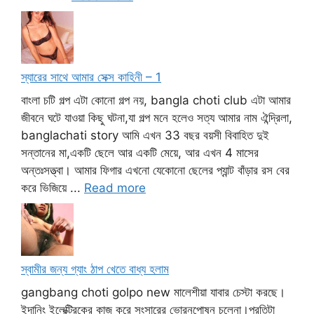
স্যারের সাথে আমার সেক্স কাহিনী – 1
বাংলা চটি গল্প এটা কোনো গল্প নয়, bangla choti club এটা আমার
জীবনে ঘটে যাওয়া কিছু ঘটনা,যা গল্প মনে হলেও সত্য আমার নাম ঐন্দ্রিলা,
banglachati story আমি এখন 33 বছর বয়সী বিবাহিত দুই
সন্তানের মা,একটি ছেলে আর একটি মেয়ে, আর এখন 4 মাসের
অন্তঃসত্ত্বা। আমার ফিগার এখনো যেকোনো ছেলের প্যান্ট বাঁড়ার রস বের
করে ভিজিয়ে ...
Read more
স্বামীর জন্য গ্যাং ঠাপ খেতে বাধ্য হলাম
gangbang choti golpo new মালেশীয়া যাবার চেস্টা করছে।
ইদানিং ইলেক্ট্রিকের কাজ করে সংসারের ভোরনপোষন চলেনা।প্রতিটা