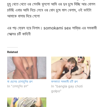
চুমু খেতে খেতে ওর গেনজি খুললো আমি ওর দুধ চুষে দিচ্ছি আর বোগল
চাটছি এবার আমি নিচে লেবে ওর ধোন চুষে মাল খেলাম, ওই ভাইটা
আমাকে বাসায় দিয়ে গেলো
এর পড় ফ্রেস হয়ে নিলাম। somokami sex সাব্বির এর সমকামী
সেক্সের চটি কাহিনী
Related
মা ছেলের চোদাচুদির গল্প
কলকাতা সমকামী চটি গল্প
In "চোদাচুদির গল্প"
In "bangla gay choti
golpo"