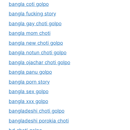
bangla coti golpo
bangla fucking story
bangla gay choti golpo
bangla mom choti
bangla new choti golpo
bangla notun choti golpo
bangla ojachar choti golpo
bangla panu golpo
bangla porn story
bangla sex golpo
bangla xxx golpo
bangladeshi choti golpo
bangladeshi porokia choti