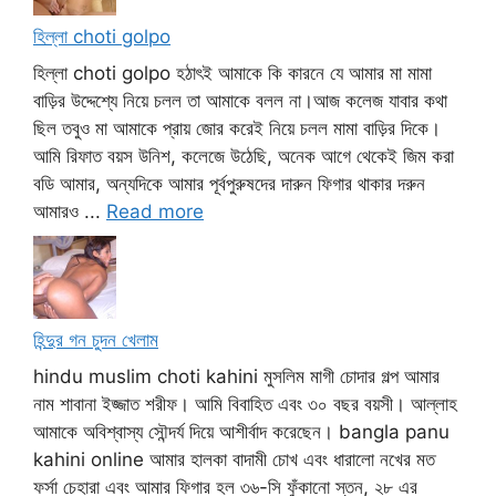
হিল্লা choti golpo
হিল্লা choti golpo হঠাৎই আমাকে কি কারনে যে আমার মা মামা
বাড়ির উদ্দেশ্যে নিয়ে চলল তা আমাকে বলল না।আজ কলেজ যাবার কথা
ছিল তবুও মা আমাকে প্রায় জোর করেই নিয়ে চলল মামা বাড়ির দিকে।
আমি রিফাত বয়স উনিশ, কলেজে উঠেছি, অনেক আগে থেকেই জিম করা
বডি আমার, অন্যদিকে আমার পূর্বপুরুষদের দারুন ফিগার থাকার দরুন
আমারও ...
Read more
হিন্দুর গন চুদন খেলাম
hindu muslim choti kahini মুসলিম মাগী চোদার গল্প আমার
নাম শাবানা ইজ্জাত শরীফ। আমি বিবাহিত এবং ৩০ বছর বয়সী। আল্লাহ
আমাকে অবিশ্বাস্য সৌন্দর্য দিয়ে আশীর্বাদ করেছেন। bangla panu
kahini online আমার হালকা বাদামী চোখ এবং ধারালো নখের মত
ফর্সা চেহারা এবং আমার ফিগার হল ৩৬-সি ফুঁকানো স্তন, ২৮ এর