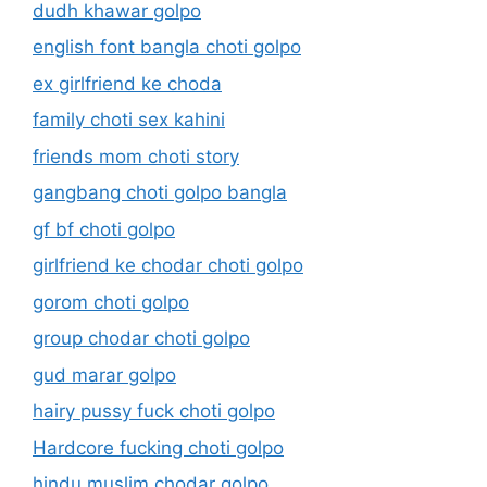
dudh khawar golpo
english font bangla choti golpo
ex girlfriend ke choda
family choti sex kahini
friends mom choti story
gangbang choti golpo bangla
gf bf choti golpo
girlfriend ke chodar choti golpo
gorom choti golpo
group chodar choti golpo
gud marar golpo
hairy pussy fuck choti golpo
Hardcore fucking choti golpo
hindu muslim chodar golpo