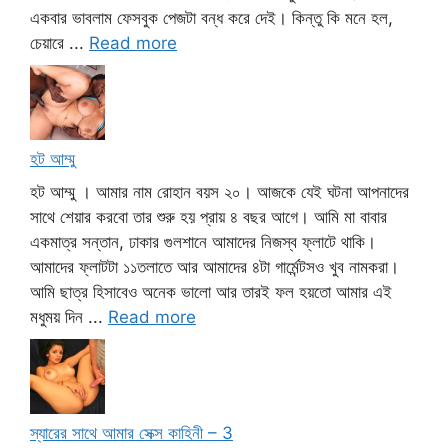
একবার ভাবলাম ফেসবুক পেজটা বন্ধ করে দেই। কিন্তু কি মনে হল,
চেয়ারে ...
Read more
হট আম্মু
হট আম্মু । আমার নাম রোহান বয়স ২০। আজকে যেই ঘটনা আপনাদের
সাথে শেয়ার করবো তার শুরু হয় প্রায় ৪ বছর আগে। আমি মা বাবার
একমাত্র সন্তান, ঢাকার গুলশানে আমাদের নিজস্ব ফ্লাটে থাকি।
আমাদের ফ্লাটটা ১১তলাতে আর আমাদের ৪টা গার্মেন্টসও খুব নামকরা।
আমি ছাত্র হিসাবেও অনেক ভালো আর তারই ফল হয়তো আমার এই
মধুময় দিন ...
Read more
স্যারের সাথে আমার সেক্স কাহিনী – 3