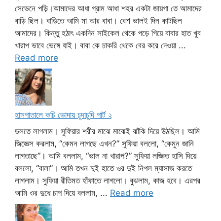
সেভেনে পড়ি।আমাদের আধা গ্রাম আধা শহর একটা জায়গা তে আমাদের
বাড়ি ছিল। বাড়িতে আমি মা আর বাবা। বেশ ভালই দিন কাটছিল
আমাদের। কিন্তু হঠাৎ একদিন সাইকেল থেকে পড়ে গিয়ে বাবার হাত খুব
খারাপ ভাবে ভেঙ্গে যাই। বাবা কে চাকরি থেকে বের করে দেওয়া ...
Read more
হাসপাতালে কচি ভোদায় চুদাচুদি পার্ট ২
ডলতে লাগলাম। সুফিয়ার শরীর মাঝে মাঝেই ঝাঁকি দিয়ে উঠছিল। আমি
জিজ্ঞেস করলাম, “কেমন লাগছে এখন?” সুফিয়া বললো, “কেমুন জানি
লাগতাছে”। আমি বললাম, “ভাল না খারাপ?” সুফিয়া লজ্জিত হাসি দিয়ে
বললো, “বালা”। আমি তখন দুই হাতে ওর দুই নিপল ম্যাসাজ করতে
লাগলাম। সুফিয়া রীতিমত হাঁফাতে লাগলো। বুঝলাম, কাজ হবে। এরপর
আমি ওর দুধে চাপ দিয়ে বললাম, ...
Read more