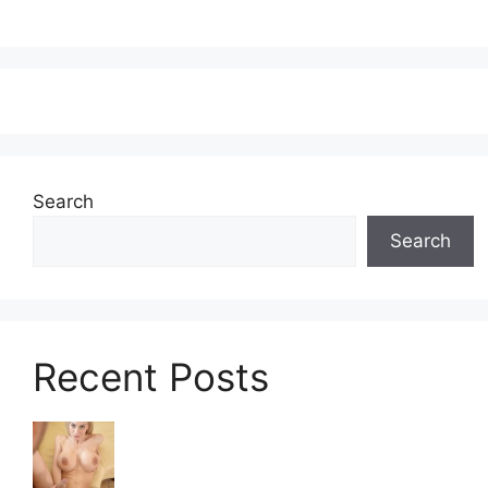
Search
Search
Recent Posts