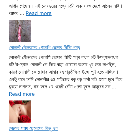
জাপান গেছেন। এই ১০বছরের মধ্যে তিনি এক বারও দেশে আসেন নাই।
আমার ...
Read more
সোনালী যৌনরসের গোলাপি ভোদার মিস্টি গন্ধ
সোনালী যৌনরসের গোলাপি ভোদার মিস্টি গন্ধ বাংলা চটি উপন্যাসবাংলা
চটি উপন্যাস সোনালী কে দিয়ে বাড়া চোষাতে আমার খুব মজা লাগছিল,
কারণ সোনালী কে চোদার আমার বহু প্রতীক্ষিত ইচ্ছে পুর্ণ হতে যাচ্ছিল।
একটু বাদে আমি সোনালীর ৩৪ সাইজের বড় বড় ফর্সা মাই গুলো মুখে নিয়ে
চুষতে লাগলাম, যার ফলে ওর খয়েরী বোঁটা গুলো ফুলে আঙ্গুরের মত ...
Read more
সেক্সের সময় ছেলেদের কিছু ভুল