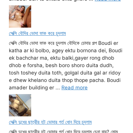
সেক্সি বৌদির ভোদা ফাক করে চুদলাম
সেক্সি বৌদির ভোদা ফাক করে চুদলাম বৌদিকে চোদার গল্প Boudi er
katha ar ki bolbo, agey ektu bornona dei, Boudi
ek bachchar ma, ektu balki,gayer rong dhob
dhob e forsha, besh boro shoro duita dudh,
tosh toshey duita toth, golgal duita gal ar ridoy
e dhew khelano duita thop thope pacha. Boudi
amader building er ...
Read more
সেক্সি দুধের ছাত্রীর হট ভোদার গর্ত ধোন দিয়ে চুদলাম
সেক্সি দুধের ছাত্রীর হট ভোদার গর্ত ধোন দিয়ে চুদলাম চেনা যায়? মোম