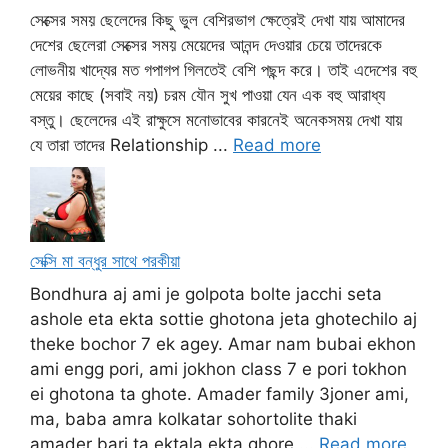
সেক্সের সময় ছেলেদের কিছু ভুল বেশিরভাগ ক্ষেত্রেই দেখা যায় আমাদের
দেশের ছেলেরা সেক্সের সময় মেয়েদের আনন্দ দেওয়ার চেয়ে তাদেরকে
লোভনীয় খাদ্যের মত গপাগপ গিলতেই বেশি পছন্দ করে। তাই এদেশের বহু
মেয়ের কাছে (সবাই নয়) চরম যৌন সুখ পাওয়া যেন এক বহু আরাধ্য
বস্তু। ছেলেদের এই রাক্ষুসে মনোভাবের কারনেই অনেকসময় দেখা যায়
যে তারা তাদের Relationship ...
Read more
সেক্সি মা বন্ধুর সাথে পরকীয়া
Bondhura aj ami je golpota bolte jacchi seta
ashole eta ekta sottie ghotona jeta ghotechilo aj
theke bochor 7 ek agey. Amar nam bubai ekhon
ami engg pori, ami jokhon class 7 e pori tokhon
ei ghotona ta ghote. Amader family 3joner ami,
ma, baba amra kolkatar sohortolite thaki
amader bari ta ektala ekta ghore ...
Read more