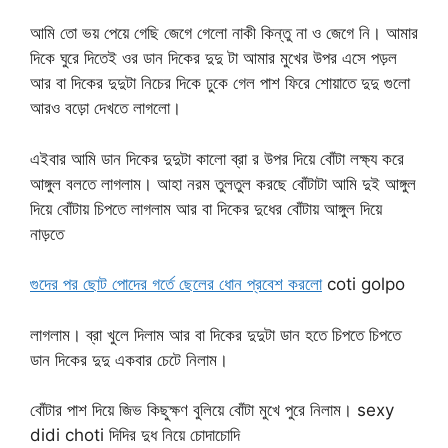
আমি তো ভয় পেয়ে গেছি জেগে গেলো নাকী কিন্তু না ও জেগে নি। আমার
দিকে ঘুরে দিতেই ওর ডান দিকের দুদু টা আমার মুখের উপর এসে পড়ল
আর বা দিকের দুদুটা নিচের দিকে ঢুকে গেল পাশ ফিরে শোয়াতে দুদু গুলো
আরও বড়ো দেখতে লাগলো।
এইবার আমি ডান দিকের দুদুটা কালো ব্রা র উপর দিয়ে বোঁটা লক্ষ্য করে
আঙ্গুল বলতে লাগলাম। আহা নরম তুলতুল করছে বোঁটাটা আমি দুই আঙ্গুল
দিয়ে বোঁটায় চিপতে লাগলাম আর বা দিকের দুধের বোঁটায় আঙ্গুল দিয়ে
নাড়তে
গুদের পর ছোট পোদের গর্তে ছেলের ধোন প্রবেশ করলো
coti golpo
লাগলাম। ব্রা খুলে দিলাম আর বা দিকের দুদুটা ডান হতে চিপতে চিপতে
ডান দিকের দুদু একবার চেটে নিলাম।
বোঁটার পাশ দিয়ে জিভ কিছুক্ষণ বুলিয়ে বোঁটা মুখে পুরে নিলাম। sexy
didi choti দিদির দুধ নিয়ে চোদাচোদি