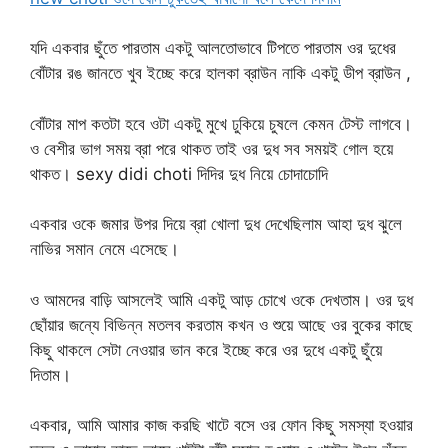
যদি একবার ছুঁতে পারতাম একটু আলতোভাবে টিপতে পারতাম ওর দুধের
বোঁটার রঙ জানতে খুব ইচ্ছে করে হালকা ব্রাউন নাকি একটু ডীপ ব্রাউন ,
বোঁটার মাপ কতটা হবে ওটা একটু মুখে ঢুকিয়ে চুষলে কেমন টেস্ট লাগবে।
ও বেশীর ভাগ সময় ব্রা পরে থাকত তাই ওর দুধ সব সময়ই গোল হয়ে
থাকত। sexy didi choti দিদির দুধ নিয়ে চোদাচোদি
একবার ওকে জমার উপর দিয়ে ব্রা খোলা দুধ দেখেছিলাম আহা দুধ ঝুলে
নাভির সমান নেমে এসেছে।
ও আমদের বাড়ি আসলেই আমি একটু আড় চোখে ওকে দেখতাম। ওর দুধ
ছোঁয়ার জন্যে বিভিন্ন মতলব করতাম কখন ও শুয়ে আছে ওর বুকের কাছে
কিছু থাকলে সেটা নেওয়ার ভান করে ইচ্ছে করে ওর দুধে একটু ছুঁয়ে
দিতাম।
একবার, আমি আমার কাজ করছি খাটে বসে ওর ফোন কিছু সমস্যা হওয়ার