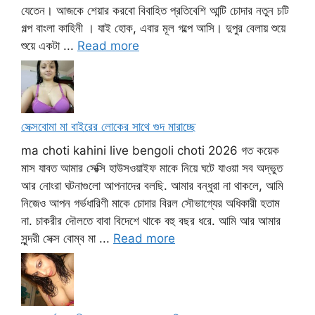
যেতেন। আজকে শেয়ার করবো বিবাহিত প্রতিবেশি আন্টি চোদার নতুন চটি
গল্প বাংলা কাহিনী । যাই হোক, এবার মূল গল্পে আসি। দুপুর বেলায় শুয়ে
শুয়ে একটা ...
Read more
সেক্সবোমা মা বাইরের লোকের সাথে গুদ মারাচ্ছে
ma choti kahini live bengoli choti 2026 গত কয়েক
মাস যাবত আমার সেক্সি হাউসওয়াইফ মাকে নিয়ে ঘটে যাওয়া সব অদ্ভুত
আর নোংরা ঘটনাগুলো আপনাদের বলছি. আমার বন্ধুরা না থাকলে, আমি
নিজেও আপন গর্ভধারিণী মাকে চোদার বিরল সৌভাগ্যের অধিকারী হতাম
না. চাকরীর দৌলতে বাবা বিদেশে থাকে বহু বছর ধরে. আমি আর আমার
সুন্দরী সেক্স বোম্ব মা ...
Read more