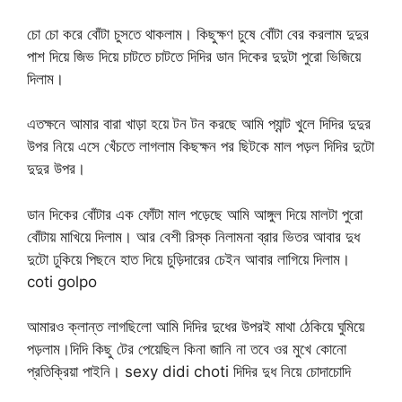
চো চো করে বোঁটা চুসতে থাকলাম। কিছুক্ষণ চুষে বোঁটা বের করলাম দুদুর
পাশ দিয়ে জিভ দিয়ে চাটতে চাটতে দিদির ডান দিকের দুদুটা পুরো ভিজিয়ে
দিলাম।
এতক্ষনে আমার বারা খাড়া হয়ে টন টন করছে আমি প্যান্ট খুলে দিদির দুদুর
উপর নিয়ে এসে খেঁচতে লাগলাম কিছক্ষন পর ছিটকে মাল পড়ল দিদির দুটো
দুদুর উপর।
ডান দিকের বোঁটার এক ফোঁটা মাল পড়েছে আমি আঙ্গুল দিয়ে মালটা পুরো
বোঁটায় মাখিয়ে দিলাম। আর বেশী রিস্ক নিলামনা ব্রার ভিতর আবার দুধ
দুটো ঢুকিয়ে পিছনে হাত দিয়ে চুড়িদারের চেইন আবার লাগিয়ে দিলাম।
coti golpo
আমারও ক্লান্ত লাগছিলো আমি দিদির দুধের উপরই মাথা ঠেকিয়ে ঘুমিয়ে
পড়লাম।দিদি কিছু টের পেয়েছিল কিনা জানি না তবে ওর মুখে কোনো
প্রতিক্রিয়া পাইনি। sexy didi choti দিদির দুধ নিয়ে চোদাচোদি