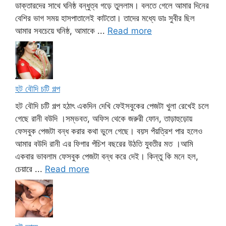
ডাক্তারদের সাথে ঘনিষ্ঠ বন্ধুত্ব গড়ে তুললাম। বলতে গেলে আমার দিনের
বেশির ভাগ সময় হাসপাতালেই কাটতো। তাদের মধ্যে ডাঃ সুবীর ছিল
আমার সবচেয়ে ঘনিষ্ঠ, আমাকে ...
Read more
হট বৌদি চটি গল্প
হট বৌদি চটি গল্প হঠাৎ একদিন দেখি ফেইসবুকের পেজটা খুলা রেখেই চলে
গেছে রানী বউদি ।সম্ভবত, অফিস থেকে জরুরী ফোন, তাড়াহুড়োয়
ফেসবুক পেজটা বন্ধ করার কথা ভুলে গেছে। বয়স পঁয়ত্রিশ পার হলেও
আমার বউদি রানী এর ফিগার পঁচিশ বছরের উঠতি যুবতীর মত ।আমি
একবার ভাবলাম ফেসবুক পেজটা বন্ধ করে দেই। কিন্তু কি মনে হল,
চেয়ারে ...
Read more