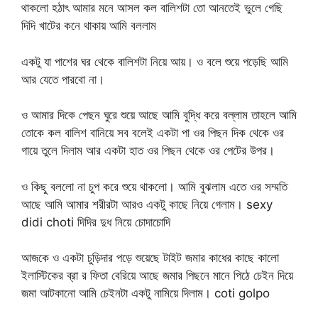
থাকলো হঠাৎ আমার মনে আসল কল বালিশটা তো আনতেই ভুলে গেছি
দিদি খাটের কনে থাকায় আমি বললাম
একটু যা পাশের ঘর থেকে বালিশটা নিয়ে আয়। ও বলে শুয়ে পড়েছি আমি
আর যেতে পারবো না।
ও আমার দিকে পেছন ঘুরে শুয়ে আছে আমি বুদ্ধি করে বল্লাম তাহলে আমি
তোকে কল বালিশ বানিয়ে সব বলেই একটা পা ওর পিছন দিক থেকে ওর
গায়ে তুলে দিলাম আর একটা হাত ওর পিছন থেকে ওর পেটের উপর।
ও কিছু বললো না চুপ করে শুয়ে থাকলো। আমি বুঝলাম এতে ওর সম্মতি
আছে আমি আমার শরীরটা আরও একটু কাছে নিয়ে গেলাম। sexy
didi choti দিদির দুধ নিয়ে চোদাচোদি
আজকে ও একটা চুড়িদার পড়ে শুয়েছে টাইট জমার কাধের কাছে কালো
ইলাস্টিকের ব্রা র ফিতা বেরিয়ে আছে জমার পিছনে মানে পিঠে চেইন দিয়ে
জমা আটকানো আমি চেইনটা একটু নামিয়ে দিলাম। coti golpo