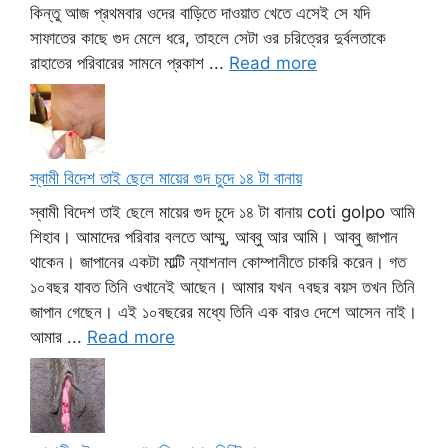
কিন্তু আজ প্রথমবার ওদের বাড়িতে দাওয়াত খেতে এসেই সে যদি
সাফাতের কাছে গুদ মেলে ধরে, তাহলে সেটা ওর চরিত্রের দুর্বলতাকে
রাহাতের পরিবারের সামনে প্রকাশ ...
Read more
স্বামী বিদেশ তাই ছেলে মায়ের গুদ চুদে ১৪ টা বানায়
স্বামী বিদেশ তাই ছেলে মায়ের গুদ চুদে ১৪ টা বানায় coti golpo আমি
শিহাব। আমাদের পরিবার বলতে আম্মু, আব্বু আর আমি। আব্বু জাপান
থাকেন। জাপানের একটা মাল্টি ন্যাশনাল কোম্পানীতে চাকরি করেন। গত
১০বছর যাবত তিনি ওখানেই আছেন। আমার যখন ৭বছর বয়স তখন তিনি
জাপান গেছেন। এই ১০বছরের মধ্যে তিনি এক বারও দেশে আসেন নাই।
আমার ...
Read more