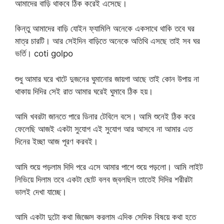
আমাদের বাড়ি থাকবে ঠিক করেই এসেছে।
কিন্তু আমাদের বাড়ি যোইন ফ্যামিলি অনেকে একসাথে থাকি তবে ঘর
মাত্র চারটি। আর সেইদিন বাড়িতে অনেকে অতিথি এসছে তাই সব ঘর
ভর্তি। coti golpo
শুধু আমার ঘরে খাটে দুজনের ঘুমানোর জায়গা আছে তাই কোন উপায় না
থাকায় দিদির সেই রাত আমার ঘরেই ঘুমাবে ঠিক হয়।
আমি খবরটা জানতে পারে ডিনার টেবিলে বসে। আমি শুনেই ঠিক করে
ফেলেছি আজই একটা সুযোগ এই সুযোগ আর আসবে না আমার এত
দিনের ইচ্ছা আজ পূরণ করবই।
আমি শুয়ে পড়লাম দিদি পরে এসে আমার পাশে শুয়ে পড়লো। আমি লাইট
লিভিয়ে দিলাম তবে একটা ছোট বলব জ্বলছিল তাতেই দিদির শরীরটা
ভালই দেখা যাচ্ছে।
আমি একটা দুটো কথা জিজ্ঞেস করলাম এদিক সেদিক বিষয়ে কথা হতে