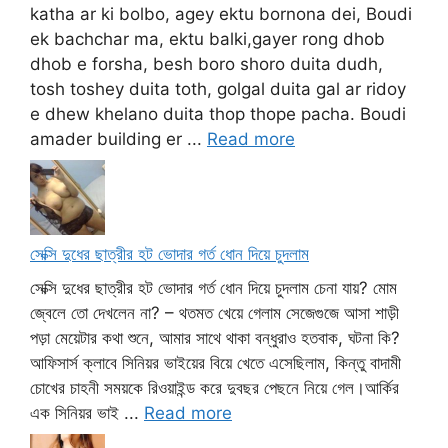
katha ar ki bolbo, agey ektu bornona dei, Boudi
ek bachchar ma, ektu balki,gayer rong dhob
dhob e forsha, besh boro shoro duita dudh,
tosh toshey duita toth, golgal duita gal ar ridoy
e dhew khelano duita thop thope pacha. Boudi
amader building er ...
Read more
সেক্সি দুধের ছাত্রীর হট ভোদার গর্ত ধোন দিয়ে চুদলাম
সেক্সি দুধের ছাত্রীর হট ভোদার গর্ত ধোন দিয়ে চুদলাম চেনা যায়? মোম
জ্বেলে তো দেখলেন না? – থতমত খেয়ে গেলাম সেজেগুজে আসা শাড়ী
পড়া মেয়েটার কথা শুনে, আমার সাথে থাকা বন্ধুরাও হতবাক, ঘটনা কি?
আফিসার্স ক্লাবে সিনিয়র ভাইয়ের বিয়ে খেতে এসেছিলাম, কিন্তু বাদামী
চোখের চাহনী সময়কে রিওয়াইন্ড করে দুবছর পেছনে নিয়ে গেল।আর্কির
এক সিনিয়র ভাই ...
Read more