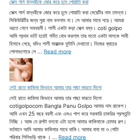
সেক্স গার্ল বান্ধবীকে জোর করে চুদে পোয়াতি করা
সেক্স গার্ল বান্ধবীকে জোর করে চুদে পোয়াতি করা মেয়েটির নাম তমন্না।
সিকিউরিটির জন্য পুরা নাম বললাম না। সে আমার সাথে পড়ে। আমরা
ধরতে গেলে সমবয়সী। শালী একটা কড়া সেক্স বম্ব। coti golpo
আমি প্রথম ভর্তি হয়েই গর্বিত বোধ করলাম তার মতো একটা মালকে সাথী
হিসাবে পেয়ে, যদিও শালী মারাত্মক ফুটানি দেখাতো। নিজের ব্যাচের
পোলাগুলোরে সে ...
Read more
সেই রাতে কাকিমা কিভাবে আমায় তার পাছা মারতে দিলো
সেই রাতে কাকিমা কিভাবে আমায় তার পাছা মারতে দিলো
cotigolpocom Bangla Panu Golpo আমার নাম রাকেশ।
আমি এখন 25 বছর বয়সী এবং এমএ পাশ করে সরকারি চাকরির প্রস্তুতি
নিচ্ছি । আজ যে গল্পটা বলবো এটা হলো আমার কাকিমাকে চোদার গল্প।
বর্তমানে আমি আমার কাকিমার সাথে থাকি। আমার বাবা মা ও গোটা
পরিবার শিলিগুড়ি থাকে । ...
Read more