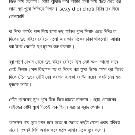
জিভ দিয়ে চাটলাম। বোঁটা আন্দাজ করে আমার লালা দিয়ে চেটে চেটে ওর
জামা ব্রা পুরো ভিজিয়ে দিলাম। sexy didi choti দিদির দুধ নিয়ে
চোদাচোদি
বা দিকে কাধেঁর পাশ দিয়ে জামা দুদু পর্যন্ত খুলে দিলাম এতে দিদির বা
দিকের দুদু বাইরে বেরিয়ে এলো আর ডান দিকের ঢাকা থাকলো। আবার
ব্রা উপর থেকেই দুধ চুষতে শুরু করলাম।
ব্রা পাশে যেখান থেকে দুদু বাইরে বেরিয়ে ছিল সেই অংশ ভালো ভাবে
চেটে নিলাম।বেশ কিছক্ষন পর বা দিকের ব্রা পুরো ভিজে গেলে ব্রা নিচের
দিকে টেনে দুদুর বোঁটা বের করলাম হালকা ব্রাউন রঙের কিসমিসের মত
কুচকে আছে।
বোঁটা প্রথমেই মুখে পুরে জিভ দিয়ে চাটতে লাগলাম। ছোট্ট বোতামের
সাইজের বোঁটা মুখে দিতেই এক ভিন্ন ধরনের স্বাদ পেলাম।
অনেক্ষন ধরে চুষে যখন মনে হচ্ছে বা দেকের দুদুটা যেনো এবার শুকিয়ে
যাবে। তখনই দিদি অবাক করে হঠাৎ আমার দিকে ঘুরে শুলো।