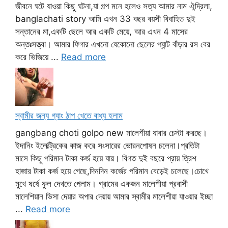
জীবনে ঘটে যাওয়া কিছু ঘটনা,যা গল্প মনে হলেও সত্য আমার নাম ঐন্দ্রিলা,
banglachati story আমি এখন 33 বছর বয়সী বিবাহিত দুই
সন্তানের মা,একটি ছেলে আর একটি মেয়ে, আর এখন 4 মাসের
অন্তঃসত্ত্বা। আমার ফিগার এখনো যেকোনো ছেলের প্যান্ট বাঁড়ার রস বের
করে ভিজিয়ে ...
Read more
স্বামীর জন্য গ্যাং ঠাপ খেতে বাধ্য হলাম
gangbang choti golpo new মালেশীয়া যাবার চেস্টা করছে।
ইদানিং ইলেক্ট্রিকের কাজ করে সংসারের ভোরনপোষন চলেনা।প্রতিটা
মাসে কিছু পরিমান টাকা কর্জ হয়ে যায়। বিগত দুই বছরে প্রায় ত্রিশ
হাজার টাকা কর্জ হয়ে গেছে,দিনদিন কর্জের পরিমান বেড়েই চলেছে।চোখে
মুখে ষর্ষে ফুল দেখতে পেলাম। গ্রামের একজন মালেশীয়া প্রবাসী
মালেশিয়ান ভিসা দেয়ার অপার দেয়ায় আমার স্বামীর মালেশীয়া যাওয়ার ইচ্ছা
...
Read more