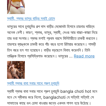
স্বামী, শ্বশুর ভাসুর বাড়ির সবাই চোদে
ভাসুরের সাথে চুদাচুদির গল্প দাস বাড়ীর মেজোবউ হিসাবে চায়নার দায়িত্ব
অনেক বেশী। কারণ, শ্বশুর, ভাসুর, স্বামী, দেওর আর বাচ্চা-কাচ্চা নিয়ে
তার ভরা সংসার। শ্বশুর মশাই প্রথম বয়সে মিলিটারীতে চাকরী করতেন।
তারপরে ব্যাঙ্ককে চাকরী করে পাঁচ বছর হলো রিটায়ার করেছেন। শাশুড়ী
তিন বছর হল গত হয়েছেন। বাড়ীর বড়ছেলে বিবাহ করেননি। তিনি
তান্ত্রিক হিসাবে প্রসিদ্ধিলাভ করেছেন। ভাসুরের ...
Read more
স্বামী শ্বশুর বাবা সবার সাথে গ্রুপ চুদাচুদি
স্বামী শ্বশুর বাবা সবার সাথে গ্রুপ চুদাচুদি bangla choti hot মনে
মনে সে স্বীকার করে নিলো, banglachoti যে সত্যিই সত্যিই সে
সাফাতের কাছে গুদ চোদা খাওয়ার জন্যে একদম পাগল হয়ে উঠেছে।