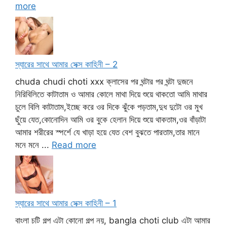
more
স্যারের সাথে আমার সেক্স কাহিনী – 2
chuda chudi choti xxx ক্লাসের পর ঘন্টার পর ঘন্টা দুজনে
নিরিবিলিতে কাটাতাম ও আমার কোলে মাথা দিয়ে শুয়ে থাকতো আমি মাথার
চুলে বিলি কাটাতাম,ইচ্ছে করে ওর দিকে ঝুঁকে পড়তাম,দুধ দুটো ওর মুখ
ছুঁয়ে যেত,কোনোদিন আমি ওর বুকে হেলান দিয়ে শুয়ে থাকতাম,ওর বাঁড়াটা
আমার শরীরের স্পর্শে যে খাড়া হয়ে যেত বেশ বুঝতে পারতাম,তার মানে
মনে মনে ...
Read more
স্যারের সাথে আমার সেক্স কাহিনী – 1
বাংলা চটি গল্প এটা কোনো গল্প নয়, bangla choti club এটা আমার