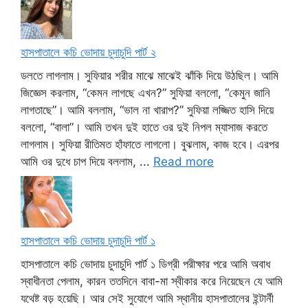
হাসপাতালে কচি ভোদায় চুদাচুদি পার্ট ২
ডলতে লাগলাম। সুফিয়ার শরীর মাঝে মাঝেই ঝাঁকি দিয়ে উঠছিল। আমি
জিজ্ঞেস করলাম, “কেমন লাগছে এখন?” সুফিয়া বললো, “কেমুন জানি
লাগতাছে”। আমি বললাম, “ভাল না খারাপ?” সুফিয়া লজ্জিত হাসি দিয়ে
বললো, “বালা”। আমি তখন দুই হাতে ওর দুই নিপল ম্যাসাজ করতে
লাগলাম। সুফিয়া রীতিমত হাঁফাতে লাগলো। বুঝলাম, কাজ হবে। এরপর
আমি ওর দুধে চাপ দিয়ে বললাম, ...
Read more
হাসপাতালে কচি ভোদায় চুদাচুদি পার্ট ১
হাসপাতালে কচি ভোদায় চুদাচুদি পার্ট ১ ডিগ্রী পরীক্ষার পরে আমি অবাধ
স্বাধীনতা পেলাম, কারন ততদিনে বাবা-মা স্বীকার করে নিয়েছেন যে আমি
যথেষ্ট বড় হয়েছি। আর সেই সুযোগে আমি স্থানীয় হাসপাতালের ইন্টার্নী