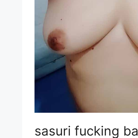
sasuri fucking b