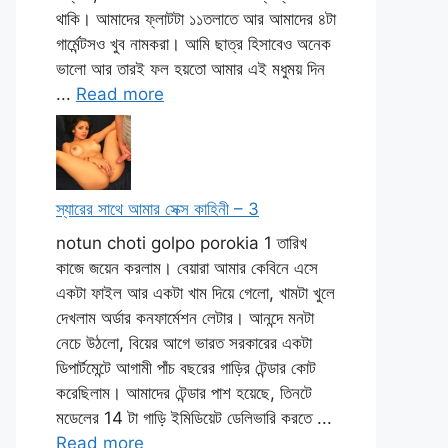
থাকি। আমাদের ফ্লাটটা ১১তলাতে আর আমাদের ৪টা
গার্মেন্টসও খুব নামকরা। আমি ছাত্র হিসাবেও অনেক
ভালো আর তারই ফল হয়তো আমার এই মধুময় দিন
...
Read more
স্যারের সাথে আমার সেক্স কাহিনী – 3
notun choti golpo porokia 1 তারিখ
কাজে জয়েন করলাম। বেয়ারা আমার কেবিনে এসে
একটা ফাইল আর একটা খাম দিয়ে গেলো, খামটা খুলে
দেখলাম অর্ডার কনফার্মেশন লেটার। আনন্দে মনটা
নেচে উঠলো, বিয়ের আগে ভারত সরকারের একটা
ডিপার্টমেন্টে আগামী পাঁচ বছরের গাড়ির টেন্ডার কোট
করেছিলাম। আমাদের টেন্ডার পাশ হয়েছে, তিনটে
মডেলের 14 টা গাড়ি ইমিডিয়েট ডেলিভারি করতে ...
Read more