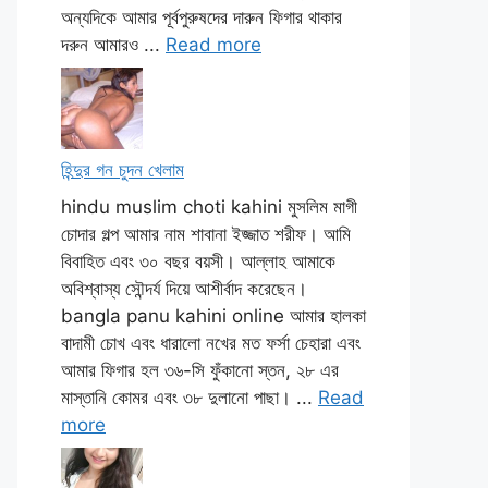
অন্যদিকে আমার পূর্বপুরুষদের দারুন ফিগার থাকার
দরুন আমারও ...
Read more
হিন্দুর গন চুদন খেলাম
hindu muslim choti kahini মুসলিম মাগী
চোদার গল্প আমার নাম শাবানা ইজ্জাত শরীফ। আমি
বিবাহিত এবং ৩০ বছর বয়সী। আল্লাহ আমাকে
অবিশ্বাস্য সৌন্দর্য দিয়ে আশীর্বাদ করেছেন।
bangla panu kahini online আমার হালকা
বাদামী চোখ এবং ধারালো নখের মত ফর্সা চেহারা এবং
আমার ফিগার হল ৩৬-সি ফুঁকানো স্তন, ২৮ এর
মাস্তানি কোমর এবং ৩৮ দুলানো পাছা। ...
Read
more