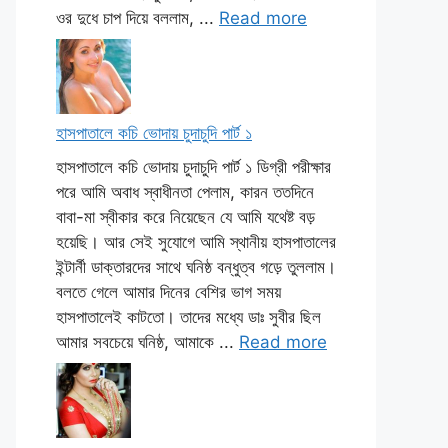
ওর দুধে চাপ দিয়ে বললাম, ...
Read more
হাসপাতালে কচি ভোদায় চুদাচুদি পার্ট ১
হাসপাতালে কচি ভোদায় চুদাচুদি পার্ট ১ ডিগ্রী পরীক্ষার
পরে আমি অবাধ স্বাধীনতা পেলাম, কারন ততদিনে
বাবা-মা স্বীকার করে নিয়েছেন যে আমি যথেষ্ট বড়
হয়েছি। আর সেই সুযোগে আমি স্থানীয় হাসপাতালের
ইন্টার্নী ডাক্তারদের সাথে ঘনিষ্ঠ বন্ধুত্ব গড়ে তুললাম।
বলতে গেলে আমার দিনের বেশির ভাগ সময়
হাসপাতালেই কাটতো। তাদের মধ্যে ডাঃ সুবীর ছিল
আমার সবচেয়ে ঘনিষ্ঠ, আমাকে ...
Read more