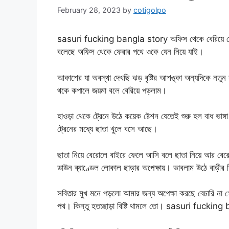
February 28, 2023
by
cotigolpo
sasuri fucking bangla story অফিস থেকে বেরিয়ে দেখল
বলেছে অফিস থেকে ফেরার পথে ওকে যেন নিয়ে যাই।
আকাশের যা অবস্থা দেখছি ঝড় বৃষ্টির আশঙ্কা অন্যদিকে নতুন 
থকে কপালে জয়মা বলে বেরিয়ে পড়লাম।
হাওড়া থেকে ট্রেনে উঠে কয়েক ষ্টেশন যেতেই শুরু হল বাধ ভাঙ্
ট্রেনের মধ্যে ছাতা খুলে বসে আছে।
ছাতা নিয়ে বেরোলে বাইরে ফেলে আসি বলে ছাতা নিয়ে আর বেরোই
ডাউন ব্যাণ্ডেল লোকাল ছাড়ার অপেক্ষায়। ভাবলাম উঠে বাড়ীর 
সবিতার মুখ মনে পড়লো আমার জন্য অপেক্ষা করছে বেচারি না 
পথ। কিন্তু হতচ্ছাড়া বিষ্টি থামলে তো। sasuri fuckin