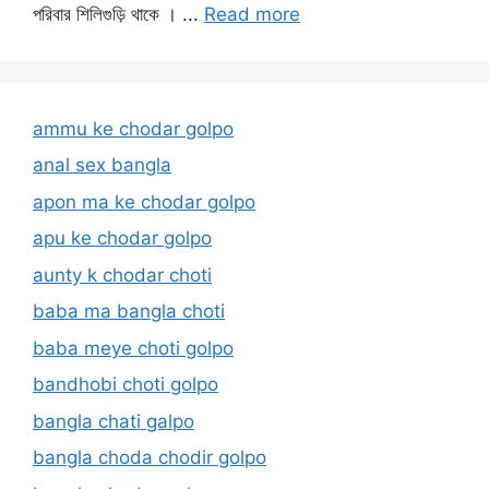
পরিবার শিলিগুড়ি থাকে । ...
Read more
ammu ke chodar golpo
anal sex bangla
apon ma ke chodar golpo
apu ke chodar golpo
aunty k chodar choti
baba ma bangla choti
baba meye choti golpo
bandhobi choti golpo
bangla chati galpo
bangla choda chodir golpo