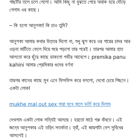
গাছটির তলে চলে গেলো। আমি কিছু না বুঝতে পেরে অবাক হয়ে দৌড়ে
গেলাম ওর কাছে।
– কি হলো আনুশকা! কি চাও তুমি?
আনুশকা আমার কথার উত্তর দিলো না, শুধু ঝুপ করে ওর গায়ের চাদর আর
ওড়না মাটিতে ফেলে দিয়ে শুয়ে পড়লো তার পরেই। তারপর আমার হাত
আলতো করে ছুঁয়ে কাছে ডাকলো গভীর আবেশে। premika panu
kahini আমার প্রেমিকার গুদের বর্ণনা
তারপর কানের কাছে মুখ এনে ফিসফিস করে বললো, দেখো চেয়ে পিছনে।
একটা লোক!
mukhe mal out sex সারা মুখে মালে ভর্তি করে দিলাম
দেখলাম একটা লোক সত্যিই আসছে। হয়তো মাঠে গরু বাঁধতে। এই
জন্যে আনুশকার এই তড়িৎ সতর্কতা। হ্যাঁ, এই জায়গাটা বেশ সুবিধের
আসলেই।