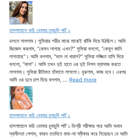
হাসপাতালে কচি ভোদায় চুদাচুদি পার্ট ২
ডলতে লাগলাম। সুফিয়ার শরীর মাঝে মাঝেই ঝাঁকি দিয়ে উঠছিল। আমি
জিজ্ঞেস করলাম, “কেমন লাগছে এখন?” সুফিয়া বললো, “কেমুন জানি
লাগতাছে”। আমি বললাম, “ভাল না খারাপ?” সুফিয়া লজ্জিত হাসি দিয়ে
বললো, “বালা”। আমি তখন দুই হাতে ওর দুই নিপল ম্যাসাজ করতে
লাগলাম। সুফিয়া রীতিমত হাঁফাতে লাগলো। বুঝলাম, কাজ হবে। এরপর
আমি ওর দুধে চাপ দিয়ে বললাম, ...
Read more
হাসপাতালে কচি ভোদায় চুদাচুদি পার্ট ১
হাসপাতালে কচি ভোদায় চুদাচুদি পার্ট ১ ডিগ্রী পরীক্ষার পরে আমি অবাধ
স্বাধীনতা পেলাম, কারন ততদিনে বাবা-মা স্বীকার করে নিয়েছেন যে আমি