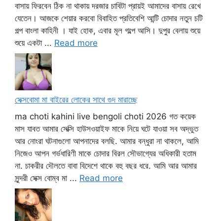
বাসায় ফিরবেন ঠিক না থাকায় দরজার চাবিটা প্রায়ই আমাদের বাসায় রেখে
যেতেন। আজকে শেয়ার করবো বিবাহিত প্রতিবেশি আন্টি চোদার নতুন চটি
গল্প বাংলা কাহিনী । যাই হোক, এবার মূল গল্পে আসি। দুপুর বেলায় শুয়ে
শুয়ে একটা ...
Read more
সেক্সবোমা মা বাইরের লোকের সাথে গুদ মারাচ্ছে
ma choti kahini live bengoli choti 2026 গত কয়েক
মাস যাবত আমার সেক্সি হাউসওয়াইফ মাকে নিয়ে ঘটে যাওয়া সব অদ্ভুত
আর নোংরা ঘটনাগুলো আপনাদের বলছি. আমার বন্ধুরা না থাকলে, আমি
নিজেও আপন গর্ভধারিণী মাকে চোদার বিরল সৌভাগ্যের অধিকারী হতাম
না. চাকরীর দৌলতে বাবা বিদেশে থাকে বহু বছর ধরে. আমি আর আমার
সুন্দরী সেক্স বোম্ব মা ...
Read more