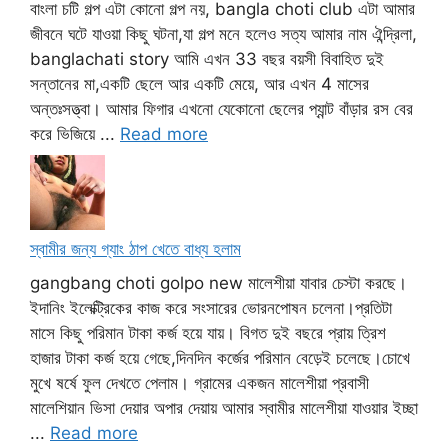
বাংলা চটি গল্প এটা কোনো গল্প নয়, bangla choti club এটা আমার
জীবনে ঘটে যাওয়া কিছু ঘটনা,যা গল্প মনে হলেও সত্য আমার নাম ঐন্দ্রিলা,
banglachati story আমি এখন 33 বছর বয়সী বিবাহিত দুই
সন্তানের মা,একটি ছেলে আর একটি মেয়ে, আর এখন 4 মাসের
অন্তঃসত্ত্বা। আমার ফিগার এখনো যেকোনো ছেলের প্যান্ট বাঁড়ার রস বের
করে ভিজিয়ে ...
Read more
স্বামীর জন্য গ্যাং ঠাপ খেতে বাধ্য হলাম
gangbang choti golpo new মালেশীয়া যাবার চেস্টা করছে।
ইদানিং ইলেক্ট্রিকের কাজ করে সংসারের ভোরনপোষন চলেনা।প্রতিটা
মাসে কিছু পরিমান টাকা কর্জ হয়ে যায়। বিগত দুই বছরে প্রায় ত্রিশ
হাজার টাকা কর্জ হয়ে গেছে,দিনদিন কর্জের পরিমান বেড়েই চলেছে।চোখে
মুখে ষর্ষে ফুল দেখতে পেলাম। গ্রামের একজন মালেশীয়া প্রবাসী
মালেশিয়ান ভিসা দেয়ার অপার দেয়ায় আমার স্বামীর মালেশীয়া যাওয়ার ইচ্ছা
...
Read more