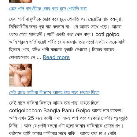
সেক্স গার্ল বান্ধবীকে জোর করে চুদে পোয়াতি করা
সেক্স গার্ল বান্ধবীকে জোর করে চুদে পোয়াতি করা মেয়েটির নাম তমন্না।
সিকিউরিটির জন্য পুরা নাম বললাম না। সে আমার সাথে পড়ে। আমরা
ধরতে গেলে সমবয়সী। শালী একটা কড়া সেক্স বম্ব। coti golpo
আমি প্রথম ভর্তি হয়েই গর্বিত বোধ করলাম তার মতো একটা মালকে সাথী
হিসাবে পেয়ে, যদিও শালী মারাত্মক ফুটানি দেখাতো। নিজের ব্যাচের
পোলাগুলোরে সে ...
Read more
সেই রাতে কাকিমা কিভাবে আমায় তার পাছা মারতে দিলো
সেই রাতে কাকিমা কিভাবে আমায় তার পাছা মারতে দিলো
cotigolpocom Bangla Panu Golpo আমার নাম রাকেশ।
আমি এখন 25 বছর বয়সী এবং এমএ পাশ করে সরকারি চাকরির প্রস্তুতি
নিচ্ছি । আজ যে গল্পটা বলবো এটা হলো আমার কাকিমাকে চোদার গল্প।
বর্তমানে আমি আমার কাকিমার সাথে থাকি। আমার বাবা মা ও গোটা