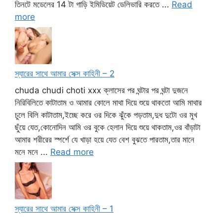
তিনটে মডেলের 14 টা গাড়ি ইমিডিয়েট ডেলিভারি করতে ...
Read
more
স্যারের সাথে আমার সেক্স কাহিনী – 2
chuda chudi choti xxx ক্লাসের পর ঘন্টার পর ঘন্টা দুজনে
নিরিবিলিতে কাটাতাম ও আমার কোলে মাথা দিয়ে শুয়ে থাকতো আমি মাথার
চুলে বিলি কাটাতাম,ইচ্ছে করে ওর দিকে ঝুঁকে পড়তাম,দুধ দুটো ওর মুখ
ছুঁয়ে যেত,কোনোদিন আমি ওর বুকে হেলান দিয়ে শুয়ে থাকতাম,ওর বাঁড়াটা
আমার শরীরের স্পর্শে যে খাড়া হয়ে যেত বেশ বুঝতে পারতাম,তার মানে
মনে মনে ...
Read more
স্যারের সাথে আমার সেক্স কাহিনী – 1