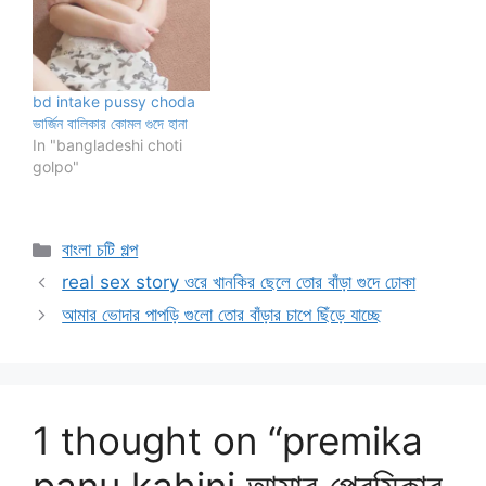
bd intake pussy choda
ভার্জিন বালিকার কোমল গুদে হানা
In "bangladeshi choti
golpo"
Categories
বাংলা চটি গল্প
real sex story ওরে খানকির ছেলে তোর বাঁড়া গুদে ঢোকা
আমার ভোদার পাপড়ি গুলো তোর বাঁড়ার চাপে ছিঁড়ে যাচ্ছে
1 thought on “premika