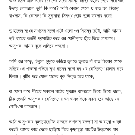
আজ হঠাৎ আলাদিনের চেরাগের মতো সমস্ত জাদুর রহস্য পেয়ে গিয়ে ওই
উদগ্র কোমরকে ভুলি কি করে? আমি কোমর থেকে দু হাত ওর নিতম্ব
রাখলাম, কি কোমল! কি সুকুমার! স্নিগ্ধ ছোট্ট দুটো তবলার মতো!
দু হাতের মধ্যে মাখনের মতো এটে এলো ওর নিতম্ব দুটো, আমি আমার
দুই হাতের তর্জনী প্রসারিত করে ওর যোনীদ্বার ছুঁয়ে দিতে লাগলাম।
আনুশকা আমার বুকে এলিয়ে পড়লো।
আমি ওর ঘাড়ে, চিবুকে চুমুতে ভরিয়ে তুলতে তুলতে বাঁ হাত নিতম্ব থেকে
সরিয়ে ওর পাজামা গলিয়ে মুথা ঘাসের মতো ঘন ওর যোনিদেশে চালান করে
দিলাম। বৃষ্টির পরে যেমন ঘাসের বুক সিক্ত হয়ে থাকে,
বা যেমন করে শীতের সকালে মাঠের সুঘ্রান ঘাসগুলো ভিজে ভিজে থাকে,
ঠিক তেমনি আনুশকার যোনিদেশের ঘন ঘাসগুলিকে সরস হয়ে আছে ওর
যোনিখসা কামরসে।
আমি আনুশকার ক্লায়োরেটিস নাড়তে লাগলাম যতক্ষণ না আবারো ও হুট
করেই আমার কাছ থেকে ছাড়িয়ে নিয়ে কৃষ্ণচূড়া গাছটির উত্তরের গাব