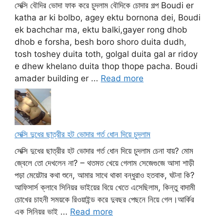
সেক্সি বৌদির ভোদা ফাক করে চুদলাম বৌদিকে চোদার গল্প Boudi er
katha ar ki bolbo, agey ektu bornona dei, Boudi
ek bachchar ma, ektu balki,gayer rong dhob
dhob e forsha, besh boro shoro duita dudh,
tosh toshey duita toth, golgal duita gal ar ridoy
e dhew khelano duita thop thope pacha. Boudi
amader building er ...
Read more
সেক্সি দুধের ছাত্রীর হট ভোদার গর্ত ধোন দিয়ে চুদলাম
সেক্সি দুধের ছাত্রীর হট ভোদার গর্ত ধোন দিয়ে চুদলাম চেনা যায়? মোম
জ্বেলে তো দেখলেন না? – থতমত খেয়ে গেলাম সেজেগুজে আসা শাড়ী
পড়া মেয়েটার কথা শুনে, আমার সাথে থাকা বন্ধুরাও হতবাক, ঘটনা কি?
আফিসার্স ক্লাবে সিনিয়র ভাইয়ের বিয়ে খেতে এসেছিলাম, কিন্তু বাদামী
চোখের চাহনী সময়কে রিওয়াইন্ড করে দুবছর পেছনে নিয়ে গেল।আর্কির
এক সিনিয়র ভাই ...
Read more