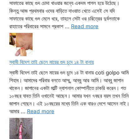
সাফাতের কাছে গুদ চোদা খাওয়ার জন্যে একদম পাগল হয়ে উঠেছে।
কিন্তু আজ প্রথমবার ওদের বাড়িতে দাওয়াত খেতে এসেই সে যদি
সাফাতের কাছে গুদ মেলে ধরে, তাহলে সেটা ওর চরিত্রের দুর্বলতাকে
রাহাতের পরিবারের সামনে প্রকাশ ...
Read more
স্বামী বিদেশ তাই ছেলে মায়ের গুদ চুদে ১৪ টা বানায়
স্বামী বিদেশ তাই ছেলে মায়ের গুদ চুদে ১৪ টা বানায় coti golpo আমি
শিহাব। আমাদের পরিবার বলতে আম্মু, আব্বু আর আমি। আব্বু জাপান
থাকেন। জাপানের একটা মাল্টি ন্যাশনাল কোম্পানীতে চাকরি করেন। গত
১০বছর যাবত তিনি ওখানেই আছেন। আমার যখন ৭বছর বয়স তখন তিনি
জাপান গেছেন। এই ১০বছরের মধ্যে তিনি এক বারও দেশে আসেন নাই।
আমার ...
Read more