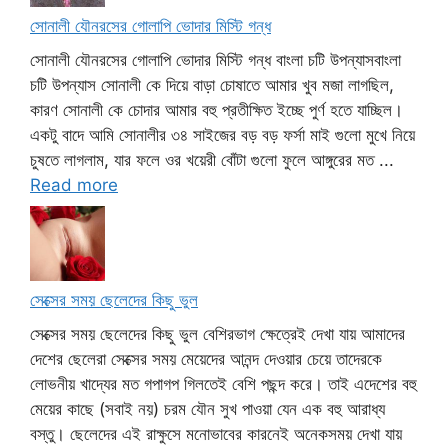
সোনালী যৌনরসের গোলাপি ভোদার মিস্টি গন্ধ
সোনালী যৌনরসের গোলাপি ভোদার মিস্টি গন্ধ বাংলা চটি উপন্যাসবাংলা
চটি উপন্যাস সোনালী কে দিয়ে বাড়া চোষাতে আমার খুব মজা লাগছিল,
কারণ সোনালী কে চোদার আমার বহু প্রতীক্ষিত ইচ্ছে পুর্ণ হতে যাচ্ছিল।
একটু বাদে আমি সোনালীর ৩৪ সাইজের বড় বড় ফর্সা মাই গুলো মুখে নিয়ে
চুষতে লাগলাম, যার ফলে ওর খয়েরী বোঁটা গুলো ফুলে আঙ্গুরের মত ...
Read more
সেক্সের সময় ছেলেদের কিছু ভুল
সেক্সের সময় ছেলেদের কিছু ভুল বেশিরভাগ ক্ষেত্রেই দেখা যায় আমাদের
দেশের ছেলেরা সেক্সের সময় মেয়েদের আনন্দ দেওয়ার চেয়ে তাদেরকে
লোভনীয় খাদ্যের মত গপাগপ গিলতেই বেশি পছন্দ করে। তাই এদেশের বহু
মেয়ের কাছে (সবাই নয়) চরম যৌন সুখ পাওয়া যেন এক বহু আরাধ্য
বস্তু। ছেলেদের এই রাক্ষুসে মনোভাবের কারনেই অনেকসময় দেখা যায়