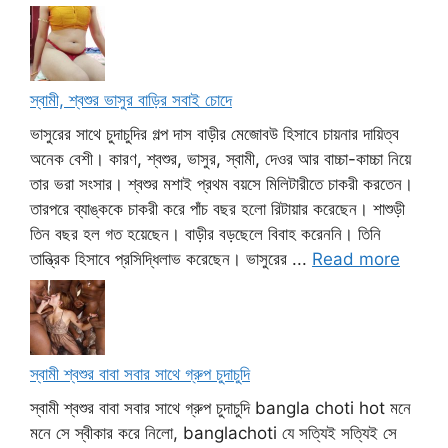
স্বামী, শ্বশুর ভাসুর বাড়ির সবাই চোদে
ভাসুরের সাথে চুদাচুদির গল্প দাস বাড়ীর মেজোবউ হিসাবে চায়নার দায়িত্ব
অনেক বেশী। কারণ, শ্বশুর, ভাসুর, স্বামী, দেওর আর বাচ্চা-কাচ্চা নিয়ে
তার ভরা সংসার। শ্বশুর মশাই প্রথম বয়সে মিলিটারীতে চাকরী করতেন।
তারপরে ব্যাঙ্ককে চাকরী করে পাঁচ বছর হলো রিটায়ার করেছেন। শাশুড়ী
তিন বছর হল গত হয়েছেন। বাড়ীর বড়ছেলে বিবাহ করেননি। তিনি
তান্ত্রিক হিসাবে প্রসিদ্ধিলাভ করেছেন। ভাসুরের ...
Read more
স্বামী শ্বশুর বাবা সবার সাথে গ্রুপ চুদাচুদি
স্বামী শ্বশুর বাবা সবার সাথে গ্রুপ চুদাচুদি bangla choti hot মনে
মনে সে স্বীকার করে নিলো, banglachoti যে সত্যিই সত্যিই সে