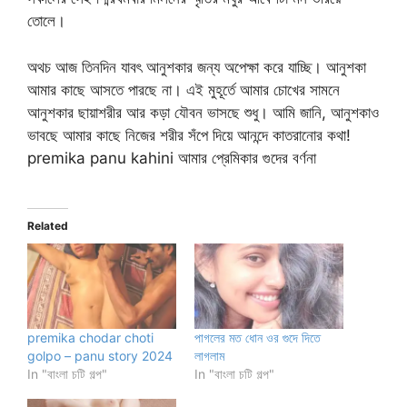
তোলে।
অথচ আজ তিনদিন যাবৎ আনুশকার জন্য অপেক্ষা করে যাচ্ছি। আনুশকা
আমার কাছে আসতে পারছে না। এই মুহূর্তে আমার চোখের সামনে
আনুশকার ছায়াশরীর আর কড়া যৌবন ভাসছে শুধু। আমি জানি, আনুশকাও
ভাবছে আমার কাছে নিজের শরীর সঁপে দিয়ে আনন্দে কাতরানোর কথা!
premika panu kahini আমার প্রেমিকার গুদের বর্ণনা
Related
premika chodar choti
পাগলের মত ধোন ওর গুদে দিতে
golpo – panu story 2024
লাগলাম
In "বাংলা চটি গল্প"
In "বাংলা চটি গল্প"