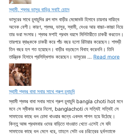
স্বামী, শ্বশুর ভাসুর বাড়ির সবাই চোদে
ভাসুরের সাথে চুদাচুদির গল্প দাস বাড়ীর মেজোবউ হিসাবে চায়নার দায়িত্ব
অনেক বেশী। কারণ, শ্বশুর, ভাসুর, স্বামী, দেওর আর বাচ্চা-কাচ্চা নিয়ে
তার ভরা সংসার। শ্বশুর মশাই প্রথম বয়সে মিলিটারীতে চাকরী করতেন।
তারপরে ব্যাঙ্ককে চাকরী করে পাঁচ বছর হলো রিটায়ার করেছেন। শাশুড়ী
তিন বছর হল গত হয়েছেন। বাড়ীর বড়ছেলে বিবাহ করেননি। তিনি
তান্ত্রিক হিসাবে প্রসিদ্ধিলাভ করেছেন। ভাসুরের ...
Read more
স্বামী শ্বশুর বাবা সবার সাথে গ্রুপ চুদাচুদি
স্বামী শ্বশুর বাবা সবার সাথে গ্রুপ চুদাচুদি bangla choti hot মনে
মনে সে স্বীকার করে নিলো, banglachoti যে সত্যিই সত্যিই সে
সাফাতের কাছে গুদ চোদা খাওয়ার জন্যে একদম পাগল হয়ে উঠেছে।
কিন্তু আজ প্রথমবার ওদের বাড়িতে দাওয়াত খেতে এসেই সে যদি
সাফাতের কাছে গুদ মেলে ধরে, তাহলে সেটা ওর চরিত্রের দুর্বলতাকে