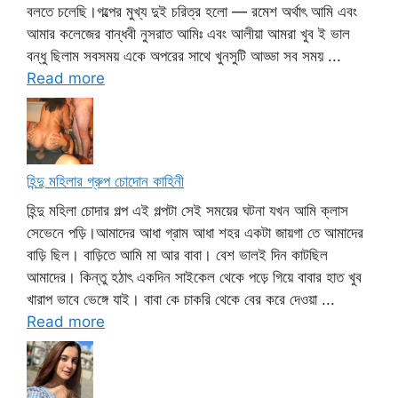
বলতে চলেছি।গল্পের মুখ্য দুই চরিত্র হলো — রমেশ অর্থাৎ আমি এবং
আমার কলেজের বান্ধবী নুসরাত আমিঃ এবং আলীয়া আমরা খুব ই ভাল
বন্ধু ছিলাম সবসময় একে অপরের সাথে খুনসুটি আড্ডা সব সময় ...
Read more
হিন্দু মহিলার গ্রুপ চোদোন কাহিনী
হিন্দু মহিলা চোদার গল্প এই গল্পটা সেই সময়ের ঘটনা যখন আমি ক্লাস
সেভেনে পড়ি।আমাদের আধা গ্রাম আধা শহর একটা জায়গা তে আমাদের
বাড়ি ছিল। বাড়িতে আমি মা আর বাবা। বেশ ভালই দিন কাটছিল
আমাদের। কিন্তু হঠাৎ একদিন সাইকেল থেকে পড়ে গিয়ে বাবার হাত খুব
খারাপ ভাবে ভেঙ্গে যাই। বাবা কে চাকরি থেকে বের করে দেওয়া ...
Read more