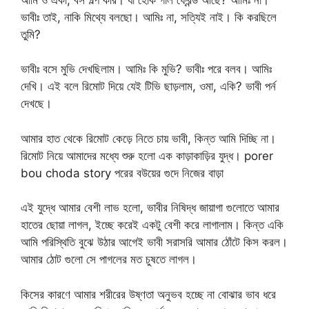
ভাবীঃ তাই, নাকি মিথ্যে বলছো। আমিঃ না, সত্যিই নাই। কি করছিলে
তুমি?
ভাবীঃ বসে মুভি দেখছিলাম। আমিঃ কি মুভি? ভাবীঃ পরে বলব। আমিঃ
দেখি। এই বলে রিমোট দিয়ে যেই টিভি ছাড়লাম, ওমা, একি? ভাবী পর্ন
দেখছে।
আমার হাত থেকে রিমোট কেড়ে নিতে চায় ভাবী, কিন্ত আমি দিচ্ছি না।
রিমোট নিয়ে আমাদের মধ্যে শুরু হলো এক কাড়াকাড়ির যুদ্ধ। porer
bou choda story পরের বউয়ের গুদে নিজের বাড়া
এই যুদ্ধে আমার বেশী লাভ হলো, ভাবীর নিষিদ্ধ জায়াগা গুলোতে আমার
হাতের ছোয়া লাগল, ইচ্ছে করেই একটু বেশী করে লাগালাম। কিন্ত একি
আমি পরিস্থিতি বুঝে উঠার আগেই ভাবী সরাসরি আমার ঠোঁটে কিস করল।
আমার ঠোট গুলো সে পাগলের মত চুষতে লাগল।
কিসের কারণে আমার শরীরের উষ্ণতা অনুভব হচ্ছে না বোঝার ভাব ধরে