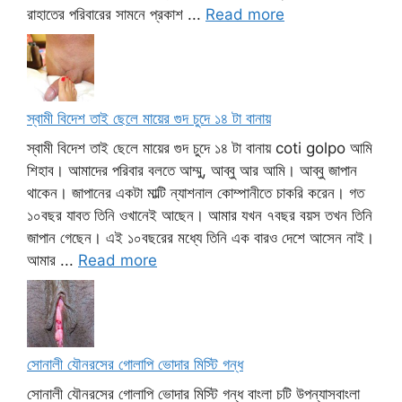
রাহাতের পরিবারের সামনে প্রকাশ ...
Read more
স্বামী বিদেশ তাই ছেলে মায়ের গুদ চুদে ১৪ টা বানায়
স্বামী বিদেশ তাই ছেলে মায়ের গুদ চুদে ১৪ টা বানায় coti golpo আমি
শিহাব। আমাদের পরিবার বলতে আম্মু, আব্বু আর আমি। আব্বু জাপান
থাকেন। জাপানের একটা মাল্টি ন্যাশনাল কোম্পানীতে চাকরি করেন। গত
১০বছর যাবত তিনি ওখানেই আছেন। আমার যখন ৭বছর বয়স তখন তিনি
জাপান গেছেন। এই ১০বছরের মধ্যে তিনি এক বারও দেশে আসেন নাই।
আমার ...
Read more
সোনালী যৌনরসের গোলাপি ভোদার মিস্টি গন্ধ
সোনালী যৌনরসের গোলাপি ভোদার মিস্টি গন্ধ বাংলা চটি উপন্যাসবাংলা