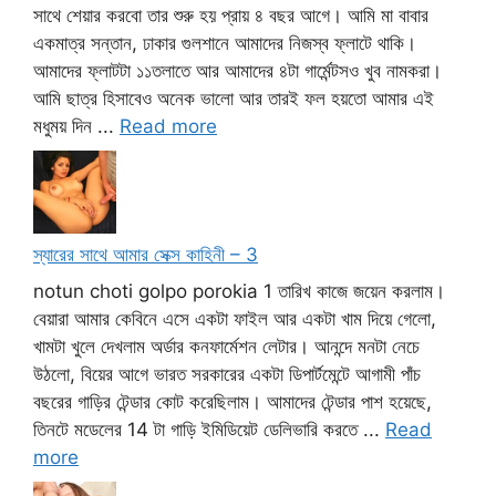
সাথে শেয়ার করবো তার শুরু হয় প্রায় ৪ বছর আগে। আমি মা বাবার
একমাত্র সন্তান, ঢাকার গুলশানে আমাদের নিজস্ব ফ্লাটে থাকি।
আমাদের ফ্লাটটা ১১তলাতে আর আমাদের ৪টা গার্মেন্টসও খুব নামকরা।
আমি ছাত্র হিসাবেও অনেক ভালো আর তারই ফল হয়তো আমার এই
মধুময় দিন ...
Read more
স্যারের সাথে আমার সেক্স কাহিনী – 3
notun choti golpo porokia 1 তারিখ কাজে জয়েন করলাম।
বেয়ারা আমার কেবিনে এসে একটা ফাইল আর একটা খাম দিয়ে গেলো,
খামটা খুলে দেখলাম অর্ডার কনফার্মেশন লেটার। আনন্দে মনটা নেচে
উঠলো, বিয়ের আগে ভারত সরকারের একটা ডিপার্টমেন্টে আগামী পাঁচ
বছরের গাড়ির টেন্ডার কোট করেছিলাম। আমাদের টেন্ডার পাশ হয়েছে,
তিনটে মডেলের 14 টা গাড়ি ইমিডিয়েট ডেলিভারি করতে ...
Read
more