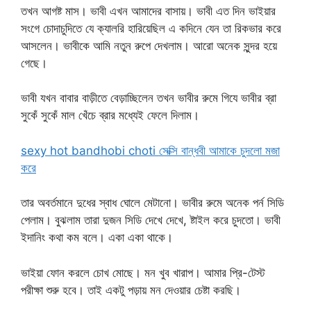
তখন আগষ্ট মাস। ভাবী এখন আমাদের বাসায়। ভাবী এত দিন ভাইয়ার
সংগে চোদাচুদিতে যে ক্যালরি হারিয়েছিল এ কদিনে যেন তা রিকভার করে
আসলেন। ভাবীকে আমি নতুন রুপে দেখলাম। আরো অনেক সুন্দর হয়ে
গেছে।
ভাবী যখন বাবার বাড়ীতে বেড়াচ্ছিলেন তখন ভাবীর রুমে গিযে ভাবীর ব্রা
সুকেঁ সুকেঁ মাল খেঁচে ব্রার মধ্যেই ফেলে দিলাম।
sexy hot bandhobi choti সেক্সি বান্ধবী আমাকে চুদলো মজা
করে
তার অবর্তমানে দুধের স্বাধ ঘোলে মেটানো। ভাবীর রুমে অনেক পর্ন সিডি
পেলাম। বুঝলাম তারা দুজন সিডি দেখে দেখে, ষ্টাইল করে চুদতো। ভাবী
ইদানিং কথা কম বলে। একা একা থাকে।
ভাইয়া ফোন করলে চোখ মোছে। মন খুব খারাপ। আমার প্রি-টেস্ট
পরীক্ষা শুরু হবে। তাই একটু পড়ায় মন দেওয়ার চেষ্টা করছি।