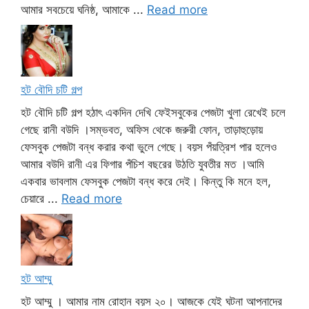
আমার সবচেয়ে ঘনিষ্ঠ, আমাকে ...
Read more
হট বৌদি চটি গল্প
হট বৌদি চটি গল্প হঠাৎ একদিন দেখি ফেইসবুকের পেজটা খুলা রেখেই চলে
গেছে রানী বউদি ।সম্ভবত, অফিস থেকে জরুরী ফোন, তাড়াহুড়োয়
ফেসবুক পেজটা বন্ধ করার কথা ভুলে গেছে। বয়স পঁয়ত্রিশ পার হলেও
আমার বউদি রানী এর ফিগার পঁচিশ বছরের উঠতি যুবতীর মত ।আমি
একবার ভাবলাম ফেসবুক পেজটা বন্ধ করে দেই। কিন্তু কি মনে হল,
চেয়ারে ...
Read more
হট আম্মু
হট আম্মু । আমার নাম রোহান বয়স ২০। আজকে যেই ঘটনা আপনাদের