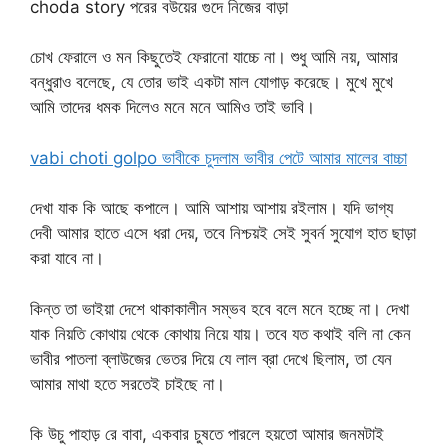
choda story পরের বউয়ের গুদে নিজের বাড়া
চোখ ফেরালে ও মন কিছুতেই ফেরানো যাচ্চে না। শুধু আমি নয়, আমার
বন্ধুরাও বলেছে, যে তোর ভাই একটা মাল যোগাড় করেছে। মুখে মুখে
আমি তাদের ধমক দিলেও মনে মনে আমিও তাই ভাবি।
vabi choti golpo ভাবীকে চুদলাম ভাবীর পেটে আমার মালের বাচ্চা
দেখা যাক কি আছে কপালে। আমি আশায় আশায় রইলাম। যদি ভাগ্য
দেবী আমার হাতে এসে ধরা দেয়, তবে নিশ্চয়ই সেই সুবর্ন সুযোগ হাত ছাড়া
করা যাবে না।
কিন্ত তা ভাইয়া দেশে থাকাকালীন সম্ভব হবে বলে মনে হচ্ছে না। দেখা
যাক নিয়তি কোথায় থেকে কোথায় নিয়ে যায়। তবে যত কথাই বলি না কেন
ভাবীর পাতলা ব্লাউজের ভেতর দিয়ে যে লাল ব্রা দেখে ছিলাম, তা যেন
আমার মাথা হতে সরতেই চাইছে না।
কি উচু পাহাড় রে বাবা, একবার চুষতে পারলে হয়তো আমার জনমটাই