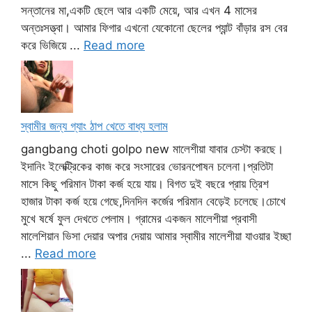
সন্তানের মা,একটি ছেলে আর একটি মেয়ে, আর এখন 4 মাসের
অন্তঃসত্ত্বা। আমার ফিগার এখনো যেকোনো ছেলের প্যান্ট বাঁড়ার রস বের
করে ভিজিয়ে ...
Read more
স্বামীর জন্য গ্যাং ঠাপ খেতে বাধ্য হলাম
gangbang choti golpo new মালেশীয়া যাবার চেস্টা করছে।
ইদানিং ইলেক্ট্রিকের কাজ করে সংসারের ভোরনপোষন চলেনা।প্রতিটা
মাসে কিছু পরিমান টাকা কর্জ হয়ে যায়। বিগত দুই বছরে প্রায় ত্রিশ
হাজার টাকা কর্জ হয়ে গেছে,দিনদিন কর্জের পরিমান বেড়েই চলেছে।চোখে
মুখে ষর্ষে ফুল দেখতে পেলাম। গ্রামের একজন মালেশীয়া প্রবাসী
মালেশিয়ান ভিসা দেয়ার অপার দেয়ায় আমার স্বামীর মালেশীয়া যাওয়ার ইচ্ছা
...
Read more