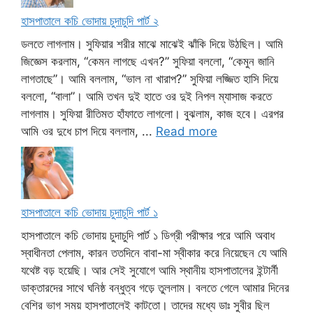
হাসপাতালে কচি ভোদায় চুদাচুদি পার্ট ২
ডলতে লাগলাম। সুফিয়ার শরীর মাঝে মাঝেই ঝাঁকি দিয়ে উঠছিল। আমি
জিজ্ঞেস করলাম, “কেমন লাগছে এখন?” সুফিয়া বললো, “কেমুন জানি
লাগতাছে”। আমি বললাম, “ভাল না খারাপ?” সুফিয়া লজ্জিত হাসি দিয়ে
বললো, “বালা”। আমি তখন দুই হাতে ওর দুই নিপল ম্যাসাজ করতে
লাগলাম। সুফিয়া রীতিমত হাঁফাতে লাগলো। বুঝলাম, কাজ হবে। এরপর
আমি ওর দুধে চাপ দিয়ে বললাম, ...
Read more
হাসপাতালে কচি ভোদায় চুদাচুদি পার্ট ১
হাসপাতালে কচি ভোদায় চুদাচুদি পার্ট ১ ডিগ্রী পরীক্ষার পরে আমি অবাধ
স্বাধীনতা পেলাম, কারন ততদিনে বাবা-মা স্বীকার করে নিয়েছেন যে আমি
যথেষ্ট বড় হয়েছি। আর সেই সুযোগে আমি স্থানীয় হাসপাতালের ইন্টার্নী
ডাক্তারদের সাথে ঘনিষ্ঠ বন্ধুত্ব গড়ে তুললাম। বলতে গেলে আমার দিনের
বেশির ভাগ সময় হাসপাতালেই কাটতো। তাদের মধ্যে ডাঃ সুবীর ছিল