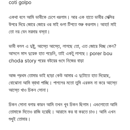
coti golpo
একথা বলে আমি ভাবীকে চেপে ধরলাম। আর এক হাতে ভাবীর মেক্সির
উপরে দিয়ে জোরে জোরে ওর মাই গুলা টিপতে শুরু করলাম। আহা! মাই
তো নয় যেন ময়দার বস্তা।
ভাবী বলল এ দুষ্টু, আস্তে আস্তে, লাগছে তো, এত জোরে দিচ্ছ কেন?
আসলে মাস দুয়েক হাত পড়েনি, তাই একটু লাগছে। porer bou
choda story পরের বউয়ের গুদে নিজের বাড়া
আজ প্রথম তোমার ভাই ছাড়া কেউ আমার এ দুটোতে হাত দিয়েছে,
বোঝোনা আমি ব্যাথা পাচ্ছি। পাগলের মতো তুমি এরকম না করে আস্তে
আস্তে খাও চিকন সোনা।
চিকন সোনা বলার কারন আমি তখন খুব চিকন ছিলাম। এগুলোতো আমি
তোমাকে দিতেও রাজি হয়েছি। আরামে কর যা করতে চাও। আমি এখন
শুধুই তোমার।