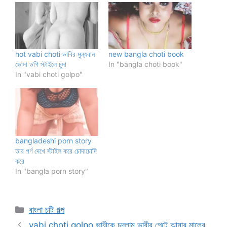
hot vabi choti ভাবির মুল্যবান
new bangla choti book
ভোদা ডগি স্টাইলে চুদা
In "bangla choti book"
In "vabi choti golpo"
bangladeshi porn story
তার পর্ণ দেখে স্টাইল করে চোদাচোদি
করে
In "bangla porn story"
Categories
বাংলা চটি গল্প
vabi choti golpo ভাবীকে চুদলাম ভাবীর পেটে আমার মালের