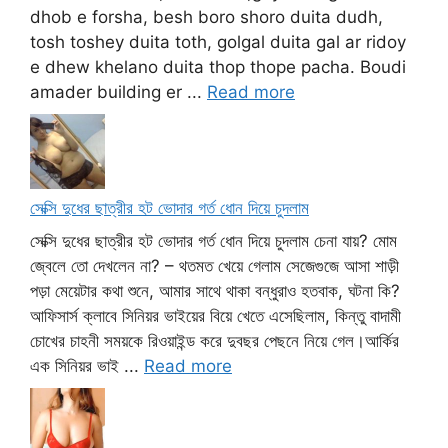
dhob e forsha, besh boro shoro duita dudh,
tosh toshey duita toth, golgal duita gal ar ridoy
e dhew khelano duita thop thope pacha. Boudi
amader building er ...
Read more
সেক্সি দুধের ছাত্রীর হট ভোদার গর্ত ধোন দিয়ে চুদলাম
সেক্সি দুধের ছাত্রীর হট ভোদার গর্ত ধোন দিয়ে চুদলাম চেনা যায়? মোম
জ্বেলে তো দেখলেন না? – থতমত খেয়ে গেলাম সেজেগুজে আসা শাড়ী
পড়া মেয়েটার কথা শুনে, আমার সাথে থাকা বন্ধুরাও হতবাক, ঘটনা কি?
আফিসার্স ক্লাবে সিনিয়র ভাইয়ের বিয়ে খেতে এসেছিলাম, কিন্তু বাদামী
চোখের চাহনী সময়কে রিওয়াইন্ড করে দুবছর পেছনে নিয়ে গেল।আর্কির
এক সিনিয়র ভাই ...
Read more