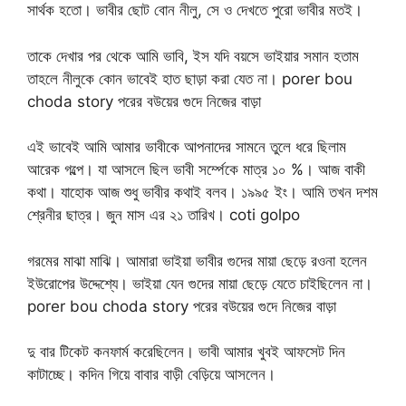
সার্থক হতো। ভাবীর ছোট বোন নীলু, সে ও দেখতে পুরো ভাবীর মতই।
তাকে দেখার পর থেকে আমি ভাবি, ইস যদি বয়সে ভাইয়ার সমান হতাম
তাহলে নীলুকে কোন ভাবেই হাত ছাড়া করা যেত না। porer bou
choda story পরের বউয়ের গুদে নিজের বাড়া
এই ভাবেই আমি আমার ভাবীকে আপনাদের সামনে তুলে ধরে ছিলাম
আরেক গল্পে। যা আসলে ছিল ভাবী সর্ম্পেকে মাত্র ১০ %। আজ বাকী
কথা। যাহোক আজ শুধু ভাবীর কথাই বলব। ১৯৯৫ ইং। আমি তখন দশম
শ্রেনীর ছাত্র। জুন মাস এর ২১ তারিখ। coti golpo
গরমের মাঝা মাঝি। আমারা ভাইয়া ভাবীর গুদের মায়া ছেড়ে রওনা হলেন
ইউরোপের উদ্দেশ্যে। ভাইয়া যেন গুদের মায়া ছেড়ে যেতে চাইছিলেন না।
porer bou choda story পরের বউয়ের গুদে নিজের বাড়া
দু বার টিকেট কনফার্ম করেছিলেন। ভাবী আমার খুবই আফসেট দিন
কাটাচ্ছে। কদিন গিয়ে বাবার বাড়ী বেড়িয়ে আসলেন।