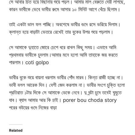
সে আবার চিত হয়ে বিছানায় শুয়ে পড়ল। আমার মাল বেরুতে দেরী লাগছে,
কারন ভাবীকে ভেবে ভাবীর রুমে আসার ১০ মিনিট আগে খেঁচে ছিলাম।
তাই একটা ভাল ফল পাচ্ছি। অবশেষে ভাবীর গুদে রসে ভরিয়ে দিলাম।
ক্লান্ত হয়ে বাড়াটা ভেতরে রেখেই তার বুকের উপর শুয়ে পড়লাম।
সে আমাকে দুহাতে জোরে চেপে ধরে রাখল কিছু সময়। এভাবে আমি
প্রথমবার ভাবীকে চুদলাম।আমার মনে হলো আমি তাহাকে জয় করতে
পারলাম। coti golpo
ভাবীর বুকে শুয়ে বায়না ধরলাম ভাবীর পোঁদ মারব। কিন্ত রাজী হচ্ছে না।
ভাবী বলল আরেক দিন। বেশী জেদ করলাম না। ভাবীর সংগে চুক্তি হলো
প্রতিরাত ১টার দিকে সে আমাকে ডেকে নেবে। দু ঘন্টা চুদে তবেই ঘুমুতে
যাব। ব্যাস আমার আর কি চাই। porer bou choda story
পরের বউয়ের গুদে নিজের বাড়া
Related