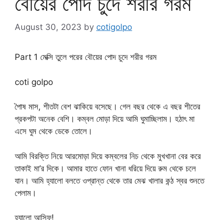
বৌয়ের পোদ চুদে শরীর গরম
August 30, 2023
by
cotigolpo
Part 1 মেক্সি তুলে পরের বৌয়ের পোদ চুদে শরীর গরম
coti golpo
পৈাষ মাস, শীতটা বেশ ঝাকিয়ে বসেছে। গেল বছর থেকে এ বছর শীতের
প্রকপটা অনেক বেশি। কম্বল মোড়া দিয়ে আমি ঘুমাচ্ছিলাম। হঠাৎ মা
এসে ঘুম থেকে ডেকে তোলে।
আমি বিরক্তি নিয়ে আরমোড়া দিয়ে কম্বলের নিচ থেকে মুখখানা বের করে
তাকাই মা’র দিকে। আমার হাতে ফোন খানা ধরিয়ে দিয়ে রুম থেকে চলে
যান। আমি হ্যালো বলতে ওপ্রান্ত থেকে তার মেঝ খালার কন্ঠ স্বর শুনতে
পেলাম।
হ্যালো আসিফ!