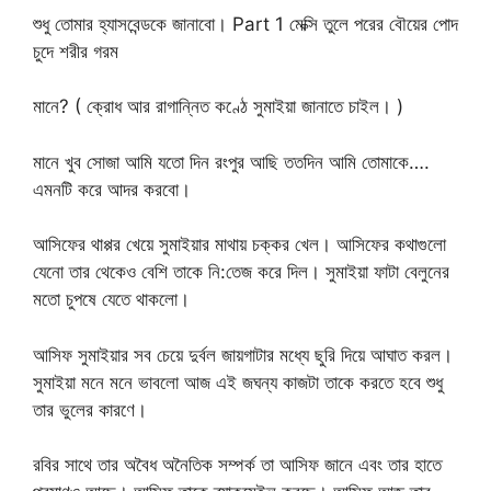
শুধু তোমার হ্যাসবেন্ডকে জানাবো। Part 1 মেক্সি তুলে পরের বৌয়ের পোদ
চুদে শরীর গরম
মানে? ( ক্রোধ আর রাগান্নিত কণ্ঠে সুমাইয়া জানাতে চাইল। )
মানে খুব সোজা আমি যতো দিন রংপুর আছি ততদিন আমি তোমাকে….
এমনটি করে আদর করবো।
আসিফের থাপ্পর খেয়ে সুমাইয়ার মাথায় চক্কর খেল। আসিফের কথাগুলো
যেনো তার থেকেও বেশি তাকে নি:তেজ করে দিল। সুমাইয়া ফাটা বেলুনের
মতো চুপষে যেতে থাকলো।
আসিফ সুমাইয়ার সব চেয়ে দুর্বল জায়গাটার মধ্যে ছুরি দিয়ে আঘাত করল।
সুমাইয়া মনে মনে ভাবলো আজ এই জঘন্য কাজটা তাকে করতে হবে শুধু
তার ভুলের কারণে।
রবির সাথে তার অবৈধ অনৈতিক সম্পর্ক তা আসিফ জানে এবং তার হাতে