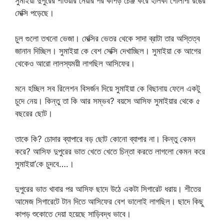
সুমাইয়া দুপুরের শাওয়ার নেয়ার পর কাপড় চেঞ্জ করে হালকা গোলাপী রঙের
মেক্সি পড়েছে।
চুল গুলো তখনো ভেজা। মেক্সির ভেতর থেকে সাদা ব্রাটা তার অস্তিত্ব
জানান দিচ্ছিল। সুমাইয়া কে বেশ সেক্সি দেখাচ্ছিল। সুমাইয়া কে আগের
থেকেও আরো লালস্যময়ী লাগছিল আসিফের।
মনে হচ্ছিল সব রিলেশন বিসর্জন দিয়ে সুমাইয়া কে বিছানায় ফেলে একটু
চুদে নেয়। কিন্তু তা কি আর সম্ভব? বয়সে আসিফ সুমাইয়ার থেকে ৫
বছরের ছোট।
তাকে কি? চোদার ব্যাপারে বড় ছোট কোনো ব্যাপার না। কিন্তু কেমন
করে? আসিফ দুপুরের ভাত খেতে খেতে চিন্তা করতে লাগলো কেমন করে
সুমাইয়া’কে চুদবে….।
দুপুরের ভাত খাবার পর আসিফ ছাদে উঠে একটা সিগারেট ধরায়। শীতের
আমেজ সিগারেটে টান দিতে আসিফের বেশ ভালোই লাগছিল। ছাদে কিছু
কাপড় শুকোতে দেয়া হয়েছে সাড়িবদ্ধ ভাবে।