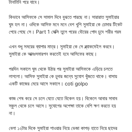
টানাটানি পরে যাবে।
কিভাবে আসিফকে সে সামাল দিবে বুঝতে পারছে না। সারারাত সুমাইয়ার
ঘুম হল না। ওদিকে আসিফ মনে মনে বেশ খুশি সুমাইয়া কে চোদার টিকেট
পেয়ে গেছে সে। Part 1 মেক্সি তুলে পরের বৌয়ের পোদ চুদে শরীর গরম
এখন শুধু সময়ের ব্যাপার মাত্র। সুমাইয়া কে সে ব্ল্যাকমেইল করবে।
সুমাইয়া কে আত্মঃসমারপন করতেই হবে আসিফের কাছে।
পরদিন সকালে ঘুম থেকে উঠার পর সুমাইয়া আসিফকে এড়িয়ে চলতে
লাগলো। আসিফ সুমাইয়া কে চুদার জন্যে সুযোগ খুঁজতে থাকে। বাসায়
একটি কাজের মেয়ে আসে সকালে। coti golpo
কাজ শেষ করে সে চলে যেতে যেতে বিকেল হয়। বিকেলে আবার সাবাব
স্কুল থেকে চলে আসে। সুযোগের অপেক্ষা তাকে বেশি ক্ষণ করতে হয়
না।
বেলা ১২টার দিকে সুমাইয়া শাওয়ার নিয়ে ভেজা কাপড় হাতে নিয়ে ছাদের