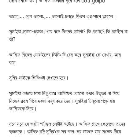
দেখে চমকে যায়। আসিফ টিটকারি সুরে বলে coti golpo
ভালো…. বেশ ভালো….. ভালোই চলছে পিএস এর সাথে তাহলে।
সুমাইয়া ভ্যাবা-চ্যাকা খেয়ে বলে কিসের ভালো? কি চলছে? কি বলছিস যা
তা?
আসিফ নিজের মোবাইলের ভিডিওটি বের করে সুমাইয়া কে দেখায়, আর
বলে
মুনির ভাইকে ভিডিওটা দেখাতে হবে।
সুমাইয়া লজ্জায় মাথা নিচু করে আসিফের কোনো কথার ‍উত্তর না দিয়ে
নিজের রুমে গিয়ে দরজা বন্ধ করে দেয়। সুমাইয়া চিন্তায় পড়ে যায়
আসিফকে নিয়ে।
মনে মনে যে ভয়টা পাচ্ছিল সেটাই ঘটেছে। আসিফ দেখে ফেলেছে তাদের
দুজনকে। আসিফ যদি মুনির’কে সব বলে দেয় তাহলে তার সংসার নিয়ে