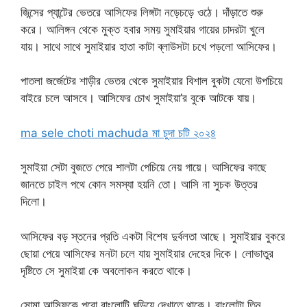
জিন্সের প্যান্টের ভেতরে আসিফের লিঙ্গটা নড়েচড়ে ওঠে। দাঁড়াতে শুরু
করে। আলিঙ্গন থেকে মুক্ত হবার সময় সুমাইয়ার গায়ের চাদরটা খুলে
যায়। সাথে সাথে সুমাইয়ার হাতা কাটা ব্লাউসটা চখে পড়লো আসিফের।
পাতলা জর্জেটের শাড়ীর ভেতর থেকে সুমাইয়ার বিশাল বুকটা যেনো উপচিয়ে
বাইরে চলে আসবে। আসিফের চোখ সুমাইয়া’র বুকে আটকে যায়।
ma sele choti machuda মা চুদা চটি ২০২৪
সুমাইয়া সেটা বুজতে পেরে শালটা পেচিয়ে নেয় গায়ে। আসিফের কাছে
জানতে চাইল পথে কোন সমস্যা হয়নি তো। আসি না সুচক উত্তর
দিলো।
আসিফের বড় স্তনের প্রতি একটা বিশেষ দুর্বলতা আছে। সুমাইয়ার বুকরে
ছোয়া পেয়ে আসিফের মনটা চলে যায় সুমাইয়ার দেহের দিকে। লোভাতুর
দৃষ্টিতে সে সুমাইয়া কে অবলোকন করতে থাকে।
সোমা আসিফকে পুরো বাংলোটি ঘুড়িয়ে দেখাতে থাকে। বাংলোটা তিন