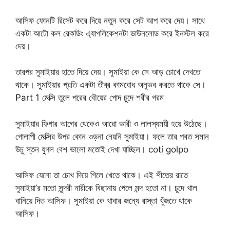
আসিফ ফোনটি রিসেট করে দিয়ে নতুন করে সেট আপ করে দেয়। সাথে
একটা আটো কল রেকডিং এ্যাপলিকেশনটা ডাউনলোড করে ইনস্টল করে
দেয়।
তারপর সুমাইয়ার হাতে দিয়ে দেয়। সুমাইয়া কে সে আড় চোখে দেখতে
থাকে। সুমাইয়ার প্রতি একটা তীব্র কামবোধ অনুভব করতে থাকে সে।
Part 1 মেক্সি তুলে পরের বৌয়ের পোদ চুদে শরীর গরম
সুমাইয়ার ফিগার আগের থেকেও আরো ভারী ও লালস্যময়ী হয়ে উঠেছে।
গোলাপী মেক্সির উপর কোন ‍ওড়না নেয়নি সুমাইয়া। ফলে তার পবত সমান
উচু স্তন যুগল বেশ ভালো মতোই দেখা যাচ্ছিল। coti golpo
আসিফ যেনো তা চোখ দিয়ে গিলে খেতে থাকে। এই শীতের রাতে
সুমাইয়া’র মতো সুন্দরী নারীকে বিছানায় পেলে মন্দ হতো না। চুদে খাল
বানিয়ে দিত আসিফ। সুমাইয়া কে খাবার জন্যে রাস্তা খুঁজতে থাকে
আসিফ।