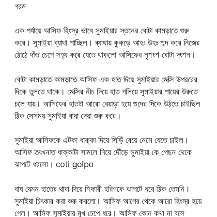
গরম
এক পর্যায়ে আসিফ হিংস্র ভাবে সুমাইয়ার স্তনের বোটা কামড়াতে শুরু
করে। সুমাইয়া ব্যাথা পাচ্ছিল। ব্যাথায় কুকড়ে আহঃ উহঃ শব্দ করে নিজের
ঠোঠে দাঁত চেপে সহ্য করে যেতে থাকলো আসিফের নৃশংশ বোটা দংশন।
বোটা কামড়াতে কামড়াতে আসিফ এক হাত দিয়ে সুমাইয়ার মেক্সি উপররের
দিকে তুলতে থাকে। মেক্সির নীচ দিয়ে হাত গলিয়ে সুমাইয়ার পায়ের উরুতে
চলে যায়। আসিফের হাতটা আরো বেয়াড়া হয়ে গুদের দিকে উঠতে চাইছিল
ঠিক সেসময় সুমাইয়া বাধা দেয়া শুরু করে।
সুমাইয়া আসিফকে এটকা ধাক্কা দিয়ে সিড়িঁ বেয়ে নেমে যেতে চাইল।
আসিফ তৎখনাত ধাক্কাটা সামলে নিয়ে দৌঁড়ে সুমাইয়া কে পেছন থেকে
ঝাপটে ধরলো। coti golpo
বাঘ যেমন হাতের থাবা দিয়ে শিকারী হরিণকে ঝাপটে ধরে ঠিক তেমনি।
সুমাইয়া চিৎকার করা শুরু করলো। আসিফ আগের থেকে আরো হিংস্র হয়ে
গেল। আসিফ সুমাইয়ার মুখ চেপে ধরে। আসিফ কোন কথা না বলে