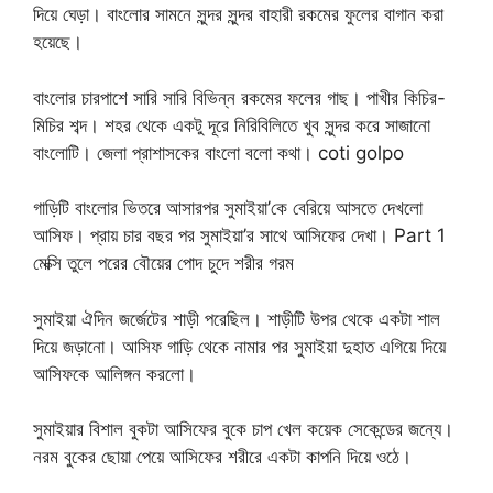
দিয়ে ঘেড়া। বাংলোর সামনে সুন্দর সুন্দর বাহারী রকমের ফুলের বাগান করা
হয়েছে।
বাংলোর চারপাশে সারি সারি বিভিন্ন রকমের ফলের গাছ। পাখীর কিচির-
মিচির শব্দ। শহর থেকে একটু দূরে নিরিবিলিতে খুব সুন্দর করে সাজানো
বাংলোটি। জেলা প্রাশাসকের বাংলো বলো কথা। coti golpo
গাড়িটি বাংলোর ভিতরে আসারপর সুমাইয়া’কে বেরিয়ে আসতে দেখলো
আসিফ। প্রায় চার বছর পর সুমাইয়া’র সাথে আসিফের দেখা। Part 1
মেক্সি তুলে পরের বৌয়ের পোদ চুদে শরীর গরম
সুমাইয়া ঐদিন জর্জেটের শাড়ী পরেছিল। শাড়ীটি উপর থেকে একটা শাল
দিয়ে জড়ানো। আসিফ গাড়ি থেকে নামার পর সুমাইয়া দুহাত এগিয়ে দিয়ে
আসিফকে আলিঙ্গন করলো।
সুমাইয়ার বিশাল বুকটা আসিফের বুকে চাপ খেল কয়েক সেকেন্ডের জন্যে।
নরম বুকের ছোয়া পেয়ে আসিফের শরীরে একটা কাপনি দিয়ে ওঠে।