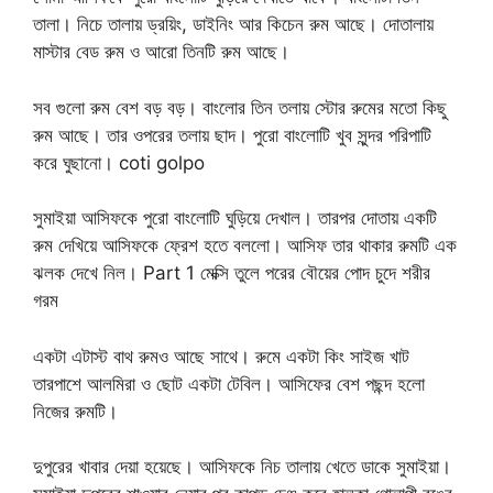
তালা। নিচে তালায় ড্রয়িং, ডাইনিং আর কিচেন রুম আছে। দোতালায়
মাস্টার বেড রুম ও আরো তিনটি রুম আছে।
সব গুলো রুম বেশ বড় বড়। বাংলোর তিন তলায় স্টোর রুমের মতো কিছু
রুম আছে। তার ওপরের তলায় ছাদ। পুরো বাংলোটি খুব সুন্দর পরিপাটি
করে ঘুছানো। coti golpo
সুমাইয়া আসিফকে পুরো বাংলোটি ঘুড়িয়ে দেখাল। তারপর দোতায় একটি
রুম দেখিয়ে আসিফকে ফ্রেশ হতে বললো। আসিফ তার থাকার রুমটি এক
ঝলক দেখে নিল। Part 1 মেক্সি তুলে পরের বৌয়ের পোদ চুদে শরীর
গরম
একটা এটাস্ট বাথ রুমও আছে সাথে। রুমে একটা কিং সাইজ খাট
তারপাশে আলমিরা ও ছোট একটা টেবিল। আসিফের বেশ পছন্দ হলো
নিজের রুমটি।
দুপুরের খাবার দেয়া হয়েছে। আসিফকে নিচ তালায় খেতে ডাকে সুমাইয়া।