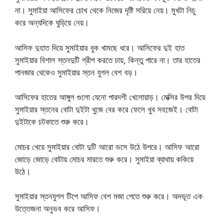
না। সুমাইয়া আসিফের চোখ থেকে নিজের দৃষ্টি সরিয়ে নেয়। মুখটা নিচু
করে অন্যদিকে ঘুড়িয়ে নেয়।
আসিফ দুহাত দিয়ে সুমাইয়ার বুক খামছে ধরে। আসিফের দুই হাত
সুমাইয়ার বিশাল স্তনদুটি গ্রীপ করতে চায়, কিন্তু পারে না। তার হাতের
পানজার থেকেও সুমাইয়ার স্তন যুগল বেশ বড়।
আসিফের হাতের আঙ্গুল গুলো যেনো পারদশী খেলোয়াড়। মেক্সির উপর দিয়ে
সুমাইয়ার স্তনের বোটা দুইটা খুজে বের করে ফেলে খুব সহজেই। বোটা
দুইটাকে চটকাতে শুরু করে।
মোচর খেয়ে সুমাইয়ার বোটা দুটি আরো ভসে উঠে উপরে। আসিফ আরো
জোড়ে জোড়ে বোটায় মোচর মারতে শুরু করে। সুমাইয়া ব্যাথায় ককিয়ে
উঠে।
সুমাইয়ার স্তনযুগল টিপে আসিফ বেশ মজা পেতে শুরু করে। অদভূত এক
উত্তেজনা অনুভব করে আসিফ।