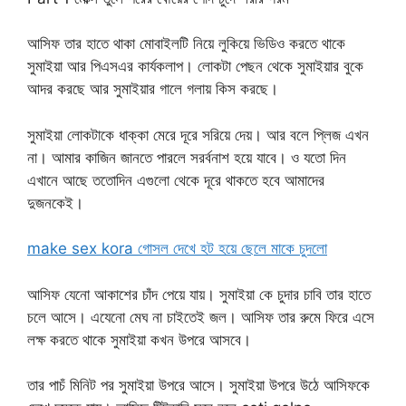
আসিফ তার হাতে থাকা মোবাইলটি নিয়ে লুকিয়ে ভিডিও করতে থাকে
সুমাইয়া আর পিএসএর কার্যকলাপ। লোকটা পেছন থেকে সুমাইয়ার বুকে
আদর করছে আর সুমাইয়ার গালে গলায় কিস করছে।
সুমাইয়া লোকটাকে ধাক্কা মেরে দূরে সরিয়ে দেয়। আর বলে প্লিজ এখন
না। আমার কাজিন জানতে পারলে সরর্বনাশ হয়ে যাবে। ও যতো দিন
এখানে আছে ততোদিন এগুলো থেকে দূরে থাকতে হবে আমাদের
দুজনকেই।
make sex kora গোসল দেখে হট হয়ে ছেলে মাকে চুদলো
আসিফ যেনো আকাশের চাঁদ পেয়ে যায়। সুমাইয়া কে চুদার চাবি তার হাতে
চলে আসে। এযেনো মেঘ না চাইতেই জল। আসিফ তার রুমে ফিরে এসে
লক্ষ করতে থাকে সুমাইয়া কখন উপরে আসবে।
তার পাচঁ মিনিট পর সুমাইয়া উপরে আসে। সুমাইয়া উপরে উঠে আসিফকে