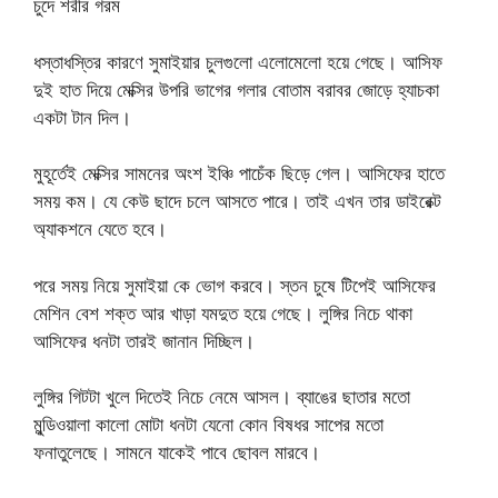
চুদে শরীর গরম
ধস্তাধস্তির কারণে সুমাইয়ার চুলগুলো এলোমেলো হয়ে গেছে। আসিফ
দুই হাত দিয়ে মেক্সির উপরি ভাগের গলার বোতাম বরাবর জোড়ে হ্যাচকা
একটা টান দিল।
মুহূর্তেই মেক্সির সামনের অংশ ইঞ্চি পাচেঁক ছিড়ে গেল। আসিফের হাতে
সময় কম। যে কেউ ছাদে চলে আসতে পারে। তাই এখন তার ডাইরেক্ট
অ্যাকশনে যেতে হবে।
পরে সময় নিয়ে সুমাইয়া কে ভোগ করবে। স্তন চুষে টিপেই আসিফের
মেশিন বেশ শক্ত আর খাড়া যমদুত হয়ে গেছে। লুঙ্গির নিচে থাকা
আসিফের ধনটা তারই জানান দিচ্ছিল।
লুঙ্গির গিটটা খুলে দিতেই নিচে নেমে আসল। ব্যাঙের ছাতার মতো
মুন্ডিওয়ালা কালো মোটা ধনটা যেনো কোন বিষধর সাপের মতো
ফনাতুলেছে। সামনে যাকেই পাবে ছোবল মারবে।