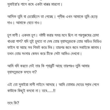
সুমাইয়া’র গালে কষে একটা থাপ্পর মারলো।
আসিফ তুমি যা চেয়েছিলে তা পেয়েছ। প্লীজ এখন আমাকে তুমি ছেড়ে
দাও। আমাকে যেতে দাও।
চুপ মাগী। একদম চুপ। নষ্টমী করার সময় মনে ছিল না পরপুরুষের চোদা
খাওয়া পাপ? যদি তুই চুদতে না দেষ তোর হ্যাসবেন্ডকে তোর অডিও ভিডিও
ফাইল যা আছে সব গিফট করে দিব। তারপর জনে জনে সবাইকে জানাব।
তখন তোর সংসার কেমন করে টিকে সেটা আমিও দেখবো।
আমি যদি করতে দেই তার কি গ্যারন্টি আছে তারপরও তুমি আমার
হ্যাসবেন্ডকে বলবে না?
এই তো সুমাইয়া মাগী লাইনে আসছে। আমি তোমার দেহের স্বাধ পেলে
কাউকে কিছুই বলবো না। তবে…..!!
তবে কি?