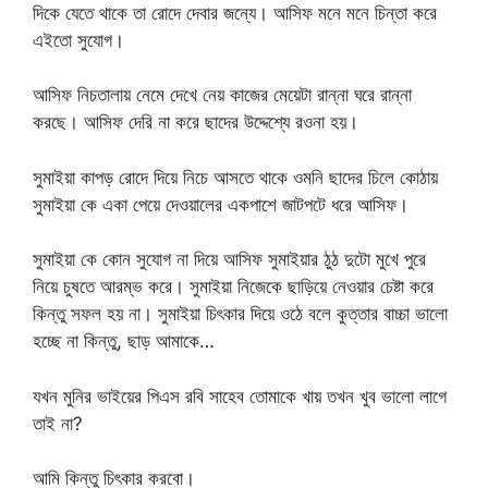
দিকে যেতে থাকে তা রোদে দেবার জন্যে। আসিফ মনে মনে চিন্তা করে
এইতো সুযোগ।
আসিফ নিচতালায় নেমে দেখে নেয় কাজের মেয়েটা রান্না ঘরে রান্না
করছে। আসিফ দেরি না করে ছাদের উদ্দেশ্যে রওনা হয়।
সুমাইয়া কাপড় রোদে দিয়ে নিচে আসতে থাকে ওমনি ছাদের চিলে কোঠায়
সুমাইয়া কে একা পেয়ে দেওয়ালের একপাশে জাটপটে ধরে আসিফ।
সুমাইয়া কে কোন সুযোগ না দিয়ে আসিফ সুমাইয়ার ঠুঠ দুটো মুখে পুরে
নিয়ে চুষতে আরম্ভ করে। সুমাইয়া নিজেকে ছাড়িয়ে নেওয়ার চেষ্টা করে
কিন্তু সফল হয় না। সুমাইয়া চিৎকার দিয়ে ওঠে বলে কুত্তার বাচ্চা ভালো
হচ্ছে না কিন্তু, ছাড় আমাকে…
যখন মুনির ভাইয়ের পিএস রবি সাহেব তোমাকে খায় তখন খুব ভালো লাগে
তাই না?
আমি কিন্তু চিৎকার করবো।