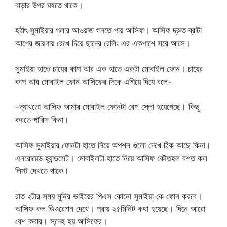
বাড়ার উপর ঘষতে থাকে।
হঠাৎ সুমাইয়ার গলার আওয়াজ শুনতে পায় আসিফ। আসিফ দ্রুত ব্রাটা
আগের জায়গায় রেখে দিয়ে ছাদের রেলিং এর একপাশে সরে আসে।
সুমাইয়া হাতে চায়ের কাপ আর এক হাতে একটা মোবাইল ফোন। চায়ের
কাপ আর মোবাইল ফোন আসিফের দিকে এগিয়ে দিয়ে বলে-
-দ্যাখতো আসিফ আমার মোবাইল ফোনটা বেশ স্লো হয়েগেছে। কিছু
করতে পারিস কিনা।
আসিফ সুমাইয়ার ফোনটা হাতে নিয়ে অপশন গুলো দেখে ঠিক আছে কিনা।
এনরোয়েড হ্যান্ডসেট। মোবাইলটা হাতে নিয়ে আসিফ কৌতহল বশত কল
লিস্ট দেখতে থাকে।
রাত ২টার সময় মুনির ভাইয়ের পিএস কোনো সুমাইয়া কে ফোন করবে।
আসিফ কল ডিওরেশন দেখে। প্রায় ২৫মিনিট কথা হয়েছে। দিনে আরো
বেশ কবার। সন্দেহ হয় আসিফের।