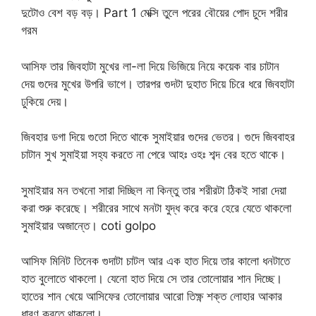
দুটোও বেশ বড় বড়। Part 1 মেক্সি তুলে পরের বৌয়ের পোদ চুদে শরীর
গরম
আসিফ তার জিবহাটা মুখের লা-লা দিয়ে ভিজিয়ে নিয়ে কয়েক বার চাটান
দেয় গুদের মুখের উপরি ভাগে। তারপর গুদটা দুহাত দিয়ে চিরে ধরে জিবহাটা
ঢুকিয়ে দেয়।
জিবহার ডগা দিয়ে গুতো দিতে থাকে সুমাইয়ার গুদের ভেতর। গুদে জিববাহর
চাটান সুখ সুমাইয়া সহ্য করতে না পেরে আহঃ ‍ওহঃ শব্দ বের হতে থাকে।
সুমাইয়ার মন তখনো সারা দিচ্ছিল না কিন্তু তার শরীরটা ঠিকই সারা দেয়া
করা শুরু করেছে। শরীরের সাথে মনটা যুদ্ধ করে করে হেরে যেতে থাকলো
সুমাইয়ার অজান্তে। coti golpo
আসিফ মিনিট তিনেক গুদাটা চাটল আর এক হাত দিয়ে তার কালো ধনটাতে
হাত বুলোতে থাকলো। যেনো হাত দিয়ে সে তার তোলোয়ার শান দিচ্ছে।
হাতের শান খেয়ে আসিফের তোলোয়ার আরো তিক্ষ্ণ শক্ত লোহার আকার
ধারণ করতে থাকলো।