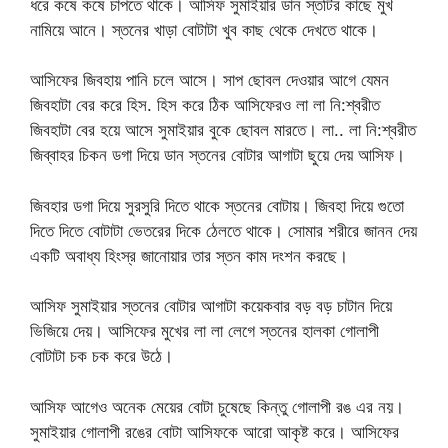
ধরে কষে কষে চাপতে থাকে। আসিফ সুমাইয়ার ডান স্তটির কাছে মুখ
নামিয়ে আনে। স্তনের খাড়া বোটাটা খুব কাছ থেকে দেখতে থাকে।
আসিফের জিবহায় পানি চলে আসে। সাপ ছোবল দেওয়ার আগে যেমন
জিবহাটা বের করে হিস. হিস করে ঠিক আসিফেরও লা লা নি:শ্বরীত
জিবহাটা বের হয়ে আসে সুমাইয়ার বুকে ছোবল মারতে। লা.. লা নি:শ্বরীত
জিব্বাহর চিকন ডগা দিয়ে ডান স্তনের বোটার আগাটা ছুয়ে দেয় আসিফ।
জিবহার ডগা দিয়ে সুরসুরি দিতে থাকে স্তনের বোটায়। জিবহা দিয়ে গুতো
দিতে দিতে বোটাটা ভেতরের দিকে ঠেলতে থাকে। সোমার শরীরে জানন দেয়
একটি অবাধ্য হিংস্র জানোয়ার তার স্তন কাম দংশন করছে।
আসিফ সুমাইয়ার স্তনের বোটার আগাটা কয়েকবার বড় বড় চাটান দিয়ে
ভিজিয়ে দেয়। আসিফের মুখের লা লা লেগে স্তনের হালকা গোলাপী
বোটাটা চক চক করে উঠে।
আসিফ আগেও অনেক মেয়ের বোটা চুষেছে কিন্তু গোলাপী রঙ এর নয়।
সুমাইয়ার গোলাপী রঙের বোটা আসিফকে আরো আকৃষ্ট করে। আসিফের