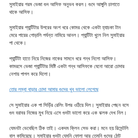
সুমাইয়ার গরম ভেজা গুদ আসিফ অনুভব করল। গুদে আঙ্গুলি চালাতে
থাকে আসিফ।
সুমাইয়ার প্যান্টিটার উপরের অংশ ধরে কোমর থেকে একটা হ্যাচকা টান
মেরে পায়ের গোড়ালি পর্যন্ত নামিয়ে আনল। প্যান্টিটা খুলে নিল সুমাইয়ার
পা থেকে।
প্যান্টিটা হাতে নিয়ে নিজের নাকের সামনে ধরে গন্ধ নিলো আসিফ।
কামরসে ভেজা প্যান্টিটার মিষ্টি একটা গন্ধ আসিফকে যেনো আরো চোদার
নেশায় পাগল করে দিলো।
তোর লম্বা বাড়ার চোদা আমার গুদের খুব ভালো লেগেছে
সে সুমাইয়ার এক পা সিড়িঁর রেলিং উপর ওঠিয়ে দিল। সুমাইয়ার পেছন বসে
গুদ বরাবর নিজের মুখ নিয়ে এসে গুদটা ভালো করে এক ঝলক দেখ নিল।
যেমনটা ভেবেছিল ঠিক তাই। একদম ক্লিন সেভ করা। মনে হয় রিসেন্টলি
বাল কামিয়েছে। সুমাইয়ার গুদটা যেমনি ফোলা আর তেমনি গুদের ঠোট