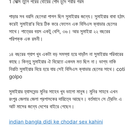
1 মেক্সি তুলে পরের বৌয়ের পোদ চুদে শরীর গরম
পাড়ার সব বয়সি ছেলেরা পাগল ছিল সুমাইয়ার জন্যে। সুমাইয়ার বাবা হঠাৎ
করেই সুমাইয়া’র বিয়ে ঠিক করে ফেলেন এক বিসিএস ক্যাডার ছেলের
সাথে। পাত্রের বয়স একটু বেশি, ৩৬। আর সুমাইয়া ২২ বছরের
পরিপক্ক এক রমনী।
১৪ বছরের গ্যাপ খুব একটা বড় সমস্যা হয়ে দাড়াঁল না সুমাইয়ার পরিবারের
কাছে। কিন্তু সুমাইয়ার ঐ বিয়েতে একদম মত ছিল না। ভাগ্য নাকি
নিয়তি সুমাইয়ার বিয়ে হয়ে যায় সেই বিসিএস ক্যাডার ছেলের সাথে। coti
golpo
সুমাইয়ার হ্যাসবেন্ড মুনির সাহেব খুব ভালো মানুষ। মুনির সাহবে এখন
রংপুর জেলার জেলা প্রশাসকের দায়িত্বে আছেন। বর্তমানে সে ট্রেনিং এ
আট মাসের জন্যে দেশের বাইরে গেছেন।
indian bangla didi ke chodar sex kahini