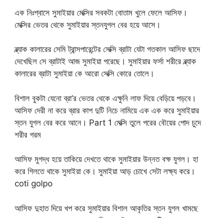
এক নিঃশ্বাসে সুমাইয়ার মেক্সির সবকটা বোতাম খুলে ফেলে আসিফ।
মেক্সির ভেতর থেকে সুমাইয়ার স্তনযুগল বের হয়ে আসে।
ব্ল্যাক কালারের সেমি ট্রান্সপারেন্টের সেক্সি ব্রাটা যেটা গতকাল আসিফ ছাদে
দেখেছিল সে ব্রাটাই আজ সুমাইয়া পরেছে। সুমাইয়ার ফর্সা শরীরে ব্ল্যাক
কালারের ব্রাটা সুমাইয়া কে আরো সেক্সি কোরে তোলে।
বিশাল বুকটা যেনো ব্রা’র ভেতর থেকে এক্ষুনি লাফ দিয়ে বেড়িয়ে পড়বে।
আসিফ দেরী না করে ব্রার কাপ দুটি নিচে নামিয়ে এক এক করে সুমাইয়ার
স্তন যুগল বের করে আনে। Part 1 মেক্সি তুলে পরের বৌয়ের পোদ চুদে
শরীর গরম
আসিফ মুগদ্ধ হয়ে তাকিয়ে দেখতে থাকে সুমাইয়ার উন্নত বক্ষ যুগল। হা
করে গিলতে থাকে সুমাইয়া কে। সুমাইয়া আড় চোখে সেটা লক্ষ্য করে।
coti golpo
আসিফ দুহাত দিয়ে খপ করে সুমাইয়ার বিশাল আকৃতির স্তন যুগল খামছে