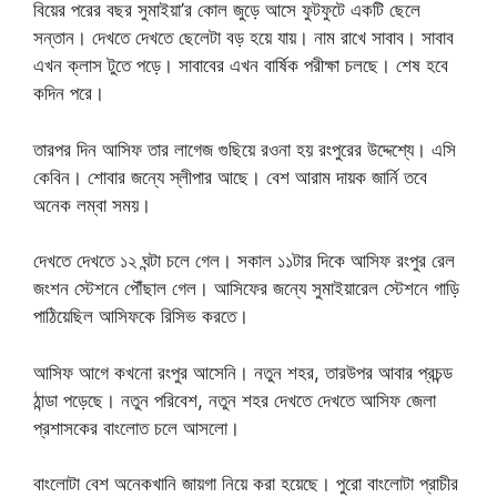
বিয়ের পরের বছর সুমাইয়া’র কোল জুড়ে আসে ফুটফুটে একটি ছেলে
সন্তান। দেখতে দেখতে ছেলেটা বড় হয়ে যায়। নাম রাখে সাবাব। সাবাব
এখন ক্লাস টুতে পড়ে। সাবাবের এখন বার্ষিক পরীক্ষা চলছে। শেষ হবে
কদিন পরে।
তারপর দিন আসিফ তার লাগেজ গুছিয়ে রওনা হয় রংপুরের উদ্দেশ্যে। এসি
কেবিন। শোবার জন্যে স্লীপার আছে। বেশ আরাম দায়ক জার্নি তবে
অনেক লম্বা সময়।
দেখতে দেখতে ১২ ঘন্টা চলে গেল। সকাল ১১টার দিকে আসিফ রংপুর রেল
জংশন স্টেশনে পৌঁছাল গেল। আসিফের জন্যে সুমাইয়ারেল স্টেশনে গাড়ি
পাঠিয়েছিল আসিফকে রিসিভ করতে।
আসিফ আগে কখনো রংপুর আসেনি। নতুন শহর, তারউপর আবার প্রচন্ড
ঠান্ডা পড়েছে। নতুন পরিবেশ, নতুন শহর দেখতে দেখতে আসিফ জেলা
প্রশাসকের বাংলোত চলে আসলো।
বাংলোটা বেশ অনেকখানি জায়গা নিয়ে করা হয়েছে। পুরো বাংলোটা প্রাচীর