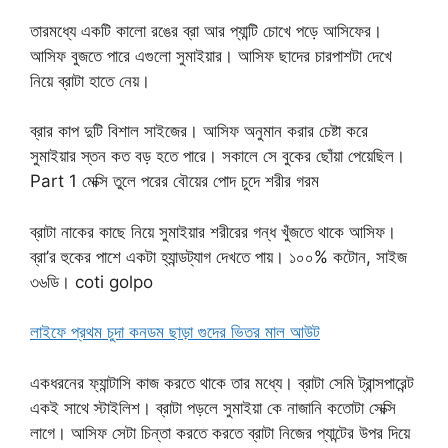
তারমধ্যে একটি কালো রঙের ব্রা আর প্যান্টি চোখে পড়ে আসিফের।
আসিফ বুজতে পারে এগুলো সুমাইয়ার। আসিফ ছাদের চারপাশটা দেখে
নিয়ে ব্রাটা হাতে নেয়।
ব্রার কাপ দুটি বিশাল সাইজের। আসিফ অনুমান করার চেষ্টা করে
সুমাইয়ার স্তন কত বড় হতে পারে। সকালে সে বুকের ছোঁয়া পেয়েছিল।
Part 1 মেক্সি তুলে পরের বৌয়ের পোদ চুদে শরীর গরম
ব্রাটা নাকের কাছে নিয়ে সুমাইয়ার শরীরের গন্ধ খুঁজতে থাকে আসিফ।
ব্রা’র হুকের পাশে একটা হ্যান্ডট্যাগ দেখতে পায়। ১০০% কটোন, সাইজ
৩৬ডি। coti golpo
লাইফে প্রথম চুদা কনডম ছাড়া গুদের ভিতর মাল আউট
একধরনের ফ্যান্টাসি কাজ করতে থাকে তার মধ্যে। ব্রাটা সেমি ট্রান্সপারেন্ট
একই সাথে স্টাইলিশ। ব্রাটা পড়লে সুমাইয়া কে নাজানি কতোটা সেক্সি
লাগে। আসিফ সেটা চিন্তা করতে করতে ব্রাটা নিজের প্যান্টের উপর দিয়ে