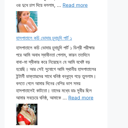
ওর দুধে চাপ দিয়ে বললাম, ...
Read more
হাসপাতালে কচি ভোদায় চুদাচুদি পার্ট ১
হাসপাতালে কচি ভোদায় চুদাচুদি পার্ট ১ ডিগ্রী পরীক্ষার
পরে আমি অবাধ স্বাধীনতা পেলাম, কারন ততদিনে
বাবা-মা স্বীকার করে নিয়েছেন যে আমি যথেষ্ট বড়
হয়েছি। আর সেই সুযোগে আমি স্থানীয় হাসপাতালের
ইন্টার্নী ডাক্তারদের সাথে ঘনিষ্ঠ বন্ধুত্ব গড়ে তুললাম।
বলতে গেলে আমার দিনের বেশির ভাগ সময়
হাসপাতালেই কাটতো। তাদের মধ্যে ডাঃ সুবীর ছিল
আমার সবচেয়ে ঘনিষ্ঠ, আমাকে ...
Read more