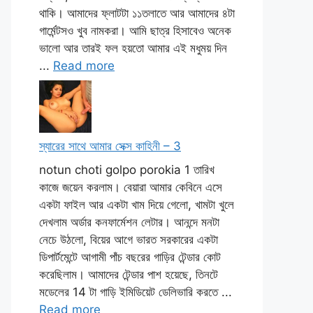
থাকি। আমাদের ফ্লাটটা ১১তলাতে আর আমাদের ৪টা
গার্মেন্টসও খুব নামকরা। আমি ছাত্র হিসাবেও অনেক
ভালো আর তারই ফল হয়তো আমার এই মধুময় দিন
...
Read more
স্যারের সাথে আমার সেক্স কাহিনী – 3
notun choti golpo porokia 1 তারিখ
কাজে জয়েন করলাম। বেয়ারা আমার কেবিনে এসে
একটা ফাইল আর একটা খাম দিয়ে গেলো, খামটা খুলে
দেখলাম অর্ডার কনফার্মেশন লেটার। আনন্দে মনটা
নেচে উঠলো, বিয়ের আগে ভারত সরকারের একটা
ডিপার্টমেন্টে আগামী পাঁচ বছরের গাড়ির টেন্ডার কোট
করেছিলাম। আমাদের টেন্ডার পাশ হয়েছে, তিনটে
মডেলের 14 টা গাড়ি ইমিডিয়েট ডেলিভারি করতে ...
Read more