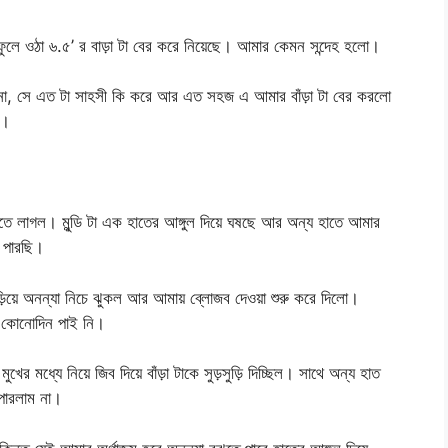
ুলে ওঠা ৬.৫’ র বাড়া টা বের করে নিয়েছে। আমার কেমন সন্দেহ হলো।
 না, সে এত টা সাহসী কি করে আর এত সহজ এ আমার বাঁড়া টা বের করলো
া।
খেলতে লাগল। মুন্ডি টা এক হাতের আঙ্গুল দিয়ে ঘষছে আর অন্য হাতে আমার
ে পারছি।
য়ে অনন্যা নিচে ঝুকল আর আমায় ব্লোজব দেওয়া শুরু করে দিলো।
ুখ কোনোদিন পাই নি।
ের মধ্যে নিয়ে জিব দিয়ে বাঁড়া টাকে সুড়সুড়ি দিচ্ছিল। সাথে অন্য হাত
 পারলাম না।