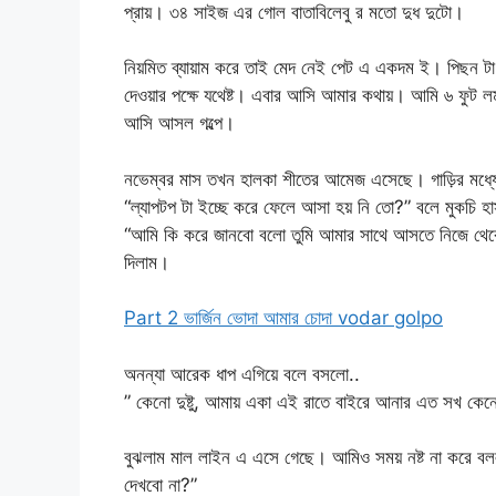
প্রায়। ৩৪ সাইজ এর গোল বাতাবিলেবু র মতো দুধ দুটো।
নিয়মিত ব্যায়াম করে তাই মেদ নেই পেট এ একদম ই। পিছন টা 
দেওয়ার পক্ষে যথেষ্ট। এবার আসি আমার কথায়। আমি ৬ ফুট লম
আসি আসল গল্পে।
নভেম্বর মাস তখন হালকা শীতের আমেজ এসেছে। গাড়ির মধ্য
“ল্যাপটপ টা ইচ্ছে করে ফেলে আসা হয় নি তো?” বলে মুকচি 
“আমি কি করে জানবো বলো তুমি আমার সাথে আসতে নিজে থে
দিলাম।
Part 2 ভার্জিন ভোদা আমার চোদা vodar golpo
অনন্যা আরেক ধাপ এগিয়ে বলে বসলো..
” কেনো দুষ্টু, আমায় একা এই রাতে বাইরে আনার এত সখ কে
বুঝলাম মাল লাইন এ এসে গেছে। আমিও সময় নষ্ট না করে বললা
দেখবো না?”