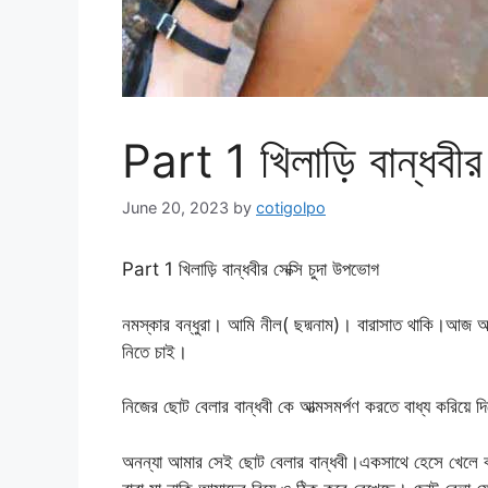
Part 1 খিলাড়ি বান্ধবীর
June 20, 2023
by
cotigolpo
Part 1 খিলাড়ি বান্ধবীর সেক্সি চুদা উপভোগ
নমস্কার বন্ধুরা। আমি নীল( ছদ্মনাম)। বারাসাত থাকি।আজ 
নিতে চাই।
নিজের ছোট বেলার বান্ধবী কে আত্মসমর্পণ করতে বাধ্য করিয
অনন্যা আমার সেই ছোট বেলার বান্ধবী।একসাথে হেসে খেলে বড়