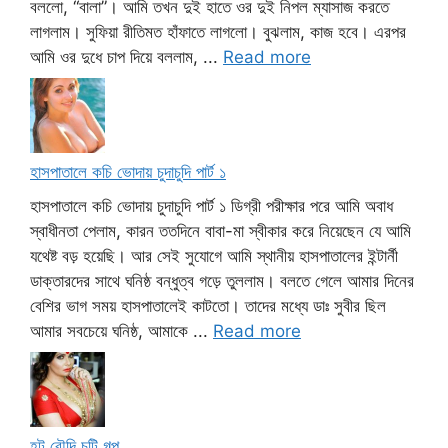
বললো, “বালা”। আমি তখন দুই হাতে ওর দুই নিপল ম্যাসাজ করতে
লাগলাম। সুফিয়া রীতিমত হাঁফাতে লাগলো। বুঝলাম, কাজ হবে। এরপর
আমি ওর দুধে চাপ দিয়ে বললাম, ...
Read more
হাসপাতালে কচি ভোদায় চুদাচুদি পার্ট ১
হাসপাতালে কচি ভোদায় চুদাচুদি পার্ট ১ ডিগ্রী পরীক্ষার পরে আমি অবাধ
স্বাধীনতা পেলাম, কারন ততদিনে বাবা-মা স্বীকার করে নিয়েছেন যে আমি
যথেষ্ট বড় হয়েছি। আর সেই সুযোগে আমি স্থানীয় হাসপাতালের ইন্টার্নী
ডাক্তারদের সাথে ঘনিষ্ঠ বন্ধুত্ব গড়ে তুললাম। বলতে গেলে আমার দিনের
বেশির ভাগ সময় হাসপাতালেই কাটতো। তাদের মধ্যে ডাঃ সুবীর ছিল
আমার সবচেয়ে ঘনিষ্ঠ, আমাকে ...
Read more
হট বৌদি চটি গল্প