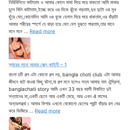
নিরিবিলিতে কাটাতাম ও আমার কোলে মাথা দিয়ে শুয়ে থাকতো আমি মাথার
চুলে বিলি কাটাতাম,ইচ্ছে করে ওর দিকে ঝুঁকে পড়তাম,দুধ দুটো ওর মুখ
ছুঁয়ে যেত,কোনোদিন আমি ওর বুকে হেলান দিয়ে শুয়ে থাকতাম,ওর বাঁড়াটা
আমার শরীরের স্পর্শে যে খাড়া হয়ে যেত বেশ বুঝতে পারতাম,তার মানে
মনে মনে ...
Read more
স্যারের সাথে আমার সেক্স কাহিনী – 1
বাংলা চটি গল্প এটা কোনো গল্প নয়, bangla choti club এটা আমার
জীবনে ঘটে যাওয়া কিছু ঘটনা,যা গল্প মনে হলেও সত্য আমার নাম ঐন্দ্রিলা,
banglachati story আমি এখন 33 বছর বয়সী বিবাহিত দুই
সন্তানের মা,একটি ছেলে আর একটি মেয়ে, আর এখন 4 মাসের
অন্তঃসত্ত্বা। আমার ফিগার এখনো যেকোনো ছেলের প্যান্ট বাঁড়ার রস বের
করে ভিজিয়ে ...
Read more