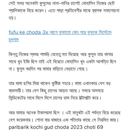
সেই সময় অনেকটা কুসুমের নানা-নানির চাপেই মোহাসিন নিজের ছোট
শ্যালিকাকে বিয়ে করেন। এতে পাড়া প্রতিবেশীর মাঝে ব্যাপক সমালোচনা
হয়।
fufu ke choda 3x আগে ফুফাতো বোন পরে ফুফুকে সিস্টেমে
চুদলাম
কিন্তু নিজের শ্বশুর শাশুড়ি যেহেতু মত দিয়েছে আর কুসুম তার খালার
সাথে খুব ইজি ছিল তাই এই বিয়েতে মোহাসিন খুব একটা আপত্তি ছিল
না। কুসুম বহুদিন পর মামার বাড়িতে বেড়াতে গেছে।
তার মামা ছগির মিয়া থাকেন কুষ্টিয়া শহরে। মামা এখানকার বেশ বড়
ব্যবসায়ী। তার বেশ কিছু চালের আড়ত আছে। সময়ে অসময়ে
সিন্ডিকেটের সাথে মিলে মিশে চালের ডাম নিয়ে উল্টাপাল্টা করে।
আর মামার অনেক টাকাপয়সা ছিল । এই মানুষটা এই পর্যন্ত বিয়ে করেছে
বেশ কয়েকবার। শোনা যায় বাজারে এক পতিতার কাছে সে নিয়মিত জায়।
paribarik kochi gud choda 2023 choti 69