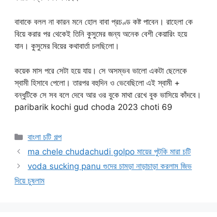
বাবাকে বলল না কারন মনে হোল বাবা প্রচণ্ড কষ্ট পাবেন। রাহেলা কে
বিয়ে করার পর থেকেই তিনি কুসুমের জন্য অনেক বেশী কেয়ারিং হয়ে
যান। কুসুমের বিয়ের কথাবার্তা চলছিলো।
কয়েক মাস পরে সেটা হয়ে যায়। সে অসম্ভব ভালো একটা ছেলেকে
স্বামী হিসাবে পেলো। তারপর বহুদিন ও ভেবেছিলো এই স্বামী +
বন্ধুটিকে সে সব বলে দেবে আর ওর বুকে মাথা রেখে বুক ভাসিয়ে কাঁদবে।
paribarik kochi gud choda 2023 choti 69
Categories
বাংলা চটি গল্প
ma chele chudachudi golpo মায়ের পুটকি মারা চটি
voda sucking panu গুদের চামড়া নাড়াচাড়া করলাম জিভ
দিয়ে চুষলাম