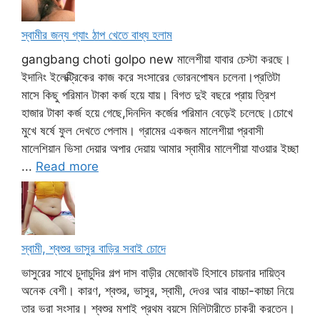
স্বামীর জন্য গ্যাং ঠাপ খেতে বাধ্য হলাম
gangbang choti golpo new মালেশীয়া যাবার চেস্টা করছে।
ইদানিং ইলেক্ট্রিকের কাজ করে সংসারের ভোরনপোষন চলেনা।প্রতিটা
মাসে কিছু পরিমান টাকা কর্জ হয়ে যায়। বিগত দুই বছরে প্রায় ত্রিশ
হাজার টাকা কর্জ হয়ে গেছে,দিনদিন কর্জের পরিমান বেড়েই চলেছে।চোখে
মুখে ষর্ষে ফুল দেখতে পেলাম। গ্রামের একজন মালেশীয়া প্রবাসী
মালেশিয়ান ভিসা দেয়ার অপার দেয়ায় আমার স্বামীর মালেশীয়া যাওয়ার ইচ্ছা
...
Read more
স্বামী, শ্বশুর ভাসুর বাড়ির সবাই চোদে
ভাসুরের সাথে চুদাচুদির গল্প দাস বাড়ীর মেজোবউ হিসাবে চায়নার দায়িত্ব
অনেক বেশী। কারণ, শ্বশুর, ভাসুর, স্বামী, দেওর আর বাচ্চা-কাচ্চা নিয়ে
তার ভরা সংসার। শ্বশুর মশাই প্রথম বয়সে মিলিটারীতে চাকরী করতেন।