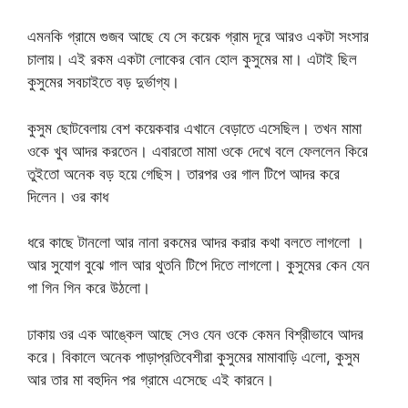
এমনকি গ্রামে গুজব আছে যে সে কয়েক গ্রাম দূরে আরও একটা সংসার
চালায়। এই রকম একটা লোকের বোন হোল কুসুমের মা। এটাই ছিল
কুসুমের সবচাইতে বড় দুর্ভাগ্য।
কুসুম ছোটবেলায় বেশ কয়েকবার এখানে বেড়াতে এসেছিল। তখন মামা
ওকে খুব আদর করতেন। এবারতো মামা ওকে দেখে বলে ফেললেন কিরে
তুইতো অনেক বড় হয়ে গেছিস। তারপর ওর গাল টিপে আদর করে
দিলেন। ওর কাধ
ধরে কাছে টানলো আর নানা রকমের আদর করার কথা বলতে লাগলো ।
আর সুযোগ বুঝে গাল আর থুতনি টিপে দিতে লাগলো। কুসুমের কেন যেন
গা গিন গিন করে উঠলো।
ঢাকায় ওর এক আঙ্কেল আছে সেও যেন ওকে কেমন বিশ্রীভাবে আদর
করে। বিকালে অনেক পাড়াপ্রতিবেশীরা কুসুমের মামাবাড়ি এলো, কুসুম
আর তার মা বহুদিন পর গ্রামে এসেছে এই কারনে।