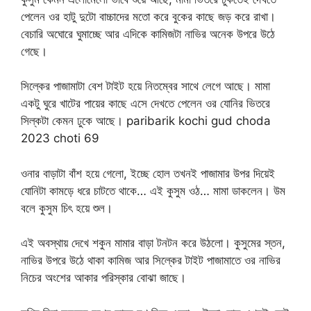
পেলেন ওর হাটু দুটো বাচ্চাদের মতো করে বুকের কাছে জড় করে রাখা।
বেচারি অঘোরে ঘুমাচ্ছে আর এদিকে কামিজটা নাভির অনেক উপরে উঠে
গেছে।
সিল্কের পাজামাটা বেশ টাইট হয়ে নিতম্বের সাথে লেগে আছে। মামা
একটু ঘুরে খাটের পায়ের কাছে এসে দেখতে পেলেন ওর যোনির ভিতরে
সিল্কটা কেমন ঢুকে আছে। paribarik kochi gud choda
2023 choti 69
ওনার বাড়াটা বাঁশ হয়ে গেলো, ইচ্ছে হোল তখনই পাজামার উপর দিয়েই
যোনিটা কামড়ে ধরে চাটতে থাকে… এই কুসুম ওঠ… মামা ডাকলেন। উম
বলে কুসুম চিৎ হয়ে শুল।
এই অবস্থায় দেখে শকুন মামার বাড়া টনটন করে উঠলো। কুসুমের স্তন,
নাভির উপরে উঠে থাকা কামিজ আর সিল্কের টাইট পাজামাতে ওর নাভির
নিচের অংশের আকার পরিস্কার বোঝা জাছে।