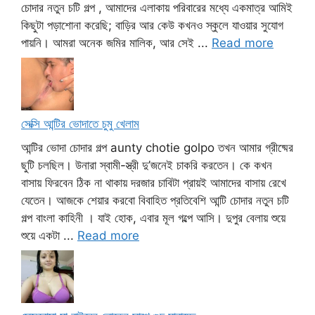
চোদার নতুন চটি গল্প , আমাদের এলাকায় পরিবারের মধ্যে একমাত্র আমিই
কিছুটা পড়াশোনা করেছি; বাড়ির আর কেউ কখনও স্কুলে যাওয়ার সুযোগ
পায়নি। আমরা অনেক জমির মালিক, আর সেই ...
Read more
সেক্সি আন্টির ভোদাতে চুমু খেলাম
আন্টির ভোদা চোদার গল্প aunty chotie golpo তখন আমার গ্রীষ্মের
ছুটি চলছিল। উনারা স্বামী-স্ত্রী দু’জনেই চাকরি করতেন। কে কখন
বাসায় ফিরবেন ঠিক না থাকায় দরজার চাবিটা প্রায়ই আমাদের বাসায় রেখে
যেতেন। আজকে শেয়ার করবো বিবাহিত প্রতিবেশি আন্টি চোদার নতুন চটি
গল্প বাংলা কাহিনী । যাই হোক, এবার মূল গল্পে আসি। দুপুর বেলায় শুয়ে
শুয়ে একটা ...
Read more