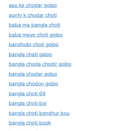
apu ke chodar golpo
aunty k chodar choti
baba ma bangla choti
baba meye choti golpo
bandhobi choti golpo
bangla chati galpo
bangla choda chodir golpo
bangla chodar golpo
bangla chodon golpo
bangla choti 69
bangla choti boi
bangla choti bondhur bou
bangla choti book