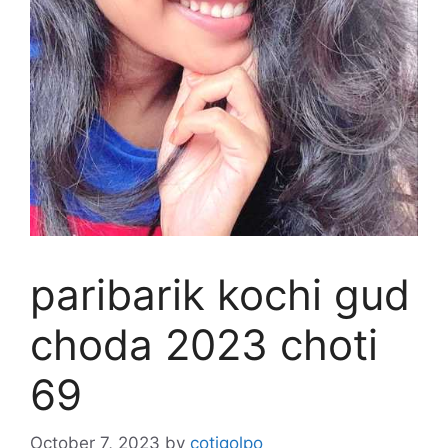
paribarik kochi gud
choda 2023 choti
69
October 7, 2023
by
cotigolpo