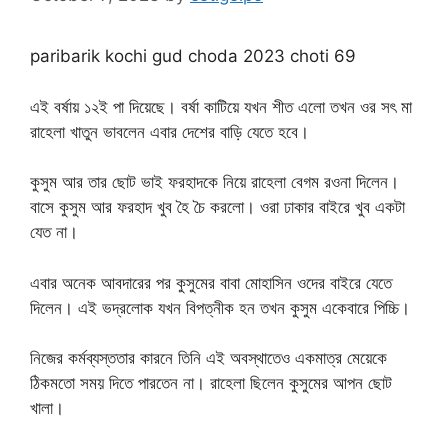
paribarik kochi gud choda 2023 choti 69
এই বর্ষায় ১২ই পা দিয়েছে। বর্ষা কাটিয়ে যখন শীত এলো তখন ওর সৎ মা
রাহেলা খাতুন ভাবলেন এবার দেশের বাড়ি যেতে হবে।
কুসুম আর তার ছোট ভাই ফরহাদকে নিয়ে রাহেলা বেগম রওনা দিলেন।
বাসে কুসুম আর ফরহাদ খুব হৈ চৈ করলো। ওরা ঢাকার বাইরে খুব একটা
যেত না।
এবার অনেক আবদারের পর কুসুমের বাবা মোহাসিন ওদের বাইরে যেতে
দিলেন। এই ভদ্রলোক যখন বিপত্নীক হন তখন কুসুম একেবারে পিচ্চি।
নিজের কর্মব্যস্ততার কারনে তিনি এই অবস্থাতেও একমাত্র মেয়েকে
ঠিকমতো সময় দিতে পারতেন না। রাহেলা ছিলেন কুসুমের আপন ছোট
খালা।