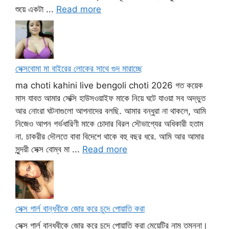
শুয়ে একটা ...
Read more
সেক্সবোমা মা বাইরের লোকের সাথে গুদ মারাচ্ছে
ma choti kahini live bengoli choti 2026 গত কয়েক
মাস যাবত আমার সেক্সি হাউসওয়াইফ মাকে নিয়ে ঘটে যাওয়া সব অদ্ভুত
আর নোংরা ঘটনাগুলো আপনাদের বলছি. আমার বন্ধুরা না থাকলে, আমি
নিজেও আপন গর্ভধারিণী মাকে চোদার বিরল সৌভাগ্যের অধিকারী হতাম
না. চাকরীর দৌলতে বাবা বিদেশে থাকে বহু বছর ধরে. আমি আর আমার
সুন্দরী সেক্স বোম্ব মা ...
Read more
সেক্স গার্ল বান্ধবীকে জোর করে চুদে পোয়াতি করা
সেক্স গার্ল বান্ধবীকে জোর করে চুদে পোয়াতি করা মেয়েটির নাম তমন্না।