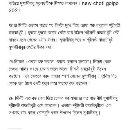
বাড়িয়ে মুখার্জীবাবু স্তনদুটিকে টিপতে লাগলেন। new choti golpo
2021
পনের মিনিট ওভাবে মারার পর লিঙ্গটা মুখে নিয়ে চোষা শুরু করলেন শ্রীমতী
রায়চৌধুরী। চুষতে চুষতে আবার মোটা হয়ে উঠলে শ্রীমতী রায়চৌধুরী দেরী
নাকরে বসে গেলেন ওটার উপর। মুখার্জীবাবু শুয়ে ও শ্রীমতী রায়চৌধুরী
মুখার্জীবাবুর পেটের উপর বসা।
সে নিজেই খেলতে শুরু করলো কোমর দুলাতে দুলাতে। লিঙ্গটা যেমন
ভেতর-বাহির করছে তেমন তালে তালে শ্রীমতী রায়চৌধুরী উঠবস
করছেন। ওর ভেতরে গরম লাভার স্পর্শ পেলেন মুখার্জীবাবু। তিনিও নিচ
থেকে তল ঠাপে গুদটি যত্ন করে মারতে শুরু করলেন।
৪৮ মিনিট এত বড় ধোন দিয়ে চোদার পর মাখনের মত গাড় বীর্য মুখার্জীবাবু
শ্রীমতী রায়চৌধুরী গুদে ঢাললেন। এভাবে শ্রীমতী রায়চৌধুরীকে এক
সপ্তাহ তার কাছে চোদাচুদি করার উপদেশ দিলেন মুখার্জীবাবু।