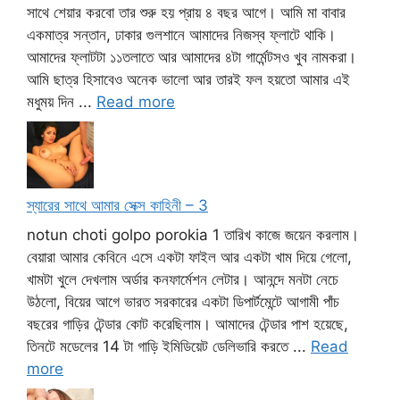
সাথে শেয়ার করবো তার শুরু হয় প্রায় ৪ বছর আগে। আমি মা বাবার
একমাত্র সন্তান, ঢাকার গুলশানে আমাদের নিজস্ব ফ্লাটে থাকি।
আমাদের ফ্লাটটা ১১তলাতে আর আমাদের ৪টা গার্মেন্টসও খুব নামকরা।
আমি ছাত্র হিসাবেও অনেক ভালো আর তারই ফল হয়তো আমার এই
মধুময় দিন ...
Read more
স্যারের সাথে আমার সেক্স কাহিনী – 3
notun choti golpo porokia 1 তারিখ কাজে জয়েন করলাম।
বেয়ারা আমার কেবিনে এসে একটা ফাইল আর একটা খাম দিয়ে গেলো,
খামটা খুলে দেখলাম অর্ডার কনফার্মেশন লেটার। আনন্দে মনটা নেচে
উঠলো, বিয়ের আগে ভারত সরকারের একটা ডিপার্টমেন্টে আগামী পাঁচ
বছরের গাড়ির টেন্ডার কোট করেছিলাম। আমাদের টেন্ডার পাশ হয়েছে,
তিনটে মডেলের 14 টা গাড়ি ইমিডিয়েট ডেলিভারি করতে ...
Read
more