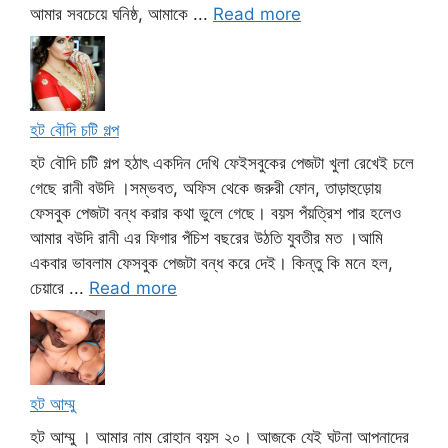
আমার সবচেয়ে ঘনিষ্ঠ, আমাকে ...
Read more
হট বৌদি চটি গল্প
হট বৌদি চটি গল্প হঠাৎ একদিন দেখি ফেইসবুকের পেজটা খুলা রেখেই চলে
গেছে রানী বউদি ।সম্ভবত, অফিস থেকে জরুরী ফোন, তাড়াহুড়োয়
ফেসবুক পেজটা বন্ধ করার কথা ভুলে গেছে। বয়স পঁয়ত্রিশ পার হলেও
আমার বউদি রানী এর ফিগার পঁচিশ বছরের উঠতি যুবতীর মত ।আমি
একবার ভাবলাম ফেসবুক পেজটা বন্ধ করে দেই। কিন্তু কি মনে হল,
চেয়ারে ...
Read more
হট আম্মু
হট আম্মু । আমার নাম রোহান বয়স ২০। আজকে যেই ঘটনা আপনাদের