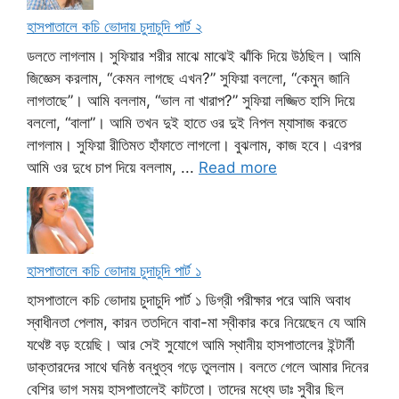
হাসপাতালে কচি ভোদায় চুদাচুদি পার্ট ২
ডলতে লাগলাম। সুফিয়ার শরীর মাঝে মাঝেই ঝাঁকি দিয়ে উঠছিল। আমি
জিজ্ঞেস করলাম, “কেমন লাগছে এখন?” সুফিয়া বললো, “কেমুন জানি
লাগতাছে”। আমি বললাম, “ভাল না খারাপ?” সুফিয়া লজ্জিত হাসি দিয়ে
বললো, “বালা”। আমি তখন দুই হাতে ওর দুই নিপল ম্যাসাজ করতে
লাগলাম। সুফিয়া রীতিমত হাঁফাতে লাগলো। বুঝলাম, কাজ হবে। এরপর
আমি ওর দুধে চাপ দিয়ে বললাম, ...
Read more
হাসপাতালে কচি ভোদায় চুদাচুদি পার্ট ১
হাসপাতালে কচি ভোদায় চুদাচুদি পার্ট ১ ডিগ্রী পরীক্ষার পরে আমি অবাধ
স্বাধীনতা পেলাম, কারন ততদিনে বাবা-মা স্বীকার করে নিয়েছেন যে আমি
যথেষ্ট বড় হয়েছি। আর সেই সুযোগে আমি স্থানীয় হাসপাতালের ইন্টার্নী
ডাক্তারদের সাথে ঘনিষ্ঠ বন্ধুত্ব গড়ে তুললাম। বলতে গেলে আমার দিনের
বেশির ভাগ সময় হাসপাতালেই কাটতো। তাদের মধ্যে ডাঃ সুবীর ছিল