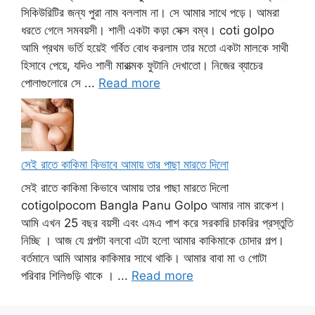
সিকিউরিটির জন্য পুরা নাম বললাম না। সে আমার সাথে পড়ে। আমরা
ধরতে গেলে সমবয়সী। শালী একটা কড়া সেক্স বম্ব। coti golpo
আমি প্রথম ভর্তি হয়েই গর্বিত বোধ করলাম তার মতো একটা মালকে সাথী
হিসাবে পেয়ে, যদিও শালী মারাত্মক ফুটানি দেখাতো। নিজের ব্যাচের
পোলাগুলোরে সে ...
Read more
সেই রাতে কাকিমা কিভাবে আমায় তার পাছা মারতে দিলো
সেই রাতে কাকিমা কিভাবে আমায় তার পাছা মারতে দিলো
cotigolpocom Bangla Panu Golpo আমার নাম রাকেশ।
আমি এখন 25 বছর বয়সী এবং এমএ পাশ করে সরকারি চাকরির প্রস্তুতি
নিচ্ছি । আজ যে গল্পটা বলবো এটা হলো আমার কাকিমাকে চোদার গল্প।
বর্তমানে আমি আমার কাকিমার সাথে থাকি। আমার বাবা মা ও গোটা
পরিবার শিলিগুড়ি থাকে । ...
Read more