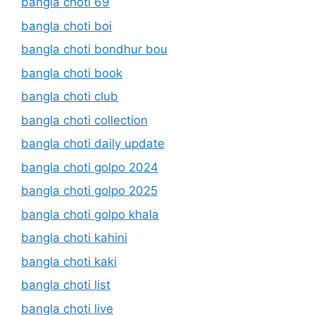
bangla choti 69
bangla choti boi
bangla choti bondhur bou
bangla choti book
bangla choti club
bangla choti collection
bangla choti daily update
bangla choti golpo 2024
bangla choti golpo 2025
bangla choti golpo khala
bangla choti kahini
bangla choti kaki
bangla choti list
bangla choti live