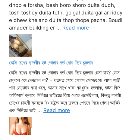
dhob e forsha, besh boro shoro duita dudh,
tosh toshey duita toth, golgal duita gal ar ridoy
e dhew khelano duita thop thope pacha. Boudi
amader building er ...
Read more
সেক্সি দুধের ছাত্রীর হট ভোদার গর্ত ধোন দিয়ে চুদলাম
সেক্সি দুধের ছাত্রীর হট ভোদার গর্ত ধোন দিয়ে চুদলাম চেনা যায়? মোম
জ্বেলে তো দেখলেন না? – থতমত খেয়ে গেলাম সেজেগুজে আসা শাড়ী
পড়া মেয়েটার কথা শুনে, আমার সাথে থাকা বন্ধুরাও হতবাক, ঘটনা কি?
আফিসার্স ক্লাবে সিনিয়র ভাইয়ের বিয়ে খেতে এসেছিলাম, কিন্তু বাদামী
চোখের চাহনী সময়কে রিওয়াইন্ড করে দুবছর পেছনে নিয়ে গেল।আর্কির
এক সিনিয়র ভাই ...
Read more