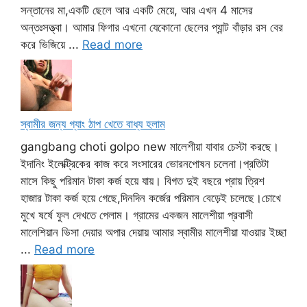
সন্তানের মা,একটি ছেলে আর একটি মেয়ে, আর এখন 4 মাসের
অন্তঃসত্ত্বা। আমার ফিগার এখনো যেকোনো ছেলের প্যান্ট বাঁড়ার রস বের
করে ভিজিয়ে ...
Read more
স্বামীর জন্য গ্যাং ঠাপ খেতে বাধ্য হলাম
gangbang choti golpo new মালেশীয়া যাবার চেস্টা করছে।
ইদানিং ইলেক্ট্রিকের কাজ করে সংসারের ভোরনপোষন চলেনা।প্রতিটা
মাসে কিছু পরিমান টাকা কর্জ হয়ে যায়। বিগত দুই বছরে প্রায় ত্রিশ
হাজার টাকা কর্জ হয়ে গেছে,দিনদিন কর্জের পরিমান বেড়েই চলেছে।চোখে
মুখে ষর্ষে ফুল দেখতে পেলাম। গ্রামের একজন মালেশীয়া প্রবাসী
মালেশিয়ান ভিসা দেয়ার অপার দেয়ায় আমার স্বামীর মালেশীয়া যাওয়ার ইচ্ছা
...
Read more