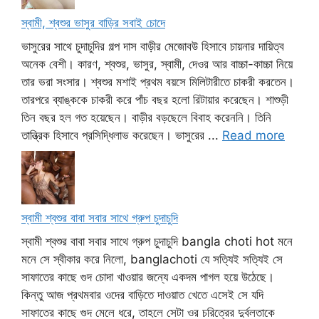
স্বামী, শ্বশুর ভাসুর বাড়ির সবাই চোদে
ভাসুরের সাথে চুদাচুদির গল্প দাস বাড়ীর মেজোবউ হিসাবে চায়নার দায়িত্ব
অনেক বেশী। কারণ, শ্বশুর, ভাসুর, স্বামী, দেওর আর বাচ্চা-কাচ্চা নিয়ে
তার ভরা সংসার। শ্বশুর মশাই প্রথম বয়সে মিলিটারীতে চাকরী করতেন।
তারপরে ব্যাঙ্ককে চাকরী করে পাঁচ বছর হলো রিটায়ার করেছেন। শাশুড়ী
তিন বছর হল গত হয়েছেন। বাড়ীর বড়ছেলে বিবাহ করেননি। তিনি
তান্ত্রিক হিসাবে প্রসিদ্ধিলাভ করেছেন। ভাসুরের ...
Read more
স্বামী শ্বশুর বাবা সবার সাথে গ্রুপ চুদাচুদি
স্বামী শ্বশুর বাবা সবার সাথে গ্রুপ চুদাচুদি bangla choti hot মনে
মনে সে স্বীকার করে নিলো, banglachoti যে সত্যিই সত্যিই সে
সাফাতের কাছে গুদ চোদা খাওয়ার জন্যে একদম পাগল হয়ে উঠেছে।
কিন্তু আজ প্রথমবার ওদের বাড়িতে দাওয়াত খেতে এসেই সে যদি
সাফাতের কাছে গুদ মেলে ধরে, তাহলে সেটা ওর চরিত্রের দুর্বলতাকে