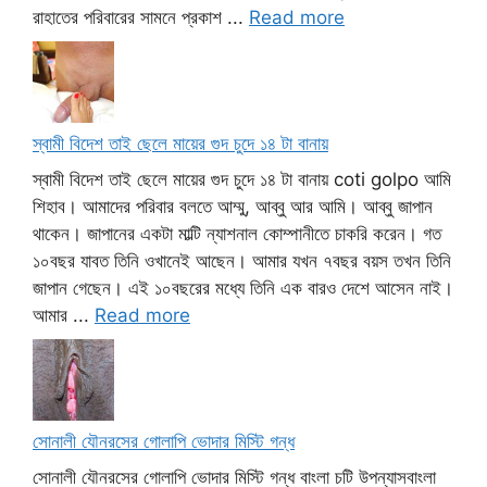
রাহাতের পরিবারের সামনে প্রকাশ ...
Read more
স্বামী বিদেশ তাই ছেলে মায়ের গুদ চুদে ১৪ টা বানায়
স্বামী বিদেশ তাই ছেলে মায়ের গুদ চুদে ১৪ টা বানায় coti golpo আমি
শিহাব। আমাদের পরিবার বলতে আম্মু, আব্বু আর আমি। আব্বু জাপান
থাকেন। জাপানের একটা মাল্টি ন্যাশনাল কোম্পানীতে চাকরি করেন। গত
১০বছর যাবত তিনি ওখানেই আছেন। আমার যখন ৭বছর বয়স তখন তিনি
জাপান গেছেন। এই ১০বছরের মধ্যে তিনি এক বারও দেশে আসেন নাই।
আমার ...
Read more
সোনালী যৌনরসের গোলাপি ভোদার মিস্টি গন্ধ
সোনালী যৌনরসের গোলাপি ভোদার মিস্টি গন্ধ বাংলা চটি উপন্যাসবাংলা