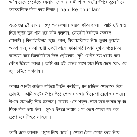
আমি নেমে মেঝেতে বসলাম, শোভার বাকী পা-ও খাটের উপরে তুলে দিয়ে
আরেকদিকে বাঁকা করে দিলাম। nani ke chudlam
এতে ওর দুই রানের মধ্যে অনেকখানি জায়গা ফাঁকা হলো। আমি দুই হাত
দিয়ে ভুদার দুই পাড় ধরে ফাঁক করলাম, ভেতরটা টকটকে উজ্জ্বল
গোলাপী। ক্লিটোরিসটা ছোট্ট, লাল, ক্লিটোরিসের নিচে ভুদার ফুটোটা
আরো লাল, মাঝে ছোট্ট ওকটা কালো ফাঁকা গর্ত।আমি মুখ এগিয়ে নিয়ে
আলতো করে ক্লিটোরিসে জিভ ছোঁয়ালাম, মৃগী রোগীর মত থরথর করে
কেঁপে উঠলো শোভা। আমি ওর দুই রানের মাংস হাত দিয়ে চেপে রেখে ওর
ভুদা চাটতে লাগলাম।
আমার ধোনটা ওদিকে খাড়িয়ে টনটন করছিল, মন চাচ্ছিল শোভাকে দিয়ে
চোষাই। আমি খাটের উপরে উঠে শোভার মাথার দিকে পা রেখে ওর গায়ের
উপরে হামাগুড়ি দিয়ে উঠলাম। আমার ধোন শক্ত লোহা হয়ে আমার মুখের
দিকে বাঁকা হয়ে ছিল। মুখের উপরে আমার ধোন দেখে শোভা খপ করে
চেপে ধরে টিপতে লাগলো।
আমি ওকে বললাম, “মুখে নিয়ে চোষ”। শোভা টেনে সোজা করে নিয়ে