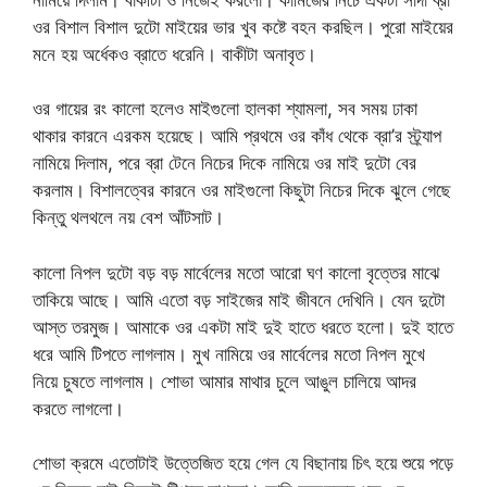
ওর বিশাল বিশাল দুটো মাইয়ের ভার খুব কষ্টে বহন করছিল। পুরো মাইয়ের
মনে হয় অর্ধেকও ব্রাতে ধরেনি। বাকীটা অনাবৃত।
ওর গায়ের রং কালো হলেও মাইগুলো হালকা শ্যামলা, সব সময় ঢাকা
থাকার কারনে এরকম হয়েছে। আমি প্রথমে ওর কাঁধ থেকে ব্রা’র স্ট্র্যাপ
নামিয়ে দিলাম, পরে ব্রা টেনে নিচের দিকে নামিয়ে ওর মাই দুটো বের
করলাম। বিশালত্বের কারনে ওর মাইগুলো কিছুটা নিচের দিকে ঝুলে গেছে
কিন্তু থলথলে নয় বেশ আঁটসাট।
কালো নিপল দুটো বড় বড় মার্বেলের মতো আরো ঘণ কালো বৃত্তের মাঝে
তাকিয়ে আছে। আমি এতো বড় সাইজের মাই জীবনে দেখিনি। যেন দুটো
আস্ত তরমুজ। আমাকে ওর একটা মাই দুই হাতে ধরতে হলো। দুই হাতে
ধরে আমি টিপতে লাগলাম। মুখ নামিয়ে ওর মার্বেলের মতো নিপল মুখে
নিয়ে চুষতে লাগলাম। শোভা আমার মাথার চুলে আঙুল চালিয়ে আদর
করতে লাগলো।
শোভা ক্রমে এতোটাই উত্তেজিত হয়ে গেল যে বিছানায় চিৎ হয়ে শুয়ে পড়ে