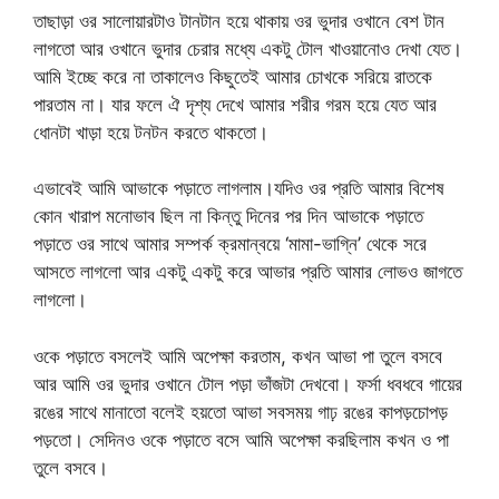
তাছাড়া ওর সালোয়ারটাও টানটান হয়ে থাকায় ওর ভুদার ওখানে বেশ টান
লাগতো আর ওখানে ভুদার চেরার মধ্যে একটু টোল খাওয়ানোও দেখা যেত।
আমি ইচ্ছে করে না তাকালেও কিছুতেই আমার চোখকে সরিয়ে রাতকে
পারতাম না। যার ফলে ঐ দৃশ্য দেখে আমার শরীর গরম হয়ে যেত আর
ধোনটা খাড়া হয়ে টনটন করতে থাকতো।
এভাবেই আমি আভাকে পড়াতে লাগলাম।যদিও ওর প্রতি আমার বিশেষ
কোন খারাপ মনোভাব ছিল না কিন্তু দিনের পর দিন আভাকে পড়াতে
পড়াতে ওর সাথে আমার সম্পর্ক ক্রমান্বয়ে ‘মামা-ভাগ্নি’ থেকে সরে
আসতে লাগলো আর একটু একটু করে আভার প্রতি আমার লোভও জাগতে
লাগলো।
ওকে পড়াতে বসলেই আমি অপেক্ষা করতাম, কখন আভা পা তুলে বসবে
আর আমি ওর ভুদার ওখানে টোল পড়া ভাঁজটা দেখবো। ফর্সা ধবধবে গায়ের
রঙের সাথে মানাতো বলেই হয়তো আভা সবসময় গাঢ় রঙের কাপড়চোপড়
পড়তো। সেদিনও ওকে পড়াতে বসে আমি অপেক্ষা করছিলাম কখন ও পা
তুলে বসবে।