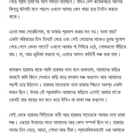
পেয়ে গ্রাম ত্যাগের আগ পর্যন্ত ঘটেছিল। যদিও বেশ কয়েকবছর আগের
কিন্তু ঘটনাটা মনে পড়লে এখনো আমার ধোন খাড়া হয়ে টনটন করতে
থাকে।
এতো মজা পেয়েছিলাম, যা ভাষায় প্রকাশ করার মত নয়। ভাবা যায়?
একটা পরিবারের তিন তিনটে মেয়ে এবং সেই মেয়েদের মাকেও চুদার সুযোগ
পেয়ে গেলে কেমন লাগে? এখনো আমার গা শিউরে ওঠে, লোমগুলো দাঁড়িয়ে
যায়। না, আর ভূমিকা করবো না, এবারে আসল কাহিনী শুরু করা যাক।
কামরুল হায়দার যাকে আমি হায়দার নানা বলে ডাকতাম, আমাদের বাড়ির
কাছেই জমি কিনে সেখানে বাড়ি করে বসবাস শুরু করলেন আর আমাদের
পড়শী হয়ে উঠলেন। হায়দার সাহেবকে নানা ডাকার পিছনে অবশ্য একটা
কারন ছিল। উনার বৌ প্রথমদিন আমাদের বাড়িতে এসেই আমার মা’কে
দেখেই তার মায়ের মত মনে করে উনিও মা ডাকা শুরু করলেন।
সেই থেকে হায়দার গিন্নিকে নানী আর হায়দার সাহেবকে আমার নানা ডাকা
শুরু। এছাড়া উনাদের সাথে আমাদের আর কোন সম্পর্ক ছিল না। হায়দার
নানার তিন মেয়ে, আভা, শোভা আর নীরা। স্বাভাবিকভাবেই ওরা আমাকে