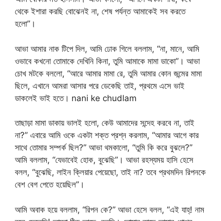
থেকে ইশারা করছি বোঝেনই না, শেষ পর্যন্ত আমাকেই সব করতে
হলো”।
আভা আমার নাক টিপে দিল, আমি ঢোক গিলে বললাম, “না, মানে, আমি
ওভাবে কখনো তোমাকে দেখিনি কিনা, তুমি আমাকে মামা ডাকো”। আভা
চোখ মটকে বললো, “আরে আমার মামা রে, তুমি আমার কোন জন্মের মামা
ছিলে, এখানে আমরা আসার পরে ডেকেছি তাই, প্রথমে এসে ভাই
ডাকলেই ভাই হতে। nani ke chudlam
তাছাড়া মামা ডাকায় ভালই হলো, কেউ আমাদের সন্দেহ করবে না, তাই
না?” এবারে আমি ওকে একটা শক্ত প্রশ্ন করলাম, “আমার আগে কার
সাথে তোমার সম্পর্ক ছিল?” আভা থমকালো, “তুমি কি করে বুঝলে?”
আমি বললাম, “যেভাবেই হোক, বুঝেছি”। আভা রহস্যময় হাসি হেসে
বলল, “বুঝেছি, লাইন ক্লিয়ার পেয়েছো, তাই না? তবে প্রথমদিন রিপনকে
বেশ বেগ পেতে হয়েছিল”।
আমি অবাক হয়ে বললাম, “রিপন কে?” আভা হেসে বলল, “এই যাহ্! নাম