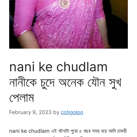
nani ke chudlam
নানীকে চুদে অনেক যৌন সুখ
পেলাম
February 9, 2023
by
cotigolpo
nani ke chudlam এই ঘটনাটা পুরো ৫ বছর সময় ধরে আমি চাকরী