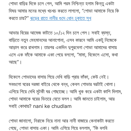
শোভা বাড়ির দিকে চলে গেল, আমি পরম নিশ্চিন্ত হলাম কিন্তু একটা
বিষয় আমার মনের মধ্যে খচখচ করতে লাগলো, “শোভা আমাকে নিয়ে কি
করতে চায়?”
ঝড়ের রাতে নানীর গুদে ধোন ঢুকাতে সুখ
আভার বিয়ের আমেজ কাটতে ১০/১২ দিন চলে গেল। সবাই ব্যস্ত,
বাড়িতে নতুন মেহমানদের আনাগোনা, এসব কারনে আমি একটু নিজেকে
আড়াল করে রাখলাম। তারপর একদিন দুপুরবেলা শোভা আমাদের বাসায়
এসে এক ফাঁকে আমাকে একা পেয়ে বললো, “মামা, বিকেলে এসো, কথা
আছে”।
বিকেলে শোভাদের বাসায় গিয়ে দেখি বাড়ি প্রায় ফাঁকা, কেউ নেই।
সবগুলো ঘরের দরজা বাইরে থেকে বন্ধ, কেবল শোভার ঘরটাই খোলা।
এগিয়ে গিয়ে দেখি মুটকী ঘর গোছাচ্ছে। আমি খুক করে একটা কাশি দিলাম,
শোভা আমাকে ঘরের ভিতরে যেতে বলল। আমি জানতে চাইলাম, আর
সবাই কোথায়? nani ke chudlam
শোভা জানালো, নিরাকে নিয়ে নানা আর নানী বাজারে কেনাকাটা করতে
গেছে, শোভা বাসায় একা। আমি এগিয়ে গিয়ে বললাম, “কি বলবি