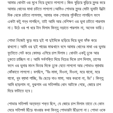
আমার ধোনটা ওর মুখে নিয়ে চুষতে লাগলো। জিভ ঘুড়িয়ে ঘুড়িয়ে সুন্দর করে
আমার ধোনের মাথা চাটতে লাগলো।আমিও শোভার সুন্দর মোটা ভুদাটা উল্টো
দিক থেকে চাটতে লাগলাম, আমার নাক শোভার পুটকীতে লাগছিল ফলে
একটা কটু গন্ধ লাগছিল, তাই আমি আর বেশিক্ষণ ওর ভুদা চাটতে পারলাম
না। উঠে ওর পা ধরে টান দিলাম কিন্তু নড়াতে পারলাম না, অনেক ভারি।
শোভা নিজেই ঘুড়ে শুয়ে দুই পা দুইদিকে ছড়িয়ে দিয়ে ভুদা ফাঁক করে
রাখলো। আমি ওর দুই পায়ের মাঝখানে বসে আমার ধোনের মাথা ওর ভুদার
ফুটোতে সেট করে কোমড় এগিয়ে চাপ দিলাম। ধোনটা একটু ঢুকে আর
ঢুকতে চাচ্ছিল না। আমি সর্বশক্তি দিয়ে নিচের দিকে চাপ দিলাম, চাপের
ফলে ওর ভুদার মাংস ভিতর দিকে ঢুকে যেতে লাগলো আর শোভাও ব্যাথায়
কোঁকাতে লাগলো। বলছিল, “উঃ মামা, দিওনা, দিওনা, মরে যাবো, মরে
যাবো, খুব ব্যাথা পাচ্ছি, উঃ ছেড়ে দাও মামা, আর করবো না, উঃ”। কিন্তু
আমি ছাড়লাম না, বুঝলাম ওর সতিপর্দায় ধোন আটকে গেছে, জোরে চাপ
দিয়ে ফাটাতে হবে।
শোভার সতিপর্দা অত্যন্ত শক্ত ছিল, যে জোরে চাপ দিলাম তাতে যে কোন
মেরে সতিপর্দা ছিঁড়ে যাওয়ার কথা কিন্তু শোভারটা ছিঁড়লো না। শোভা ওকে