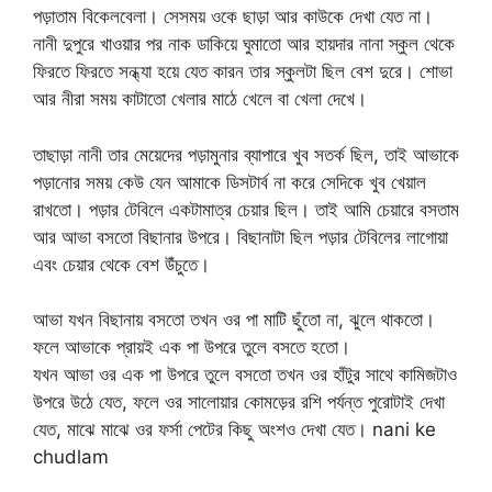
পড়াতাম বিকেলবেলা। সেসময় ওকে ছাড়া আর কাউকে দেখা যেত না।
নানী দুপুরে খাওয়ার পর নাক ডাকিয়ে ঘুমাতো আর হায়দার নানা স্কুল থেকে
ফিরতে ফিরতে সন্ধ্যা হয়ে যেত কারন তার স্কুলটা ছিল বেশ দুরে। শোভা
আর নীরা সময় কাটাতো খেলার মাঠে খেলে বা খেলা দেখে।
তাছাড়া নানী তার মেয়েদের পড়ামুনার ব্যাপারে খুব সতর্ক ছিল, তাই আভাকে
পড়ানোর সময় কেউ যেন আমাকে ডিসটার্ব না করে সেদিকে খুব খেয়াল
রাখতো। পড়ার টেবিলে একটামাত্র চেয়ার ছিল। তাই আমি চেয়ারে বসতাম
আর আভা বসতো বিছানার উপরে। বিছানাটা ছিল পড়ার টেবিলের লাগোয়া
এবং চেয়ার থেকে বেশ উঁচুতে।
আভা যখন বিছানায় বসতো তখন ওর পা মাটি ছুঁতো না, ঝুলে থাকতো।
ফলে আভাকে প্রায়ই এক পা উপরে তুলে বসতে হতো।
যখন আভা ওর এক পা উপরে তুলে বসতো তখন ওর হাঁটুর সাথে কামিজটাও
উপরে উঠে যেত, ফলে ওর সালোয়ার কোমড়ের রশি পর্যন্ত পুরোটাই দেখা
যেত, মাঝে মাঝে ওর ফর্সা পেটের কিছু অংশও দেখা যেত। nani ke
chudlam