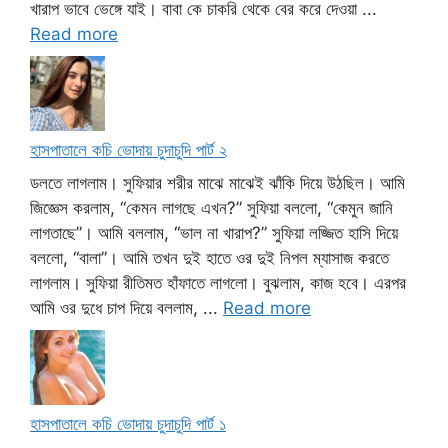
খারাপ ভাবে ভেঙ্গে যাই। বাবা কে চাকরি থেকে বের করে দেওয়া ...
Read more
হাসপাতালে কচি ভোদায় চুদাচুদি পার্ট ২
ডলতে লাগলাম। সুফিয়ার শরীর মাঝে মাঝেই ঝাঁকি দিয়ে উঠছিল। আমি
জিজ্ঞেস করলাম, “কেমন লাগছে এখন?” সুফিয়া বললো, “কেমুন জানি
লাগতাছে”। আমি বললাম, “ভাল না খারাপ?” সুফিয়া লজ্জিত হাসি দিয়ে
বললো, “বালা”। আমি তখন দুই হাতে ওর দুই নিপল ম্যাসাজ করতে
লাগলাম। সুফিয়া রীতিমত হাঁফাতে লাগলো। বুঝলাম, কাজ হবে। এরপর
আমি ওর দুধে চাপ দিয়ে বললাম, ...
Read more
হাসপাতালে কচি ভোদায় চুদাচুদি পার্ট ১