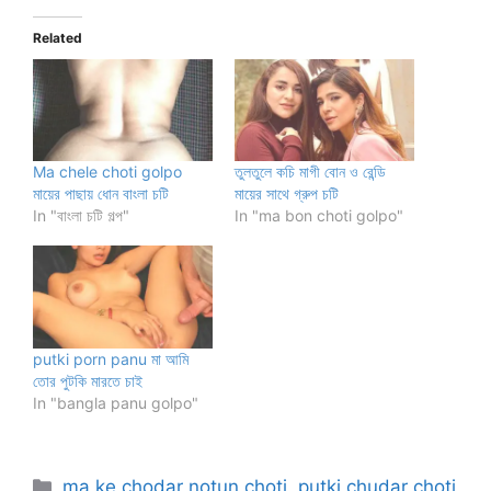
Related
Ma chele choti golpo
তুলতুলে কচি মাগী বোন ও রেন্ডি
মায়ের পাছায় ধোন বাংলা চটি
মায়ের সাথে গ্রুপ চটি
In "বাংলা চটি গল্প"
In "ma bon choti golpo"
putki porn panu মা আমি
তোর পুটকি মারতে চাই
In "bangla panu golpo"
Categories
ma ke chodar notun choti
,
putki chudar choti