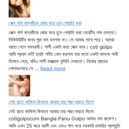
সেক্স গার্ল বান্ধবীকে জোর করে চুদে পোয়াতি করা
সেক্স গার্ল বান্ধবীকে জোর করে চুদে পোয়াতি করা মেয়েটির নাম তমন্না।
সিকিউরিটির জন্য পুরা নাম বললাম না। সে আমার সাথে পড়ে। আমরা
ধরতে গেলে সমবয়সী। শালী একটা কড়া সেক্স বম্ব। coti golpo
আমি প্রথম ভর্তি হয়েই গর্বিত বোধ করলাম তার মতো একটা মালকে সাথী
হিসাবে পেয়ে, যদিও শালী মারাত্মক ফুটানি দেখাতো। নিজের ব্যাচের
পোলাগুলোরে সে ...
Read more
সেই রাতে কাকিমা কিভাবে আমায় তার পাছা মারতে দিলো
সেই রাতে কাকিমা কিভাবে আমায় তার পাছা মারতে দিলো
cotigolpocom Bangla Panu Golpo আমার নাম রাকেশ।
আমি এখন 25 বছর বয়সী এবং এমএ পাশ করে সরকারি চাকরির প্রস্তুতি