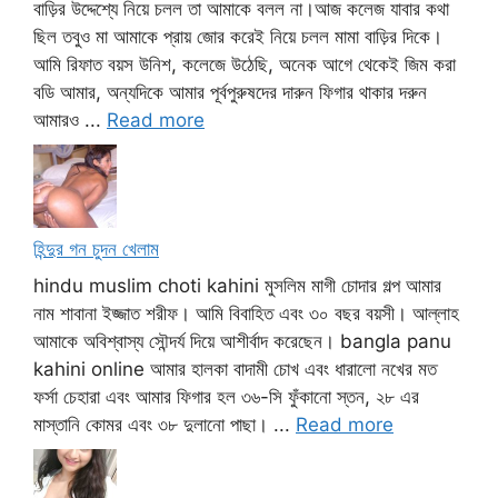
বাড়ির উদ্দেশ্যে নিয়ে চলল তা আমাকে বলল না।আজ কলেজ যাবার কথা
ছিল তবুও মা আমাকে প্রায় জোর করেই নিয়ে চলল মামা বাড়ির দিকে।
আমি রিফাত বয়স উনিশ, কলেজে উঠেছি, অনেক আগে থেকেই জিম করা
বডি আমার, অন্যদিকে আমার পূর্বপুরুষদের দারুন ফিগার থাকার দরুন
আমারও ...
Read more
হিন্দুর গন চুদন খেলাম
hindu muslim choti kahini মুসলিম মাগী চোদার গল্প আমার
নাম শাবানা ইজ্জাত শরীফ। আমি বিবাহিত এবং ৩০ বছর বয়সী। আল্লাহ
আমাকে অবিশ্বাস্য সৌন্দর্য দিয়ে আশীর্বাদ করেছেন। bangla panu
kahini online আমার হালকা বাদামী চোখ এবং ধারালো নখের মত
ফর্সা চেহারা এবং আমার ফিগার হল ৩৬-সি ফুঁকানো স্তন, ২৮ এর
মাস্তানি কোমর এবং ৩৮ দুলানো পাছা। ...
Read more