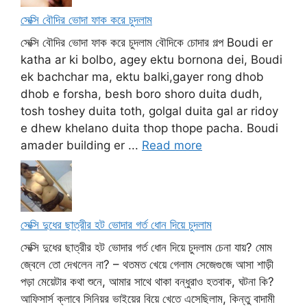
সেক্সি বৌদির ভোদা ফাক করে চুদলাম
সেক্সি বৌদির ভোদা ফাক করে চুদলাম বৌদিকে চোদার গল্প Boudi er
katha ar ki bolbo, agey ektu bornona dei, Boudi
ek bachchar ma, ektu balki,gayer rong dhob
dhob e forsha, besh boro shoro duita dudh,
tosh toshey duita toth, golgal duita gal ar ridoy
e dhew khelano duita thop thope pacha. Boudi
amader building er ...
Read more
সেক্সি দুধের ছাত্রীর হট ভোদার গর্ত ধোন দিয়ে চুদলাম
সেক্সি দুধের ছাত্রীর হট ভোদার গর্ত ধোন দিয়ে চুদলাম চেনা যায়? মোম
জ্বেলে তো দেখলেন না? – থতমত খেয়ে গেলাম সেজেগুজে আসা শাড়ী
পড়া মেয়েটার কথা শুনে, আমার সাথে থাকা বন্ধুরাও হতবাক, ঘটনা কি?
আফিসার্স ক্লাবে সিনিয়র ভাইয়ের বিয়ে খেতে এসেছিলাম, কিন্তু বাদামী