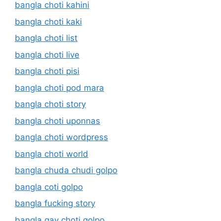
bangla choti kahini
bangla choti kaki
bangla choti list
bangla choti live
bangla choti pisi
bangla choti pod mara
bangla choti story
bangla choti uponnas
bangla choti wordpress
bangla choti world
bangla chuda chudi golpo
bangla coti golpo
bangla fucking story
bangla gay choti golpo