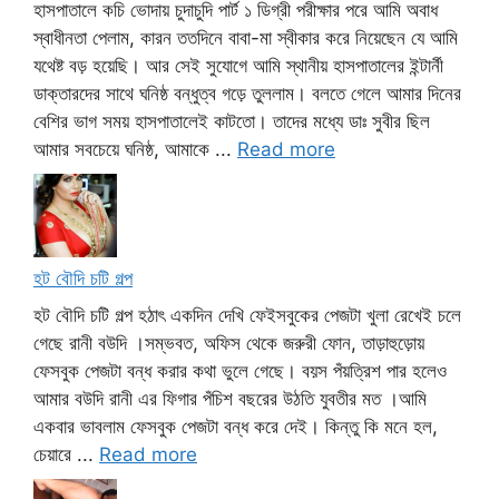
হাসপাতালে কচি ভোদায় চুদাচুদি পার্ট ১ ডিগ্রী পরীক্ষার পরে আমি অবাধ
স্বাধীনতা পেলাম, কারন ততদিনে বাবা-মা স্বীকার করে নিয়েছেন যে আমি
যথেষ্ট বড় হয়েছি। আর সেই সুযোগে আমি স্থানীয় হাসপাতালের ইন্টার্নী
ডাক্তারদের সাথে ঘনিষ্ঠ বন্ধুত্ব গড়ে তুললাম। বলতে গেলে আমার দিনের
বেশির ভাগ সময় হাসপাতালেই কাটতো। তাদের মধ্যে ডাঃ সুবীর ছিল
আমার সবচেয়ে ঘনিষ্ঠ, আমাকে ...
Read more
হট বৌদি চটি গল্প
হট বৌদি চটি গল্প হঠাৎ একদিন দেখি ফেইসবুকের পেজটা খুলা রেখেই চলে
গেছে রানী বউদি ।সম্ভবত, অফিস থেকে জরুরী ফোন, তাড়াহুড়োয়
ফেসবুক পেজটা বন্ধ করার কথা ভুলে গেছে। বয়স পঁয়ত্রিশ পার হলেও
আমার বউদি রানী এর ফিগার পঁচিশ বছরের উঠতি যুবতীর মত ।আমি
একবার ভাবলাম ফেসবুক পেজটা বন্ধ করে দেই। কিন্তু কি মনে হল,
চেয়ারে ...
Read more