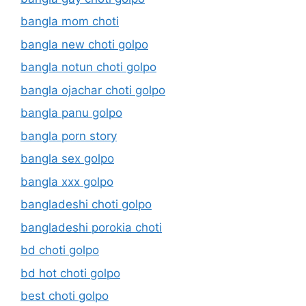
bangla mom choti
bangla new choti golpo
bangla notun choti golpo
bangla ojachar choti golpo
bangla panu golpo
bangla porn story
bangla sex golpo
bangla xxx golpo
bangladeshi choti golpo
bangladeshi porokia choti
bd choti golpo
bd hot choti golpo
best choti golpo