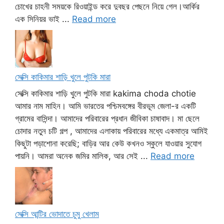
চোখের চাহনী সময়কে রিওয়াইন্ড করে দুবছর পেছনে নিয়ে গেল।আর্কির
এক সিনিয়র ভাই ...
Read more
সেক্সি কাকিমার শাড়ি খুলে পুটকি মারা
সেক্সি কাকিমার শাড়ি খুলে পুটকি মারা kakima choda chotie
আমার নাম মাহিন। আমি ভারতের পশ্চিমবঙ্গের বীরভূম জেলা-র একটি
গ্রামের বাসিন্দা। আমাদের পরিবারের প্রধান জীবিকা চাষাবাদ। মা ছেলে
চোদার নতুন চটি গল্প , আমাদের এলাকায় পরিবারের মধ্যে একমাত্র আমিই
কিছুটা পড়াশোনা করেছি; বাড়ির আর কেউ কখনও স্কুলে যাওয়ার সুযোগ
পায়নি। আমরা অনেক জমির মালিক, আর সেই ...
Read more
সেক্সি আন্টির ভোদাতে চুমু খেলাম