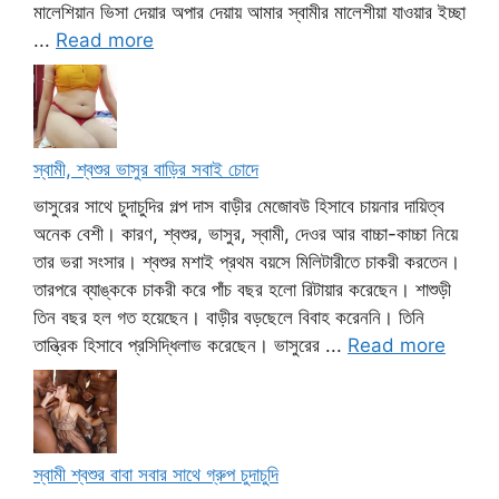
মালেশিয়ান ভিসা দেয়ার অপার দেয়ায় আমার স্বামীর মালেশীয়া যাওয়ার ইচ্ছা
...
Read more
স্বামী, শ্বশুর ভাসুর বাড়ির সবাই চোদে
ভাসুরের সাথে চুদাচুদির গল্প দাস বাড়ীর মেজোবউ হিসাবে চায়নার দায়িত্ব
অনেক বেশী। কারণ, শ্বশুর, ভাসুর, স্বামী, দেওর আর বাচ্চা-কাচ্চা নিয়ে
তার ভরা সংসার। শ্বশুর মশাই প্রথম বয়সে মিলিটারীতে চাকরী করতেন।
তারপরে ব্যাঙ্ককে চাকরী করে পাঁচ বছর হলো রিটায়ার করেছেন। শাশুড়ী
তিন বছর হল গত হয়েছেন। বাড়ীর বড়ছেলে বিবাহ করেননি। তিনি
তান্ত্রিক হিসাবে প্রসিদ্ধিলাভ করেছেন। ভাসুরের ...
Read more
স্বামী শ্বশুর বাবা সবার সাথে গ্রুপ চুদাচুদি