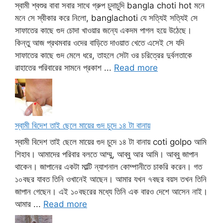
স্বামী শ্বশুর বাবা সবার সাথে গ্রুপ চুদাচুদি bangla choti hot মনে
মনে সে স্বীকার করে নিলো, banglachoti যে সত্যিই সত্যিই সে
সাফাতের কাছে গুদ চোদা খাওয়ার জন্যে একদম পাগল হয়ে উঠেছে।
কিন্তু আজ প্রথমবার ওদের বাড়িতে দাওয়াত খেতে এসেই সে যদি
সাফাতের কাছে গুদ মেলে ধরে, তাহলে সেটা ওর চরিত্রের দুর্বলতাকে
রাহাতের পরিবারের সামনে প্রকাশ ...
Read more
স্বামী বিদেশ তাই ছেলে মায়ের গুদ চুদে ১৪ টা বানায়
স্বামী বিদেশ তাই ছেলে মায়ের গুদ চুদে ১৪ টা বানায় coti golpo আমি
শিহাব। আমাদের পরিবার বলতে আম্মু, আব্বু আর আমি। আব্বু জাপান
থাকেন। জাপানের একটা মাল্টি ন্যাশনাল কোম্পানীতে চাকরি করেন। গত
১০বছর যাবত তিনি ওখানেই আছেন। আমার যখন ৭বছর বয়স তখন তিনি
জাপান গেছেন। এই ১০বছরের মধ্যে তিনি এক বারও দেশে আসেন নাই।
আমার ...
Read more