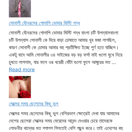
সোনালী যৌনরসের গোলাপি ভোদার মিস্টি গন্ধ
সোনালী যৌনরসের গোলাপি ভোদার মিস্টি গন্ধ বাংলা চটি উপন্যাসবাংলা
চটি উপন্যাস সোনালী কে দিয়ে বাড়া চোষাতে আমার খুব মজা লাগছিল,
কারণ সোনালী কে চোদার আমার বহু প্রতীক্ষিত ইচ্ছে পুর্ণ হতে যাচ্ছিল।
একটু বাদে আমি সোনালীর ৩৪ সাইজের বড় বড় ফর্সা মাই গুলো মুখে নিয়ে
চুষতে লাগলাম, যার ফলে ওর খয়েরী বোঁটা গুলো ফুলে আঙ্গুরের মত ...
Read more
সেক্সের সময় ছেলেদের কিছু ভুল
সেক্সের সময় ছেলেদের কিছু ভুল বেশিরভাগ ক্ষেত্রেই দেখা যায় আমাদের
দেশের ছেলেরা সেক্সের সময় মেয়েদের আনন্দ দেওয়ার চেয়ে তাদেরকে
লোভনীয় খাদ্যের মত গপাগপ গিলতেই বেশি পছন্দ করে। তাই এদেশের বহু