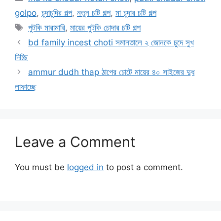
golpo
,
চুদাচুদির গল্প
,
নতুন চটি গল্প
,
মা চুদার চটি গল্প
Tags
পুটকি মারামারি
,
মায়ের পুটকি চোদার চটি গল্প
bd family incest choti সমানতালে ২ জোনকে চুদে সুখ
দিচ্ছি
ammur dudh thap ঠাপের চোটে মায়ের ৪০ সাইজের দুধ
লাফাচ্ছে
Leave a Comment
You must be
logged in
to post a comment.