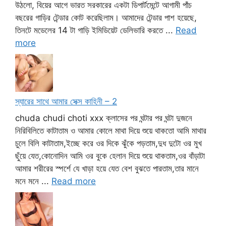
উঠলো, বিয়ের আগে ভারত সরকারের একটা ডিপার্টমেন্টে আগামী পাঁচ
বছরের গাড়ির টেন্ডার কোট করেছিলাম। আমাদের টেন্ডার পাশ হয়েছে,
তিনটে মডেলের 14 টা গাড়ি ইমিডিয়েট ডেলিভারি করতে ...
Read
more
স্যারের সাথে আমার সেক্স কাহিনী – 2
chuda chudi choti xxx ক্লাসের পর ঘন্টার পর ঘন্টা দুজনে
নিরিবিলিতে কাটাতাম ও আমার কোলে মাথা দিয়ে শুয়ে থাকতো আমি মাথার
চুলে বিলি কাটাতাম,ইচ্ছে করে ওর দিকে ঝুঁকে পড়তাম,দুধ দুটো ওর মুখ
ছুঁয়ে যেত,কোনোদিন আমি ওর বুকে হেলান দিয়ে শুয়ে থাকতাম,ওর বাঁড়াটা
আমার শরীরের স্পর্শে যে খাড়া হয়ে যেত বেশ বুঝতে পারতাম,তার মানে
মনে মনে ...
Read more