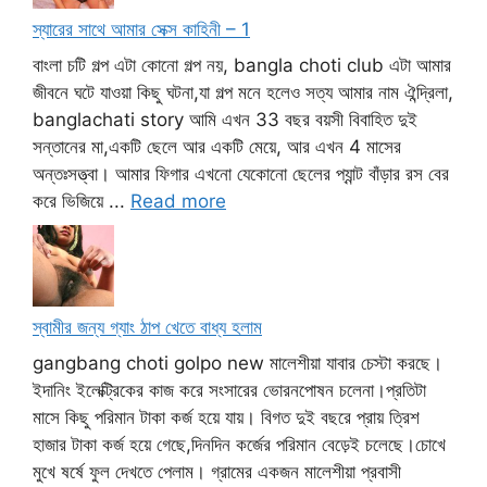
স্যারের সাথে আমার সেক্স কাহিনী – 1
বাংলা চটি গল্প এটা কোনো গল্প নয়, bangla choti club এটা আমার
জীবনে ঘটে যাওয়া কিছু ঘটনা,যা গল্প মনে হলেও সত্য আমার নাম ঐন্দ্রিলা,
banglachati story আমি এখন 33 বছর বয়সী বিবাহিত দুই
সন্তানের মা,একটি ছেলে আর একটি মেয়ে, আর এখন 4 মাসের
অন্তঃসত্ত্বা। আমার ফিগার এখনো যেকোনো ছেলের প্যান্ট বাঁড়ার রস বের
করে ভিজিয়ে ...
Read more
স্বামীর জন্য গ্যাং ঠাপ খেতে বাধ্য হলাম
gangbang choti golpo new মালেশীয়া যাবার চেস্টা করছে।
ইদানিং ইলেক্ট্রিকের কাজ করে সংসারের ভোরনপোষন চলেনা।প্রতিটা
মাসে কিছু পরিমান টাকা কর্জ হয়ে যায়। বিগত দুই বছরে প্রায় ত্রিশ
হাজার টাকা কর্জ হয়ে গেছে,দিনদিন কর্জের পরিমান বেড়েই চলেছে।চোখে
মুখে ষর্ষে ফুল দেখতে পেলাম। গ্রামের একজন মালেশীয়া প্রবাসী