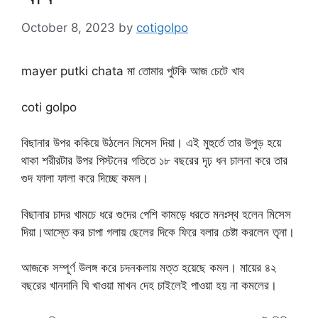
October 8, 2023
by
cotigolpo
mayer putki chata মা তোমার পুটকি আজ চেটে খাব
coti golpo
বিছানার উপর ককিয়ে উঠলেন মিসেস দিয়া। এই মুহুর্তে তার উপুড় হয়ে
থাকা শরীরটার উপর পিস্টনের গতিতে ১৮ বছরের দৃঢ় ধন চালনা করে তার
গুদ ফালা ফালা করে দিচ্ছে কমল।
বিছানার চাদর খামচে ধরে গুদের পেশি কামড়ে ধরতে মনঃস্থ হলেন মিসেস
দিয়া।আস্তে কর চাপা গলায় ছেলের দিকে ফিরে বলার চেষ্টা করলেন তৃনা।
আজকে সম্পূর্ণ উলঙ্গ করে চদনকলায় মত্ত হয়েছে কমল। মায়ের ৪২
বছরের খানদানি ঘি খাওয়া মাখন দেহ চাইলেই পাওয়া হয় না কমলের।