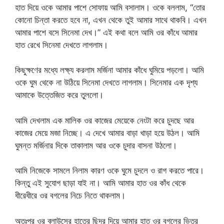
হাত দিয়ে ওকে আমার পাশে সোফায় আমি বসালাম। ওকে বললাম, “তোর
কোনো চিন্তা করতে হবে না, এখন থেকে তুই আমার সাথে থাকবি। এখন
আমার পাশে বসে সিনেমা দেখ।” এই কথা বলে আমি ওর কাঁধে আমার
হাত রেখে সিনেমা দেখতে লাগলাম।
কিছুক্ষণের মধ্যে লক্ষ্য করলাম মর্জিনা আমার কাঁধে ঘুমিয়ে পড়লো। আমি
ওকে ঘুম থেকে না উঠিয়ে সিনেমা দেখতে লাগলাম। সিনেমার এক দৃশ্য
আমাকে উত্তেজিত করে তুললো।
আমি দেখলাম এক মালিক ওর কাজের মেয়েকে নেংটা করে চুদছে আর
কাজের মেয়ে মজা নিচ্ছে। এ দেখে আমার বাড়া খাড়া হয়ে উঠল। আমি
ঘুমন্ত মর্জিনার দিকে তাকালাম আর ওকে চুদার বাসনা উঠলো।
আমি নিজেকে সামলে নিলাম কারণ ওকে ঘুমে চুদলে ও রাগ করতে পারে।
কিন্তু এই সুযোগ ছাড়া যাই না। আমি আমার হাত ওর কাঁধ থেকে
ধীরেধীরে ওর বগলের নিচে নিতে থাকলাম।
অতঃপর ওর ব্লাউসের হাতের ছিদ্র দিয়ে আমার হাত ওর বগলের ভিতর