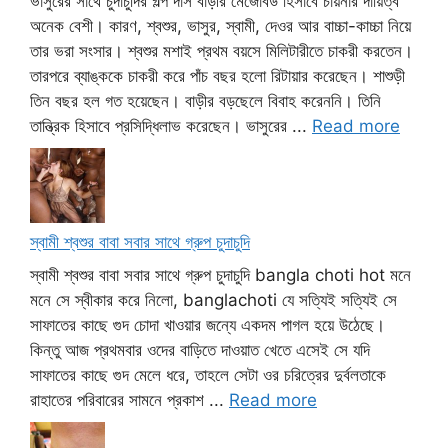
ভাসুরের সাথে চুদাচুদির গল্প দাস বাড়ীর মেজোবউ হিসাবে চায়নার দায়িত্ব
অনেক বেশী। কারণ, শ্বশুর, ভাসুর, স্বামী, দেওর আর বাচ্চা-কাচ্চা নিয়ে
তার ভরা সংসার। শ্বশুর মশাই প্রথম বয়সে মিলিটারীতে চাকরী করতেন।
তারপরে ব্যাঙ্ককে চাকরী করে পাঁচ বছর হলো রিটায়ার করেছেন। শাশুড়ী
তিন বছর হল গত হয়েছেন। বাড়ীর বড়ছেলে বিবাহ করেননি। তিনি
তান্ত্রিক হিসাবে প্রসিদ্ধিলাভ করেছেন। ভাসুরের ...
Read more
স্বামী শ্বশুর বাবা সবার সাথে গ্রুপ চুদাচুদি
স্বামী শ্বশুর বাবা সবার সাথে গ্রুপ চুদাচুদি bangla choti hot মনে
মনে সে স্বীকার করে নিলো, banglachoti যে সত্যিই সত্যিই সে
সাফাতের কাছে গুদ চোদা খাওয়ার জন্যে একদম পাগল হয়ে উঠেছে।
কিন্তু আজ প্রথমবার ওদের বাড়িতে দাওয়াত খেতে এসেই সে যদি
সাফাতের কাছে গুদ মেলে ধরে, তাহলে সেটা ওর চরিত্রের দুর্বলতাকে
রাহাতের পরিবারের সামনে প্রকাশ ...
Read more