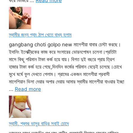
করে ভিজিয়ে ...
Read more
স্বামীর জন্য গ্যাং ঠাপ খেতে বাধ্য হলাম
gangbang choti golpo new মালেশীয়া যাবার চেস্টা করছে।
ইদানিং ইলেক্ট্রিকের কাজ করে সংসারের ভোরনপোষন চলেনা।প্রতিটা
মাসে কিছু পরিমান টাকা কর্জ হয়ে যায়। বিগত দুই বছরে প্রায় ত্রিশ
হাজার টাকা কর্জ হয়ে গেছে,দিনদিন কর্জের পরিমান বেড়েই চলেছে।চোখে
মুখে ষর্ষে ফুল দেখতে পেলাম। গ্রামের একজন মালেশীয়া প্রবাসী
মালেশিয়ান ভিসা দেয়ার অপার দেয়ায় আমার স্বামীর মালেশীয়া যাওয়ার ইচ্ছা
...
Read more
স্বামী, শ্বশুর ভাসুর বাড়ির সবাই চোদে