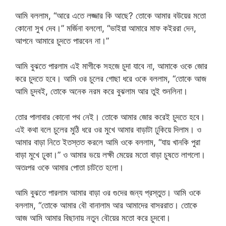
আমি বললাম, “আরে এতে লজ্জার কি আছে? তোকে আমার বউয়ের মতো
কোনো সুখ দেব।” মর্জিনা বললো, “ভাইয়া আমারে মাফ কইররা দেন,
আপনে আমারে চুদতে পারবেন না।”
আমি বুঝতে পারলাম এই মাগীকে সহজে চুদা যাবে না, আমাকে ওকে জোর
করে চুদতে হবে। আমি ওর চুলের গোছা ধরে ওকে বললাম, “তোকে আজ
আমি চুদবই, তোকে অনেক নরম করে বুঝলাম আর তুই শুনলিনা।
তোর পালাবার কোনো পথ নেই। তোকে আমার জোর করেই চুদতে হবে।
এই কথা বলে চুলের মুঠি ধরে ওর মুখে আমার বাড়াটা ঢুকিয়ে দিলাম। ও
আমার বাড়া নিতে ইতস্তত করলে আমি ওকে বললাম, “যায় খানকি পুরা
বাড়া মুখে ঢুকা।” ও আমার ভয়ে লক্ষী মেয়ের মতো বাড়া চুষতে লাগলো।
অতঃপর ওকে আমার পোতা চাটতে হলো।
আমি বুঝতে পারলাম আমার বাড়া ওর গুদের জন্য প্রস্তুত। আমি ওকে
বললাম, “তোকে আমার বৌ বানালাম আর আমাদের বাসররাত। তোকে
আজ আমি আমার বিছানায় নতুন বৌয়ের মতো করে চুদবো।