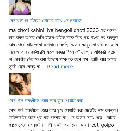
সেক্সবোমা মা বাইরের লোকের সাথে গুদ মারাচ্ছে
ma choti kahini live bengoli choti 2026 গত কয়েক
মাস যাবত আমার সেক্সি হাউসওয়াইফ মাকে নিয়ে ঘটে যাওয়া সব অদ্ভুত
আর নোংরা ঘটনাগুলো আপনাদের বলছি. আমার বন্ধুরা না থাকলে, আমি
নিজেও আপন গর্ভধারিণী মাকে চোদার বিরল সৌভাগ্যের অধিকারী হতাম
না. চাকরীর দৌলতে বাবা বিদেশে থাকে বহু বছর ধরে. আমি আর আমার
সুন্দরী সেক্স বোম্ব মা ...
Read more
সেক্স গার্ল বান্ধবীকে জোর করে চুদে পোয়াতি করা
সেক্স গার্ল বান্ধবীকে জোর করে চুদে পোয়াতি করা মেয়েটির নাম তমন্না।
সিকিউরিটির জন্য পুরা নাম বললাম না। সে আমার সাথে পড়ে। আমরা
ধরতে গেলে সমবয়সী। শালী একটা কড়া সেক্স বম্ব। coti golpo