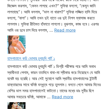
জিজ্ঞেস করলাম, “কেমন লাগছে এখন?” সুফিয়া বললো, “কেমুন জানি
লাগতাছে”। আমি বললাম, “ভাল না খারাপ?” সুফিয়া লজ্জিত হাসি দিয়ে
বললো, “বালা”। আমি তখন দুই হাতে ওর দুই নিপল ম্যাসাজ করতে
লাগলাম। সুফিয়া রীতিমত হাঁফাতে লাগলো। বুঝলাম, কাজ হবে। এরপর
আমি ওর দুধে চাপ দিয়ে বললাম, ...
Read more
হাসপাতালে কচি ভোদায় চুদাচুদি পার্ট ১
হাসপাতালে কচি ভোদায় চুদাচুদি পার্ট ১ ডিগ্রী পরীক্ষার পরে আমি অবাধ
স্বাধীনতা পেলাম, কারন ততদিনে বাবা-মা স্বীকার করে নিয়েছেন যে আমি
যথেষ্ট বড় হয়েছি। আর সেই সুযোগে আমি স্থানীয় হাসপাতালের ইন্টার্নী
ডাক্তারদের সাথে ঘনিষ্ঠ বন্ধুত্ব গড়ে তুললাম। বলতে গেলে আমার দিনের
বেশির ভাগ সময় হাসপাতালেই কাটতো। তাদের মধ্যে ডাঃ সুবীর ছিল
আমার সবচেয়ে ঘনিষ্ঠ, আমাকে ...
Read more