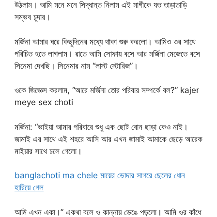
উঠলাম। আমি মনে মনে সিদ্ধান্ত নিলাম এই মাগীকে যত তাড়াতাড়ি
সম্ভব চুদার।
মর্জিনা আমার ঘরে কিছুদিনের মধ্যে থাকা শুরু করলো। আমিও ওর সাথে
পরিচিত হতে লাগলাম। রাতে আমি সোফায় বসে আর মর্জিনা মেজেতে বসে
সিনেমা দেখছি। সিনেমার নাম “লাস্ট স্টোরিজ”।
ওকে জিজ্ঞেস করলাম, “আরে মর্জিনা তোর পরিবার সম্পর্কে বল?” kajer
meye sex choti
মর্জিনা: “ভাইয়া আমার পরিবারে শুধু এক ছোট বোন ছাড়া কেও নাই।
জামাই এর সাথে এই শহরে আসি আর এখন জামাই আমাকে ছেড়ে আরেক
মাইয়ার সাথে চলে গেলো।
banglachoti ma chele মায়ের ভোদার সাগরে ছেলের ধোন
হারিয়ে গেল
আমি এখন একা।” একথা বলে ও কান্নায় ভেঙে পড়লো। আমি ওর কাঁধে