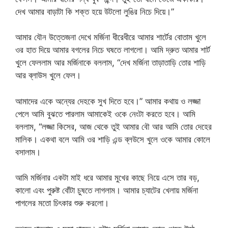
দেখ আমার বাড়াটা কি শক্ত হয়ে উটলো লুঙির নিচে দিয়ে।”
আমার যৌন উত্তেজনা দেখে মর্জিনা ধীরেধীরে আমার শার্টের বোতাম খুলে
ওর হাত দিয়ে আমার বগলের নিচে ঘষতে লাগলো। আমি দ্রুত আমার শার্ট
খুলে ফেললাম আর মর্জিনাকে বললাম, “দেখ মর্জিনা তাড়াতাড়ি তোর শাড়ি
আর ব্লাউস খুলে ফেল।
আমাদের একে অন্যের দেহকে সুখ দিতে হবে।” আমার কথায় ও লজ্জা
পেলে আমি বুঝতে পারলাম আমাকেই ওকে নেংটা করতে হবে। আমি
বললাম, “লজ্জা কিসের, আজ থেকে তুই আমার বৌ আর আমি তোর দেহের
মালিক। একথা বলে আমি ওর শাড়ি এন্ড ব্লউসে খুলে ওকে আমার কোলে
বসালাম।
আমি মর্জিনার একটা মাই ধরে আমার মুখের কাছে নিয়ে এসে তার বড়,
কালো এবং পুরুষ্ট বোঁটা চুষতে লাগলাম। আমার চ্যাটের খেলায় মর্জিনা
পাগলের মতো চিৎকার শুরু করলো।