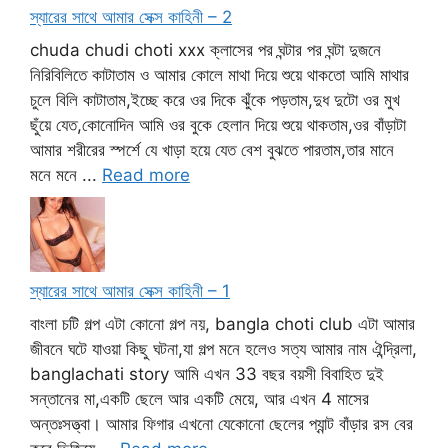
স্যারের সাথে আমার সেক্স কাহিনী – 2
chuda chudi choti xxx ক্লাসের পর ঘন্টার পর ঘন্টা দুজনে
নিরিবিলিতে কাটাতাম ও আমার কোলে মাথা দিয়ে শুয়ে থাকতো আমি মাথার
চুলে বিলি কাটাতাম,ইচ্ছে করে ওর দিকে ঝুঁকে পড়তাম,দুধ দুটো ওর মুখ
ছুঁয়ে যেত,কোনোদিন আমি ওর বুকে হেলান দিয়ে শুয়ে থাকতাম,ওর বাঁড়াটা
আমার শরীরের স্পর্শে যে খাড়া হয়ে যেত বেশ বুঝতে পারতাম,তার মানে
মনে মনে ...
Read more
স্যারের সাথে আমার সেক্স কাহিনী – 1
বাংলা চটি গল্প এটা কোনো গল্প নয়, bangla choti club এটা আমার
জীবনে ঘটে যাওয়া কিছু ঘটনা,যা গল্প মনে হলেও সত্য আমার নাম ঐন্দ্রিলা,
banglachati story আমি এখন 33 বছর বয়সী বিবাহিত দুই
সন্তানের মা,একটি ছেলে আর একটি মেয়ে, আর এখন 4 মাসের
অন্তঃসত্ত্বা। আমার ফিগার এখনো যেকোনো ছেলের প্যান্ট বাঁড়ার রস বের