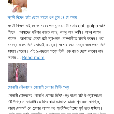
স্বামী বিদেশ তাই ছেলে মায়ের গুদ চুদে ১৪ টা বানায়
স্বামী বিদেশ তাই ছেলে মায়ের গুদ চুদে ১৪ টা বানায় coti golpo আমি
শিহাব। আমাদের পরিবার বলতে আম্মু, আব্বু আর আমি। আব্বু জাপান
থাকেন। জাপানের একটা মাল্টি ন্যাশনাল কোম্পানীতে চাকরি করেন। গত
১০বছর যাবত তিনি ওখানেই আছেন। আমার যখন ৭বছর বয়স তখন তিনি
জাপান গেছেন। এই ১০বছরের মধ্যে তিনি এক বারও দেশে আসেন নাই।
আমার ...
Read more
সোনালী যৌনরসের গোলাপি ভোদার মিস্টি গন্ধ
সোনালী যৌনরসের গোলাপি ভোদার মিস্টি গন্ধ বাংলা চটি উপন্যাসবাংলা
চটি উপন্যাস সোনালী কে দিয়ে বাড়া চোষাতে আমার খুব মজা লাগছিল,
কারণ সোনালী কে চোদার আমার বহু প্রতীক্ষিত ইচ্ছে পুর্ণ হতে যাচ্ছিল।