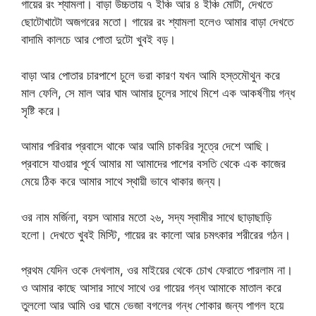
গায়ের রং শ্যামলা। বাড়া উচ্চতায় ৭ ইঞ্চি আর ৪ ইঞ্চি মোটা, দেখতে
ছোটোখাটো অজগরের মতো। গায়ের রং শ্যামলা হলেও আমার বাড়া দেখতে
বাদামি কালচে আর পোতা দুটো খুবই বড়।
বাড়া আর পোতার চারপাশে চুলে ভরা কারণ যখন আমি হস্তমৌথুন করে
মাল ফেলি, সে মাল আর ঘাম আমার চুলের সাথে মিশে এক আকর্ষণীয় গন্ধ
সৃষ্টি করে।
আমার পরিবার প্রবাসে থাকে আর আমি চাকরির সূত্রে দেশে আছি।
প্রবাসে যাওয়ার পূর্বে আমার মা আমাদের পাশের বসতি থেকে এক কাজের
মেয়ে ঠিক করে আমার সাথে স্থায়ী ভাবে থাকার জন্য।
ওর নাম মর্জিনা, বয়স আমার মতো ২৬, সদ্য স্বামীর সাথে ছাড়াছাড়ি
হলো। দেখতে খুবই মিস্টি, গায়ের রং কালো আর চমৎকার শরীরের গঠন।
প্রথম যেদিন ওকে দেখলাম, ওর মাইয়ের থেকে চোখ ফেরাতে পারলাম না।
ও আমার কাছে আসার সাথে সাথে ওর গায়ের গন্ধ আমাকে মাতাল করে
তুললো আর আমি ওর ঘামে ভেজা বগলের গন্ধ শোকার জন্য পাগল হয়ে