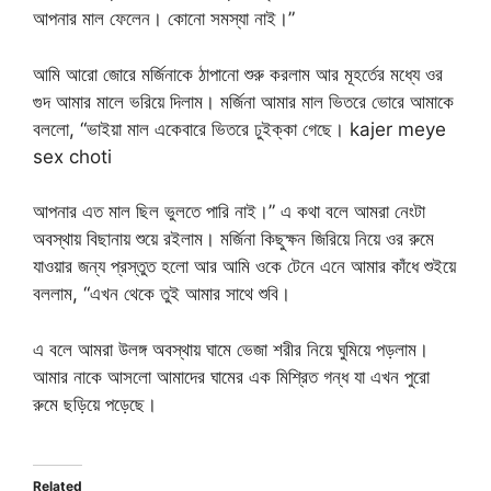
আপনার মাল ফেলেন। কোনো সমস্যা নাই।”
আমি আরো জোরে মর্জিনাকে ঠাপানো শুরু করলাম আর মূহর্তের মধ্যে ওর
গুদ আমার মালে ভরিয়ে দিলাম। মর্জিনা আমার মাল ভিতরে ভোরে আমাকে
বললো, “ভাইয়া মাল একেবারে ভিতরে ঢুইক্কা গেছে। kajer meye
sex choti
আপনার এত মাল ছিল ভুলতে পারি নাই।” এ কথা বলে আমরা নেংটা
অবস্থায় বিছানায় শুয়ে রইলাম। মর্জিনা কিছুক্ষন জিরিয়ে নিয়ে ওর রুমে
যাওয়ার জন্য প্রস্তুত হলো আর আমি ওকে টেনে এনে আমার কাঁধে শুইয়ে
বললাম, “এখন থেকে তুই আমার সাথে শুবি।
এ বলে আমরা উলঙ্গ অবস্থায় ঘামে ভেজা শরীর নিয়ে ঘুমিয়ে পড়লাম।
আমার নাকে আসলো আমাদের ঘামের এক মিশ্রিত গন্ধ যা এখন পুরো
রুমে ছড়িয়ে পড়েছে।
Related