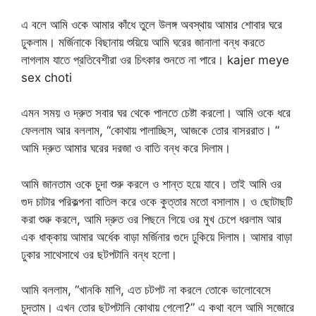
এ বলে আমি ওকে আমার কাঁধে তুলে উলঙ্গ অবস্থায় আমার শোবার ঘরে
ঢুকলাম। মর্জিনাকে বিছানায় শুয়িয়ে আমি ঘরের জানালা বন্ধ করতে
লাগলাম যাতে প্রতিবেশীরা ওর চিৎকার শুনতে না পারে। kajer meye
sex choti
এমন সময় ও দ্রুত সবার ঘর থেকে পালতে চেষ্টা করলো। আমি ওকে ধরে
ফেললাম আর বললাম, “কোথায় পালাচ্ছিস, আজকে তোর বাসররাত। ”
আমি দ্রুত আমার ঘরের দরজা ও বাতি বন্ধ করে দিলাম।
আমি জানতাম ওকে চুদা শুরু করলে ও শান্ত হয়ে যাবে। তাই আমি ওর
গুদ চাটার পরিকল্পনা বাতিল করে ওকে কুত্তার মতো বসালাম। ও ছোটাছটি
করা শুৱু করলে, আমি দ্রুত ওর পিছনে গিয়ে ওর মুখ চেপে ধরলাম আর
এক ধাক্কায় আমার অর্ধেক বাড়া মর্জিনার গুদে ঢুকিয়ে দিলাম। আমার বাড়া
ঢুকার সাথেসাথে ওর ছটপটানি বন্ধ হলো।
আমি বললাম, “খানকি মাগি, এত চটপট না করলে তোকে ভালোবেসে
চুদতাম। এখন তোর ছটপটানি কোথায় গেলো?” এ কথা বলে আমি সজোরে