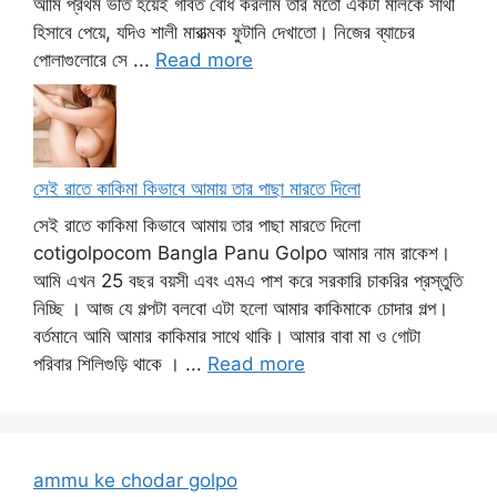
আমি প্রথম ভর্তি হয়েই গর্বিত বোধ করলাম তার মতো একটা মালকে সাথী
হিসাবে পেয়ে, যদিও শালী মারাত্মক ফুটানি দেখাতো। নিজের ব্যাচের
পোলাগুলোরে সে ...
Read more
সেই রাতে কাকিমা কিভাবে আমায় তার পাছা মারতে দিলো
সেই রাতে কাকিমা কিভাবে আমায় তার পাছা মারতে দিলো
cotigolpocom Bangla Panu Golpo আমার নাম রাকেশ।
আমি এখন 25 বছর বয়সী এবং এমএ পাশ করে সরকারি চাকরির প্রস্তুতি
নিচ্ছি । আজ যে গল্পটা বলবো এটা হলো আমার কাকিমাকে চোদার গল্প।
বর্তমানে আমি আমার কাকিমার সাথে থাকি। আমার বাবা মা ও গোটা
পরিবার শিলিগুড়ি থাকে । ...
Read more
ammu ke chodar golpo