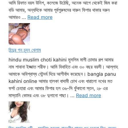
আমি রিফাত বয়স উনিশ, কলেজে উঠেছি, অনেক আগে থেকেই জিম করা
বডি আমার, অন্যদিকে আমার পূর্বপুরুষদের দারুন ফিগার থাকার দরুন
আমারও ...
Read more
হিন্দুর গন চুদন খেলাম
hindu muslim choti kahini মুসলিম মাগী চোদার গল্প আমার
নাম শাবানা ইজ্জাত শরীফ। আমি বিবাহিত এবং ৩০ বছর বয়সী। আল্লাহ
আমাকে অবিশ্বাস্য সৌন্দর্য দিয়ে আশীর্বাদ করেছেন। bangla panu
kahini online আমার হালকা বাদামী চোখ এবং ধারালো নখের মত
ফর্সা চেহারা এবং আমার ফিগার হল ৩৬-সি ফুঁকানো স্তন, ২৮ এর
মাস্তানি কোমর এবং ৩৮ দুলানো পাছা। ...
Read more