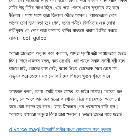
মাটির উচু ঢিবির সাথে উঠুস খেয়ে পড়ে গেলাম এবন মৃদুভাবে উহ করে
উঠলাম। সাথে সাথে তারা তিনজন দৌড়ে আসল। আমাদেরকে দেখে
তাদের চোখ ছানা বড়া হয়ে গেল, বনের গভীরে নির্জনতায় এক জোরা
নারীপুরুষ কে দেখে তারা কদাকার হাসির মাধ্যমে খারাপ ইংগিত করতে
লাগল। coti golpo
আমরা তাদেরকে অনুনয় করে বললাম, আমরা স্বামী স্ত্রী আমাদেরকে ছেড়ে
দিন। তাদে একজন বলল, কত দেখেছি, ধরা পড়লে সবাই স্বামী স্ত্রী বলে
বাচতে চাই, তোদের রক্ষা নেই, বনের ভিতর তোদেরক বেধে রেখে যাব,
সন্ধ্যার পরে তোদের মত যেনাকারীদের শিয়ালে খুবলে খুবলে খাবে।
অন্যজন বলল, চলনা ধরেছি যখন তাদের কে মাইর লাগায়। আরেক জন
বলল, চল আগে আমাদের মদের কারখানায় নিয়ে যায় সেখানে আলোচনা
করে যেটা করতে হয় করব। তারা তিনজনে শেষ প্রস্তাবে রাজি হল।
আমাদের হাজারো অনুনয় বিনয় তারা শুনলনা। দুজনে তাদের পায়ে ধরেছি,
divorce magi ডিভোর্সি মাগীর মাখন মোলায়েম পাছা চুদলাম