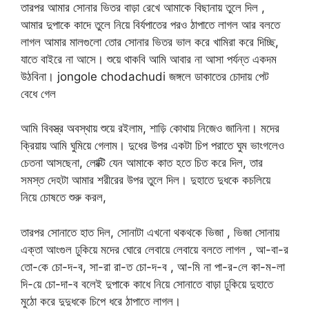
তারপর আমার সোনার ভিতর বাড়া রেখে আমাকে বিছানায় তুলে দিল ,
আমার দুপাকে কাদে তুলে নিয়ে বির্যপাতের পরও ঠাপাতে লাগল আর বলতে
লাগল আমার মালগুলো তোর সোনার ভিতর ভাল করে খামিরা করে দিচ্ছি,
যাতে বাইরে না আসে। শুয়ে থাকবি আমি আবার না আসা পর্যন্ত একদম
উঠবিনা। jongole chodachudi জঙ্গলে ডাকাতের চোদায় পেট
বেধে গেল
আমি বিবস্ত্র অবস্থায় শুয়ে রইলাম, শাড়ি কোথায় নিজেও জানিনা। মদের
ক্রিয়ায় আমি ঘুমিয়ে গেলাম। দুধের উপর একটা চিপ পরাতে ঘুম ভাংগলেও
চেতনা আসছেনা, লোক্টি যেন আমাকে কাত হতে চিত করে দিল, তার
সমস্ত দেহটা আমার শরীরের উপর তুলে দিল। দুহাতে দুধকে কচলিয়ে
নিয়ে চোষতে শুরু করল,
তারপর সোনাতে হাত দিল, সোনাটা এখনো থকথকে ভিজা , ভিজা সোনায়
এক্তা আংগুল ঢুকিয়ে মদের ঘোরে লেবায়ে লেবায়ে বলতে লাগল , আ-বা-র
তো-কে চো-দ-ব, সা-রা রা-ত চো-দ-ব , আ-মি না পা-র-লে কা-ম-লা
দি-য়ে চো-দা-ব বলেই দুপাকে কাধে নিয়ে সোনাতে বাড়া ঢুকিয়ে দুহাতে
মুঠো করে দুদুধকে চিপে ধরে ঠাপাতে লাগল।