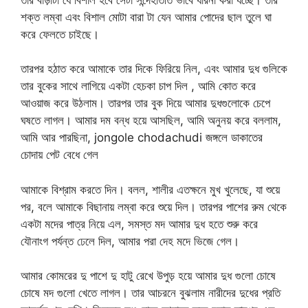
শক্ত লম্বা এবং বিশাল মোটা বারা টা যেন আমার পোদের ছাল তুলে ঘা
করে ফেলতে চাইছে।
তারপর হঠাত করে আমাকে তার দিকে ফিরিয়ে নিল, এবং আমার দুধ গুলিকে
তার বুকের সাথে লাগিয়ে একটা হেচকা চাপ দিল , আমি কোত করে
আওয়াজ করে উঠলাম। তারপর তার বুক দিয়ে আমার দুধগুলোকে চেপে
ঘষতে লাগল। আমার দম বন্ধ হয়ে আসছিল, আমি অনুনয় করে বললাম,
আমি আর পারছিনা, jongole chodachudi জঙ্গলে ডাকাতের
চোদায় পেট বেধে গেল
আমাকে বিশ্রাম করতে দিন। বলল, শালীর এতক্ষনে মুখ খুলেছে, যা শুয়ে
পর, বলে আমাকে বিছানায় লম্বা করে শুয়ে দিল। তারপর পাশের রুম থেকে
একটা মদের পাত্র নিয়ে এল, সমস্ত মদ আমার দুধ হতে শুরু করে
যৌনাংগ পর্যন্ত ঢেলে দিল, আমার পরা দেহ মদে ভিজে গেল।
আমার কোমরের দু পাশে দু হাটু রেখে উপুড় হয়ে আমার দুধ গুলো চোষে
চোষে মদ গুলো খেতে লাগল। তার আচরনে বুঝলাম নারীদের দুধের প্রতি