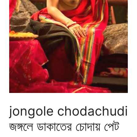
jongole chodachudi
জঙ্গলে ডাকাতের চোদায় পেট