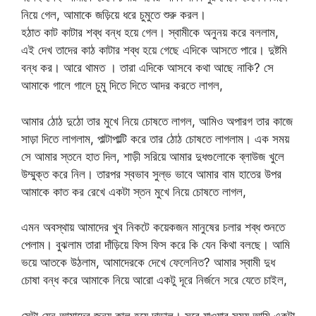
নিয়ে গেল, আমাকে জড়িয়ে ধরে চুমুতে শুরু করল।
হঠাত কাট কাটার শব্ধ বন্ধ হয়ে গেল। স্বামীকে অনুনয় করে বললাম,
এই দেখ তাদের কাঠ কাটার শব্ধ হয়ে গেছে এদিকে আসতে পারে। দুষ্টমি
বন্ধ কর। আরে থামত । তারা এদিকে আসবে কথা আছে নাকি? সে
আমাকে গালে গালে চুমু দিতে দিতে আদর করতে লাগল,
আমার ঠোঠ দুঠো তার মুখে নিয়ে চোষতে লাগল, আমিও অপারগ তার কাজে
সাড়া দিতে লাগলাম, পাল্টাপাল্টি করে তার ঠোঠ চোষতে লাগলাম। এক সময়
সে আমার স্তনে হাত দিল, শাড়ী সরিয়ে আমার দুধগুলোকে ব্লাউজ খুলে
উম্মুক্ত করে নিল। তারপর স্বভাব সুল্ভ ভাবে আমার বাম হাতের উপর
আমাকে কাত কর রেখে একটা স্তন মুখে নিয়ে চোষতে লাগল,
এমন অবস্থায় আমাদের খুব নিকটে কয়েকজন মানুষের চলার শব্ধ শুনতে
পেলাম। বুঝলাম তারা দাঁড়িয়ে ফিস ফিস করে কি যেন কিথা বলছে। আমি
ভয়ে আতকে উঠলাম, আমাদেরকে দেখে ফেলেনিত? আমার স্বামী দুধ
চোষা বন্ধ করে আমাকে নিয়ে আরো একটু দূরে নির্জনে সরে যেতে চাইল,
সেটা যেন আমাদের জন্য কাল হয়ে দাড়াল। সরে যাওয়ার সময় আমি একটা