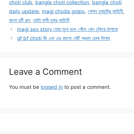
choti club
,
bangla choti collection
,
bangla choti
daily update
,
magi choda golpo
,
গোপন চুদাচুদির কাহিনী
,
বাংলা চটি গল্প
,
মোটা মাগী চুদার কাহিনী
magi sex story তোর মুখে গুদে পোঁদে ধোন ঢুকিয়ে ঠাপাবো
gf bf choti জি এফ এর কালো পেন্টি প্রথম চোদা দিলাম
Leave a Comment
You must be
logged in
to post a comment.