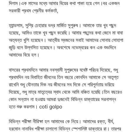
দিলাম।এক মাসের মধ্যে আমার বিয়ের কথা পাকা হয়ে গেল।বর একজন
সরকারী প্রথম শ্রেনীর কর্মকর্তা,
হ্যান্ডসাম, সুশ্রি চেহারার ভদ্র মার্জিত সুপুরুষ। আমাকে তার খুব পছন্দ
হয়েছে, আমিও তাকে খুব পছন্দ করেছি। আমার পছন্দের কথা জেনে মা বাবা
অত্যন্ত খুশি হয়েছেন। আত্বীয় স্বজনের সবাই আমাদের সোনায় সোহাগা
জুড়ি বলে উল্লসিত হয়েছেন। অবশেষে নভেম্বরের কন এক শুভদিনে
আমাদের বিয়ে হল।
বাসরের প্রথমদিনে আমার নবস্বামী সুপুরুষের যথেষ্ট পরিচয় দিয়েছে, শুধু
প্রথমদিন নয় বিবাহিত জীবনের তিন বছরে কোনদিন আমাকে সে অতৃপ্ত
রাখেনি শুধু যৌনতার দিক নয় জীবনের সব দিকে সে পরিপুর্নতায় ভরিয়ে
দিয়েছে, শুধু মাত্র মাতৃত্বের স্বাদ থেকে আমি বঞ্চিত হয়েছি।তিন বছরেও
কোন সন্তান না হওয়ায় আমরা দুজনেই বিভিন্ন ডাক্তারের সরনাপন্ন
হতে শুরু করলাম। coti golpo
বিভিন্ন পরীক্ষা নীরিক্ষা হল আমাদের কে নিয়ে। আমাদের রক্ত, বীর্য,
হরমোন নানাবিধ পরীক্ষা চালালো বিভিন্ন স্পেশালিষ্ট ডাক্তারে রা। তারপর