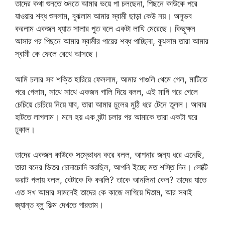
তাদের কথা শুনতে শুনতে আমার ভয়ে পা চলছেনা, পিছনে কাউকে পরে
যাওয়ার শব্ধ শুনলাম, বুঝলাম আমার স্বামী ছাড়া কেউ নয়। অনুভব
করলাম একজন ধ্যাত সালার পুত বলে একটা লাথি মেরেছে। কিছুক্ষন
আসার পর পিছনে আমার স্বামীর পায়ের শব্ধ পাচ্ছিনা, বুঝলাম তারা আমার
স্বামী কে ফেলে রেখে আসছে।
আমি চলার সব শক্তি হারিয়ে ফেললাম, আমার পাগুলি থেমে গেল, মাটিতে
পরে গেলাম, সাথে সাথে একজন গালি দিয়ে বলল, এই মাগি পরে গেলে
চেচিয়ে চেচিয়ে নিয়ে যাব, তারা আমার চুলের মুঠি ধরে টেনে তুলল। আবার
হাটতে লাগলাম। মনে হয় এক ঘন্টা চলার পর আমাকে তারা একটা ঘরে
ঢুকাল।
তাদের একজন কাউকে সম্ভোধন করে বলল, আপনার জন্য ধরে এনেছি,
তারা বনের ভিতর চোদাচোদি করছিল, আপনি ইচ্ছে মত শস্তি দিন। লোক্টি
ভরাট গলায় বলল, বেটাকে কি করলি? তাকে আনলিনা কেন? তাদের যাতে
এত সখ আমার সামনেই তাদের কে কাজে লাগিয়ে দিতাম, আর সবাই
জ্যান্ত ব্লু ফিল্ম দেখতে পারতাম।