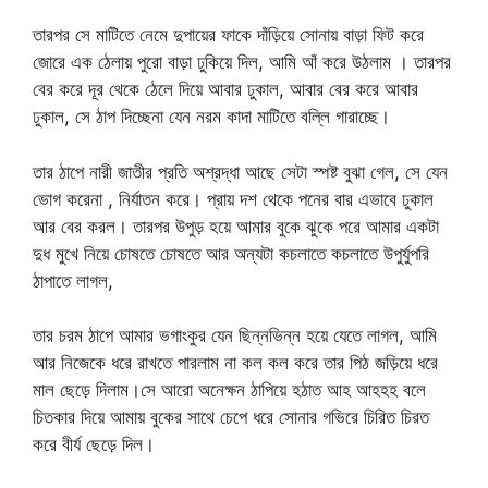
তারপর সে মাটিতে নেমে দুপায়ের ফাকে দাঁড়িয়ে সোনায় বাড়া ফিট করে
জোরে এক ঠেলায় পুরো বাড়া ঢুকিয়ে দিল, আমি আঁ করে উঠলাম । তারপর
বের করে দূর থেকে ঠেলে দিয়ে আবার ঢুকাল, আবার বের করে আবার
ঢুকাল, সে ঠাপ দিচ্ছেনা যেন নরম কাদা মাটিতে বল্লি গারাচ্ছে।
তার ঠাপে নারী জাতীর প্রতি অশ্রদ্ধা আছে সেটা স্পষ্ট বুঝা গেল, সে যেন
ভোগ করেনা , নির্যাতন করে। প্রায় দশ থেকে পনের বার এভাবে ঢুকাল
আর বের করল। তারপর উপুড় হয়ে আমার বুকে ঝুকে পরে আমার একটা
দুধ মুখে নিয়ে চোষতে চোষতে আর অন্যটা কচলাতে কচলাতে উপুর্যুপরি
ঠাপাতে লাগল,
তার চরম ঠাপে আমার ভগাংকুর যেন ছিন্নভিন্ন হয়ে যেতে লাগল, আমি
আর নিজেকে ধরে রাখতে পারলাম না কল কল করে তার পিঠ জড়িয়ে ধরে
মাল ছেড়ে দিলাম।সে আরো অনেক্ষন ঠাপিয়ে হঠাত আহ আহহহ বলে
চিতকার দিয়ে আমায় বুকের সাথে চেপে ধরে সোনার গভিরে চিরিত চিরত
করে বীর্য ছেড়ে দিল।