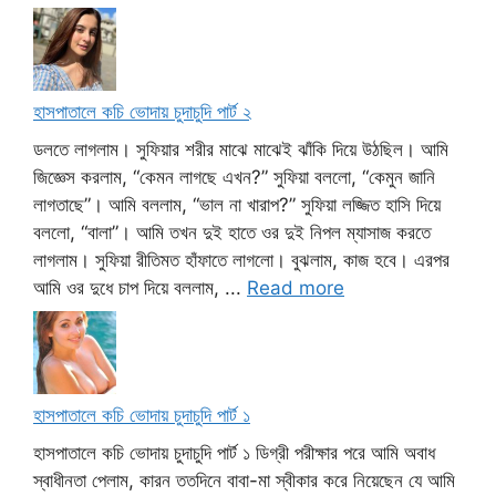
হাসপাতালে কচি ভোদায় চুদাচুদি পার্ট ২
ডলতে লাগলাম। সুফিয়ার শরীর মাঝে মাঝেই ঝাঁকি দিয়ে উঠছিল। আমি
জিজ্ঞেস করলাম, “কেমন লাগছে এখন?” সুফিয়া বললো, “কেমুন জানি
লাগতাছে”। আমি বললাম, “ভাল না খারাপ?” সুফিয়া লজ্জিত হাসি দিয়ে
বললো, “বালা”। আমি তখন দুই হাতে ওর দুই নিপল ম্যাসাজ করতে
লাগলাম। সুফিয়া রীতিমত হাঁফাতে লাগলো। বুঝলাম, কাজ হবে। এরপর
আমি ওর দুধে চাপ দিয়ে বললাম, ...
Read more
হাসপাতালে কচি ভোদায় চুদাচুদি পার্ট ১
হাসপাতালে কচি ভোদায় চুদাচুদি পার্ট ১ ডিগ্রী পরীক্ষার পরে আমি অবাধ
স্বাধীনতা পেলাম, কারন ততদিনে বাবা-মা স্বীকার করে নিয়েছেন যে আমি