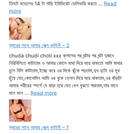
তিনটে মডেলের 14 টা গাড়ি ইমিডিয়েট ডেলিভারি করতে ...
Read
more
স্যারের সাথে আমার সেক্স কাহিনী – 2
chuda chudi choti xxx ক্লাসের পর ঘন্টার পর ঘন্টা দুজনে
নিরিবিলিতে কাটাতাম ও আমার কোলে মাথা দিয়ে শুয়ে থাকতো আমি মাথার
চুলে বিলি কাটাতাম,ইচ্ছে করে ওর দিকে ঝুঁকে পড়তাম,দুধ দুটো ওর মুখ
ছুঁয়ে যেত,কোনোদিন আমি ওর বুকে হেলান দিয়ে শুয়ে থাকতাম,ওর বাঁড়াটা
আমার শরীরের স্পর্শে যে খাড়া হয়ে যেত বেশ বুঝতে পারতাম,তার মানে
মনে মনে ...
Read more
স্যারের সাথে আমার সেক্স কাহিনী – 1