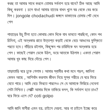
করছ তা আমার সাথে করলে তোমার সর্বনাশ হয়ে যাবে? ঠিক আছে আমি
কিছু করবনা । চলে যাও! আমার হাতের বাধন খুলে ঘর থেকে বের করে
দিল। jongole chodachudi জঙ্গলে ডাকাতের চোদায় পেট বেধে
গেল
পাহাড়ের উচু টিলা হতে কোথায় কোন দিকে যাব ভাবতে পারছিনা, কোন পথ
চিনিনা, এই অন্ধকার রাতে উত্তপ্ত কড়াই থেকে বেচে আগুনের ফুল্কিতে
পরতে হবে। দাঁড়িয়ে রইলাম, কিছুক্ষন পর চারিদিকে ঘন অন্ধকার হয়ে
গেল। কাছেই শেয়াল ডেকে উঠল, ভয়ে আতকে উঠলাম। একতা শেয়াল
আমার খুব কাছ দিয়ে দৌড়ে গেল।
তাড়াতাড়ি ঘরে ঢুকে গেলাম। আমার স্বামীর কথা মনে পড়ল, জানিনা
কেমন আছে , আশির্বাদ করলাম জীবন নিয়ে সুস্থ শরীরে যে ঘরে ফিরে
যেতে পারে। আমি বেচে ফিরতে পারলেও সে যে আমাকে ফিরিয়ে নেবেনা
সেটা নিশ্চিত। লোক্টি আমার দিকে তাকিয়ে বলল, কি সর্বনাশ হতে চাও?
ঘরে ফিরে এলে যে? coti golpo
আমি জানি মাগীরা এমন হয়, চাইলে দেয়না, আর না চাইলে ইচ্ছে করে