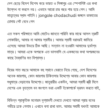
দেশ ছেড়ে বিদেশ বিশেষ করে ভারত ও সিঙ্গাপুর এর স্পেশালিষ্ট এর কথা
উল্লেখ না করলে নয়। এভাবে আরো চার বছর পার হয়ে গেল। আমি
মাতৃত্বের স্বাদ পাইনি। jongole chodachudi জঙ্গলে ডাকাতের
চোদায় পেট বেধে গেল
এত সকল পরিক্ষাতে আমি মোটেও জানতে পারিনি কার মাঝে আসল ত্রুটি
লোকায়িত, আমার না আমার স্বামীর। আমার স্বামী বরাবরই জানিয়ে
এসেছে আমরা উভয়ে ঠিক আছি। সন্তান না হওয়াটা আমাদের দুর্ভাগ্য
মাত্র। আমরা একে অপরকে এত ভালবাসি যে একজনের কথা অপরজনের
কাছে দৈব্বাণির মত বিশ্বাস্য।
বিয়ের সাত বছরে আমাকে বহু স্থানে বেরাতে নিয়ে গেছে, দেশ বিদেশের
অনেক জায়গায়, কোন জায়গায় চিকিতসার উদ্দেশ্যে আবার কোন জায়গায়
শুধুমাত্র বেড়ানোর উদ্দেশ্যে। জানুয়ারীর একদিন, আমরা স্বামী স্ত্রী মিলে
দেশের এক বৃহত্তম বন জংগলে ভরা একটি ইকোপার্কে ভ্রমন করতে যাই,
বিভিন্ন প্রাকৃতিক মনোরম দৃশ্যাবলী দেখতে দেখতে আমরা প্রায় বনের
গভীরে ঢুকে গেলাম। এখানে বলা রাখা ভাল, আমার স্বামী যখনই আমাকে