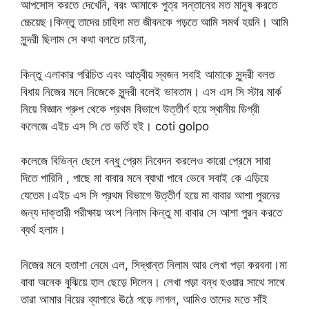
আপসোস করতে দেখেনি, বরং আমাকে পুত্র সন্তানের মত মানুষ করতে
চ্চেয়েছ।কিন্তু তাদের চাহিদা মত জীবনকে গড়তে আমি সমর্থ হয়নি। আমি
সুন্দরী ছিলাম সে কথা বলতে চাইনা,
কিন্তু এলাকার পরিচিত এবং আত্বীয় স্বজন সবাই আমাকে সুন্দরী বলত
বিধায় নিজের মনে নিজেকে সুন্দরী বলেই ভাবতাম। এস এস সি স্টার মার্ক
নিয়ে বিজ্ঞান গ্রুপ থেকে প্রথম বিভাগে উত্তীর্ণ হয়ে স্থানীয় ডিগ্রী
কলেজে এইচ এস সি তে ভর্তি হই। coti golpo
কলেজে বিভিন্ন ছেলে বন্ধু প্রেম নিবেদন করলেও কারো প্রেমে সারা
দিতে পারিনি , পাছে মা বাবার মনে ব্যাথা পাবে ভেবে সবাই কে এড়িয়ে
যেতেম।এইচ এস সি প্রথম বিভাগে উত্তীর্ণ হয়ে মা বাবার আশা পুরনের
জন্য দাক্তারী পরীক্ষায় অংশ নিলাম কিন্তু মা বাবার সে আশা পুরন করতে
ব্যর্থ হলাম।
নিজের মনে হতাশা নেমে এল, সিদ্ধান্ত নিলাম আর লেখা পড়া করবনা।মা
বাবা অনেক বুঝিয়ে হাল ছেড়ে দিলেন। লেখা পড়া বন্ধ হওয়ার সাথে সাথে
তারা আমার বিয়ের ব্যাপারে ঊঠে পড়ে লাগল, আমিও তাদের মতে সাঁই