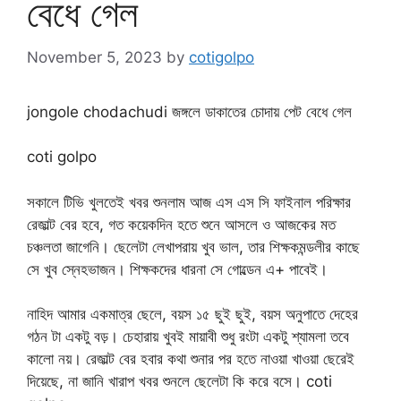
বেধে গেল
November 5, 2023
by
cotigolpo
jongole chodachudi জঙ্গলে ডাকাতের চোদায় পেট বেধে গেল
coti golpo
সকালে টিভি খুলতেই খবর শুনলাম আজ এস এস সি ফাইনাল পরিক্ষার
রেজাল্ট বের হবে, গত কয়েকদিন হতে শুনে আসলে ও আজকের মত
চঞ্চলতা জাগেনি। ছেলেটা লেখাপরায় খুব ভাল, তার শিক্ষকমন্ডলীর কাছে
সে খুব স্নেহভাজন। শিক্ষকদের ধারনা সে গোল্ডেন এ+ পাবেই।
নাহিদ আমার একমাত্র ছেলে, বয়স ১৫ ছুই ছুই, বয়স অনুপাতে দেহের
গঠন টা একটু বড়। চেহারায় খুবই মায়াবী শুধু রংটা একটু শ্যামলা তবে
কালো নয়। রেজাল্ট বের হবার কথা শুনার পর হতে নাওয়া খাওয়া ছেরেই
দিয়েছে, না জানি খারাপ খবর শুনলে ছেলেটা কি করে বসে। coti