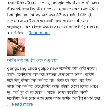
বাংলা চটি গল্প এটা কোনো গল্প নয়, bangla choti club এটা আমার
জীবনে ঘটে যাওয়া কিছু ঘটনা,যা গল্প মনে হলেও সত্য আমার নাম ঐন্দ্রিলা,
banglachati story আমি এখন 33 বছর বয়সী বিবাহিত দুই
সন্তানের মা,একটি ছেলে আর একটি মেয়ে, আর এখন 4 মাসের
অন্তঃসত্ত্বা। আমার ফিগার এখনো যেকোনো ছেলের প্যান্ট বাঁড়ার রস বের
করে ভিজিয়ে ...
Read more
স্বামীর জন্য গ্যাং ঠাপ খেতে বাধ্য হলাম
gangbang choti golpo new মালেশীয়া যাবার চেস্টা করছে।
ইদানিং ইলেক্ট্রিকের কাজ করে সংসারের ভোরনপোষন চলেনা।প্রতিটা
মাসে কিছু পরিমান টাকা কর্জ হয়ে যায়। বিগত দুই বছরে প্রায় ত্রিশ
হাজার টাকা কর্জ হয়ে গেছে,দিনদিন কর্জের পরিমান বেড়েই চলেছে।চোখে
মুখে ষর্ষে ফুল দেখতে পেলাম। গ্রামের একজন মালেশীয়া প্রবাসী
মালেশিয়ান ভিসা দেয়ার অপার দেয়ায় আমার স্বামীর মালেশীয়া যাওয়ার ইচ্ছা
...
Read more