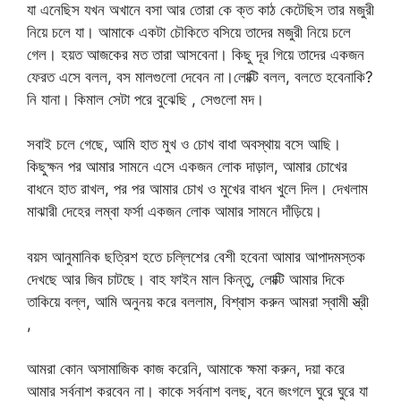
যা এনেছিস যখন অখানে বসা আর তোরা কে ক্ত কাঠ কেটেছিস তার মজুরী
নিয়ে চলে যা। আমাকে একটা চৌকিতে বসিয়ে তাদের মজুরী নিয়ে চলে
গেল। হয়ত আজকের মত তারা আসবেনা। কিছু দূর গিয়ে তাদের একজন
ফেরত এসে বলল, বস মালগুলো দেবেন না।লোক্টি বলল, বলতে হবেনাকি?
নি যানা। কিমাল সেটা পরে বুঝেছি , সেগুলো মদ।
সবাই চলে গেছে, আমি হাত মুখ ও চোখ বাধা অবস্থায় বসে আছি।
কিছুক্ষন পর আমার সামনে এসে একজন লোক দাড়াল, আমার চোখের
বাধনে হাত রাখল, পর পর আমার চোখ ও মুখের বাধন খুলে দিল। দেখলাম
মাঝারী দেহের লম্বা ফর্সা একজন লোক আমার সামনে দাঁড়িয়ে।
বয়স আনুমানিক ছত্রিশ হতে চল্লিশের বেশী হবেনা আমার আপাদমস্তক
দেখছে আর জিব চাটছে। বাহ ফাইন মাল কিন্তু, লোক্টি আমার দিকে
তাকিয়ে বল্ল, আমি অনুনয় করে বললাম, বিশ্বাস করুন আমরা স্বামী স্ত্রী
,
আমরা কোন অসামাজিক কাজ করেনি, আমাকে ক্ষমা করুন, দয়া করে
আমার সর্বনাশ করবেন না। কাকে সর্বনাশ বলছ, বনে জংগলে ঘুরে ঘুরে যা