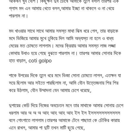
আকর্ষন খুব বেশি। কিছুক্ষন দুধ চোষে আমাকে তুলে বসাল তারপর এক
গ্লাস মদ এন আমায় খেতে বলল,আমার ইচ্ছা না থাকলে ও না খেয়ে
পারলাম না।
মদ খাওয়ার সাথে সাথে আমার সমস্ত মাথা ঝিম ধরে গেল, তার বাড়াকে
মদে ভিজিয়ে আমার মুখে ঢুকিয়ে দিল আমি অভ্যস্ত না হলে ও বাধ্য
মেয়ের মত চোষতে লাগলাম। মদের ক্রিয়ায় আমার সমস্ত লাজ লজ্জা
কোথায় উধাও হয়ে গেছে বুঝতে পারলাম না। তারপর আমার সোনার দিকে
হাত বাড়াল, coti golpo
পাকে উপরের দিকে তুলে ধরে মদে ভিজা সোনা চোষতে লাগল, এতক্ষন যা
সয়ে ছিলাম আর সইতে পারছিলাম না, আমি যৌন উত্তেজনায় শির শির
করে উঠলাম, যৌন উম্মাদনা যেন আমায় চেপে ধরেছে,
দুপায়ের কেচি দিয়ে নিজের অবচেতন মনে তার মাথাকে আমার সোনায় চেপে
ধরলাম আর অ অ অ আহ আহ আহ আহ ইস ইস ইসসসসসসসসসসস
বলে গোংগাতে লাগলাম।তারপর আমাকে টেনে পাছাতা কে চৌকির কারায়
এনে রাখল, আমার পা দুটি তখন মাটি ছুয়ে গেছে,