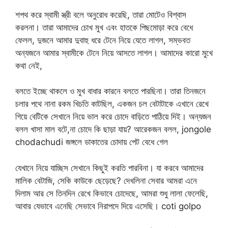
শপথ করে স্বামী স্ত্রী বলে অনুরোধ করেছি, তারা মোটেও বিশ্বাস
করলনা। তারা আমাদের চোখ মুখ এবং হাতকে পিছমোড়া করে বেধে
ফেলল, দুজনে আমার দুবাহু ধরে টেনে নিয়ে যেতে লাগল, সম্ভবত
অন্যজনে আমার স্বামীকে টেনে নিয়ে আসতে লাগল। আমাদের কারো মুখে
কথা নেই,
বলতে ইচ্ছে থাকলে ও মুখ বাধার কারনে বলতে পারছিনা। তারা তিনজনে
চলার পথে নানা রকম খিচতি কাটছিল, একজন চল বেটাটাকে এখানে রেখে
গিয়ে বেটিকে সেখানে নিয়ে ভাল করে চোদে বাড়িতে পাঠিয়ে দিই। অন্যজন
বলল খাসা মাল বটে,না চোদে কি ছাড়া যায়? আরেকজন বলল, jongole
chodachudi জঙ্গলে ডাকাতের চোদায় পেট বেধে গেল
যেখানে নিয়ে যাচ্ছিস সেখানে কিছুই করতি পারবিনা। যা করবে আমাদের
মালিক বেটাজি, সেকি কাউকে ছেড়েছে? দেখলিনা সেবার আমরা এনে
দিলাম আর সে তিনদিন রেখে কিভাবে চোদেছে, আমরা শুধু লালা ফেলেছি,
আবার যেভাবে এনেছি সেভাবে নিরাপদে দিয়ে এসেছি। coti golpo