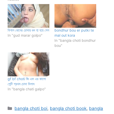
বিশাল ধোনের চোদায় গুদ হা হয়ে গেল
bondhur bou er putki te
In "gud marar golpo"
mal out kora
In "bangla choti bondhur
bou"
gf bf choti জি এফ এর কালো
পেন্টি প্রথম চোদা দিলাম
In "bangla chati galpo"
Categories
bangla choti boi
,
bangla choti book
,
bangla