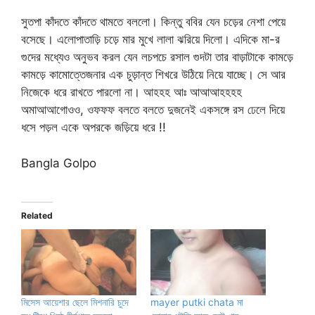
সুতপা কাঁদতে কাঁদতে থামতে বললো। কিন্তু ববির যেন চড়ের নেশা পেয়ে
বসেছে। এলোপাতাড়ি চড়ে মার মুখে লালা ঝরিয়ে দিলো। এদিকে মা-র
গুদের মধ্যেও অনুভব করল যেন লচপচে রসাল গুদটা তার বাড়াটাকে কামড়ে
কামড়ে কামোত্তেজনার এক চুড়ান্ত শিখরে উঠিয়ে নিয়ে যাচ্ছে। সে আর
নিজেকে ধরে রাখতে পারলো না। আহহহ আঃ আআআহহহহ
অমাআআগোওও, ওফফফ বলতে বলতে দুজনেই একসঙ্গে রস ঢেলে দিয়ে
ধসে পড়ল একে অপরকে জড়িয়ে ধরে !!
Bangla Golpo
Related
মিসেস আয়েশার ছেলে মিশনারি চুদে
mayer putki chata মা