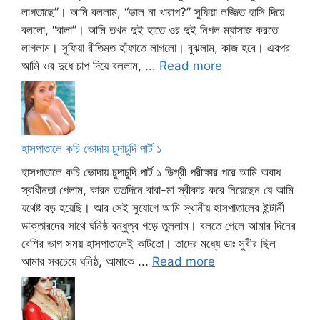
লাগতাছে”। আমি বললাম, “ভাল না খারাপ?” সুফিয়া লজ্জিত হাসি দিয়ে
বললো, “বালা”। আমি তখন দুই হাতে ওর দুই নিপল ম্যাসাজ করতে
লাগলাম। সুফিয়া রীতিমত হাঁফাতে লাগলো। বুঝলাম, কাজ হবে। এরপর
আমি ওর দুধে চাপ দিয়ে বললাম, ...
Read more
হাসপাতালে কচি ভোদায় চুদাচুদি পার্ট ১
হাসপাতালে কচি ভোদায় চুদাচুদি পার্ট ১ ডিগ্রী পরীক্ষার পরে আমি অবাধ
স্বাধীনতা পেলাম, কারন ততদিনে বাবা-মা স্বীকার করে নিয়েছেন যে আমি
যথেষ্ট বড় হয়েছি। আর সেই সুযোগে আমি স্থানীয় হাসপাতালের ইন্টার্নী
ডাক্তারদের সাথে ঘনিষ্ঠ বন্ধুত্ব গড়ে তুললাম। বলতে গেলে আমার দিনের
বেশির ভাগ সময় হাসপাতালেই কাটতো। তাদের মধ্যে ডাঃ সুবীর ছিল
আমার সবচেয়ে ঘনিষ্ঠ, আমাকে ...
Read more