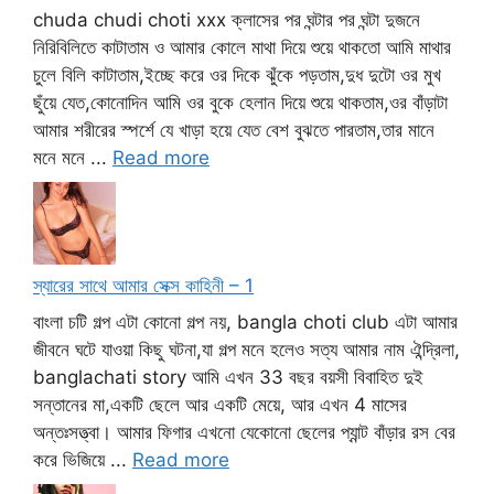
chuda chudi choti xxx ক্লাসের পর ঘন্টার পর ঘন্টা দুজনে
নিরিবিলিতে কাটাতাম ও আমার কোলে মাথা দিয়ে শুয়ে থাকতো আমি মাথার
চুলে বিলি কাটাতাম,ইচ্ছে করে ওর দিকে ঝুঁকে পড়তাম,দুধ দুটো ওর মুখ
ছুঁয়ে যেত,কোনোদিন আমি ওর বুকে হেলান দিয়ে শুয়ে থাকতাম,ওর বাঁড়াটা
আমার শরীরের স্পর্শে যে খাড়া হয়ে যেত বেশ বুঝতে পারতাম,তার মানে
মনে মনে ...
Read more
স্যারের সাথে আমার সেক্স কাহিনী – 1
বাংলা চটি গল্প এটা কোনো গল্প নয়, bangla choti club এটা আমার
জীবনে ঘটে যাওয়া কিছু ঘটনা,যা গল্প মনে হলেও সত্য আমার নাম ঐন্দ্রিলা,
banglachati story আমি এখন 33 বছর বয়সী বিবাহিত দুই
সন্তানের মা,একটি ছেলে আর একটি মেয়ে, আর এখন 4 মাসের
অন্তঃসত্ত্বা। আমার ফিগার এখনো যেকোনো ছেলের প্যান্ট বাঁড়ার রস বের
করে ভিজিয়ে ...
Read more