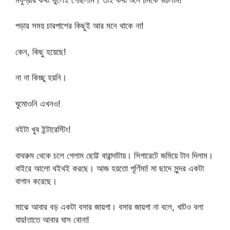
পড়ার সময় চারপাশের কিছুই আর মনে থাকে না!
কেন, কিছু হয়েছে!
না না কিচ্ছু হয়নি।
ঘুমোওনি এখনও!
বইটা খুব ইন্টারেস্টিং!
বাথরুম থেকে চলে গেলাম ছোট্ট বারান্দাটায়। সিগারেটে জমিয়ে টান দিলাম।
বাইরে আলো থইথই করছে। আজ হয়তো পূর্ণিমা! মা ছাদে সুন্দর একটা
বাগান করেছে।
মাঝে আবার বড় একটা বসার জায়গা। বসার জায়গা না বলে, খাটও বলা
যায়!তাতে আবার ঘাস বোনা!