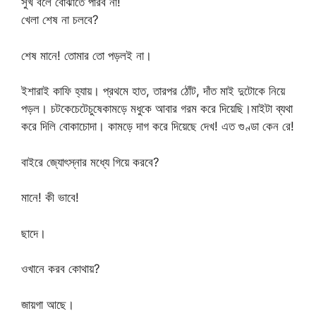
সুখ বলে বোঝাতে পারব না!
খেলা শেষ না চলবে?
শেষ মানে! তোমার তো পড়লই না।
ইশারাই কাফি হ্যায়। প্রথমে হাত, তারপর ঠোঁট, দাঁত মাই দুটোকে নিয়ে
পড়ল। চটকেচেটেচুষেকামড়ে মধুকে আবার গরম করে দিয়েছি।মাইটা ব্যথা
করে দিলি বোকাচোদা। কামড়ে দাগ করে দিয়েছে দেখ! এত গুণ্ডা কেন রে!
বাইরে জ্যোৎস্নার মধ্যে গিয়ে করবে?
মানে! কী ভাবে!
ছাদে।
ওখানে করব কোথায়?
জায়গা আছে।