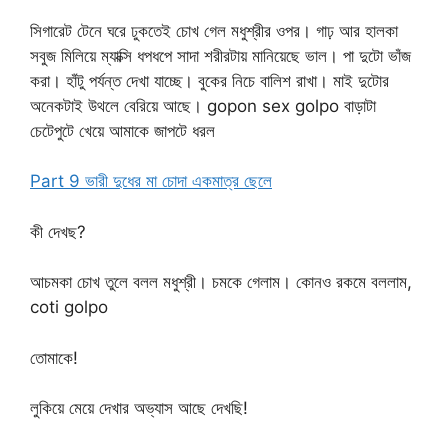
সিগারেট টেনে ঘরে ঢুকতেই চোখ গেল মধুশ্রীর ওপর। গাঢ় আর হালকা
সবুজ মিলিয়ে ম্যাক্সি ধপধপে সাদা শরীরটায় মানিয়েছে ভাল। পা দুটো ভাঁজ
করা। হাঁটু পর্যন্ত দেখা যাচ্ছে। বুকের নিচে বালিশ রাখা। মাই দুটোর
অনেকটাই উথলে বেরিয়ে আছে। gopon sex golpo বাড়াটা
চেটেপুটে খেয়ে আমাকে জাপটে ধরল
Part 9 ভারী দুধের মা চোদা একমাত্র ছেলে
কী দেখছ?
আচমকা চোখ তুলে বলল মধুশ্রী। চমকে গেলাম। কোনও রকমে বললাম,
coti golpo
তোমাকে!
লুকিয়ে মেয়ে দেখার অভ্যাস আছে দেখছি!