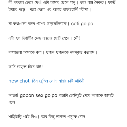
কী শয়তান ছেলে দেখ! এটা আমার ছেলে পানু। ভাল নাম সৈকত। ফার্স্ট
ইয়ারে পড়ে। পরশু থেকে ওর আবার হাফইয়ার্লি পরীক্ষা।
মা কথাগুলো বলল পাশের ভদ্রমহিলাকে। coti golpo
এটা হল দিপালীর মেজ ননদের ছোট মেয়ে। মৌ!
কথাগুলো আমাকে বলা। দু’জন দু’জনকে নমস্কার করলাম।
আমি তাহলে নিচে যাই!
new choti তিন রেন্ডির ভোদা মারার চটি কাহিনী
আচ্ছা! gopon sex golpo বাড়াটা চেটেপুটে খেয়ে আমাকে জাপটে
ধরল
শাড়িটাড়ি পাল্টে নিও। আর কিছু লাগলে পানুকে বোল।