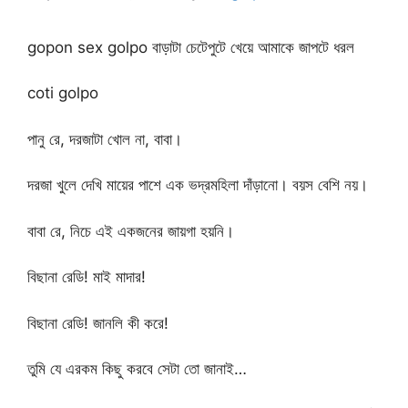
gopon sex golpo বাড়াটা চেটেপুটে খেয়ে আমাকে জাপটে ধরল
coti golpo
পানু রে, দরজাটা খোল না, বাবা।
দরজা খুলে দেখি মায়ের পাশে এক ভদ্রমহিলা দাঁড়ানো। বয়স বেশি নয়।
বাবা রে, নিচে এই একজনের জায়গা হয়নি।
বিছানা রেডি! মাই মাদার!
বিছানা রেডি! জানলি কী করে!
তুমি যে এরকম কিছু করবে সেটা তো জানাই…