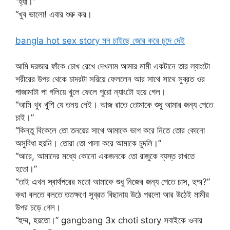
“হ্যাঁ।”
“খুব ভালো! এবার শুরু কর।
bangla hot sex story মন চাইছে জোর করে চুদে দেই
আমি দরজার ফাঁকে চোখ রেখে দেখলাম আমার মামী একটানে তার ল্যাংটো
শরীরের উপর থেকে চাদরটা সরিয়ে ফেললেন আর সাথে সাথে সুব্রত ওর
পাজামাটা পা গলিয়ে খুলে ফেলে পুরো ন্যাংটো হয়ে গেল।
“আমি খুব খুশি যে তনয় নেই। আজ রাতে তোমাকে শুধু আমার জন্য পেতে
চাই।”
“কিন্তু বিকেলে তো তনয়ের সাথে আমাকে ভাগ করে নিতে তোর কোনো
অসুবিধা হয়নি। তোরা তো পালা করে আমাকে চুদলি।”
“আরে, আমাদের মধ্যে কোনো একজনকে তো রাজুকে ব্যস্ত রাখতে
হতো।”
“তাই এখন স্বার্থপরের মতো আমাকে শুধু নিজের জন্য পেতে চাস, হুম্ম?”
কথা বলতে বলতে ততক্ষণে সুব্রত বিছানায় উঠে পরলো আর উঠেই মামীর
উপর চড়ে গেল।
“হুম্ম, হয়তো।” gangbang 3x choti story সবাইকে ওনার