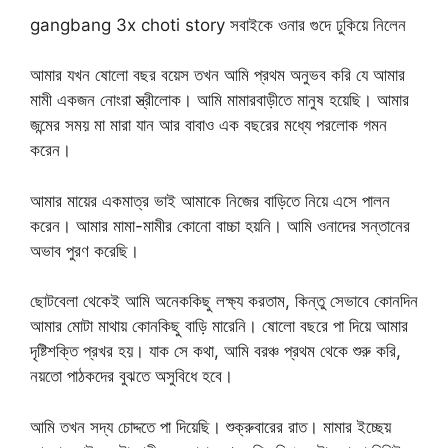
gangbang 3x choti story সবাইকে ওনার গুদে ঢুকিয়ে নিলেন
আমার যখন ষোলো বছর বয়েস তখন আমি প্রথম অনুভব করি যে আমার
মামী একজন নোংরা স্ত্রীলোক। আমি মামারবাড়ীতে মানুষ হয়েছি। আমার
জন্মের সময় মা মারা যান আর বাবাও এক বছরের মধ্যে পরলোক গমন
করেন।
আমার মায়ের একমাত্র ভাই আমাকে নিজের বাড়িতে নিয়ে এসে পালন
করেন। আমার মামা-মামীর কোনো বাচ্চা হয়নি। আমি ওনাদের সন্তানের
অভাব পুরণ করেছি।
ছোটবেলা থেকেই আমি অনেককিছু লক্ষ্য করতাম, কিন্তু সেভাবে কোনদিন
আমার মোটা মাথায় কোনকিছু বাড়ি মারেনি। ষোলো বছরে পা দিয়ে আমার
দৃষ্টিশক্তি প্রখর হয়। যাক সে কথা, আমি বরঞ্চ প্রথম থেকে শুরু করি,
নয়তো পাঠকদের বুঝতে অসুবিধে হবে।
আমি তখন সদ্য চোদ্দতে পা দিয়েছি। শুক্রুবারের রাত। মামার ইচ্ছেয়