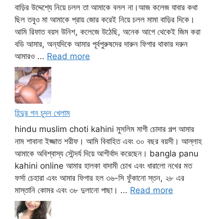
বাড়ির উদ্দেশ্যে নিয়ে চলল তা আমাকে বলল না।আজ কলেজ যাবার কথা
ছিল তবুও মা আমাকে প্রায় জোর করেই নিয়ে চলল মামা বাড়ির দিকে।
আমি রিফাত বয়স উনিশ, কলেজে উঠেছি, অনেক আগে থেকেই জিম করা
বডি আমার, অন্যদিকে আমার পূর্বপুরুষদের দারুন ফিগার থাকার দরুন
আমারও ...
Read more
হিন্দুর গন চুদন খেলাম
hindu muslim choti kahini মুসলিম মাগী চোদার গল্প আমার
নাম শাবানা ইজ্জাত শরীফ। আমি বিবাহিত এবং ৩০ বছর বয়সী। আল্লাহ
আমাকে অবিশ্বাস্য সৌন্দর্য দিয়ে আশীর্বাদ করেছেন। bangla panu
kahini online আমার হালকা বাদামী চোখ এবং ধারালো নখের মত
ফর্সা চেহারা এবং আমার ফিগার হল ৩৬-সি ফুঁকানো স্তন, ২৮ এর
মাস্তানি কোমর এবং ৩৮ দুলানো পাছা। ...
Read more