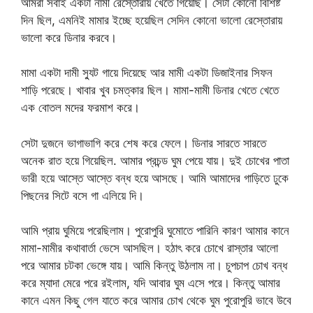
আমরা সবাই একটা নামী রেস্তোরায় খেতে গিয়েছি। সেটা কোনো বিশিষ্ট
দিন ছিল, এমনিই মামার ইচ্ছে হয়েছিল সেদিন কোনো ভালো রেস্তোরায়
ভালো করে ডিনার করবে।
মামা একটা দামী স্যুট গায়ে দিয়েছে আর মামী একটা ডিজাইনার সিফন
শাড়ি পরেছে। খাবার খুব চমত্কার ছিল। মামা-মামী ডিনার খেতে খেতে
এক বোতল মদের ফরমাশ করে।
সেটা দুজনে ভাগাভাগি করে শেষ করে ফেলে। ডিনার সারতে সারতে
অনেক রাত হয়ে গিয়েছিল. আমার প্রচন্ড ঘুম পেয়ে যায়। দুই চোখের পাতা
ভারী হয়ে আস্তে আস্তে বন্ধ হয়ে আসছে। আমি আমাদের গাড়িতে ঢুকে
পিছনের সিটে বসে গা এলিয়ে দি।
আমি প্রায় ঘুমিয়ে পরেছিলাম। পুরোপুরি ঘুমোতে পারিনি কারণ আমার কানে
মামা-মামীর কথাবার্তা ভেসে আসছিল। হঠাৎ করে চোখে রাস্তার আলো
পরে আমার চটকা ভেঙ্গে যায়। আমি কিন্তু উঠলাম না। চুপচাপ চোখ বন্ধ
করে ম্যাদা মেরে পরে রইলাম, যদি আবার ঘুম এসে পরে। কিন্তু আমার
কানে এমন কিছু গেল যাতে করে আমার চোখ থেকে ঘুম পুরোপুরি ভাবে উবে