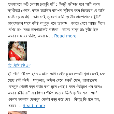
হাসপাতালে কচি ভোদায় চুদাচুদি পার্ট ১ ডিগ্রী পরীক্ষার পরে আমি অবাধ
স্বাধীনতা পেলাম, কারন ততদিনে বাবা-মা স্বীকার করে নিয়েছেন যে আমি
যথেষ্ট বড় হয়েছি। আর সেই সুযোগে আমি স্থানীয় হাসপাতালের ইন্টার্নী
ডাক্তারদের সাথে ঘনিষ্ঠ বন্ধুত্ব গড়ে তুললাম। বলতে গেলে আমার দিনের
বেশির ভাগ সময় হাসপাতালেই কাটতো। তাদের মধ্যে ডাঃ সুবীর ছিল
আমার সবচেয়ে ঘনিষ্ঠ, আমাকে ...
Read more
হট বৌদি চটি গল্প
হট বৌদি চটি গল্প হঠাৎ একদিন দেখি ফেইসবুকের পেজটা খুলা রেখেই চলে
গেছে রানী বউদি ।সম্ভবত, অফিস থেকে জরুরী ফোন, তাড়াহুড়োয়
ফেসবুক পেজটা বন্ধ করার কথা ভুলে গেছে। বয়স পঁয়ত্রিশ পার হলেও
আমার বউদি রানী এর ফিগার পঁচিশ বছরের উঠতি যুবতীর মত ।আমি
একবার ভাবলাম ফেসবুক পেজটা বন্ধ করে দেই। কিন্তু কি মনে হল,
চেয়ারে ...
Read more