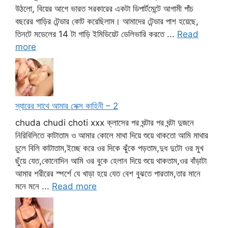
উঠলো, বিয়ের আগে ভারত সরকারের একটা ডিপার্টমেন্টে আগামী পাঁচ
বছরের গাড়ির টেন্ডার কোট করেছিলাম। আমাদের টেন্ডার পাশ হয়েছে,
তিনটে মডেলের 14 টা গাড়ি ইমিডিয়েট ডেলিভারি করতে ...
Read
more
স্যারের সাথে আমার সেক্স কাহিনী – 2
chuda chudi choti xxx ক্লাসের পর ঘন্টার পর ঘন্টা দুজনে
নিরিবিলিতে কাটাতাম ও আমার কোলে মাথা দিয়ে শুয়ে থাকতো আমি মাথার
চুলে বিলি কাটাতাম,ইচ্ছে করে ওর দিকে ঝুঁকে পড়তাম,দুধ দুটো ওর মুখ
ছুঁয়ে যেত,কোনোদিন আমি ওর বুকে হেলান দিয়ে শুয়ে থাকতাম,ওর বাঁড়াটা
আমার শরীরের স্পর্শে যে খাড়া হয়ে যেত বেশ বুঝতে পারতাম,তার মানে
মনে মনে ...
Read more