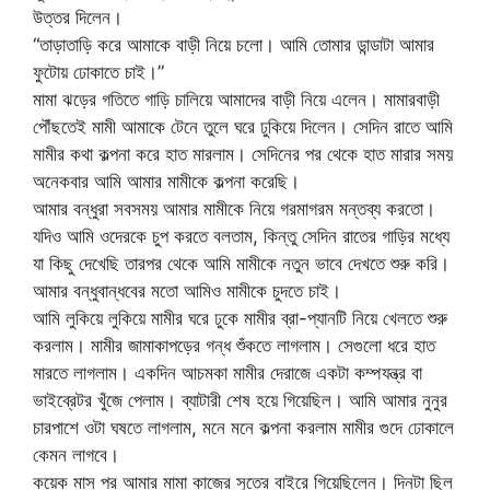
উত্তর দিলেন।
“তাড়াতাড়ি করে আমাকে বাড়ী নিয়ে চলো। আমি তোমার ডান্ডাটা আমার
ফুটোয় ঢোকাতে চাই।”
মামা ঝড়ের গতিতে গাড়ি চালিয়ে আমাদের বাড়ী নিয়ে এলেন। মামারবাড়ী
পৌঁছতেই মামী আমাকে টেনে তুলে ঘরে ঢুকিয়ে দিলেন। সেদিন রাতে আমি
মামীর কথা কল্পনা করে হাত মারলাম। সেদিনের পর থেকে হাত মারার সময়
অনেকবার আমি আমার মামীকে কল্পনা করেছি।
আমার বন্ধুরা সবসময় আমার মামীকে নিয়ে গরমাগরম মন্তব্য করতো।
যদিও আমি ওদেরকে চুপ করতে বলতাম, কিন্তু সেদিন রাতের গাড়ির মধ্যে
যা কিছু দেখেছি তারপর থেকে আমি মামীকে নতুন ভাবে দেখতে শুরু করি।
আমার বন্ধুবান্ধবের মতো আমিও মামীকে চুদতে চাই।
আমি লুকিয়ে লুকিয়ে মামীর ঘরে ঢুকে মামীর ব্রা-প্যানটি নিয়ে খেলতে শুরু
করলাম। মামীর জামাকাপড়ের গন্ধ শুঁকতে লাগলাম। সেগুলো ধরে হাত
মারতে লাগলাম। একদিন আচমকা মামীর দেরাজে একটা কম্পযন্ত্র বা
ভাইব্রেটর খুঁজে পেলাম। ব্যাটারী শেষ হয়ে গিয়েছিল। আমি আমার নুনুর
চারপাশে ওটা ঘষতে লাগলাম, মনে মনে কল্পনা করলাম মামীর গুদে ঢোকালে
কেমন লাগবে।
কয়েক মাস পর আমার মামা কাজের সুত্রে বাইরে গিয়েছিলেন। দিনটা ছিল