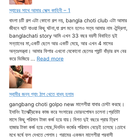
স্যারের সাথে আমার সেক্স কাহিনী – 1
বাংলা চটি গল্প এটা কোনো গল্প নয়, bangla choti club এটা আমার
জীবনে ঘটে যাওয়া কিছু ঘটনা,যা গল্প মনে হলেও সত্য আমার নাম ঐন্দ্রিলা,
banglachati story আমি এখন 33 বছর বয়সী বিবাহিত দুই
সন্তানের মা,একটি ছেলে আর একটি মেয়ে, আর এখন 4 মাসের
অন্তঃসত্ত্বা। আমার ফিগার এখনো যেকোনো ছেলের প্যান্ট বাঁড়ার রস বের
করে ভিজিয়ে ...
Read more
স্বামীর জন্য গ্যাং ঠাপ খেতে বাধ্য হলাম
gangbang choti golpo new মালেশীয়া যাবার চেস্টা করছে।
ইদানিং ইলেক্ট্রিকের কাজ করে সংসারের ভোরনপোষন চলেনা।প্রতিটা
মাসে কিছু পরিমান টাকা কর্জ হয়ে যায়। বিগত দুই বছরে প্রায় ত্রিশ
হাজার টাকা কর্জ হয়ে গেছে,দিনদিন কর্জের পরিমান বেড়েই চলেছে।চোখে
মুখে ষর্ষে ফুল দেখতে পেলাম। গ্রামের একজন মালেশীয়া প্রবাসী