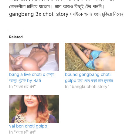
চোদনলীলা চালিয়ে যাচ্ছেন। মামা আজও কিছুই টের পাননি।
gangbang 3x choti story সবাইকে ওনার গুদে ঢুকিয়ে নিলেন
Related
bangla live choti x বেশ্যা
bound gangbang choti
আম্মুর পুটকি by Rafi
golpo হাত বেধে কড়া মাল চুদলাম
In "বাংলা চটি গল্প"
In "bangla choti story"
vai bon choti golpo
In "বাংলা চটি গল্প"