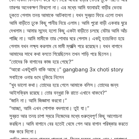
তারপর অনেকক্ষণ ফিরলো না। এর মধ্যে আমি যতবারই বাড়ীর ভেতর
ঢুকতে গেলাম তনয় আমাকে আটকালো। যখন সুব্রত ফিরে এলো তখন
আমি বাড়ীতে ঢুকে কিছু পানীয় নিয়ে এলাম। আমি পুরো বাড়ী একবার ঘুরে
দেখলাম। আমার সন্দেহ হলো কিছু একটা বাড়ীতে চলছে যেটার আমি আঁচ
পাচ্ছি না। আমি মামীকে তার শোবার ঘরে পেলাম। একটু হতচকিত হয়ে
গেলাম যখন লক্ষ্য করলাম যে মামী ম্যাক্সি পরে রয়েছেন। যখন বাগানে
আমাদের সাথে কথা বলতে গিয়েছিলেন তখন শাড়ি পরে ছিলেন।
“তোদের কি বাগানের কাজ হয়ে গেছে?”
“আরো একটুখানি বাকি আছে।” gangbang 3x choti story
সবাইকে ওনার গুদে ঢুকিয়ে নিলেন
“খুব ভালো কথা। তোদের হয়ে গেলে আমাকে বলিস। তোদের জন্য
আইসক্রিম রয়েছে। তোর বন্ধুরা কি রাতে এখানে থাকবে?”
“জানি না। আমি জিজ্ঞাসা করবো।”
“আচ্ছা, আমি এখন পোশাক বদলাবো। তুই যা।”
সুব্রত আর তনয় চাপা স্বরে নিজেদের মধ্যে গুরুত্বপূর্ণ কিছু আলোচনা
করছিল। আমি বাগানে বের হতেই থেমে গেল আর বাগান পরিষ্কার করতে
শুরু করে দিলো।