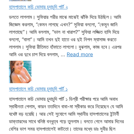
হাসপাতালে কচি ভোদায় চুদাচুদি পার্ট ২
ডলতে লাগলাম। সুফিয়ার শরীর মাঝে মাঝেই ঝাঁকি দিয়ে উঠছিল। আমি
জিজ্ঞেস করলাম, “কেমন লাগছে এখন?” সুফিয়া বললো, “কেমুন জানি
লাগতাছে”। আমি বললাম, “ভাল না খারাপ?” সুফিয়া লজ্জিত হাসি দিয়ে
বললো, “বালা”। আমি তখন দুই হাতে ওর দুই নিপল ম্যাসাজ করতে
লাগলাম। সুফিয়া রীতিমত হাঁফাতে লাগলো। বুঝলাম, কাজ হবে। এরপর
আমি ওর দুধে চাপ দিয়ে বললাম, ...
Read more
হাসপাতালে কচি ভোদায় চুদাচুদি পার্ট ১
হাসপাতালে কচি ভোদায় চুদাচুদি পার্ট ১ ডিগ্রী পরীক্ষার পরে আমি অবাধ
স্বাধীনতা পেলাম, কারন ততদিনে বাবা-মা স্বীকার করে নিয়েছেন যে আমি
যথেষ্ট বড় হয়েছি। আর সেই সুযোগে আমি স্থানীয় হাসপাতালের ইন্টার্নী
ডাক্তারদের সাথে ঘনিষ্ঠ বন্ধুত্ব গড়ে তুললাম। বলতে গেলে আমার দিনের
বেশির ভাগ সময় হাসপাতালেই কাটতো। তাদের মধ্যে ডাঃ সুবীর ছিল