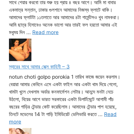
সাথে শেয়ার করবো তার শুরু হয় প্রায় ৪ বছর আগে। আমি মা বাবার
একমাত্র সন্তান, ঢাকার গুলশানে আমাদের নিজস্ব ফ্লাটে থাকি।
আমাদের ফ্লাটটা ১১তলাতে আর আমাদের ৪টা গার্মেন্টসও খুব নামকরা।
আমি ছাত্র হিসাবেও অনেক ভালো আর তারই ফল হয়তো আমার এই
মধুময় দিন ...
Read more
স্যারের সাথে আমার সেক্স কাহিনী – 3
notun choti golpo porokia 1 তারিখ কাজে জয়েন করলাম।
বেয়ারা আমার কেবিনে এসে একটা ফাইল আর একটা খাম দিয়ে গেলো,
খামটা খুলে দেখলাম অর্ডার কনফার্মেশন লেটার। আনন্দে মনটা নেচে
উঠলো, বিয়ের আগে ভারত সরকারের একটা ডিপার্টমেন্টে আগামী পাঁচ
বছরের গাড়ির টেন্ডার কোট করেছিলাম। আমাদের টেন্ডার পাশ হয়েছে,
তিনটে মডেলের 14 টা গাড়ি ইমিডিয়েট ডেলিভারি করতে ...
Read
more