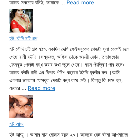
আমার সবচেয়ে ঘনিষ্ঠ, আমাকে ...
Read more
হট বৌদি চটি গল্প
হট বৌদি চটি গল্প হঠাৎ একদিন দেখি ফেইসবুকের পেজটা খুলা রেখেই চলে
গেছে রানী বউদি ।সম্ভবত, অফিস থেকে জরুরী ফোন, তাড়াহুড়োয়
ফেসবুক পেজটা বন্ধ করার কথা ভুলে গেছে। বয়স পঁয়ত্রিশ পার হলেও
আমার বউদি রানী এর ফিগার পঁচিশ বছরের উঠতি যুবতীর মত ।আমি
একবার ভাবলাম ফেসবুক পেজটা বন্ধ করে দেই। কিন্তু কি মনে হল,
চেয়ারে ...
Read more
হট আম্মু
হট আম্মু । আমার নাম রোহান বয়স ২০। আজকে যেই ঘটনা আপনাদের