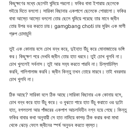
কিছুক্ষণের মধ্যে ছেলেটা ঘুমিয়ে পরলো। ফকির বাবা ইশারায় ছেলেকে
শুইয়ে দিতে বললো। সারিকা বিছানার একপাশে ছেলেকে শোয়ালো। ফকির
বাবা আস্তে আস্তে বললো তোর ছেলে ঘুমিয়ে পরেছে তার মানে জ্বীন
তোর উপর ভর করতে চায়। gamgbang choti চার মুরিদ এক মাগী
গ্রুপ চোদাচুদি
তুই এক কোনায় বসে চোখ বন্ধ করে, দুইহাত উঁচু করে মোনাজাতের ভঙ্গি
কর। কিছুক্ষণ পরে দেখবি জ্বীন তোর হাত ধরবে। তুই চোখ খুলবি না।
চোখ খুললেই সর্বনাস। তুই আর সহ্য করতে পারবি না। চিল্লাচিল্লি
করবি, গালিগালাজ করবি। জ্বীন কিন্তু তখন তোরে মারবে। তাই খবরদার
চোখ খুলবি না।
ঠিক আছে? সারিকা বলে ঠিক আছে।সারিকা বিছানার এক কোনায় বসে,
চোখ বন্ধ করে হাত উঁচু করে। ও বুঝতে পারে হাত উঁচু করাতে ওর দুটো
হাত, বগলতলা আর পাঁজরের একপাশ আচলবিহীন নগ্ন হয়ে গেছে। কিন্তু
ফকির বাবার কথা অনুযায়ী সে হাত নামিয়ে কাপড় ঠিক করার কথা মাথা
থেকে ঝেড়ে ফেলে জ্বীনের স্পর্ষ অনুভব করতে ব্যস্ত।