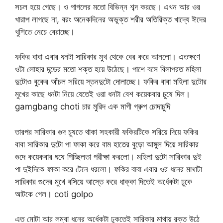
সচল হয়ে গেছে। ও পাগলের মতো বিভিন্ন শব্দ করছে। এখন আর ওর
খারাপ লাগছে না, বরং অনেকদিনের অভুক্ত শরীর অতিরিক্ত খাদ্যে ঈদের
খুশিতে নেচে বেরাচ্ছে।
ফকির বাবা এবার ধনটা সারিকার মুখ থেকে বের করে আনলো। এতক্ষণে
ওটা লোহার দন্ডের মতো শক্ত হয়ে উঠেছে। পাশে বসে বিলাপরত মহিলা
দুটোও বুকের আঁচল সরিয়ে স্তনদুটো দোলাচ্ছে। ফকির বাবা মহিলা দুটোর
মুখের কাছে ধনটা নিয়ে যেতেই ওরা ধনটা বেশ কয়েকবার চুষে দিল।
gamgbang choti চার মুরিদ এক মাগী গ্রুপ চোদাচুদি
তারপর সারিকার গুদ চুষতে থাকা সহকারী ফকিরটিকে সরিয়ে দিয়ে ফকির
বাবা সারিকার দুটো পা ফাকা করে বাম হাতের বুড়ো আঙ্গুল দিয়ে সারিকার
গুদে কয়েকবার ঘষে পিচ্ছিলতা পরীক্ষা করলো। মহিলা দুটো সারিকার দুই
পা দুইদিকে ফাকা করে টেনে ধরলো। ফকির বাবা এবার ওর ধনের মাথাটা
সারিকার গুদের মুখে বসিয়ে আস্তে করে ধাক্কা দিতেই অর্ধেকটা ঢুকে
আটকে গেল। coti golpo
এত মোটা আর লম্বা ধনের অর্ধেকটা ঢুকতেই সারিকার মাথায় রক্ত উঠে