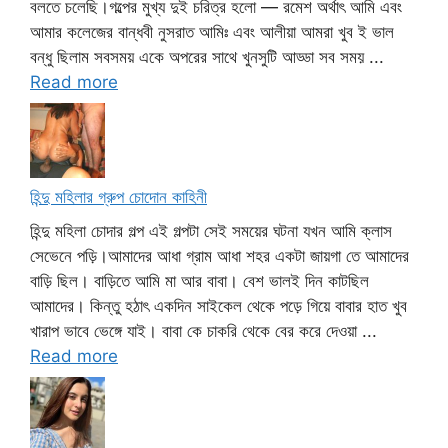
বলতে চলেছি।গল্পের মুখ্য দুই চরিত্র হলো — রমেশ অর্থাৎ আমি এবং
আমার কলেজের বান্ধবী নুসরাত আমিঃ এবং আলীয়া আমরা খুব ই ভাল
বন্ধু ছিলাম সবসময় একে অপরের সাথে খুনসুটি আড্ডা সব সময় ...
Read more
হিন্দু মহিলার গ্রুপ চোদোন কাহিনী
হিন্দু মহিলা চোদার গল্প এই গল্পটা সেই সময়ের ঘটনা যখন আমি ক্লাস
সেভেনে পড়ি।আমাদের আধা গ্রাম আধা শহর একটা জায়গা তে আমাদের
বাড়ি ছিল। বাড়িতে আমি মা আর বাবা। বেশ ভালই দিন কাটছিল
আমাদের। কিন্তু হঠাৎ একদিন সাইকেল থেকে পড়ে গিয়ে বাবার হাত খুব
খারাপ ভাবে ভেঙ্গে যাই। বাবা কে চাকরি থেকে বের করে দেওয়া ...
Read more