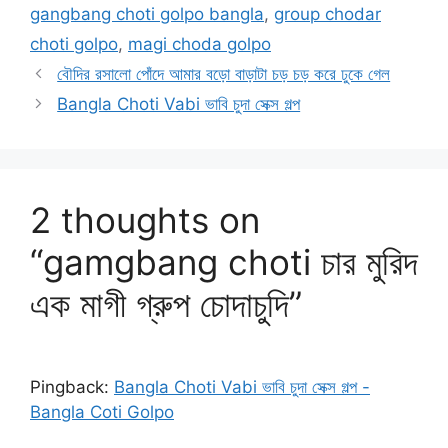
gangbang choti golpo bangla
,
group chodar
choti golpo
,
magi choda golpo
বৌদির রসালো পোঁদে আমার বড়ো বাড়াটা চড় চড় করে ঢুকে গেল
Bangla Choti Vabi ভাবি চুদা সেক্স গল্প
2 thoughts on
“gamgbang choti চার মুরিদ
এক মাগী গ্রুপ চোদাচুদি”
Pingback:
Bangla Choti Vabi ভাবি চুদা সেক্স গল্প -
Bangla Coti Golpo