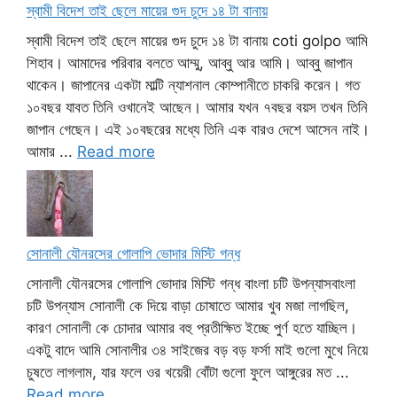
স্বামী বিদেশ তাই ছেলে মায়ের গুদ চুদে ১৪ টা বানায়
স্বামী বিদেশ তাই ছেলে মায়ের গুদ চুদে ১৪ টা বানায় coti golpo আমি
শিহাব। আমাদের পরিবার বলতে আম্মু, আব্বু আর আমি। আব্বু জাপান
থাকেন। জাপানের একটা মাল্টি ন্যাশনাল কোম্পানীতে চাকরি করেন। গত
১০বছর যাবত তিনি ওখানেই আছেন। আমার যখন ৭বছর বয়স তখন তিনি
জাপান গেছেন। এই ১০বছরের মধ্যে তিনি এক বারও দেশে আসেন নাই।
আমার ...
Read more
সোনালী যৌনরসের গোলাপি ভোদার মিস্টি গন্ধ
সোনালী যৌনরসের গোলাপি ভোদার মিস্টি গন্ধ বাংলা চটি উপন্যাসবাংলা
চটি উপন্যাস সোনালী কে দিয়ে বাড়া চোষাতে আমার খুব মজা লাগছিল,
কারণ সোনালী কে চোদার আমার বহু প্রতীক্ষিত ইচ্ছে পুর্ণ হতে যাচ্ছিল।
একটু বাদে আমি সোনালীর ৩৪ সাইজের বড় বড় ফর্সা মাই গুলো মুখে নিয়ে
চুষতে লাগলাম, যার ফলে ওর খয়েরী বোঁটা গুলো ফুলে আঙ্গুরের মত ...
Read more