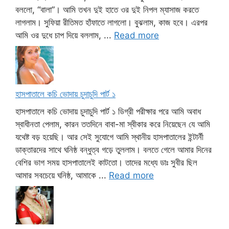
বললো, “বালা”। আমি তখন দুই হাতে ওর দুই নিপল ম্যাসাজ করতে
লাগলাম। সুফিয়া রীতিমত হাঁফাতে লাগলো। বুঝলাম, কাজ হবে। এরপর
আমি ওর দুধে চাপ দিয়ে বললাম, ...
Read more
হাসপাতালে কচি ভোদায় চুদাচুদি পার্ট ১
হাসপাতালে কচি ভোদায় চুদাচুদি পার্ট ১ ডিগ্রী পরীক্ষার পরে আমি অবাধ
স্বাধীনতা পেলাম, কারন ততদিনে বাবা-মা স্বীকার করে নিয়েছেন যে আমি
যথেষ্ট বড় হয়েছি। আর সেই সুযোগে আমি স্থানীয় হাসপাতালের ইন্টার্নী
ডাক্তারদের সাথে ঘনিষ্ঠ বন্ধুত্ব গড়ে তুললাম। বলতে গেলে আমার দিনের
বেশির ভাগ সময় হাসপাতালেই কাটতো। তাদের মধ্যে ডাঃ সুবীর ছিল
আমার সবচেয়ে ঘনিষ্ঠ, আমাকে ...
Read more