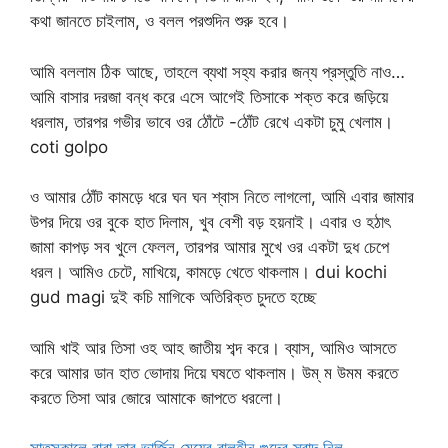
কথা জানতে চাইলাম, ও বলল পরশুদিন শুরু হবে।
আমি বললাম ঠিক আছে, তাহলে ব্যথা সহ্য করার জন্য প্রস্তুতি নাও…
আমি বাসার দরজা বন্ধ করে এসে আগেই তিসাকে শক্ত করে জড়িয়ে
ধরলাম, তারপর গভীর ভাবে ওর ঠোঁটে -ঠোঁট রেখে একটা চুমু খেলাম।
coti golpo
ও আমার ঠোঁট কামড়ে ধরে ঘন ঘন শ্বাস নিতে লাগলো, আমি এবার জামার
উপর দিয়ে ওর বুকে হাত দিলাম, খুব বেশী বড় হয়নাই। এবার ও হঠাৎ
জামা কাপড় সব খুলে ফেলল, তারপর আমার মুখে ওর একটা দুধ চেপে
ধরল। আমিও চেটে, মাখিয়ে, কামড়ে খেতে থাকলাম। dui kochi
gud magi দুই কচি মাগিকে অতিরিক্ত চুদতে হচ্ছে
আমি খাই আর তিসা ওহ আহ জাতীয় শব্দ করে। ব্যাস, আমিও আসতে
করে আমার ডান হাত ভোদায় দিয়ে ঘষতে থাকলাম। উম্ ম উমম করতে
করতে তিসা আর জোরে আমাকে জাপতে ধরলো।