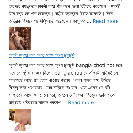
তারপরে ব্যাঙ্ককে চাকরী করে পাঁচ বছর হলো রিটায়ার করেছেন। শাশুড়ী
তিন বছর হল গত হয়েছেন। বাড়ীর বড়ছেলে বিবাহ করেননি। তিনি
তান্ত্রিক হিসাবে প্রসিদ্ধিলাভ করেছেন। ভাসুরের ...
Read more
স্বামী শ্বশুর বাবা সবার সাথে গ্রুপ চুদাচুদি
স্বামী শ্বশুর বাবা সবার সাথে গ্রুপ চুদাচুদি bangla choti hot মনে
মনে সে স্বীকার করে নিলো, banglachoti যে সত্যিই সত্যিই সে
সাফাতের কাছে গুদ চোদা খাওয়ার জন্যে একদম পাগল হয়ে উঠেছে।
কিন্তু আজ প্রথমবার ওদের বাড়িতে দাওয়াত খেতে এসেই সে যদি
সাফাতের কাছে গুদ মেলে ধরে, তাহলে সেটা ওর চরিত্রের দুর্বলতাকে
রাহাতের পরিবারের সামনে প্রকাশ ...
Read more