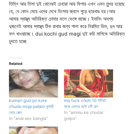
তিন্নি আর তিসা দুই বোনেরই চেহারা আর ফিগার এখন এমন সুন্দর হয়েছে
যে, যে কোন মেয়ে ওদের দেখে হিংসায় জ্বলে পুড়ে ছারখার হয়।আর
আমার স্বাস্থ্য অতিরিক্ত চোদার ফলে ভেঙ্গে যাচ্ছে। ইদানিং অবশ্য
দুজনেই আমার স্বাস্থ্য ঠিক রাখার জন্য পালা করে নিয়মিত ডিম, দুধ আর
ফল খাওয়াচ্ছে। dui kochi gud magi দুই কচি মাগিকে অতিরিক্ত
চুদতে হচ্ছে
Related
kumari gud jor kore
ma fuck choti 10 মিনিটে
chude moja pelam কুমারী
মাকে চোদার ছোট চটি গল্প
মেয়ে সেক্স
In "ammu ke chodar
In "anal sex bangla"
golpo"