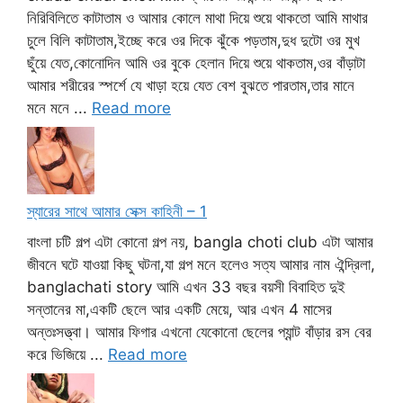
নিরিবিলিতে কাটাতাম ও আমার কোলে মাথা দিয়ে শুয়ে থাকতো আমি মাথার
চুলে বিলি কাটাতাম,ইচ্ছে করে ওর দিকে ঝুঁকে পড়তাম,দুধ দুটো ওর মুখ
ছুঁয়ে যেত,কোনোদিন আমি ওর বুকে হেলান দিয়ে শুয়ে থাকতাম,ওর বাঁড়াটা
আমার শরীরের স্পর্শে যে খাড়া হয়ে যেত বেশ বুঝতে পারতাম,তার মানে
মনে মনে ...
Read more
স্যারের সাথে আমার সেক্স কাহিনী – 1
বাংলা চটি গল্প এটা কোনো গল্প নয়, bangla choti club এটা আমার
জীবনে ঘটে যাওয়া কিছু ঘটনা,যা গল্প মনে হলেও সত্য আমার নাম ঐন্দ্রিলা,
banglachati story আমি এখন 33 বছর বয়সী বিবাহিত দুই
সন্তানের মা,একটি ছেলে আর একটি মেয়ে, আর এখন 4 মাসের
অন্তঃসত্ত্বা। আমার ফিগার এখনো যেকোনো ছেলের প্যান্ট বাঁড়ার রস বের
করে ভিজিয়ে ...
Read more