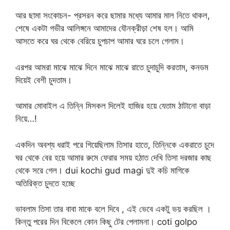
আর ছামা সংকোচন- প্রসরন করে ছামার মধ্যে আমার মাল নিতে থাকল,
শেষে একটা গভীর আলিঙ্গনে আমাদের যৌনক্রীড়া শেষ হল। আমি
আসতে করে ঘর থেকে বেরিয়ে চুপচাপ আমার ঘরে চলে গেলাম।
এরপর আমরা মাঝে মাঝে দিনে মাঝে মাঝে রাতে চুদাচুদি করতাম, কনডম
দিয়েই বেশী চুদতাম।
আমার মোবাইল এ তিন্নি মিসকল দিলেই হাজির হয়ে যেতাম ঠাটানো বাড়া
নিয়ে…!
একদিন অবশ্য ধরাই পরে গিয়েছিলাম তিসার হাতে, তিন্নিকে একরাতে চুদে
ঘর থেকে বের হয়ে আমার রুমে ফেরার সময় হঠাত দেখি তিসা দরজার কাছ
থেকে সরে গেল। dui kochi gud magi দুই কচি মাগিকে
অতিরিক্ত চুদতে হচ্ছে
ভাবলাম তিসা তার বাবা মাকে বলে দিবে , এই ভেবে একটু ভয় করছিল ।
কিন্তু পরের দিন বিকেলে কোন কিছু টের পেলামনা। coti golpo