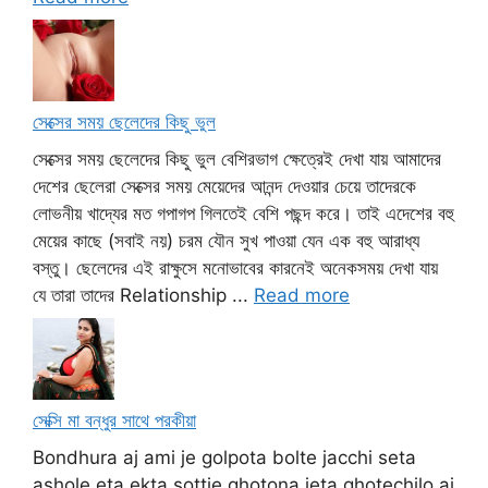
সেক্সের সময় ছেলেদের কিছু ভুল
সেক্সের সময় ছেলেদের কিছু ভুল বেশিরভাগ ক্ষেত্রেই দেখা যায় আমাদের
দেশের ছেলেরা সেক্সের সময় মেয়েদের আনন্দ দেওয়ার চেয়ে তাদেরকে
লোভনীয় খাদ্যের মত গপাগপ গিলতেই বেশি পছন্দ করে। তাই এদেশের বহু
মেয়ের কাছে (সবাই নয়) চরম যৌন সুখ পাওয়া যেন এক বহু আরাধ্য
বস্তু। ছেলেদের এই রাক্ষুসে মনোভাবের কারনেই অনেকসময় দেখা যায়
যে তারা তাদের Relationship ...
Read more
সেক্সি মা বন্ধুর সাথে পরকীয়া
Bondhura aj ami je golpota bolte jacchi seta
ashole eta ekta sottie ghotona jeta ghotechilo aj