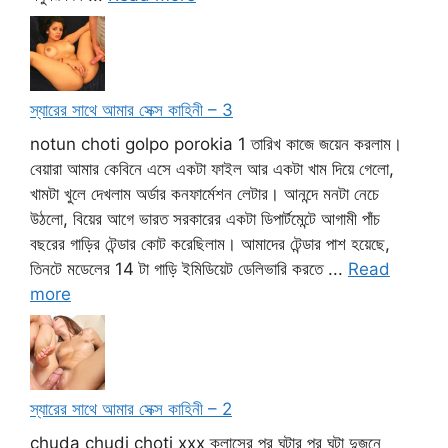
স্যারের সাথে আমার সেক্স কাহিনী – 3
notun choti golpo porokia 1 তারিখ কাজে জয়েন করলাম।
বেয়ারা আমার কেবিনে এসে একটা ফাইল আর একটা খাম দিয়ে গেলো,
খামটা খুলে দেখলাম অর্ডার কনফার্মেশন লেটার। আনন্দে মনটা নেচে
উঠলো, বিয়ের আগে ভারত সরকারের একটা ডিপার্টমেন্টে আগামী পাঁচ
বছরের গাড়ির টেন্ডার কোট করেছিলাম। আমাদের টেন্ডার পাশ হয়েছে,
তিনটে মডেলের 14 টা গাড়ি ইমিডিয়েট ডেলিভারি করতে ...
Read
more
স্যারের সাথে আমার সেক্স কাহিনী – 2
chuda chudi choti xxx ক্লাসের পর ঘন্টার পর ঘন্টা দুজনে