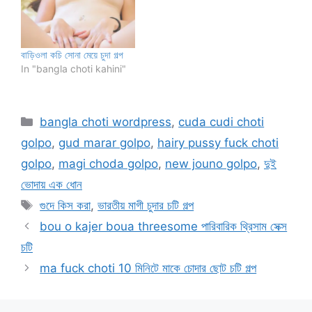
বাড়িওলা কচি সোনা মেয়ে চুদা গল্প
In "bangla choti kahini"
Categories
bangla choti wordpress
,
cuda cudi choti
golpo
,
gud marar golpo
,
hairy pussy fuck choti
golpo
,
magi choda golpo
,
new jouno golpo
,
দুই
ভোদায় এক ধোন
Tags
গুদে কিস করা
,
ভারতীয় মাগী চুদার চটি গল্প
bou o kajer boua threesome পারিবারিক থ্রিসাম সেক্স
চটি
ma fuck choti 10 মিনিটে মাকে চোদার ছোট চটি গল্প