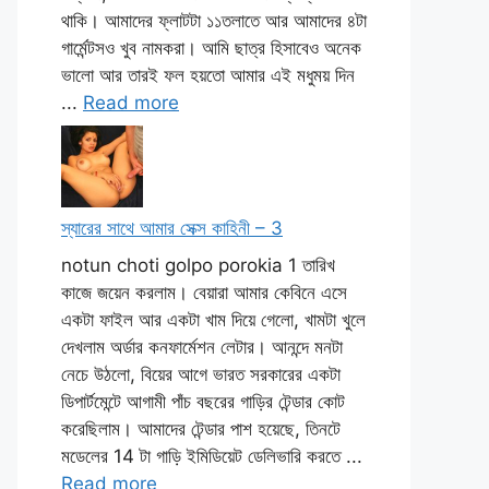
থাকি। আমাদের ফ্লাটটা ১১তলাতে আর আমাদের ৪টা
গার্মেন্টসও খুব নামকরা। আমি ছাত্র হিসাবেও অনেক
ভালো আর তারই ফল হয়তো আমার এই মধুময় দিন
...
Read more
স্যারের সাথে আমার সেক্স কাহিনী – 3
notun choti golpo porokia 1 তারিখ
কাজে জয়েন করলাম। বেয়ারা আমার কেবিনে এসে
একটা ফাইল আর একটা খাম দিয়ে গেলো, খামটা খুলে
দেখলাম অর্ডার কনফার্মেশন লেটার। আনন্দে মনটা
নেচে উঠলো, বিয়ের আগে ভারত সরকারের একটা
ডিপার্টমেন্টে আগামী পাঁচ বছরের গাড়ির টেন্ডার কোট
করেছিলাম। আমাদের টেন্ডার পাশ হয়েছে, তিনটে
মডেলের 14 টা গাড়ি ইমিডিয়েট ডেলিভারি করতে ...
Read more