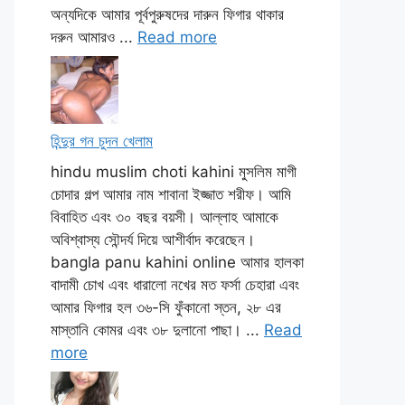
অন্যদিকে আমার পূর্বপুরুষদের দারুন ফিগার থাকার
দরুন আমারও ...
Read more
হিন্দুর গন চুদন খেলাম
hindu muslim choti kahini মুসলিম মাগী
চোদার গল্প আমার নাম শাবানা ইজ্জাত শরীফ। আমি
বিবাহিত এবং ৩০ বছর বয়সী। আল্লাহ আমাকে
অবিশ্বাস্য সৌন্দর্য দিয়ে আশীর্বাদ করেছেন।
bangla panu kahini online আমার হালকা
বাদামী চোখ এবং ধারালো নখের মত ফর্সা চেহারা এবং
আমার ফিগার হল ৩৬-সি ফুঁকানো স্তন, ২৮ এর
মাস্তানি কোমর এবং ৩৮ দুলানো পাছা। ...
Read
more