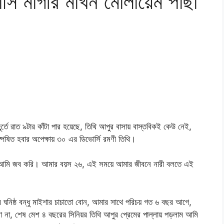
ি মাগীর মাখন মোলায়েম পাছা
র্তে রাত ৯টার কাঁটা পার হয়েছে, তিথি আপুর বাসায় বাস্তবিকই কেউ নেই,
েষিত হবার অপেক্ষায় ৩০ এর ডিভোর্সি রমণী তিথি।
্মে আমি জব করি। আমার বয়স ২৬, এই সময়ে আমার জীবনে নারী বলতে এই
ঘনিষ্ঠ বন্ধু মাইশার চাচাতো বোন, আমার সাথে পরিচয় গত ৬ বছর আগে,
 না, শেষ মেশ ৪ বছরের সিনিয়র তিথি আপুর প্রেমের পাল্লায় পড়লাম আমি