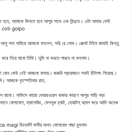
 হবে, আমাকে মিলতে হবে আপুর সাথে এক বিন্দুতে। এটা আমার বেস্ট
ে। coti golpo
 আপু গলা নামিয়ে আমাকে বললেন, সরি রে সোম। নেক্সট টাইম জামাই কিন্তু
 করে নিয়ে যাবো তিথি। তুমি না করতে পারবে না বললাম।
্মা বোন কেউ নেই আজকে বাসায়। জরুরি প্রয়োজনে সবাই চিটাগাং গিয়েছে।
মি। আজকে বৃহস্পতিবার রাত,
য় চলে যাবো। অফিসে কারো ফেয়ারওয়েল থাকার কারণে আপুর শাড়ি পড়া
োনে যোগাযোগ, ম্যাসেজিং, ফেসবুক চ্যাট, হোয়াটস্ আ্যপ করে আমি অনেক
rce magi ডিভোর্সি মাগীর মাখন মোলায়েম পাছা চুদলাম