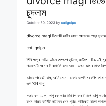
divorce magi ডিভোর্স
চুদলাম
October 30, 2023
by
cotigolpo
divorce magi ডিভোর্সি মাগীর মাখন মোলায়েম পাছা চুদলাম
coti golpo
তিথি আপুর শাড়ির আঁচল ততক্ষণে লুটাচ্ছে মাটিতে। ঠিক এই মুহূ
দাওয়াত টা আমার ই বলাবলি করে নেয়া। এখন আমার হাতে নিষ্প
আমার পরিচয়টা বলি, আমি সোম। ঢাকার একটা মার্কেটিং ফার
এক তিথি আপু।
মজার কথা হোল, আপু কে আমি চিনি কি করে? তিথি আপু আমার 
তখন আমার ভার্সিটি লাইফের শেষ প্রায়, কাউকেই ভালো লাগলো