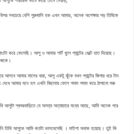
ত আপুকে শারীরিক ভাবে কাছে টেনে নেয়াড়,
 উপর সবচেয়ে বেশি পুরুষালি হক এখন আমার, অনেক অপেক্ষার পড় তিথিকে
টো করে ফেলেছি। আপু ও আমার শার্ট খুলে প্যান্টের বেল্টে হাত দিয়েছে।
 আজকে।
য়ে আসবে আমার মালের ধারা, আপু একটু ঝুঁকে যখন প্যান্টের জিপার ধরে টান
নিং দেখে আমার মনে হল এখনি বিছানায় ফেলে গদাম গদাম করে ঠাপানো শুরু
থি আপুটা শ্বশুরবাড়িতে যে অসহ্য অত্যাচারে মধ্যে আছে, আমি অনেক পরে
রিনি তিথি আপুকে আমি কতটা ভালবেসেছি । মাইশা অবাক হয়েছে। তুই কি