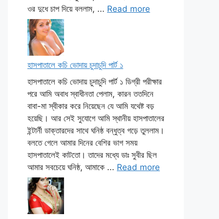
ওর দুধে চাপ দিয়ে বললাম, ...
Read more
হাসপাতালে কচি ভোদায় চুদাচুদি পার্ট ১
হাসপাতালে কচি ভোদায় চুদাচুদি পার্ট ১ ডিগ্রী পরীক্ষার
পরে আমি অবাধ স্বাধীনতা পেলাম, কারন ততদিনে
বাবা-মা স্বীকার করে নিয়েছেন যে আমি যথেষ্ট বড়
হয়েছি। আর সেই সুযোগে আমি স্থানীয় হাসপাতালের
ইন্টার্নী ডাক্তারদের সাথে ঘনিষ্ঠ বন্ধুত্ব গড়ে তুললাম।
বলতে গেলে আমার দিনের বেশির ভাগ সময়
হাসপাতালেই কাটতো। তাদের মধ্যে ডাঃ সুবীর ছিল
আমার সবচেয়ে ঘনিষ্ঠ, আমাকে ...
Read more