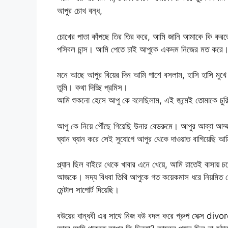
আপুর চোখ বন্ধ,
চোখের পাতা কাঁপছে তির তির করে, আমি জানি আমাকে কি করতে
পসিবল চান্স। আমি পেতে চাই আপুকে একদম নিজের মত কর
মনে আছে আপুর বিয়ের দিন আমি পাশে বসলাম, হাসি হাসি মুখে
তুমি। কথা দিচ্ছি প্রমিস।
আমি শুকনো হেসে আপু কে বলেছিলাম, এই জন্মেই তোমাকে চুরি
আপু কে নিয়ে পৌঁছে গিয়েছি উনার বেডরুমে। আপুর আব্বা আম
ঘ্যান ঘ্যান করে সেই সুযোগে আপুর থেকে দাওয়াত বাগিয়েছি আ
প্ল্যান ছিল বাইরে থেকে খাবার এনে খেয়ে, আমি রাতেই বাসা
আজকে। সদ্য বিধবা তিথি আপুকে গত কয়েকমাস ধরে নিয়মিত ফ
মেন্টাল সাপোর্ট দিয়েছি।
বউয়ের বান্ধবী এর সাথে নিজ বউ বদল করে গ্রুপ সেক্স divo