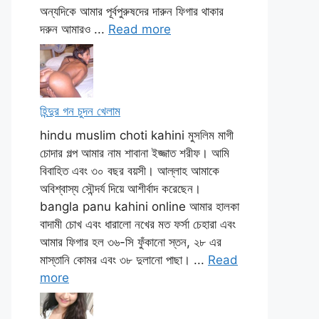
অন্যদিকে আমার পূর্বপুরুষদের দারুন ফিগার থাকার
দরুন আমারও ...
Read more
হিন্দুর গন চুদন খেলাম
hindu muslim choti kahini মুসলিম মাগী
চোদার গল্প আমার নাম শাবানা ইজ্জাত শরীফ। আমি
বিবাহিত এবং ৩০ বছর বয়সী। আল্লাহ আমাকে
অবিশ্বাস্য সৌন্দর্য দিয়ে আশীর্বাদ করেছেন।
bangla panu kahini online আমার হালকা
বাদামী চোখ এবং ধারালো নখের মত ফর্সা চেহারা এবং
আমার ফিগার হল ৩৬-সি ফুঁকানো স্তন, ২৮ এর
মাস্তানি কোমর এবং ৩৮ দুলানো পাছা। ...
Read
more