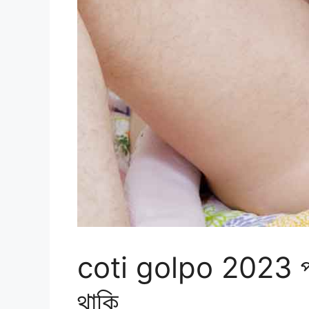
coti golpo 2023 প্রত
থাকি