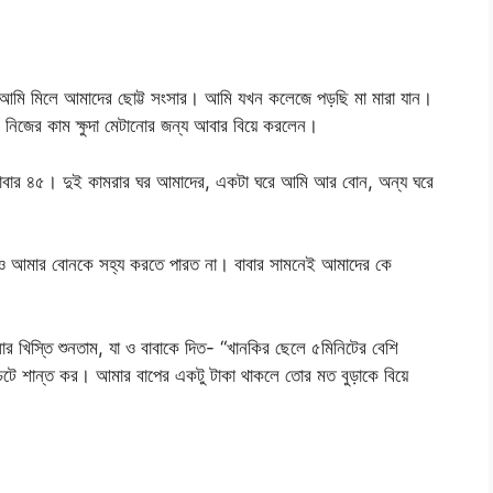
ি মিলে আমাদের ছোট্ট সংসার। আমি যখন কলেজে পড়ছি মা মারা যান।
নিজের কাম ক্ষুদা মেটানোর জন্য আবার বিয়ে করলেন।
,বাবার ৪৫। দুই কামরার ঘর আমাদের, একটা ঘরে আমি আর বোন, অন্য ঘরে
 ও আমার বোনকে সহ্য করতে পারত না। বাবার সামনেই আমাদের কে
র খিস্তি শুনতাম, যা ও বাবাকে দিত- “খানকির ছেলে ৫মিনিটের বেশি
টে শান্ত কর। আমার বাপের একটু টাকা থাকলে তোর মত বুড়াকে বিয়ে