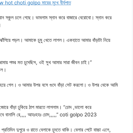
hot choti golpo মায়ের মুখে বীর্যপাত
োন স্কুল চলে গেছে। ভাবলাম স্নান করে বাজারে বেরোবো। স্নান করে
।
াঁপিয়ে পড়ল। আমাকে চুমু খেতে লাগল। একহাতে আমার বাঁড়াটা নিয়ে
ায় পশুর মত চুদেছিস, ওই সুখ আমার সারা জীবন চাই।”
েলল।
য়ে গেল। ও আমার উপর বসে গুদে বাঁড়া সেট করলো। ও উপর থেকে আমি
রে বাঁড়া ঢুকিয়ে ঠাপ মারতে লাগলাম। “চোদ ,ভালো করে
কবে বানালি রে,,,, আহঃহহঃ চোদ,,,,,” coti golpo 2023
্রতিদিন দুপুরে ও রাতে বেলাকে চুদতে থাকি। বেলার পেটে বাচ্চা এলে,