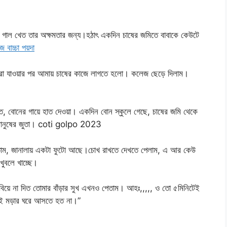
 গাল খেত তার অক্ষমতার জন্য।হঠাৎ একদিন চাষের জমিতে বাবাকে কেউটে
াচ্চা পয়দা
া মারা যাওয়ার পর আমায় চাষের কাজে লাগতে হলো। কলেজ ছেড়ে দিলাম।
্তি, বোনের গায়ে হাত দেওয়া। একদিন বোন স্কুলে গেছে, চাষের জমি থেকে
ষ মানুষের জুতা। coti golpo 2023
ানতাম, জানালায় একটা ফুটো আছে।চোখ রাখতে দেখতে পেলাম, এ আর কেউ
খুবলে খাচ্ছে।
য়ে না দিত তোমার বাঁড়ার সুখ এখনও পেতাম। আহঃ,,,,, ও তো ৫মিনিটেই
 এই মড়ার ঘরে আসতে হত না।”