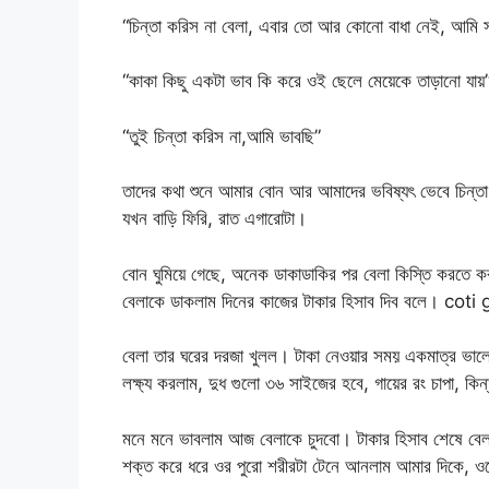
“চিন্তা করিস না বেলা, এবার তো আর কোনো বাধা নেই, আমি স
“কাকা কিছু একটা ভাব কি করে ওই ছেলে মেয়েকে তাড়ানো যায়
“তুই চিন্তা করিস না,আমি ভাবছি”
তাদের কথা শুনে আমার বোন আর আমাদের ভবিষ্যৎ ভেবে চিন্তা 
যখন বাড়ি ফিরি, রাত এগারোটা।
বোন ঘুমিয়ে গেছে, অনেক ডাকাডাকির পর বেলা কিস্তি করতে ক
বেলাকে ডাকলাম দিনের কাজের টাকার হিসাব দিব বলে। co
বেলা তার ঘরের দরজা খুলল। টাকা নেওয়ার সময় একমাত্র ভালো 
লক্ষ্য করলাম, দুধ গুলো ৩৬ সাইজের হবে, গায়ের রং চাপা, কিন্
মনে মনে ভাবলাম আজ বেলাকে চুদবো। টাকার হিসাব শেষে বেলা
শক্ত করে ধরে ওর পুরো শরীরটা টেনে আনলাম আমার দিকে, ও