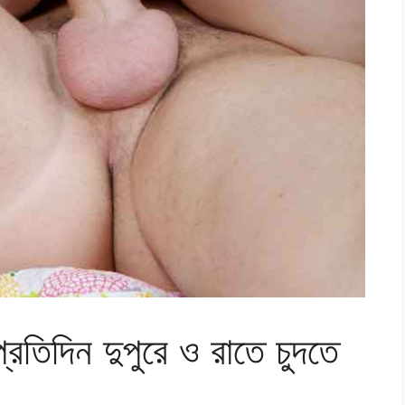
িদিন দুপুরে ও রাতে চুদতে