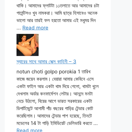
থাকি। আমাদের ফ্লাটটা ১১তলাতে আর আমাদের ৪টা
গার্মেন্টসও খুব নামকরা। আমি ছাত্র হিসাবেও অনেক
ভালো আর তারই ফল হয়তো আমার এই মধুময় দিন
...
Read more
স্যারের সাথে আমার সেক্স কাহিনী – 3
notun choti golpo porokia 1 তারিখ
কাজে জয়েন করলাম। বেয়ারা আমার কেবিনে এসে
একটা ফাইল আর একটা খাম দিয়ে গেলো, খামটা খুলে
দেখলাম অর্ডার কনফার্মেশন লেটার। আনন্দে মনটা
নেচে উঠলো, বিয়ের আগে ভারত সরকারের একটা
ডিপার্টমেন্টে আগামী পাঁচ বছরের গাড়ির টেন্ডার কোট
করেছিলাম। আমাদের টেন্ডার পাশ হয়েছে, তিনটে
মডেলের 14 টা গাড়ি ইমিডিয়েট ডেলিভারি করতে ...
Read more