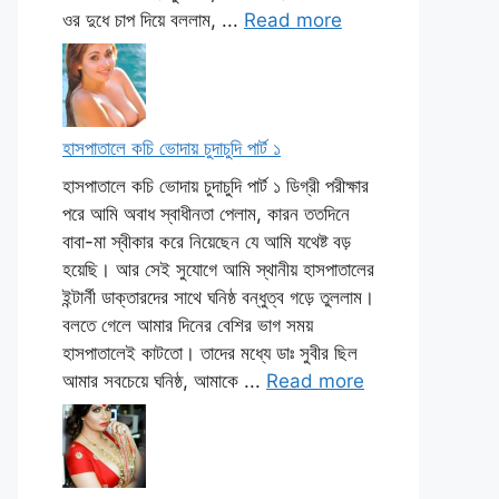
ওর দুধে চাপ দিয়ে বললাম, ...
Read more
হাসপাতালে কচি ভোদায় চুদাচুদি পার্ট ১
হাসপাতালে কচি ভোদায় চুদাচুদি পার্ট ১ ডিগ্রী পরীক্ষার
পরে আমি অবাধ স্বাধীনতা পেলাম, কারন ততদিনে
বাবা-মা স্বীকার করে নিয়েছেন যে আমি যথেষ্ট বড়
হয়েছি। আর সেই সুযোগে আমি স্থানীয় হাসপাতালের
ইন্টার্নী ডাক্তারদের সাথে ঘনিষ্ঠ বন্ধুত্ব গড়ে তুললাম।
বলতে গেলে আমার দিনের বেশির ভাগ সময়
হাসপাতালেই কাটতো। তাদের মধ্যে ডাঃ সুবীর ছিল
আমার সবচেয়ে ঘনিষ্ঠ, আমাকে ...
Read more