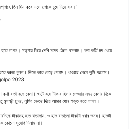
প্তাহে তিন দিন করে এসে তোকে চুদে দিয়ে যাব।”
”
হতে লাগল। সন্ধ্যায় গিয়ে দেশি মদের ঠেকে বসলাম। গলা ভর্তি মদ খেয়ে
রতে দরজা খুলল। নিজে ভাত বেড়ে খেলাম। খাওয়ার শেষে লুঙ্গি পরলাম।
ti golpo 2023
কথা বার্তা বলে বেলা। খাটে বসে টাকার হিসাব দেওয়ার সময় বেলার দিকে
তু মুখশ্রী সুন্দর, লুঙ্গির ভেতর দিয়ে আমার ধোন শক্ত হতে লাগল।
রদিকে টাকাসহ হাত বাড়ালাম, ও হাত বাড়ালো টাকাটা ধরার জন্য। হাতটা
কে কোনো সুযোগ দিলাম না।