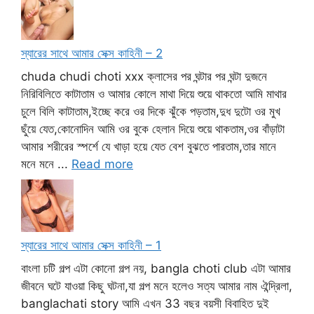
স্যারের সাথে আমার সেক্স কাহিনী – 2
chuda chudi choti xxx ক্লাসের পর ঘন্টার পর ঘন্টা দুজনে
নিরিবিলিতে কাটাতাম ও আমার কোলে মাথা দিয়ে শুয়ে থাকতো আমি মাথার
চুলে বিলি কাটাতাম,ইচ্ছে করে ওর দিকে ঝুঁকে পড়তাম,দুধ দুটো ওর মুখ
ছুঁয়ে যেত,কোনোদিন আমি ওর বুকে হেলান দিয়ে শুয়ে থাকতাম,ওর বাঁড়াটা
আমার শরীরের স্পর্শে যে খাড়া হয়ে যেত বেশ বুঝতে পারতাম,তার মানে
মনে মনে ...
Read more
স্যারের সাথে আমার সেক্স কাহিনী – 1
বাংলা চটি গল্প এটা কোনো গল্প নয়, bangla choti club এটা আমার
জীবনে ঘটে যাওয়া কিছু ঘটনা,যা গল্প মনে হলেও সত্য আমার নাম ঐন্দ্রিলা,
banglachati story আমি এখন 33 বছর বয়সী বিবাহিত দুই