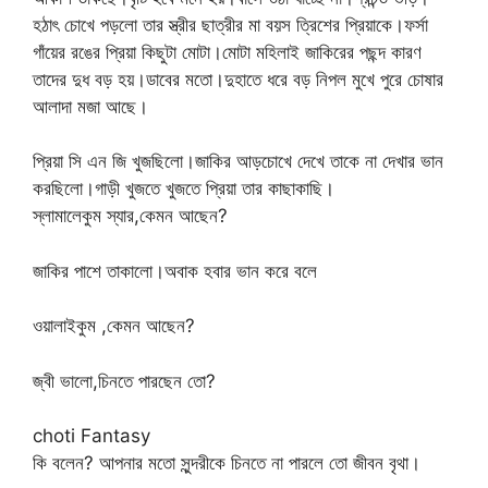
হঠাৎ চোখে পড়লো তার স্ত্রীর ছাত্রীর মা বয়স ত্রিশের প্রিয়াকে।ফর্সা
গাঁয়ের রঙের প্রিয়া কিছুটা মোটা।মোটা মহিলাই জাকিরের পছন্দ কারণ
তাদের দুধ বড় হয়।ডাবের মতো।দুহাতে ধরে বড় নিপল মুখে পুরে চোষার
আলাদা মজা আছে।
প্রিয়া সি এন জি খুজছিলো।জাকির আড়চোখে দেখে তাকে না দেখার ভান
করছিলো।গাড়ী খুজতে খুজতে প্রিয়া তার কাছাকাছি।
স্লামালেকুম স্যার,কেমন আছেন?
জাকির পাশে তাকালো।অবাক হবার ভান করে বলে
ওয়ালাইকুম ,কেমন আছেন?
জ্বী ভালো,চিনতে পারছেন তো?
choti Fantasy
কি বলেন? আপনার মতো সুন্দরীকে চিনতে না পারলে তো জীবন বৃথা।