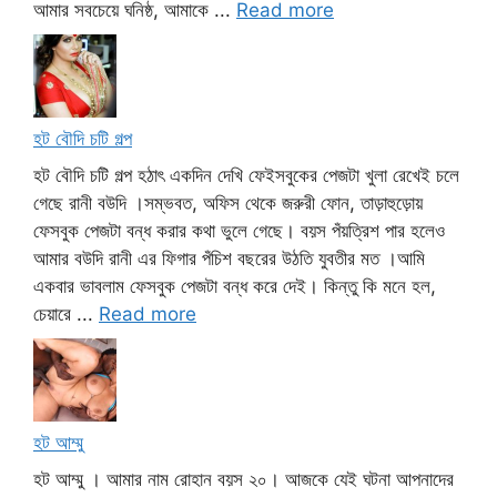
আমার সবচেয়ে ঘনিষ্ঠ, আমাকে ...
Read more
হট বৌদি চটি গল্প
হট বৌদি চটি গল্প হঠাৎ একদিন দেখি ফেইসবুকের পেজটা খুলা রেখেই চলে
গেছে রানী বউদি ।সম্ভবত, অফিস থেকে জরুরী ফোন, তাড়াহুড়োয়
ফেসবুক পেজটা বন্ধ করার কথা ভুলে গেছে। বয়স পঁয়ত্রিশ পার হলেও
আমার বউদি রানী এর ফিগার পঁচিশ বছরের উঠতি যুবতীর মত ।আমি
একবার ভাবলাম ফেসবুক পেজটা বন্ধ করে দেই। কিন্তু কি মনে হল,
চেয়ারে ...
Read more
হট আম্মু
হট আম্মু । আমার নাম রোহান বয়স ২০। আজকে যেই ঘটনা আপনাদের