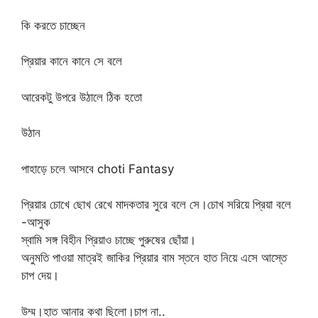
কি করতে চাচ্ছেন
প্রিয়ার কানে কানে সে বলে
আরেকটু উপরে উঠালে ঠিক হতো
উঠান
পাহাড়ে চলে আসবে choti Fantasy
প্রিয়ার চোখে ছোখ রেখে মাদকতার সুরে বলে সে।চোখ সরিয়ে প্রিয়া বলে
-আসুক
স্বামি সঙ্গ বিহীন প্রিয়াও চাচ্ছে পুরুষের ছোঁয়া।
অনুমতি পাওয়া মাত্রই জাকির প্রিয়ার বাম স্তনে হাত নিয়ে এসে আস্তে
চাপ দেয়।
উম্ম।হাত আনার কথা ছিলো।চাপ না..