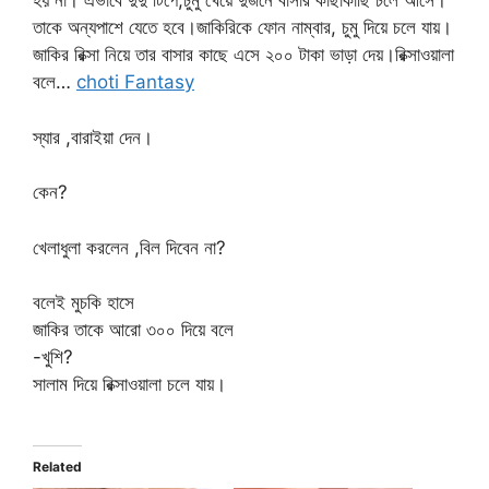
হয় না। এভাবে দুদু টিপে,চুমু খেয়ে দুজনে বাসার কাছাকাছি চলে আসে।
তাকে অন্যপাশে যেতে হবে।জাকিরিকে ফোন নাম্বার, চুমু দিয়ে চলে যায়।
জাকির রিক্সা নিয়ে তার বাসার কাছে এসে ২০০ টাকা ভাড়া দেয়।রিক্সাওয়ালা
বলে…
choti Fantasy
স্যার ,বারাইয়া দেন।
কেন?
খেলাধুলা করলেন ,বিল দিবেন না?
বলেই মুচকি হাসে
জাকির তাকে আরো ৩০০ দিয়ে বলে
-খুশি?
সালাম দিয়ে রিক্সাওয়ালা চলে যায়।
Related