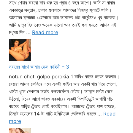
সাথে শেয়ার করবো তার শুরু হয় প্রায় ৪ বছর আগে। আমি মা বাবার
একমাত্র সন্তান, ঢাকার গুলশানে আমাদের নিজস্ব ফ্লাটে থাকি।
আমাদের ফ্লাটটা ১১তলাতে আর আমাদের ৪টা গার্মেন্টসও খুব নামকরা।
আমি ছাত্র হিসাবেও অনেক ভালো আর তারই ফল হয়তো আমার এই
মধুময় দিন ...
Read more
স্যারের সাথে আমার সেক্স কাহিনী – 3
notun choti golpo porokia 1 তারিখ কাজে জয়েন করলাম।
বেয়ারা আমার কেবিনে এসে একটা ফাইল আর একটা খাম দিয়ে গেলো,
খামটা খুলে দেখলাম অর্ডার কনফার্মেশন লেটার। আনন্দে মনটা নেচে
উঠলো, বিয়ের আগে ভারত সরকারের একটা ডিপার্টমেন্টে আগামী পাঁচ
বছরের গাড়ির টেন্ডার কোট করেছিলাম। আমাদের টেন্ডার পাশ হয়েছে,
তিনটে মডেলের 14 টা গাড়ি ইমিডিয়েট ডেলিভারি করতে ...
Read
more