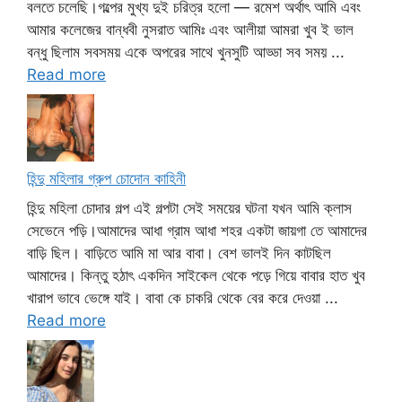
বলতে চলেছি।গল্পের মুখ্য দুই চরিত্র হলো — রমেশ অর্থাৎ আমি এবং
আমার কলেজের বান্ধবী নুসরাত আমিঃ এবং আলীয়া আমরা খুব ই ভাল
বন্ধু ছিলাম সবসময় একে অপরের সাথে খুনসুটি আড্ডা সব সময় ...
Read more
হিন্দু মহিলার গ্রুপ চোদোন কাহিনী
হিন্দু মহিলা চোদার গল্প এই গল্পটা সেই সময়ের ঘটনা যখন আমি ক্লাস
সেভেনে পড়ি।আমাদের আধা গ্রাম আধা শহর একটা জায়গা তে আমাদের
বাড়ি ছিল। বাড়িতে আমি মা আর বাবা। বেশ ভালই দিন কাটছিল
আমাদের। কিন্তু হঠাৎ একদিন সাইকেল থেকে পড়ে গিয়ে বাবার হাত খুব
খারাপ ভাবে ভেঙ্গে যাই। বাবা কে চাকরি থেকে বের করে দেওয়া ...
Read more