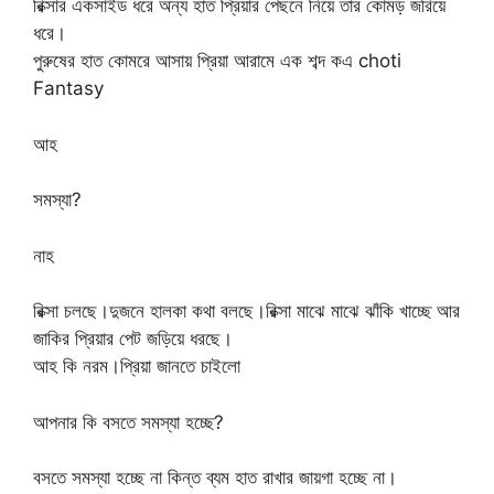
রিক্সার একসাইড ধরে অন্য হাত প্রিয়ার পেছনে নিয়ে তার কোমড় জরিয়ে
ধরে।
পুরুষের হাত কোমরে আসায় প্রিয়া আরামে এক শব্দ কএ choti
Fantasy
আহ
সমস্যা?
নাহ
রিক্সা চলছে।দুজনে হালকা কথা বলছে।রিক্সা মাঝে মাঝে ঝাঁকি খাচ্ছে আর
জাকির প্রিয়ার পেট জড়িয়ে ধরছে।
আহ কি নরম।প্রিয়া জানতে চাইলো
আপনার কি বসতে সমস্যা হচ্ছে?
বসতে সমস্যা হচ্ছে না কিন্ত ব্যম হাত রাখার জায়গা হচ্ছে না।