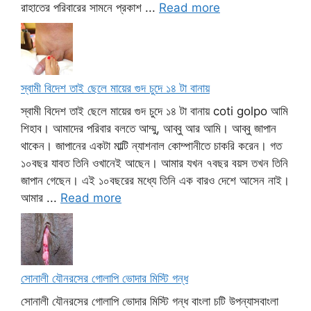
রাহাতের পরিবারের সামনে প্রকাশ ...
Read more
স্বামী বিদেশ তাই ছেলে মায়ের গুদ চুদে ১৪ টা বানায়
স্বামী বিদেশ তাই ছেলে মায়ের গুদ চুদে ১৪ টা বানায় coti golpo আমি
শিহাব। আমাদের পরিবার বলতে আম্মু, আব্বু আর আমি। আব্বু জাপান
থাকেন। জাপানের একটা মাল্টি ন্যাশনাল কোম্পানীতে চাকরি করেন। গত
১০বছর যাবত তিনি ওখানেই আছেন। আমার যখন ৭বছর বয়স তখন তিনি
জাপান গেছেন। এই ১০বছরের মধ্যে তিনি এক বারও দেশে আসেন নাই।
আমার ...
Read more
সোনালী যৌনরসের গোলাপি ভোদার মিস্টি গন্ধ
সোনালী যৌনরসের গোলাপি ভোদার মিস্টি গন্ধ বাংলা চটি উপন্যাসবাংলা