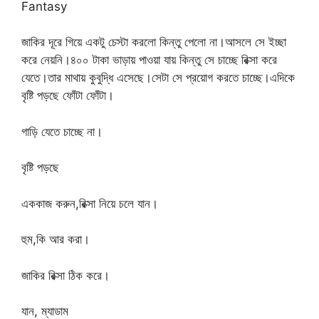
Fantasy
জাকির দূরে গিয়ে একটু চেস্টা করলো কিন্তু পেলো না।আসলে সে ইচ্ছা
করে নেয়নি।৪০০ টাকা ভাড়ায় পাওয়া যায় কিন্তু সে চাচ্ছে রিক্সা করে
যেতে।তার মাথায় কুবুদ্ধি এসেছে।সেটা সে প্রয়োগ করতে চাচ্ছে।এদিকে
বৃষ্টি পড়ছে ফোঁটা ফোঁটা।
গাড়ি যেতে চাচ্ছে না।
বৃষ্টি পড়ছে
এককাজ করুন,রিক্সা নিয়ে চলে যান।
হুম,কি আর করা।
জাকির রিক্সা ঠিক করে।
যান, ম্যাডাম