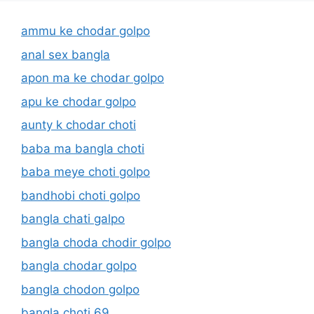
ammu ke chodar golpo
anal sex bangla
apon ma ke chodar golpo
apu ke chodar golpo
aunty k chodar choti
baba ma bangla choti
baba meye choti golpo
bandhobi choti golpo
bangla chati galpo
bangla choda chodir golpo
bangla chodar golpo
bangla chodon golpo
bangla choti 69