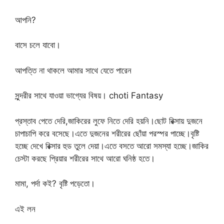
আপনি?
বাসে চলে যাবো।
আপত্তি না থাকলে আমার সাথে যেতে পারেন
সুন্দরীর সাথে যাওয়া ভাগ্যের বিষয়। choti Fantasy
প্রস্তাব পেতে দেরি,জাকিরের লুফে নিতে দেরি হয়নি।ছোট রিক্সায় দুজনে
চাপাচাপি করে বসেছে।এতে দুজনের শরীরের ছোঁয়া পরস্পর পাচ্ছে।বৃষ্টি
হচ্ছে দেখে রিক্সার হুড তুলে দেয়া।এতে বসতে আরো সমস্যা হচ্ছে।জাকির
চেস্টা করছে প্রিয়ার শরীরের সাথে আরো ঘনিষ্ঠ হতে।
মামা, পর্দা কই? বৃষ্টি পড়েতো।
এই লন