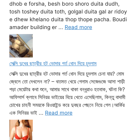
dhob e forsha, besh boro shoro duita dudh,
tosh toshey duita toth, golgal duita gal ar ridoy
e dhew khelano duita thop thope pacha. Boudi
amader building er ...
Read more
সেক্সি দুধের ছাত্রীর হট ভোদার গর্ত ধোন দিয়ে চুদলাম
সেক্সি দুধের ছাত্রীর হট ভোদার গর্ত ধোন দিয়ে চুদলাম চেনা যায়? মোম
জ্বেলে তো দেখলেন না? – থতমত খেয়ে গেলাম সেজেগুজে আসা শাড়ী
পড়া মেয়েটার কথা শুনে, আমার সাথে থাকা বন্ধুরাও হতবাক, ঘটনা কি?
আফিসার্স ক্লাবে সিনিয়র ভাইয়ের বিয়ে খেতে এসেছিলাম, কিন্তু বাদামী
চোখের চাহনী সময়কে রিওয়াইন্ড করে দুবছর পেছনে নিয়ে গেল।আর্কির
এক সিনিয়র ভাই ...
Read more