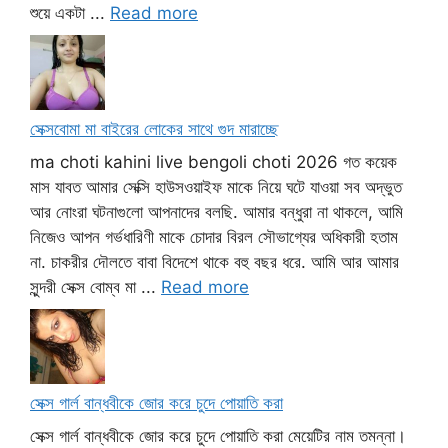
শুয়ে একটা ...
Read more
সেক্সবোমা মা বাইরের লোকের সাথে গুদ মারাচ্ছে
ma choti kahini live bengoli choti 2026 গত কয়েক
মাস যাবত আমার সেক্সি হাউসওয়াইফ মাকে নিয়ে ঘটে যাওয়া সব অদ্ভুত
আর নোংরা ঘটনাগুলো আপনাদের বলছি. আমার বন্ধুরা না থাকলে, আমি
নিজেও আপন গর্ভধারিণী মাকে চোদার বিরল সৌভাগ্যের অধিকারী হতাম
না. চাকরীর দৌলতে বাবা বিদেশে থাকে বহু বছর ধরে. আমি আর আমার
সুন্দরী সেক্স বোম্ব মা ...
Read more
সেক্স গার্ল বান্ধবীকে জোর করে চুদে পোয়াতি করা
সেক্স গার্ল বান্ধবীকে জোর করে চুদে পোয়াতি করা মেয়েটির নাম তমন্না।