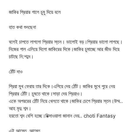
জাকির প্রিয়ার গালে চুমু দিয়ে বলে
হাত কথা শুনছেনা
বলেই চাপতে লাগলো প্রিয়ার স্তন। ভালোই বড়।প্রিয়ার ভালো লাগছে।
নিজের গাল এলিয়ে দিলো জাকিরের দিকে।জাকির চুমাচ্ছে আর জীভ দিয়ে
চাটছে নি:শব্দে।
ঠোঁট দাও
প্রিয়া মুখ ফেরায় তার দিকে।এগিয়ে দেয় ঠোঁট। জাকির মুখে পুরে নেয়
প্রিয়ার ঠোঁট। চুষতে থাকে।সাড়া দেয় প্রিয়াও।
একে অপররের ঠোঁট নিয়ে খেলতে থাকে।জাকির চেপে প্রিয়ার স্তন।উম্ম..
আহ মৃদু শব্দ।
হয়তো শব্দ বেশি হচ্ছে।রিক্সাওয়ালা জানান দেয়.. choti Fantasy
এই আস্তে ,আস্তে