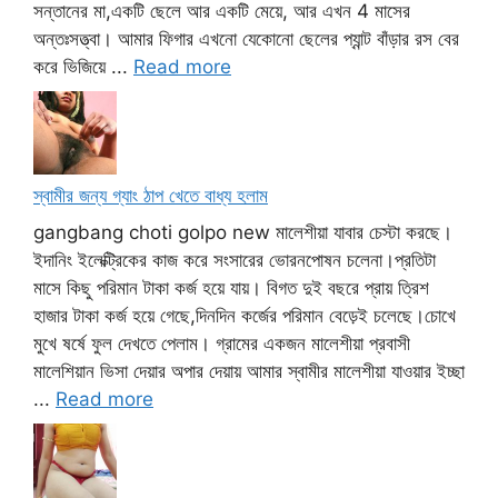
সন্তানের মা,একটি ছেলে আর একটি মেয়ে, আর এখন 4 মাসের
অন্তঃসত্ত্বা। আমার ফিগার এখনো যেকোনো ছেলের প্যান্ট বাঁড়ার রস বের
করে ভিজিয়ে ...
Read more
স্বামীর জন্য গ্যাং ঠাপ খেতে বাধ্য হলাম
gangbang choti golpo new মালেশীয়া যাবার চেস্টা করছে।
ইদানিং ইলেক্ট্রিকের কাজ করে সংসারের ভোরনপোষন চলেনা।প্রতিটা
মাসে কিছু পরিমান টাকা কর্জ হয়ে যায়। বিগত দুই বছরে প্রায় ত্রিশ
হাজার টাকা কর্জ হয়ে গেছে,দিনদিন কর্জের পরিমান বেড়েই চলেছে।চোখে
মুখে ষর্ষে ফুল দেখতে পেলাম। গ্রামের একজন মালেশীয়া প্রবাসী
মালেশিয়ান ভিসা দেয়ার অপার দেয়ায় আমার স্বামীর মালেশীয়া যাওয়ার ইচ্ছা
...
Read more