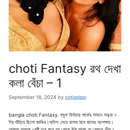
choti Fantasy রথ দেখা
কলা বেঁচা – 1
September 18, 2024
by
cotigolpo
bangla choti Fantasy. যমুনা ফিউচার পার্কের সামনে সন্ধ্যা ৭
টায় দাঁড়িয়ে ছিলো জাকির।অফিস সেরে বাসায় যাবে বাসের অপেক্ষায়।
আকাশ ডাকছে।বৃষ্টি হবে মনে হয়।বাসে উঠা যাচ্ছে না।প্রচন্ড ভীড়।