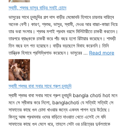
স্বামী, শ্বশুর ভাসুর বাড়ির সবাই চোদে
ভাসুরের সাথে চুদাচুদির গল্প দাস বাড়ীর মেজোবউ হিসাবে চায়নার দায়িত্ব
অনেক বেশী। কারণ, শ্বশুর, ভাসুর, স্বামী, দেওর আর বাচ্চা-কাচ্চা নিয়ে
তার ভরা সংসার। শ্বশুর মশাই প্রথম বয়সে মিলিটারীতে চাকরী করতেন।
তারপরে ব্যাঙ্ককে চাকরী করে পাঁচ বছর হলো রিটায়ার করেছেন। শাশুড়ী
তিন বছর হল গত হয়েছেন। বাড়ীর বড়ছেলে বিবাহ করেননি। তিনি
তান্ত্রিক হিসাবে প্রসিদ্ধিলাভ করেছেন। ভাসুরের ...
Read more
স্বামী শ্বশুর বাবা সবার সাথে গ্রুপ চুদাচুদি
স্বামী শ্বশুর বাবা সবার সাথে গ্রুপ চুদাচুদি bangla choti hot মনে
মনে সে স্বীকার করে নিলো, banglachoti যে সত্যিই সত্যিই সে
সাফাতের কাছে গুদ চোদা খাওয়ার জন্যে একদম পাগল হয়ে উঠেছে।
কিন্তু আজ প্রথমবার ওদের বাড়িতে দাওয়াত খেতে এসেই সে যদি
সাফাতের কাছে গুদ মেলে ধরে, তাহলে সেটা ওর চরিত্রের দুর্বলতাকে