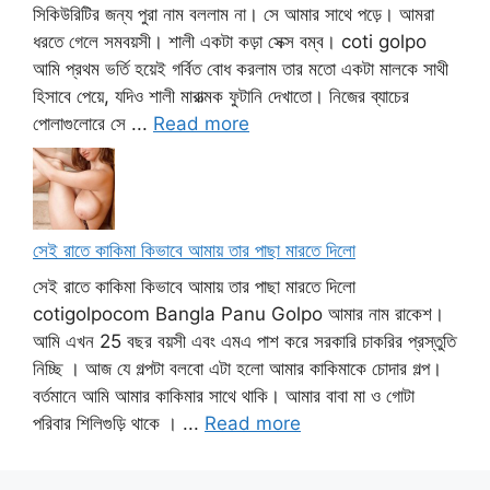
সিকিউরিটির জন্য পুরা নাম বললাম না। সে আমার সাথে পড়ে। আমরা
ধরতে গেলে সমবয়সী। শালী একটা কড়া সেক্স বম্ব। coti golpo
আমি প্রথম ভর্তি হয়েই গর্বিত বোধ করলাম তার মতো একটা মালকে সাথী
হিসাবে পেয়ে, যদিও শালী মারাত্মক ফুটানি দেখাতো। নিজের ব্যাচের
পোলাগুলোরে সে ...
Read more
সেই রাতে কাকিমা কিভাবে আমায় তার পাছা মারতে দিলো
সেই রাতে কাকিমা কিভাবে আমায় তার পাছা মারতে দিলো
cotigolpocom Bangla Panu Golpo আমার নাম রাকেশ।
আমি এখন 25 বছর বয়সী এবং এমএ পাশ করে সরকারি চাকরির প্রস্তুতি
নিচ্ছি । আজ যে গল্পটা বলবো এটা হলো আমার কাকিমাকে চোদার গল্প।
বর্তমানে আমি আমার কাকিমার সাথে থাকি। আমার বাবা মা ও গোটা
পরিবার শিলিগুড়ি থাকে । ...
Read more