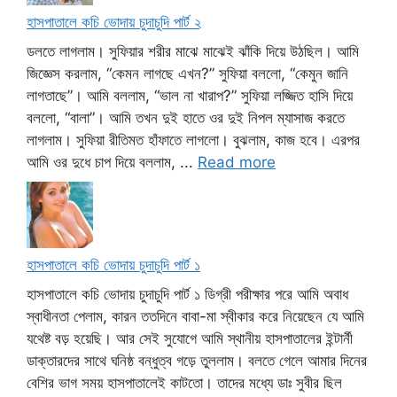
হাসপাতালে কচি ভোদায় চুদাচুদি পার্ট ২
ডলতে লাগলাম। সুফিয়ার শরীর মাঝে মাঝেই ঝাঁকি দিয়ে উঠছিল। আমি
জিজ্ঞেস করলাম, “কেমন লাগছে এখন?” সুফিয়া বললো, “কেমুন জানি
লাগতাছে”। আমি বললাম, “ভাল না খারাপ?” সুফিয়া লজ্জিত হাসি দিয়ে
বললো, “বালা”। আমি তখন দুই হাতে ওর দুই নিপল ম্যাসাজ করতে
লাগলাম। সুফিয়া রীতিমত হাঁফাতে লাগলো। বুঝলাম, কাজ হবে। এরপর
আমি ওর দুধে চাপ দিয়ে বললাম, ...
Read more
হাসপাতালে কচি ভোদায় চুদাচুদি পার্ট ১
হাসপাতালে কচি ভোদায় চুদাচুদি পার্ট ১ ডিগ্রী পরীক্ষার পরে আমি অবাধ
স্বাধীনতা পেলাম, কারন ততদিনে বাবা-মা স্বীকার করে নিয়েছেন যে আমি
যথেষ্ট বড় হয়েছি। আর সেই সুযোগে আমি স্থানীয় হাসপাতালের ইন্টার্নী
ডাক্তারদের সাথে ঘনিষ্ঠ বন্ধুত্ব গড়ে তুললাম। বলতে গেলে আমার দিনের
বেশির ভাগ সময় হাসপাতালেই কাটতো। তাদের মধ্যে ডাঃ সুবীর ছিল