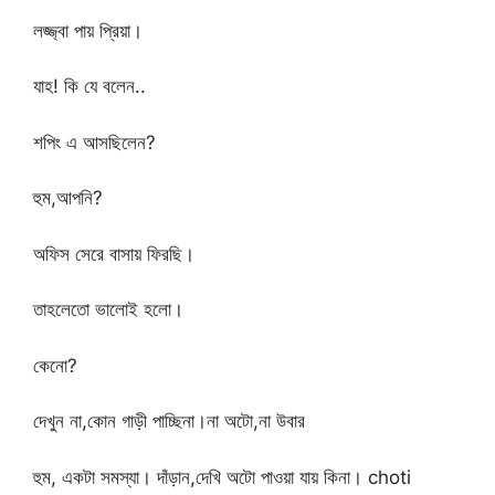
লজ্জ্বা পায় প্রিয়া।
যাহ! কি যে বলেন..
শপিং এ আসছিলেন?
হুম,আপনি?
অফিস সেরে বাসায় ফিরছি।
তাহলেতো ভালোই হলো।
কেনো?
দেখুন না,কোন গাড়ী পাচ্ছিনা।না অটো,না উবার
হুম, একটা সমস্যা। দাঁড়ান,দেখি অটো পাওয়া যায় কিনা। choti