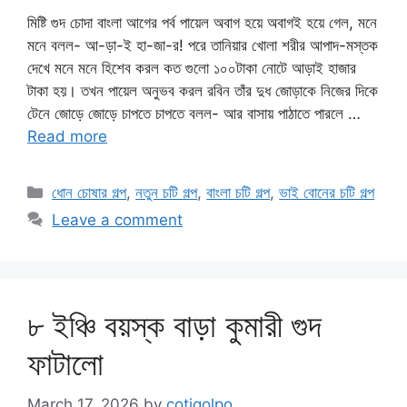
মিষ্টি গুদ চোদা বাংলা আগের পর্ব পায়েল অবাগ হয়ে অবাগই হয়ে গেল, মনে
মনে বলল- আ-ড়া-ই হা-জা-র! পরে তানিয়ার খোলা শরীর আপাদ-মস্তক
দেখে মনে মনে হিশেব করল কত গুলো ১০০টাকা নোটে আড়াই হাজার
টাকা হয়। তখন পায়েল অনুভব করল রবিন তাঁর দুধ জোড়াকে নিজের দিকে
টেনে জোড়ে জোড়ে চাপতে চাপতে বলল- আর বাসায় পাঠাতে পারলে …
Read more
Categories
ধোন চোষার গল্প
,
নতুন চটি গল্প
,
বাংলা চটি গল্প
,
ভাই বোনের চটি গল্প
Leave a comment
৮ ইঞ্চি বয়স্ক বাড়া কুমারী গুদ
ফাটালো
March 17, 2026
by
cotigolpo