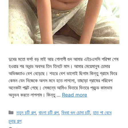
দুধের মতো ফর্সা বড় মাই আর গোলাপী গুদ আমার এইচএসসি পরিক্ষা শেষ
হওয়ার পর অখন্ড অবসর তিন তিনটে মাস। আমার মেয়েমানুষ চোদার
অভিজ্ঞতাও বেশ বেড়েছে। শহরে বেশ ভালোই ছিলাম কিন্তু গ্রামে ফিরে
কেমন যেন নিজেকে অলস মনে হতে লাগলো, তাছাড়া গ্রামের পরিবেশ
অনেকটা পাল্টে গেছে। সেজন্যে আমিও ভিতরে ভিতরে প্রচন্ড কামভাব
অনুভব করতে লাগলাম। কিন্তু …
Read more
Categories
নতুন চটি গল্প
,
বাংলা চটি গল্প
,
বিধবা গুদ চোদা চটি
,
হাত পা বেধে
চুদার গল্প