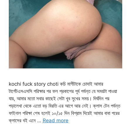
kochi fuck story choti কচি মাগীটাকে চোদাই আমার
টার্গেটএসএসসি পরিক্ষার পর ফল প্রকাশের পূর্ব পর্যন্ত যে সময়টা পাওয়া
যায়, আমার মতো সবার কাছেই সেটা খুব সুখের সময়। দির্ঘদিন পর
পড়ালেখা থেকে এতো বড় বিরতি এর আগে আর নেই। ক্লাস টেন পর্যন্ত
ফাইনাল পরিক্ষা শেষ হলেই ১০/১৫ দিন বিশ্রাম দিয়েই আমার বাবা পরের
ক্লাসের বই এনে …
Read more