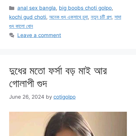
Categories
anal sex bangla
,
big boobs choti golpo
,
kochi gud choti
,
অনেক গুদ একসাথে চুদা
,
নতুন চটি গল্প
,
সাদা
গুদ কালো ধোন
Leave a comment
দুধের মতো ফর্সা বড় মাই আর
গোলাপী গুদ
June 26, 2024
by
cotigolpo