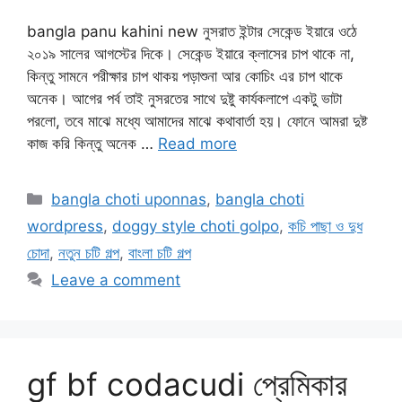
bangla panu kahini new নুসরাত ইন্টার সেকেন্ড ইয়ারে ওঠে
২০১৯ সালের আগস্টের দিকে। সেকেন্ড ইয়ারে ক্লাসের চাপ থাকে না,
কিন্তু সামনে পরীক্ষার চাপ থাকয় পড়াশুনা আর কোচিং এর চাপ থাকে
অনেক। আগের পর্ব তাই নুসরতের সাথে দুষ্টু কার্যকলাপে একটু ভাটা
পরলো, তবে মাঝে মধ্যে আমাদের মাঝে কথাবার্তা হয়। ফোনে আমরা দুষ্ট
কাজ করি কিন্তু অনেক …
Read more
Categories
bangla choti uponnas
,
bangla choti
wordpress
,
doggy style choti golpo
,
কচি পাছা ও দুধ
চোদা
,
নতুন চটি গল্প
,
বাংলা চটি গল্প
Leave a comment
gf bf codacudi প্রেমিকার