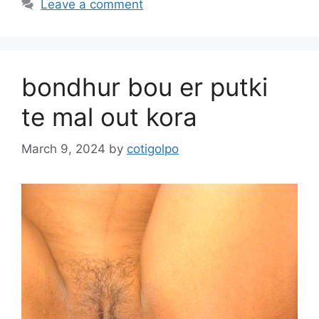
Leave a comment
bondhur bou er putki
te mal out kora
March 9, 2024
by
cotigolpo