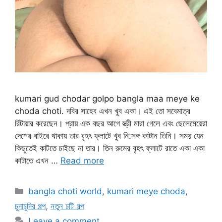
kumari gud chodar golpo bangla maa meye ke
choda choti. দবির সাহেব এখন খুব একা। এই তো সবেমাত্র
রিটায়ার করেছেন। প্রায় এক বছর আগে স্ত্রী মারা গেলে এবং ছেলেমেয়েরা
দেশের বাইরে থাকায় তার বৃহৎ ফ্লাটে খুব নি:সঙ্গ কাটান তিনি। সময় যেন
কিছুতেই কাটতে চাইছে না তার। তিন রুমের বৃহৎ ফ্লাটে রাতে একা একা
কাটাতে এখন …
Read more
Categories
bangla choti world
,
kumari meye choda
,
চুদাচুদির গল্প
,
নতুন চটি গল্প
Leave a comment