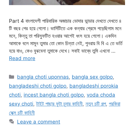
Part 4 বাংলাদেশী পারিবারিক অজাচার ভোদার ভান্ডার দেখতে দেখতে ৪
টি বছর পের হয়ে গেলো। ভার্সিটিতে এক কন্যার প্রেমে পড়েছিলাম মনে
মনে, কিন্তু তা পরিস্ফুটিত হওয়ার আগেই ধংস হয়ে গেলো। একদিন
আমাকে বলে মামুন তুমার তো কোন চিন্তা নেই, পুনরায় বি বি এ তে ভর্তি
হয়ে যাও, কেও বুঝবেনা তুমাকে দেখে। সবাই ভাব্বে তুমি এখনো …
Read more
Categories
bangla choti uponnas
,
bangla sex golpo
,
bangladeshi choti golpo
,
bangladeshi porokia
choti
,
incest bangla choti golpo
,
voda choda
sexy choti
,
টাইট পাছার ফুটা চুদার কাহিনী
,
নতুন চটি গল্প
,
পরকিয়া
সেক্স চটি কাহিনী
Leave a comment