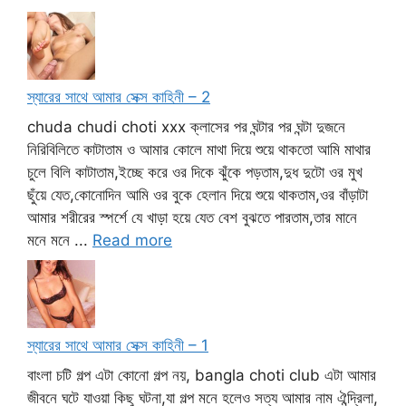
স্যারের সাথে আমার সেক্স কাহিনী – 2
chuda chudi choti xxx ক্লাসের পর ঘন্টার পর ঘন্টা দুজনে
নিরিবিলিতে কাটাতাম ও আমার কোলে মাথা দিয়ে শুয়ে থাকতো আমি মাথার
চুলে বিলি কাটাতাম,ইচ্ছে করে ওর দিকে ঝুঁকে পড়তাম,দুধ দুটো ওর মুখ
ছুঁয়ে যেত,কোনোদিন আমি ওর বুকে হেলান দিয়ে শুয়ে থাকতাম,ওর বাঁড়াটা
আমার শরীরের স্পর্শে যে খাড়া হয়ে যেত বেশ বুঝতে পারতাম,তার মানে
মনে মনে ...
Read more
স্যারের সাথে আমার সেক্স কাহিনী – 1
বাংলা চটি গল্প এটা কোনো গল্প নয়, bangla choti club এটা আমার
জীবনে ঘটে যাওয়া কিছু ঘটনা,যা গল্প মনে হলেও সত্য আমার নাম ঐন্দ্রিলা,