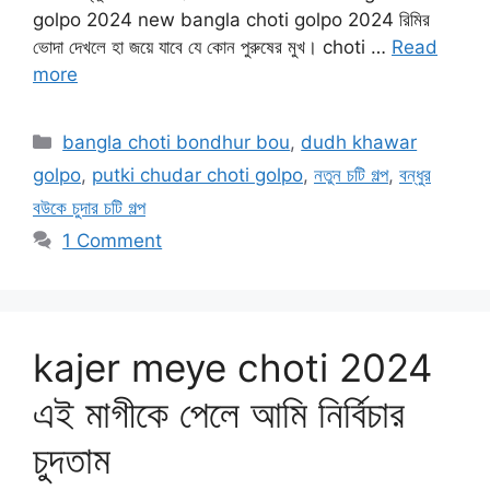
golpo 2024 new bangla choti golpo 2024 রিমির
ভোদা দেখলে হা জয়ে যাবে যে কোন পুরুষের মুখ। choti …
Read
more
Categories
bangla choti bondhur bou
,
dudh khawar
golpo
,
putki chudar choti golpo
,
নতুন চটি গল্প
,
বন্ধুর
বউকে চুদার চটি গল্প
1 Comment
kajer meye choti 2024
এই মাগীকে পেলে আমি নির্বিচার
চুদতাম