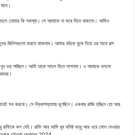
 যাবে।
 তাহলে তোমার কি সমস্যা। সে আমাকে না করে দিতে থাকলো। আমিও
র জিনিসগুলো করতে থাকলাম। আমার বউকে বুকে নিয়ে ওর সাথে গল্প
 সে খুব ভয় পাচ্ছিল। আমি তাকে সাহস দিতে লাগলাম। ও আমাকে বললো
 আমরা।
বেই সব করবো। সে দ্বিধাগস্ততায় ভুগছিল। একবার রাজি হচ্ছিল তো আর
ু রাফিকে কল দেই। রাফি আর আমি খুব ঘনিষ্ঠ বন্ধু আর ওরে ফোন দেওয়ার
 bangla choti golpo 2024