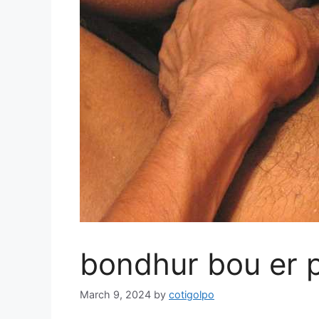
bondhur bou er p
March 9, 2024
by
cotigolpo