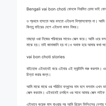
Bengali vai bon choti বোনকে নিয়মিত চোদা ভাই বোন চ
ও প্রথমে হাসতো আর বলতো এইগুলা বিশ্বাসযোগ্য না। আমি তা
কিন্তু বাইরের দেশে এইগুলা কমন বিষয়।
তাছাড়া ওরা নিজের পরিবারের সাথেও সেক্স করে। আমি ওরে বল
মাঝে হয়। তাই জানাজানি হয় না।ও অবাক হয়ে আমার কথা শু
vai bon choti stories
যাইহোক এইভাবেই করে এইবার এই ফ্যান্টাসি শুরু করলাম। ও
চিন্তা করার জন্য।
আমি মাঝে মাঝে ওর পরিচিত বন্ধুদের নাম বলে বলতাম এখন ভ
সেক্স করতাম। এইভাবেই চলছিল ওর সাথে আমার সেক্স 
এইভাবে কয়েক মাস যাওয়ার পর আমি রিয়েল ফিলিংসের নেশায়