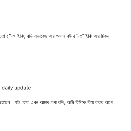
্চতা ৫”-৭”ইঞ্চি, বডি এভারেজ আর আমার বউ ৫”-৩” ইঞ্চি আর চিকন
hoti daily update
ানিয়েছেন। যাই হোক এখন আমার কথা বলি, আমি রিমিকে বিয়ে করার আগে