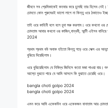
জীবনে সব প্রেমিকাকেই কতবার করে চুদেছি তার হিসেব নেই। 
চোদতে কোন পুরুষেরই ভালো লাগে না কিন্তু ওরে ঠকাতেও ইচ্
তাই ওরে কাহিনী বলে বলে চুদা শুরু করলাম। ওরে কখনো ওর 
চোদতাম আবার কখনো ওর কাজিন,বান্ধবী, আন্টী এইসব বান
2024
প্রথম প্রথম বউ অবাক হইতো কিন্তু পড়ে ওরে সেক্স এর আনন
বুঝিয়ে দিয়েছিলাম।
ওরে বুঝিয়েছিলাম যে নিষিদ্ধ জিনিসে কতো মজা পাওয়া যায়। শু
আস্তে বুঝতে পারে যে আমি আসলে কি বুঝাতে চেয়েছি ওরে।
bangla choti golpo 2024
bangla choti golpo 2024
এমন করে আমি একেকদিন ওরে একেকজন বানাতাম আর চোদতাম। 