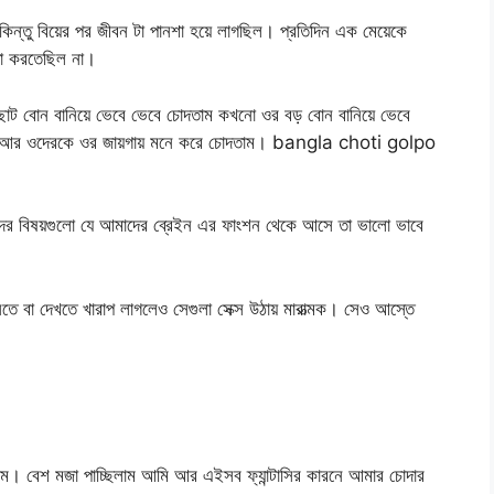
কিন্তু বিয়ের পর জীবন টা পানশা হয়ে লাগছিল। প্রতিদিন এক মেয়েকে
ছা করতেছিল না।
ছোট বোন বানিয়ে ভেবে ভেবে চোদতাম কখনো ওর বড় বোন বানিয়ে ভেবে
িয়ে আর ওদেরকে ওর জায়গায় মনে করে চোদতাম। bangla choti golpo
্দের বিষয়গুলো যে আমাদের ব্রেইন এর ফাংশন থেকে আসে তা ভালো ভাবে
নতে বা দেখতে খারাপ লাগলেও সেগুলা সেক্স উঠায় মারাত্মক। সেও আস্তে
বেশ মজা পাচ্ছিলাম আমি আর এইসব ফ্যান্টাসির কারনে আমার চোদার