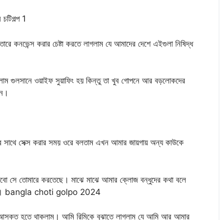
টিগল্প 1
রে কনভেন্স করার চেষ্টা করতে লাগলাম যে আমাদের দেশে এইগুলা নিষিদ্ধ
লাম গুলসানে ওয়াইফ সুয়াফিং হয় কিন্তু তা খুব গোপনে আর বড়লোকদের
নে।
র সাথে সেক্স করার সময় ওরে বলতাম এখন আমার জায়গায় অন্য কাউকে
াবো সে তোমারে করতেছে। মাঝে মাঝে আমার ক্লোজ বন্ধুদের কথা বলে
লাইফ। bangla choti golpo 2024
 আসক্ত হতে থাকলাম। আমি রিমিকে বুঝাতে লাগলাম যে আমি আর আমার