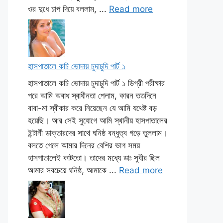
ওর দুধে চাপ দিয়ে বললাম, ...
Read more
হাসপাতালে কচি ভোদায় চুদাচুদি পার্ট ১
হাসপাতালে কচি ভোদায় চুদাচুদি পার্ট ১ ডিগ্রী পরীক্ষার
পরে আমি অবাধ স্বাধীনতা পেলাম, কারন ততদিনে
বাবা-মা স্বীকার করে নিয়েছেন যে আমি যথেষ্ট বড়
হয়েছি। আর সেই সুযোগে আমি স্থানীয় হাসপাতালের
ইন্টার্নী ডাক্তারদের সাথে ঘনিষ্ঠ বন্ধুত্ব গড়ে তুললাম।
বলতে গেলে আমার দিনের বেশির ভাগ সময়
হাসপাতালেই কাটতো। তাদের মধ্যে ডাঃ সুবীর ছিল
আমার সবচেয়ে ঘনিষ্ঠ, আমাকে ...
Read more