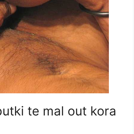
utki te mal out kora