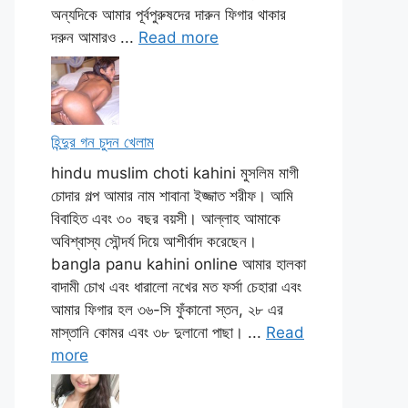
অন্যদিকে আমার পূর্বপুরুষদের দারুন ফিগার থাকার
দরুন আমারও ...
Read more
হিন্দুর গন চুদন খেলাম
hindu muslim choti kahini মুসলিম মাগী
চোদার গল্প আমার নাম শাবানা ইজ্জাত শরীফ। আমি
বিবাহিত এবং ৩০ বছর বয়সী। আল্লাহ আমাকে
অবিশ্বাস্য সৌন্দর্য দিয়ে আশীর্বাদ করেছেন।
bangla panu kahini online আমার হালকা
বাদামী চোখ এবং ধারালো নখের মত ফর্সা চেহারা এবং
আমার ফিগার হল ৩৬-সি ফুঁকানো স্তন, ২৮ এর
মাস্তানি কোমর এবং ৩৮ দুলানো পাছা। ...
Read
more