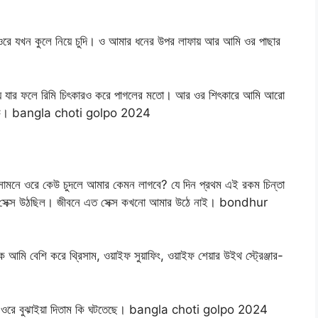
ি ওরে যখন কুলে নিয়ে চুদি। ও আমার ধনের উপর লাফায় আর আমি ওর পাছার
ায় যার ফলে রিমি চিৎকারও করে পাগলের মতো। আর ওর শিৎকারে আমি আরো
রিমিকে। bangla choti golpo 2024
ামনে ওরে কেউ চুদলে আমার কেমন লাগবে? যে দিন প্রথম এই রকম চিন্তা
বার সেক্স উঠছিল। জীবনে এত সেক্স কখনো আমার উঠে নাই। bondhur
ে আমি বেশি করে থ্রিসাম, ওয়াইফ সুয়াফিং, ওয়াইফ শেয়ার উইথ স্ট্রেঞ্জার-
আর ওরে বুঝাইয়া দিতাম কি ঘটতেছে। bangla choti golpo 2024