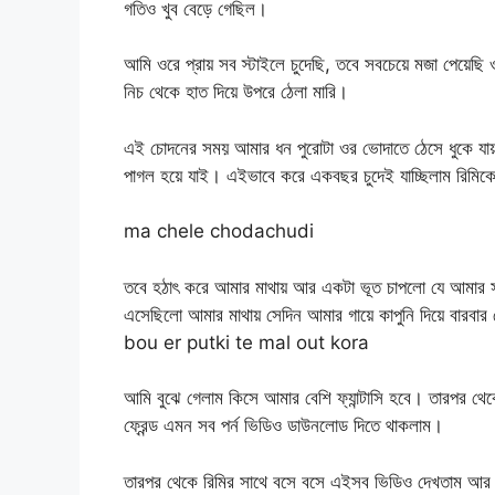
গতিও খুব বেড়ে গেছিল।
আমি ওরে প্রায় সব স্টাইলে চুদেছি, তবে সবচেয়ে মজা পেয়েছ
নিচ থেকে হাত দিয়ে উপরে ঠেলা মারি।
এই চোদনের সময় আমার ধন পুরোটা ওর ভোদাতে ঠেসে ধুকে য
পাগল হয়ে যাই। এইভাবে করে একবছর চুদেই যাচ্ছিলাম 
ma chele chodachudi
তবে হঠাৎ করে আমার মাথায় আর একটা ভূত চাপলো যে আমার স
এসেছিলো আমার মাথায় সেদিন আমার গায়ে কাপুনি দিয়ে বার
bou er putki te mal out kora
আমি বুঝে গেলাম কিসে আমার বেশি ফ্যান্টাসি হবে। তারপর থেক
ফ্রেন্ড এমন সব পর্ন ভিডিও ডাউনলোড দিতে থাকলাম।
তারপর থেকে রিমির সাথে বসে বসে এইসব ভিডিও দেখতাম 