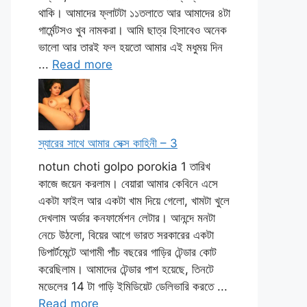
থাকি। আমাদের ফ্লাটটা ১১তলাতে আর আমাদের ৪টা
গার্মেন্টসও খুব নামকরা। আমি ছাত্র হিসাবেও অনেক
ভালো আর তারই ফল হয়তো আমার এই মধুময় দিন
...
Read more
স্যারের সাথে আমার সেক্স কাহিনী – 3
notun choti golpo porokia 1 তারিখ
কাজে জয়েন করলাম। বেয়ারা আমার কেবিনে এসে
একটা ফাইল আর একটা খাম দিয়ে গেলো, খামটা খুলে
দেখলাম অর্ডার কনফার্মেশন লেটার। আনন্দে মনটা
নেচে উঠলো, বিয়ের আগে ভারত সরকারের একটা
ডিপার্টমেন্টে আগামী পাঁচ বছরের গাড়ির টেন্ডার কোট
করেছিলাম। আমাদের টেন্ডার পাশ হয়েছে, তিনটে
মডেলের 14 টা গাড়ি ইমিডিয়েট ডেলিভারি করতে ...
Read more