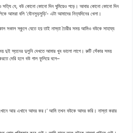
 হলেও সত্যি যে, বউ কোনো কোনো দিন ঘুমিয়েও পড়ে। আবার কোনো কোনো দিন
িকে আমরা বলি ‘যৌনসুড়সুড়ি’- এটা আমাদের নিত্যদিনের খেলা।
কাল সকাল স্কুলে যেতে হয় তাই নাস্তা তৈরীর সময় আমিও বউকে সাহায্য
 সময় দুই স্তনের দুলুনি দেখতে আমার খুব ভালো লাগে। রুটি সেঁকার সময়
করতে দেরি হলে বউ গাল ফুলিয়ে বলে–
লে,‘এখানে আর এখানে আদর কর।’ আমি তখন বউকে আদর করি। নাস্তা করার