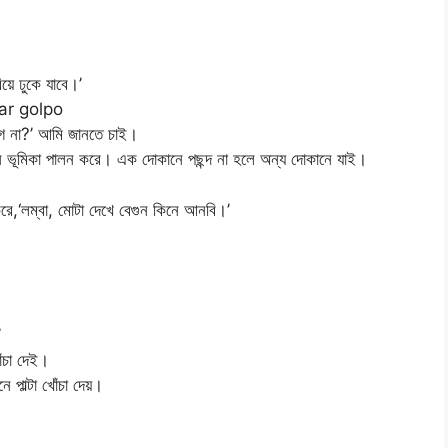
য়ে ঢুকে যাবে।’
odar golpo
ে না?’ আমি জানতে চাই।
 ভূমিকা পালন করে। এক দোকানে পছন্দ না হলে অন্য দোকানে যাই।
,‘লম্বা, মোটা দেখে বেগুন কিনে আনবি।’
’
ঁচা দেই।
াল্টা খোঁচা দেয়।