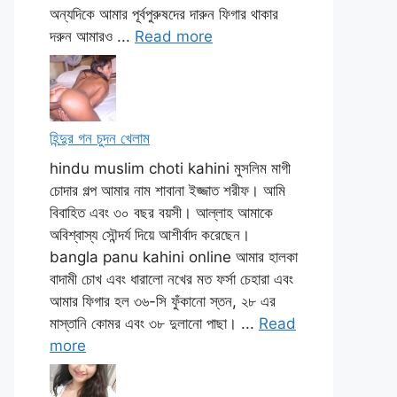
অন্যদিকে আমার পূর্বপুরুষদের দারুন ফিগার থাকার
দরুন আমারও ...
Read more
হিন্দুর গন চুদন খেলাম
hindu muslim choti kahini মুসলিম মাগী
চোদার গল্প আমার নাম শাবানা ইজ্জাত শরীফ। আমি
বিবাহিত এবং ৩০ বছর বয়সী। আল্লাহ আমাকে
অবিশ্বাস্য সৌন্দর্য দিয়ে আশীর্বাদ করেছেন।
bangla panu kahini online আমার হালকা
বাদামী চোখ এবং ধারালো নখের মত ফর্সা চেহারা এবং
আমার ফিগার হল ৩৬-সি ফুঁকানো স্তন, ২৮ এর
মাস্তানি কোমর এবং ৩৮ দুলানো পাছা। ...
Read
more