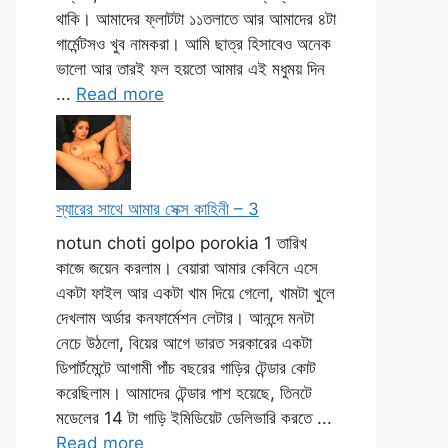
থাকি। আমাদের ফ্লাটটা ১১তলাতে আর আমাদের ৪টা
গার্মেন্টসও খুব নামকরা। আমি ছাত্র হিসাবেও অনেক
ভালো আর তারই ফল হয়তো আমার এই মধুময় দিন
...
Read more
স্যারের সাথে আমার সেক্স কাহিনী – 3
notun choti golpo porokia 1 তারিখ
কাজে জয়েন করলাম। বেয়ারা আমার কেবিনে এসে
একটা ফাইল আর একটা খাম দিয়ে গেলো, খামটা খুলে
দেখলাম অর্ডার কনফার্মেশন লেটার। আনন্দে মনটা
নেচে উঠলো, বিয়ের আগে ভারত সরকারের একটা
ডিপার্টমেন্টে আগামী পাঁচ বছরের গাড়ির টেন্ডার কোট
করেছিলাম। আমাদের টেন্ডার পাশ হয়েছে, তিনটে
মডেলের 14 টা গাড়ি ইমিডিয়েট ডেলিভারি করতে ...
Read more