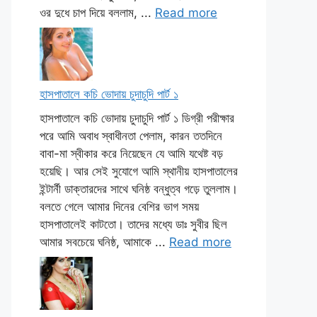
ওর দুধে চাপ দিয়ে বললাম, ...
Read more
হাসপাতালে কচি ভোদায় চুদাচুদি পার্ট ১
হাসপাতালে কচি ভোদায় চুদাচুদি পার্ট ১ ডিগ্রী পরীক্ষার
পরে আমি অবাধ স্বাধীনতা পেলাম, কারন ততদিনে
বাবা-মা স্বীকার করে নিয়েছেন যে আমি যথেষ্ট বড়
হয়েছি। আর সেই সুযোগে আমি স্থানীয় হাসপাতালের
ইন্টার্নী ডাক্তারদের সাথে ঘনিষ্ঠ বন্ধুত্ব গড়ে তুললাম।
বলতে গেলে আমার দিনের বেশির ভাগ সময়
হাসপাতালেই কাটতো। তাদের মধ্যে ডাঃ সুবীর ছিল
আমার সবচেয়ে ঘনিষ্ঠ, আমাকে ...
Read more