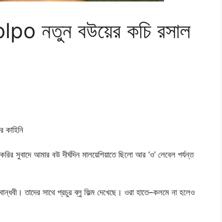
o নতুন বউয়ের কচি রসাল
 কাহিনি
রির সুবাদে আমার বউ দীর্ঘদিন মালয়েশিয়াতে ছিলো আর ‘ও’ লেবেল পর্যন্ত
ন্ধবী। তাদের সাথে প্রচুর ব্লু ফিল্ম দেখেছে। ওরা হাতে–কলমে না হলেও