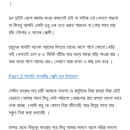
।
দুধ দুইটা যেনো জামার মধ্যে থাকতেই চাই না সাইজ তো।বলতে পারবো
না কিন্তু আপনি একটা দুধু এক হতে ধরতে পারবেন না।তার সাথে তার
বডি।ফিগার ও অনেক সেক্সী।
চাচুদের বাসাটা অনেক গ্রামের ভিতরে তাদের আসে পাশে কোনো।বাড়ি
নাই।বলতেই চলে ৪-৫ মিনিট হাঁটার পরে অন্য কারো বাড়ি পাওয়া যায় ।
আর অন্য পাশে তাদের ঘের। যেখানে তারা ফসল ও মাছ চাষ করে ।
Part 2 খিলাড়ি বান্ধবীর সেক্সি চুদা উপভোগ
সেদিন সন্ধার পরে চাচী আমাকে বললো যে বাবুটাকে নিয়া রাস্তা দিয়া হেঁটে
বেড়াতে।আমার সাথে মিতু কেউ পাঠালো।জোছনার রাত রাস্তা ভালো ভাবে
দেখা যাচ্ছে ।আমি বাবু কে কোলে নিয়া হাঁটতেছি আর মিতুর সাথে তার
স্কুল নিয়া কথা বলতেছি ।
বাসার থেকে কিছুদূর যাওয়ার পরে মিতু আমার সামনে আসে দরিয়া বললো