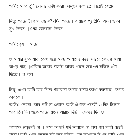
আমিঃ আরে তুমি বোঝার চেষ্টা করো।সম্ভব হলে তো নিয়েই যেতাম
মিতু: আচ্ছা টা হলে জে কইয়দিন আছেন আমাকে প্রতিদিন এমন ভাবে
সুখ দিবেন ।এমন ভালবাসা দিবেন
আমিঃ হ্যা ।আচ্ছা
ও আমার বুকে মাথা রেখে শুয়ে আছে আমাদের করো সরিয়ে কোনো জামা
কাপড় নাই ।এদিকে আমার বাড়াটা আবার শক্ত হয়ে ওর সরিলে গুটা
দিচ্ছে। ও বলে
মিতু: এখন আমি আর নিতে পারবোনা আমার চামায় ব্যাথা করতাছে।আবার
কালকে।
আমিও কোনো জোর করি না এভাবে আমি ঐখানে পরবর্তী ৩ দিন ছিলাম
আর তিন দিন ওকে আচ্ছা মতন আরাম দিছি ।শেষের দিন ও
আমাকে ছাড়বেই না । বলে আপনি যদি আমাকে না নিয়া যান আমি মরেই
যাবো।আমি ওকে অনেক কষ্ট করে বুঝিয়া ওকে আশ্বাস দি জে আমি ওকে