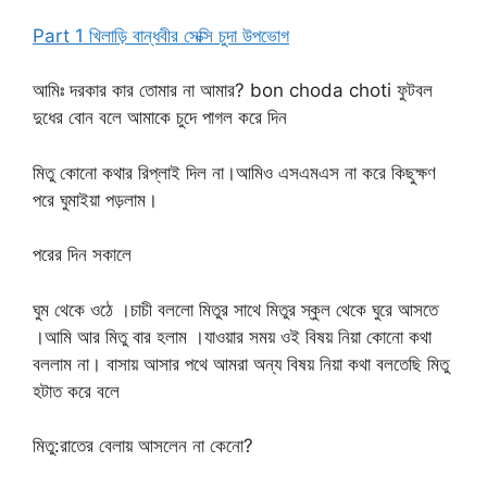
Part 1 খিলাড়ি বান্ধবীর সেক্সি চুদা উপভোগ
আমিঃ দরকার কার তোমার না আমার? bon choda choti ফুটবল
দুধের বোন বলে আমাকে চুদে পাগল করে দিন
মিতু কোনো কথার রিপ্লাই দিল না।আমিও এসএমএস না করে কিছুক্ষণ
পরে ঘুমাইয়া পড়লাম।
পরের দিন সকালে
ঘুম থেকে ওঠে ।চাচী বললো মিতুর সাথে মিতুর স্কুল থেকে ঘুরে আসতে
।আমি আর মিতু বার হলাম ।যাওয়ার সময় ওই বিষয় নিয়া কোনো কথা
বললাম না। বাসায় আসার পথে আমরা অন্য বিষয় নিয়া কথা বলতেছি মিতু
হটাত করে বলে
মিতু:রাতের বেলায় আসলেন না কেনো?