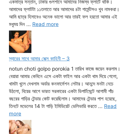
একমাত্র সন্তান, ঢাকার গুলশানে আমাদের নিজস্ব ফ্লাটে থাকি।
আমাদের ফ্লাটটা ১১তলাতে আর আমাদের ৪টা গার্মেন্টসও খুব নামকরা।
আমি ছাত্র হিসাবেও অনেক ভালো আর তারই ফল হয়তো আমার এই
মধুময় দিন ...
Read more
স্যারের সাথে আমার সেক্স কাহিনী – 3
notun choti golpo porokia 1 তারিখ কাজে জয়েন করলাম।
বেয়ারা আমার কেবিনে এসে একটা ফাইল আর একটা খাম দিয়ে গেলো,
খামটা খুলে দেখলাম অর্ডার কনফার্মেশন লেটার। আনন্দে মনটা নেচে
উঠলো, বিয়ের আগে ভারত সরকারের একটা ডিপার্টমেন্টে আগামী পাঁচ
বছরের গাড়ির টেন্ডার কোট করেছিলাম। আমাদের টেন্ডার পাশ হয়েছে,
তিনটে মডেলের 14 টা গাড়ি ইমিডিয়েট ডেলিভারি করতে ...
Read
more