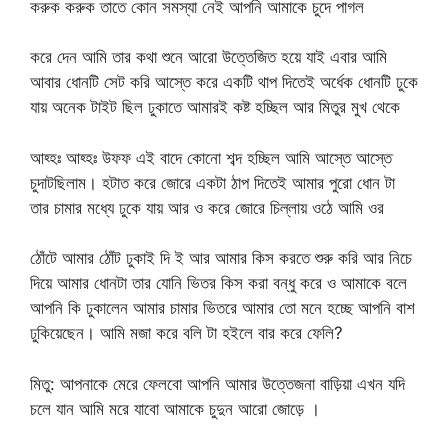
করুক করুক তাতে কোন সমস্যা নেই আপনি আমাকে চুদে পাগল
করে দেন আমি তার কথা শুনে আরো উত্তেজিত হয়ে যাই এবার আমি
আবার ধোনটি সেট করি আস্তে করে একটি থাপ দিতেই অর্ধেক ধোনটি ঢুকে
যায় অনেক টাইট ছিল ঢুকাতে আমারই কষ্ট হচ্ছিল আর মিতুর মুখ থেকে
আহ্হঃ আহ্হঃ উফফ এই বাদে কোনো শব্দ হচ্ছিল আমি আস্তে আস্তে
চুদাটছিলাম। হটাত করে জোরে একটা ঠাপ দিতেই আমার পুরো ধোন টা
তার চামার মধ্যে ঢুকে যায় আর ও করে জোরে চিল্লায় ওঠে আমি ওর
ঠোঁটে আমার ঠোঁট ঢুকাই দি ই আর আমার কিস করতে শুরু করি আর নিচে
দিয়ে আমার ধোনটা তার যোনি ভিতর কিস করা বন্ধু করে ও আমাকে বলে
আপনি কি ঢুকালেন আমার চামার ভিতরে আমার তো মনে হচ্ছে আপনি বাশ
ঢুকিয়েছেন। আমি মজা করে বলি টা হইলে বার করে ফেলি?
মিতু: আপনাকে মেরে ফেলবো আপনি আমার উত্তেজনা বাড়িয়া এখন যদি
চলে যান আমি মরে যাবো আমাকে চুদুন আরো জোড়ে ।