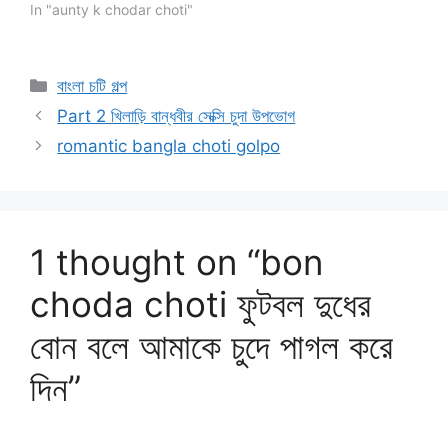
In "aunty k chodar choti"
Categories
বাংলা চটি গল্প
Part 2 খিলাড়ি বান্ধবীর সেক্সি চুদা উপভোগ
romantic bangla choti golpo
1 thought on “bon
choda choti ফুটবল দুধের
বোন বলে আমাকে চুদে পাগল করে
দিন”