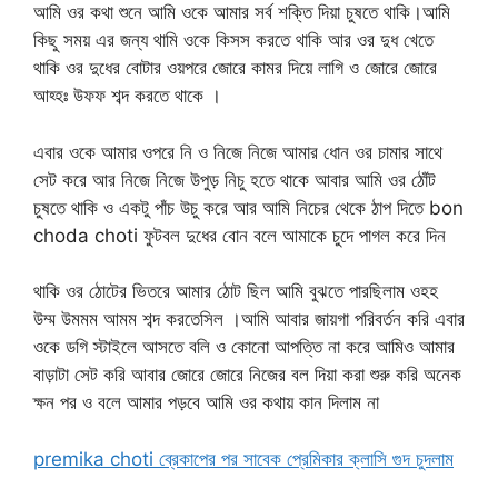
আমি ওর কথা শুনে আমি ওকে আমার সর্ব শক্তি দিয়া চুষতে থাকি।আমি
কিছু সময় এর জন্য থামি ওকে কিসস করতে থাকি আর ওর দুধ খেতে
থাকি ওর দুধের বোটার ওয়পরে জোরে কামর দিয়ে লাগি ও জোরে জোরে
আহ্হঃ উফফ শব্দ করতে থাকে ।
এবার ওকে আমার ওপরে নি ও নিজে নিজে আমার ধোন ওর চামার সাথে
সেট করে আর নিজে নিজে উপুড় নিচু হতে থাকে আবার আমি ওর ঠোঁট
চুষতে থাকি ও একটু পাঁচ উচু করে আর আমি নিচের থেকে ঠাপ দিতে bon
choda choti ফুটবল দুধের বোন বলে আমাকে চুদে পাগল করে দিন
থাকি ওর ঠোটের ভিতরে আমার ঠোট ছিল আমি বুঝতে পারছিলাম ওহহ
উম্ম উমমম আমম শব্দ করতেসিল ।আমি আবার জায়গা পরিবর্তন করি এবার
ওকে ডগি স্টাইলে আসতে বলি ও কোনো আপত্তি না করে আমিও আমার
বাড়াটা সেট করি আবার জোরে জোরে নিজের বল দিয়া করা শুরু করি অনেক
ক্ষন পর ও বলে আমার পড়বে আমি ওর কথায় কান দিলাম না
premika choti ব্রেকাপের পর সাবেক প্রেমিকার ক্লাসি গুদ চুদলাম