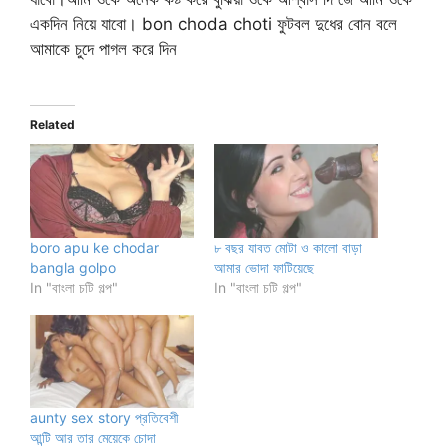
একদিন নিয়ে যাবো। bon choda choti ফুটবল দুধের বোন বলে
আমাকে চুদে পাগল করে দিন
Related
boro apu ke chodar
৮ বছর যাবত মোটা ও কালো বাড়া
bangla golpo
আমার ভোদা ফাটিয়েছে
In "বাংলা চটি গল্প"
In "বাংলা চটি গল্প"
aunty sex story প্রতিবেশী
আন্টি আর তার মেয়েকে চোদা