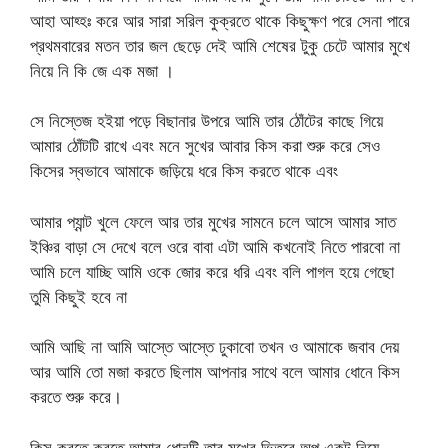
আহা আহ্হঃ করে আর সারা সরিল কুক্রতে থাকে কিছুক্ষণ পরে সেনা পারে
প্রথমবারের মতন তার জল ছেড়ে দেই আমি শেষের টুকু চেটে আমার মুখে
নিয়ে নি কি জে এক মজা ।
সে নিস্তেজ হইয়া পড়ে বিছানার উপরে আমি তার ঠোঁটের কাছে গিয়ে
আমার ঠোঁটটি রাখে এবং মনে সুখের আবার কিস করা শুরু করে সেও
কিসের স্বভাবে আমাকে জড়িয়ে ধরে কিস করতে থাকে এবং
আমার প্যান্ট খুলে ফেলে আর তার মুখের সামনে চলে আসে আমার সাত
ইঞ্চির বাড়া সে দেখে বলে ওরে বাবা এটা আমি কখনোই নিতে পারবো না
আমি চলে যাচ্ছি আমি ওকে জোর করে ধরি এবং বলি পাগল হয়ে গেছো
তুমি কিছুই হবে না
আমি আছি না আমি আস্তে আস্তে ঢুকাবো তখন ও আমাকে জবাব দেয়
আর আমি তো মজা করতে ছিলাম আপনার সাথে বলে আমার ধোনে কিস
করতে শুরু করে।
কিস করতে করতে আমার ধোনটি তার মুখের ভিতরে অল্প একটু নিয়ে