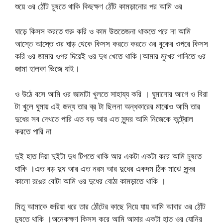
শুয়ে ওর ঠোঁট চুষতে থাকি কিছক্ষণ ঠোঁট কামড়ানোর পর আমি ওর
ঘাড়ে কিসস করতে শুরু করি ও কাম উততেজনা থাকতে পরে না আমি
আস্তে আস্তে ওর ঘাড় থেকে কিসস করতে করতে ওর বুকের ওপরে কিসস
করি ওর জামার ওপর দিয়েই ওর দুধ খেতে থাকি।আমার মুখের পানিতে ওর
জামা হালকা ভিজে যাই।
ও উঠে বসে আমি ওর জামাটা খুলতে সাহায্য করি । ঘুমানোর আগে ও বিরা
টা খুলে ঘুমায় এই জন্য তার ব্র টা ছিলনা অন্ধকারের মাঝেও আমি তার
দুধের সব দেখতে পারি এত বড় আর এত সুন্দর আমি নিজেকে কন্ট্রোল
করতে পারি না
দুই হাত দিয়া দুইটা দুধ টিপতে থাকি আর একটা একটা করে আমি চুষতে
থাকি ।এত বড় দুধ আর এত নরম আর দুধের একদম ঠিক মাঝে সুন্দর
কালো রঙের বোটা আমি ওর দুধের বোঠা কামড়াতে থাকি ।
মিতু আমাকে জরিয়া ধরে তার ঠোঁটের কাছে নিয়ে যায় আমি আবার ওর ঠোঁট
চুষতে থাকি ।অনেকক্ষণ কিসস করে আমি আমার একটা হাত ওর যোনির