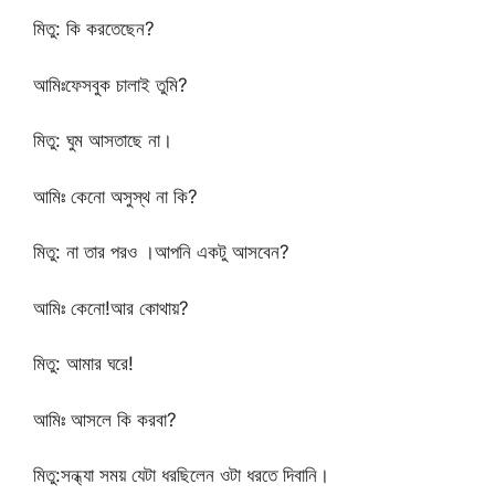
মিতু: কি করতেছেন?
আমিঃফেসবুক চালাই তুমি?
মিতু: ঘুম আসতাছে না।
আমিঃ কেনো অসুস্থ না কি?
মিতু: না তার পরও ।আপনি একটু আসবেন?
আমিঃ কেনো!আর কোথায়?
মিতু: আমার ঘরে!
আমিঃ আসলে কি করবা?
মিতু:সন্ধ্যা সময় যেটা ধরছিলেন ওটা ধরতে দিবানি।