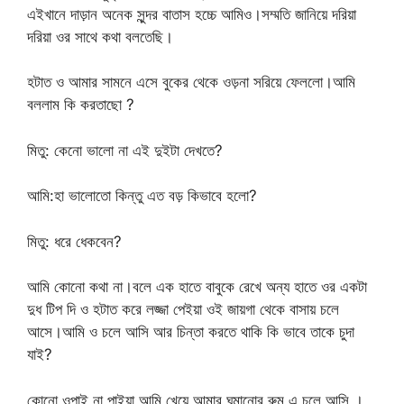
এইখানে দাড়ান অনেক সুন্দর বাতাস হচ্চে আমিও।সম্মতি জানিয়ে দরিয়া
দরিয়া ওর সাথে কথা বলতেছি।
হটাত ও আমার সামনে এসে বুকের থেকে ওড়না সরিয়ে ফেললো।আমি
বললাম কি করতাছো ?
মিতু: কেনো ভালো না এই দুইটা দেখতে?
আমি:হা ভালোতো কিন্তু এত বড় কিভাবে হলো?
মিতু: ধরে ধেকবেন?
আমি কোনো কথা না।বলে এক হাতে বাবুকে রেখে অন্য হাতে ওর একটা
দুধ টিপ দি ও হটাত করে লজ্জা পেইয়া ওই জায়গা থেকে বাসায় চলে
আসে।আমি ও চলে আসি আর চিন্তা করতে থাকি কি ভাবে তাকে চুদা
যাই?
কোনো ওপাই না পাইয়া আমি খেয়ে আমার ঘুমানোর রুম এ চলে আসি ।