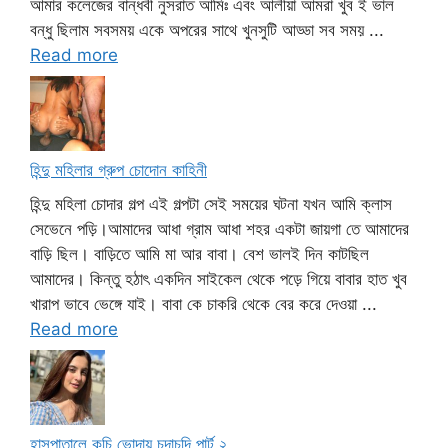
আমার কলেজের বান্ধবী নুসরাত আমিঃ এবং আলীয়া আমরা খুব ই ভাল
বন্ধু ছিলাম সবসময় একে অপরের সাথে খুনসুটি আড্ডা সব সময় ...
Read more
হিন্দু মহিলার গ্রুপ চোদোন কাহিনী
হিন্দু মহিলা চোদার গল্প এই গল্পটা সেই সময়ের ঘটনা যখন আমি ক্লাস
সেভেনে পড়ি।আমাদের আধা গ্রাম আধা শহর একটা জায়গা তে আমাদের
বাড়ি ছিল। বাড়িতে আমি মা আর বাবা। বেশ ভালই দিন কাটছিল
আমাদের। কিন্তু হঠাৎ একদিন সাইকেল থেকে পড়ে গিয়ে বাবার হাত খুব
খারাপ ভাবে ভেঙ্গে যাই। বাবা কে চাকরি থেকে বের করে দেওয়া ...
Read more
হাসপাতালে কচি ভোদায় চুদাচুদি পার্ট ২