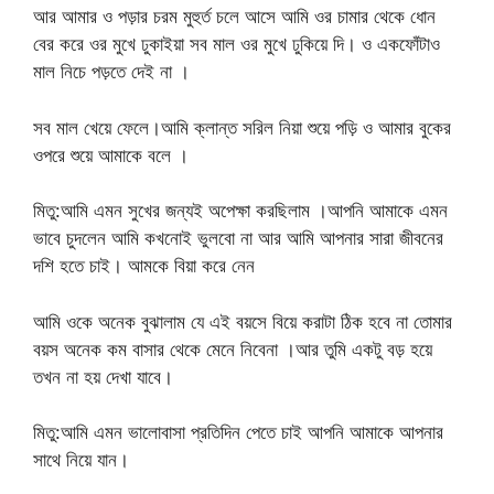
আর আমার ও পড়ার চরম মুহুর্ত চলে আসে আমি ওর চামার থেকে ধোন
বের করে ওর মুখে ঢুকাইয়া সব মাল ওর মুখে ঢুকিয়ে দি। ও একফোঁটাও
মাল নিচে পড়তে দেই না ।
সব মাল খেয়ে ফেলে।আমি ক্লান্ত সরিল নিয়া শুয়ে পড়ি ও আমার বুকের
ওপরে শুয়ে আমাকে বলে ।
মিতু:আমি এমন সুখের জন্যই অপেক্ষা করছিলাম ।আপনি আমাকে এমন
ভাবে চুদলেন আমি কখনোই ভুলবো না আর আমি আপনার সারা জীবনের
দশি হতে চাই। আমকে বিয়া করে নেন
আমি ওকে অনেক বুঝালাম যে এই বয়সে বিয়ে করাটা ঠিক হবে না তোমার
বয়স অনেক কম বাসার থেকে মেনে নিবেনা ।আর তুমি একটু বড় হয়ে
তখন না হয় দেখা যাবে।
মিতু:আমি এমন ভালোবাসা প্রতিদিন পেতে চাই আপনি আমাকে আপনার
সাথে নিয়ে যান।