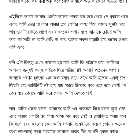
জড়িয়ে থাকে কিস করা শুরু করে সেও আমাকে অনেক জোরে জড়িয়ে ধরে।
এইদিকে আবার আমার ধোনটা অনেক শক্ত রড হয়ে গেছে সে বুঝতে পারে
এবার আমি দেরি না করে আবার তার যোনির কাছে গিয়ে আমার মুখটা দিয়ে
তার ছামাটা চাটতে লাগে এবার ধমকের গলায় বলে আমাকে চোদো আমি
আর পারতেছি না আমি দেখি না করে আমার শক্ত বাড়াটি তার জনের উপরে
রাখি এবং
বলি এটা কিন্তু এখন পাঠানো হয় নাই আমি কি পাঠাবো বলে আমিতো
আপনার জন্যই অন্য কাউকে দিয়ে পাঠায় নাই আপনি পাঠাবেন আপনি
আমাকে প্রথম চুদবেন এই কথা বলার সাথে সাথে আমি হালকা একটু চাপ
দিতেই তার ভার্জিনিটি নষ্ট হয়ে যায় জোরে চিৎকার করে ওঠে বলে ফেটে গে
গেল মরে গেলাম আমি মরে গেলাম আমি দেখতে পাই
তার যোনির থেকে রক্ত বেরোচ্ছে আমি ওর পায়জামা দিয়ে রক্ত মুছে দেই
এবং আমার ধোনটা ওর সামা থেকে বের করে নেই ও রাগান্বিত গলায় বলে
কি হলো বের করলেন কেন আমি বললাম তুমিই তো বললে তোমার অনেক
ব্যথা লাগতাছে ব্যথা করতাছে আমাকে জবাব দিল আপনি ঢুকান ব্যাথা