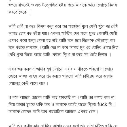
ওপরে রাখতেই ও এত উত্তেজিত হইয়া পড়ে আমাকে আরো জোড়ে কিসস
করতে থেকে ।
আমি দেরি না করে কিসস বন্ধ করে ওর পায়জামা খুলে ফেলি খুলে জা দেখি
আমার চোখ বড় হইয়া যায়।একদম পর্নস্টার দের মতন সুন্দর গোলাপী যোনী
এখনও করো জন্য খোলা হয় নাই আমি মনে মনে জিনেকে সৌভাগ্য বান
মনে করতে লাগলাম ।আমি দের না করে আমার মুখ ওর যোনির ওপরে নিয়া
দেখি পুরো ভিজে আছে আমি কোনো দ্বিধা না করে সব চেটে নিলাম ।
এবার শুরু করলাম আমার মুখ চালানো এবার ও থাকতে পারলো না জোরে
জোরে আহ্হঃ আহহ করে শব্দ করতে থাকলো আমি চাটা বন্দ করে বললাম
:আস্তে কেউ আসে যাবে।
ও বলে আমকে চোদেন আমি আর পারতাছি না ।আমি ওর কথায় কান না
দিয়ে আবার চুষতে থাকি আর ও আমাকে বলেই যাচ্ছে প্লিজ fuck মি ।
আমাকে চোদেন আমি আর পারতাছিনা আমাকে এখনই চোদ।
আমি তার কথায় কান না দিয়ে আমার মনের সুখে তার সামা চাটতে থাকি সে