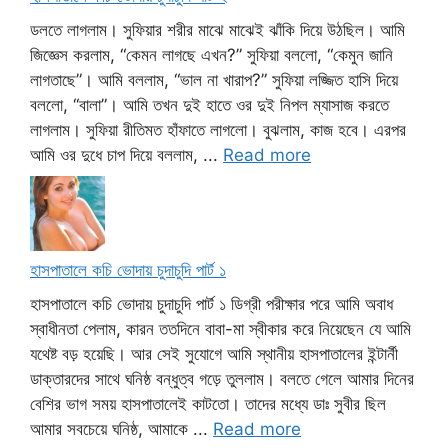
ডলতে লাগলাম। সুফিয়ার শরীর মাঝে মাঝেই ঝাঁকি দিয়ে উঠছিল। আমি
জিজ্ঞেস করলাম, “কেমন লাগছে এখন?” সুফিয়া বললো, “কেমুন জানি
লাগতাছে”। আমি বললাম, “ভাল না খারাপ?” সুফিয়া লজ্জিত হাসি দিয়ে
বললো, “বালা”। আমি তখন দুই হাতে ওর দুই নিপল ম্যাসাজ করতে
লাগলাম। সুফিয়া রীতিমত হাঁফাতে লাগলো। বুঝলাম, কাজ হবে। এরপর
আমি ওর দুধে চাপ দিয়ে বললাম, ...
Read more
হাসপাতালে কচি ভোদায় চুদাচুদি পার্ট ১
হাসপাতালে কচি ভোদায় চুদাচুদি পার্ট ১ ডিগ্রী পরীক্ষার পরে আমি অবাধ
স্বাধীনতা পেলাম, কারন ততদিনে বাবা-মা স্বীকার করে নিয়েছেন যে আমি
যথেষ্ট বড় হয়েছি। আর সেই সুযোগে আমি স্থানীয় হাসপাতালের ইন্টার্নী
ডাক্তারদের সাথে ঘনিষ্ঠ বন্ধুত্ব গড়ে তুললাম। বলতে গেলে আমার দিনের
বেশির ভাগ সময় হাসপাতালেই কাটতো। তাদের মধ্যে ডাঃ সুবীর ছিল
আমার সবচেয়ে ঘনিষ্ঠ, আমাকে ...
Read more