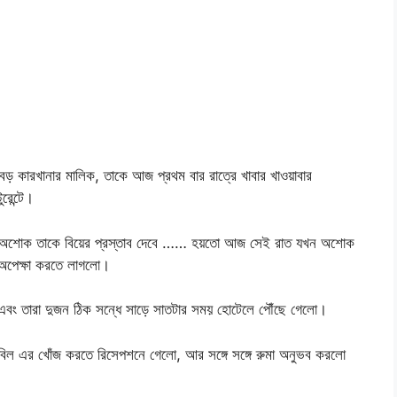
বড় কারখানার মালিক, তাকে আজ প্রথম বার রাত্রে খাবার খাওয়াবার
রেন্টে।
ন অশোক তাকে বিয়ের প্রস্তাব দেবে …… হয়তো আজ সেই রাত যখন অশোক
অপেক্ষা করতে লাগলো।
 এবং তারা দুজন ঠিক সন্ধে সাড়ে সাতটার সময় হোটেলে পৌঁছে গেলো।
িল এর খোঁজ করতে রিসেপশনে গেলো, আর সঙ্গে সঙ্গে রুমা অনুভব করলো