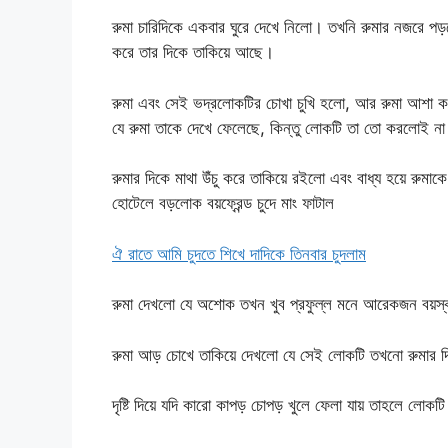
রুমা চারিদিকে একবার ঘুরে দেখে নিলো। তখনি রুমার নজরে
করে তার দিকে তাকিয়ে আছে।
রুমা এবং সেই ভদ্রলোকটির চোখা চুখি হলো, আর রুমা আশা 
যে রুমা তাকে দেখে ফেলেছে, কিন্তু লোকটি তা তো করলোই না বর
রুমার দিকে মাথা উঁচু করে তাকিয়ে রইলো এবং বাধ্য হয়ে রু
হোটেলে বড়লোক বয়ফ্রেন্ড চুদে মাং ফাটাল
ঐ রাতে আমি চুদতে শিখে দাদিকে তিনবার চুদলাম
রুমা দেখলো যে অশোক তখন খুব প্রফুল্ল মনে আরেকজন বয়স্
রুমা আড় চোখে তাকিয়ে দেখলো যে সেই লোকটি তখনো রুমার দি
দৃষ্টি দিয়ে যদি কারো কাপড় চোপড় খুলে ফেলা যায় তাহলে লোকটি