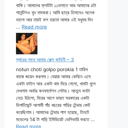
থাকি। আমাদের ফ্লাটটা ১১তলাতে আর আমাদের ৪টা
গার্মেন্টসও খুব নামকরা। আমি ছাত্র হিসাবেও অনেক
ভালো আর তারই ফল হয়তো আমার এই মধুময় দিন
...
Read more
স্যারের সাথে আমার সেক্স কাহিনী – 3
notun choti golpo porokia 1 তারিখ
কাজে জয়েন করলাম। বেয়ারা আমার কেবিনে এসে
একটা ফাইল আর একটা খাম দিয়ে গেলো, খামটা খুলে
দেখলাম অর্ডার কনফার্মেশন লেটার। আনন্দে মনটা
নেচে উঠলো, বিয়ের আগে ভারত সরকারের একটা
ডিপার্টমেন্টে আগামী পাঁচ বছরের গাড়ির টেন্ডার কোট
করেছিলাম। আমাদের টেন্ডার পাশ হয়েছে, তিনটে
মডেলের 14 টা গাড়ি ইমিডিয়েট ডেলিভারি করতে ...
Read more