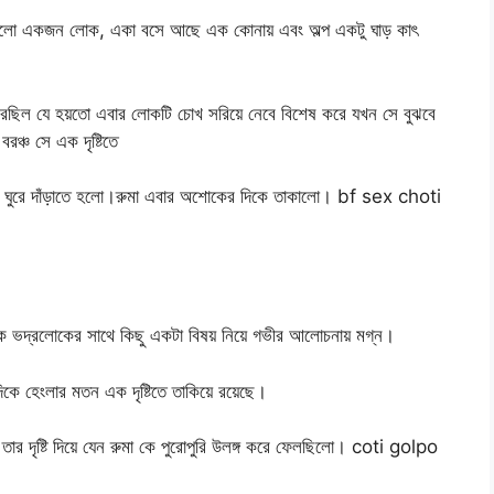
 পড়লো একজন লোক, একা বসে আছে এক কোনায় এবং অল্প একটু ঘাড় কাৎ
করছিল যে হয়তো এবার লোকটি চোখ সরিয়ে নেবে বিশেষ করে যখন সে বুঝবে
ঞ্চ সে এক দৃষ্টিতে
মাকে ঘুরে দাঁড়াতে হলো।রুমা এবার অশোকের দিকে তাকালো। bf sex choti
ক ভদ্রলোকের সাথে কিছু একটা বিষয় নিয়ে গভীর আলোচনায় মগ্ন।
কে হেংলার মতন এক দৃষ্টিতে তাকিয়ে রয়েছে।
 তার দৃষ্টি দিয়ে যেন রুমা কে পুরোপুরি উলঙ্গ করে ফেলছিলো। coti golpo