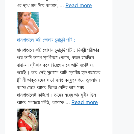
ওর দুধে চাপ দিয়ে বললাম, ...
Read more
হাসপাতালে কচি ভোদায় চুদাচুদি পার্ট ১
হাসপাতালে কচি ভোদায় চুদাচুদি পার্ট ১ ডিগ্রী পরীক্ষার
পরে আমি অবাধ স্বাধীনতা পেলাম, কারন ততদিনে
বাবা-মা স্বীকার করে নিয়েছেন যে আমি যথেষ্ট বড়
হয়েছি। আর সেই সুযোগে আমি স্থানীয় হাসপাতালের
ইন্টার্নী ডাক্তারদের সাথে ঘনিষ্ঠ বন্ধুত্ব গড়ে তুললাম।
বলতে গেলে আমার দিনের বেশির ভাগ সময়
হাসপাতালেই কাটতো। তাদের মধ্যে ডাঃ সুবীর ছিল
আমার সবচেয়ে ঘনিষ্ঠ, আমাকে ...
Read more