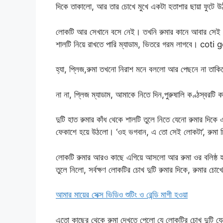
দিকে তাকালো, আর তার চোখে মুখে একটা হতাশার ছায়া ফুটে 
লোকটি আর সেখানে বসে নেই। তখনি রুমার কানে আবার সেই 
শালটি নিয়ে রাখতে পারি ম্যাডাম, ভিতরে গরম লাগবে। coti
হ্যা, প্লিজ,রুমা তখনো নিরাশ মনে বললো আর পেছনে না তাকি
না না, প্লিজ ম্যাডাম, আমাকে নিতে দিন,পুরুষালি কণ্ঠস্বরট
দুটি হাত রুমার কাঁধ থেকে শালটি তুলে নিতে যেনো রুমার দি
ফেকাশে হয়ে উঠলো। ‘ওহ ভগবান, এ তো সেই লোকটা’, রুমা 
লোকটি রুমার আরও কাছে এগিয়ে আসলো আর রুমা ওর বলিষ্ঠ হ
তুলে নিলো, সর্বক্ষণ লোকটির চোখ দুটি রুমার দিকে, রুমার চ
আমার মায়ের সেক্স ভিডিও শুটিং ও রেন্ডি মাগী হওয়া
এতো কাছের থেকে রুমা দেখতে পেলো যে লোকটির চোখ দুটি য