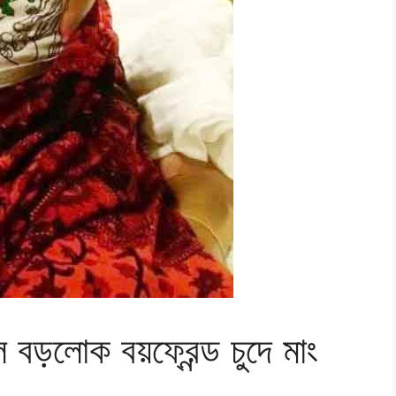
ড়লোক বয়ফ্রেন্ড চুদে মাং