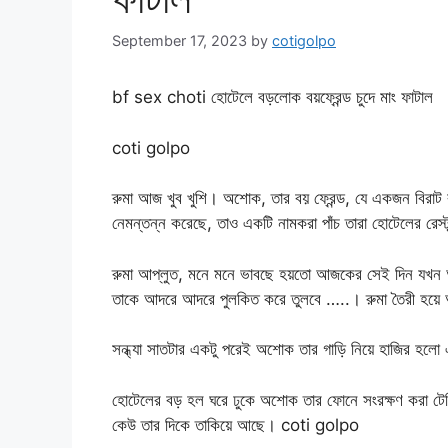
September 17, 2023
by
cotigolpo
bf sex choti হোটেলে বড়লোক বয়ফ্রেন্ড চুদে মাং ফাটাল
coti golpo
রুমা আজ খুব খুশি। অশোক, তার বয় ফ্রেন্ড, যে একজন বিরাট 
নেমন্তন্ন করেছে, তাও একটি নামকরা পাঁচ তারা হোটেলের রেস্টু
রুমা আপ্লুত, মনে মনে ভাবছে হয়তো আজকের সেই দিন যখ
তাকে আদরে আদরে পুলকিত করে তুলবে …..। রুমা তৈরী হয়ে 
সন্ধ্যা সাতটার একটু পরেই অশোক তার গাড়ি নিয়ে হাজির হলো
হোটেলের বড় হল ঘরে ঢুকে অশোক তার ফোনে সংরক্ষণ করা টেব
কেউ তার দিকে তাকিয়ে আছে। coti golpo