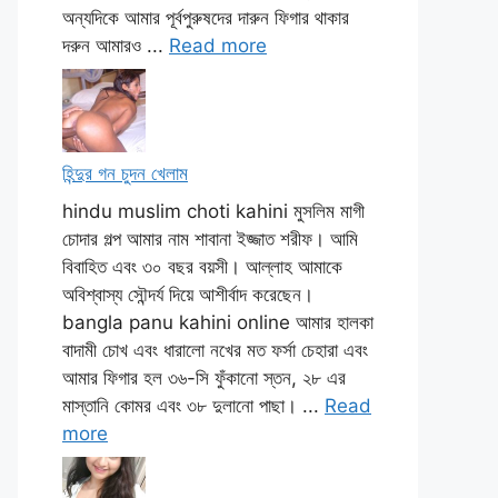
অন্যদিকে আমার পূর্বপুরুষদের দারুন ফিগার থাকার
দরুন আমারও ...
Read more
হিন্দুর গন চুদন খেলাম
hindu muslim choti kahini মুসলিম মাগী
চোদার গল্প আমার নাম শাবানা ইজ্জাত শরীফ। আমি
বিবাহিত এবং ৩০ বছর বয়সী। আল্লাহ আমাকে
অবিশ্বাস্য সৌন্দর্য দিয়ে আশীর্বাদ করেছেন।
bangla panu kahini online আমার হালকা
বাদামী চোখ এবং ধারালো নখের মত ফর্সা চেহারা এবং
আমার ফিগার হল ৩৬-সি ফুঁকানো স্তন, ২৮ এর
মাস্তানি কোমর এবং ৩৮ দুলানো পাছা। ...
Read
more