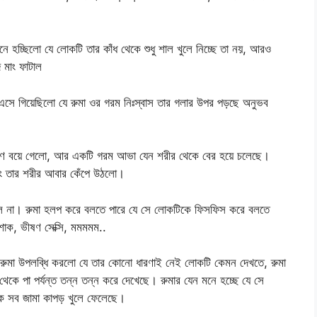
ে হচ্ছিলো যে লোকটি তার কাঁধ থেকে শুধু শাল খুলে নিচ্ছে তা নয়, আরও
 মাং ফাটাল
 এসে গিয়েছিলো যে রুমা ওর গরম নিঃস্বাস তার গলার উপর পড়ছে অনুভব
হরণ বয়ে গেলো, আর একটি গরম আভা যেন শরীর থেকে বের হয়ে চলেছে।
বং তার শরীর আবার কেঁপে উঠলো।
ল না। রুমা হলপ করে বলতে পারে যে সে লোকটিকে ফিসফিস করে বলতে
োশাক, ভীষণ সেক্সি, মমমমম..
, রুমা উপলব্ধি করলো যে তার কোনো ধারণাই নেই লোকটি কেমন দেখতে, রুমা
 থেকে পা পর্যন্ত তন্ন তন্ন করে দেখেছে। রুমার যেন মনে হচ্ছে যে সে
কে সব জামা কাপড় খুলে ফেলেছে।