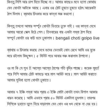
কিন্তু লিপি আর চাপ দিতে দিচ্ছে না। আমার কাছেও মনে হলো কোথায়
যেন ধোনটা আটকে আছে। এবার ওর ঠোট চুষতে চুষতে হঠাৎ আরেকটা
ঠাপ দিলাম। ব্যাথায় চিৎকার করে কান্না শুরু করলো।
কিন্তু তখনো আমার সর্ম্পুন ধোনটা ভিতরে ঢুকে নাই। ওর কান্না দেখে
আমার আরো সেক্স উঠে গেল। তিনবারের বার একটা লম্বা ঠাপ দিয়ে
সম্পুর্ন ধোনটা ওর কচি গুদে ঢুকালাম। bengali choti golpo live
ব্যাথায় ও চিৎকার করছে দেখে গুদের ভেতরই ধোন রেখে আমি ওর বুকে
শুয়ে রইলাম কিছুক্ষন। ৫ মিনিট পরে আবার শুরু করালাম ঠাপানো।
ওঃ মা কি যে সুখ !! আস্তে আস্তে ঠাপের গতি বৃদ্ধি পাচ্ছে। কয়েক মুহুর্ত
পরে লিপি আমার ঠোট কামড়ে ধরে মাল আউট করে। মাল আউট করাতে
আমার সুবিধা হলো ধোনটা ঢুকাতে।
আমার ৭ ইঞ্চি লম্বা আর প্রায় ৩ ইঞ্চি মোটা ধোনটা তখন বিশাল আকার
ধারন করেছে। আমি এভাবে প্রায় ৫০ মিনিট একটানা চুদলাম। তারপর
লিপিকে দুহাতে তুলে নিয়ে দাড়ালাম যেন ধোন ওর গুদ থেকে না বের হয়।