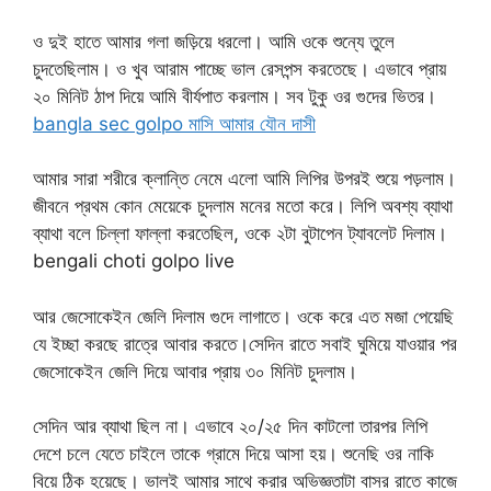
ও দুই হাতে আমার গলা জড়িয়ে ধরলো। আমি ওকে শুন্যে তুলে
চুদতেছিলাম। ও খুব আরাম পাচ্ছে ভাল রেসপন্স করতেছে। এভাবে প্রায়
২০ মিনিট ঠাপ দিয়ে আমি বীর্যপাত করলাম। সব টুকু ওর গুদের ভিতর।
bangla sec golpo মাসি আমার যৌন দাসী
আমার সারা শরীরে ক্লান্তি নেমে এলো আমি লিপির উপরই শুয়ে পড়লাম।
জীবনে প্রথম কোন মেয়েকে চুদলাম মনের মতো করে। লিপি অবশ্য ব্যাথা
ব্যাথা বলে চিল্লা ফাল্লা করতেছিল, ওকে ২টা বুটাপেন ট্যাবলেট দিলাম।
bengali choti golpo live
আর জেসোকেইন জেলি দিলাম গুদে লাগাতে। ওকে করে এত মজা পেয়েছি
যে ইচ্ছা করছে রাত্রে আবার করতে।সেদিন রাতে সবাই ঘুমিয়ে যাওয়ার পর
জেসোকেইন জেলি দিয়ে আবার প্রায় ৩০ মিনিট চুদলাম।
সেদিন আর ব্যাথা ছিল না। এভাবে ২০/২৫ দিন কাটলো তারপর লিপি
দেশে চলে যেতে চাইলে তাকে গ্রামে দিয়ে আসা হয়। শুনেছি ওর নাকি
বিয়ে ঠিক হয়েছে। ভালই আমার সাথে করার অভিজ্ঞতাটা বাসর রাতে কাজে