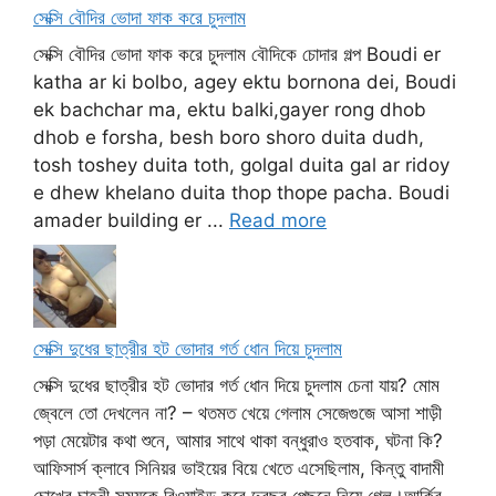
সেক্সি বৌদির ভোদা ফাক করে চুদলাম
সেক্সি বৌদির ভোদা ফাক করে চুদলাম বৌদিকে চোদার গল্প Boudi er
katha ar ki bolbo, agey ektu bornona dei, Boudi
ek bachchar ma, ektu balki,gayer rong dhob
dhob e forsha, besh boro shoro duita dudh,
tosh toshey duita toth, golgal duita gal ar ridoy
e dhew khelano duita thop thope pacha. Boudi
amader building er ...
Read more
সেক্সি দুধের ছাত্রীর হট ভোদার গর্ত ধোন দিয়ে চুদলাম
সেক্সি দুধের ছাত্রীর হট ভোদার গর্ত ধোন দিয়ে চুদলাম চেনা যায়? মোম
জ্বেলে তো দেখলেন না? – থতমত খেয়ে গেলাম সেজেগুজে আসা শাড়ী
পড়া মেয়েটার কথা শুনে, আমার সাথে থাকা বন্ধুরাও হতবাক, ঘটনা কি?
আফিসার্স ক্লাবে সিনিয়র ভাইয়ের বিয়ে খেতে এসেছিলাম, কিন্তু বাদামী