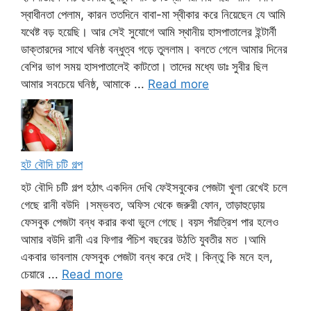
স্বাধীনতা পেলাম, কারন ততদিনে বাবা-মা স্বীকার করে নিয়েছেন যে আমি
যথেষ্ট বড় হয়েছি। আর সেই সুযোগে আমি স্থানীয় হাসপাতালের ইন্টার্নী
ডাক্তারদের সাথে ঘনিষ্ঠ বন্ধুত্ব গড়ে তুললাম। বলতে গেলে আমার দিনের
বেশির ভাগ সময় হাসপাতালেই কাটতো। তাদের মধ্যে ডাঃ সুবীর ছিল
আমার সবচেয়ে ঘনিষ্ঠ, আমাকে ...
Read more
হট বৌদি চটি গল্প
হট বৌদি চটি গল্প হঠাৎ একদিন দেখি ফেইসবুকের পেজটা খুলা রেখেই চলে
গেছে রানী বউদি ।সম্ভবত, অফিস থেকে জরুরী ফোন, তাড়াহুড়োয়
ফেসবুক পেজটা বন্ধ করার কথা ভুলে গেছে। বয়স পঁয়ত্রিশ পার হলেও
আমার বউদি রানী এর ফিগার পঁচিশ বছরের উঠতি যুবতীর মত ।আমি
একবার ভাবলাম ফেসবুক পেজটা বন্ধ করে দেই। কিন্তু কি মনে হল,
চেয়ারে ...
Read more