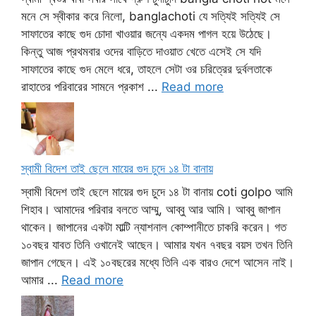
মনে সে স্বীকার করে নিলো, banglachoti যে সত্যিই সত্যিই সে
সাফাতের কাছে গুদ চোদা খাওয়ার জন্যে একদম পাগল হয়ে উঠেছে।
কিন্তু আজ প্রথমবার ওদের বাড়িতে দাওয়াত খেতে এসেই সে যদি
সাফাতের কাছে গুদ মেলে ধরে, তাহলে সেটা ওর চরিত্রের দুর্বলতাকে
রাহাতের পরিবারের সামনে প্রকাশ ...
Read more
স্বামী বিদেশ তাই ছেলে মায়ের গুদ চুদে ১৪ টা বানায়
স্বামী বিদেশ তাই ছেলে মায়ের গুদ চুদে ১৪ টা বানায় coti golpo আমি
শিহাব। আমাদের পরিবার বলতে আম্মু, আব্বু আর আমি। আব্বু জাপান
থাকেন। জাপানের একটা মাল্টি ন্যাশনাল কোম্পানীতে চাকরি করেন। গত
১০বছর যাবত তিনি ওখানেই আছেন। আমার যখন ৭বছর বয়স তখন তিনি
জাপান গেছেন। এই ১০বছরের মধ্যে তিনি এক বারও দেশে আসেন নাই।
আমার ...
Read more