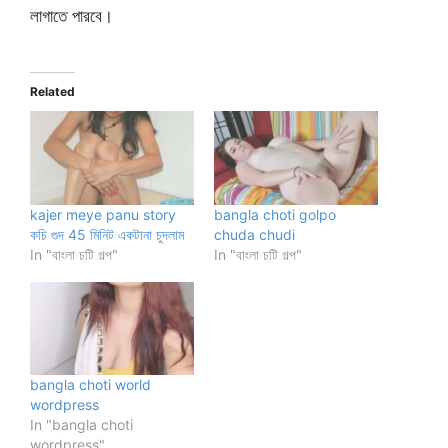
লাগাতে পারবে।
Related
kajer meye panu story
bangla choti golpo
কচি গুদ 45 মিনিট একটানা চুদলাম
chuda chudi
In "বাংলা চটি গল্প"
In "বাংলা চটি গল্প"
bangla choti world
wordpress
In "bangla choti
wordpress"