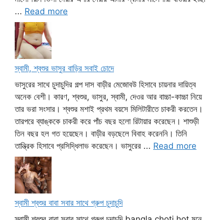
...
Read more
স্বামী, শ্বশুর ভাসুর বাড়ির সবাই চোদে
ভাসুরের সাথে চুদাচুদির গল্প দাস বাড়ীর মেজোবউ হিসাবে চায়নার দায়িত্ব
অনেক বেশী। কারণ, শ্বশুর, ভাসুর, স্বামী, দেওর আর বাচ্চা-কাচ্চা নিয়ে
তার ভরা সংসার। শ্বশুর মশাই প্রথম বয়সে মিলিটারীতে চাকরী করতেন।
তারপরে ব্যাঙ্ককে চাকরী করে পাঁচ বছর হলো রিটায়ার করেছেন। শাশুড়ী
তিন বছর হল গত হয়েছেন। বাড়ীর বড়ছেলে বিবাহ করেননি। তিনি
তান্ত্রিক হিসাবে প্রসিদ্ধিলাভ করেছেন। ভাসুরের ...
Read more
স্বামী শ্বশুর বাবা সবার সাথে গ্রুপ চুদাচুদি
স্বামী শ্বশুর বাবা সবার সাথে গ্রুপ চুদাচুদি bangla choti hot মনে