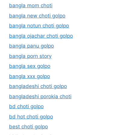
bangla mom choti
bangla new choti golpo
bangla notun choti golpo
bangla ojachar choti golpo
bangla panu golpo
bangla porn story
bangla sex golpo
bangla xxx golpo
bangladeshi choti golpo
bangladeshi porokia choti
bd choti golpo
bd hot choti golpo
best choti golpo