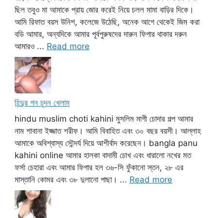
ছিল তবুও মা আমাকে প্রায় জোর করেই নিয়ে চলল মামা বাড়ির দিকে।
আমি রিফাত বয়স উনিশ, কলেজে উঠেছি, অনেক আগে থেকেই জিম করা
বডি আমার, অন্যদিকে আমার পূর্বপুরুষদের দারুন ফিগার থাকার দরুন
আমারও ...
Read more
হিন্দুর গন চুদন খেলাম
hindu muslim choti kahini মুসলিম মাগী চোদার গল্প আমার
নাম শাবানা ইজ্জাত শরীফ। আমি বিবাহিত এবং ৩০ বছর বয়সী। আল্লাহ
আমাকে অবিশ্বাস্য সৌন্দর্য দিয়ে আশীর্বাদ করেছেন। bangla panu
kahini online আমার হালকা বাদামী চোখ এবং ধারালো নখের মত
ফর্সা চেহারা এবং আমার ফিগার হল ৩৬-সি ফুঁকানো স্তন, ২৮ এর
মাস্তানি কোমর এবং ৩৮ দুলানো পাছা। ...
Read more