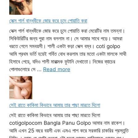
সেক্স গার্ল বান্ধবীকে জোর করে চুদে পোয়াতি করা
সেক্স গার্ল বান্ধবীকে জোর করে চুদে পোয়াতি করা মেয়েটির নাম তমন্না।
সিকিউরিটির জন্য পুরা নাম বললাম না। সে আমার সাথে পড়ে। আমরা
ধরতে গেলে সমবয়সী। শালী একটা কড়া সেক্স বম্ব। coti golpo
আমি প্রথম ভর্তি হয়েই গর্বিত বোধ করলাম তার মতো একটা মালকে সাথী
হিসাবে পেয়ে, যদিও শালী মারাত্মক ফুটানি দেখাতো। নিজের ব্যাচের
পোলাগুলোরে সে ...
Read more
সেই রাতে কাকিমা কিভাবে আমায় তার পাছা মারতে দিলো
সেই রাতে কাকিমা কিভাবে আমায় তার পাছা মারতে দিলো
cotigolpocom Bangla Panu Golpo আমার নাম রাকেশ।
আমি এখন 25 বছর বয়সী এবং এমএ পাশ করে সরকারি চাকরির প্রস্তুতি