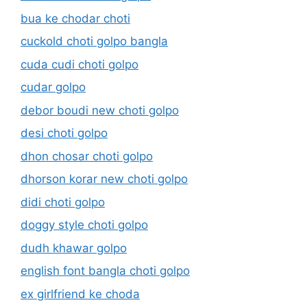
bua ke chodar choti
cuckold choti golpo bangla
cuda cudi choti golpo
cudar golpo
debor boudi new choti golpo
desi choti golpo
dhon chosar choti golpo
dhorson korar new choti golpo
didi choti golpo
doggy style choti golpo
dudh khawar golpo
english font bangla choti golpo
ex girlfriend ke choda