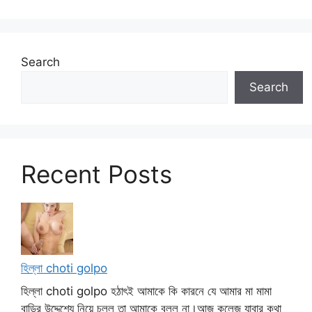
Search
Search
Recent Posts
হিল্লা choti golpo
হিল্লা choti golpo হঠাৎই আমাকে কি কারনে যে আমার মা মামা
বাড়ির উদ্দেশ্যে নিয়ে চলল তা আমাকে বলল না।আজ কলেজ যাবার কথা