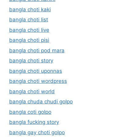
bangla choti kaki
bangla choti list
bangla choti live
bangla choti pisi
bangla choti pod mara
bangla choti story
bangla choti uponnas
bangla choti wordpress
bangla choti world
bangla chuda chudi golpo
bangla coti golpo
bangla fucking story
bangla gay choti golpo