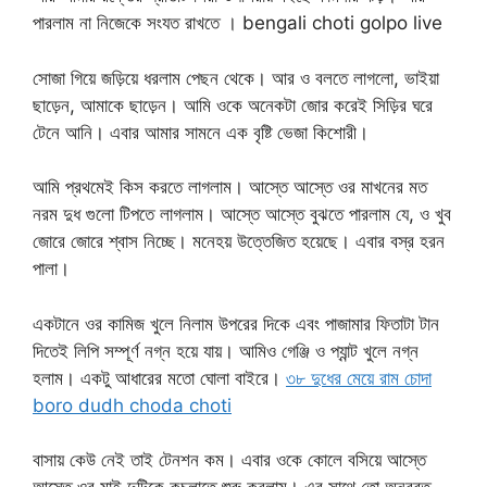
পারলাম না নিজেকে সংযত রাখতে । bengali choti golpo live
সোজা গিয়ে জড়িয়ে ধরলাম পেছন থেকে। আর ও বলতে লাগলো, ভাইয়া
ছাড়েন, আমাকে ছাড়েন। আমি ওকে অনেকটা জোর করেই সিড়ির ঘরে
টেনে আনি। এবার আমার সামনে এক বৃষ্টি ভেজা কিশোরী।
আমি প্রথমেই কিস করতে লাগলাম। আস্তে আস্তে ওর মাখনের মত
নরম দুধ গুলো টিপতে লাগলাম। আস্তে আস্তে বুঝতে পারলাম যে, ও খুব
জোরে জোরে শ্বাস নিচ্ছে। মনেহয় উত্তেজিত হয়েছে। এবার বস্র হরন
পালা।
একটানে ওর কামিজ খুলে নিলাম উপরের দিকে এবং পাজামার ফিতাটা টান
দিতেই লিপি সম্পূর্ণ নগ্ন হয়ে যায়। আমিও গেঞ্জি ও প্যান্ট খুলে নগ্ন
হলাম। একটু আধারের মতো ঘোলা বাইরে।
৩৮ দুধের মেয়ে রাম চোদা
boro dudh choda choti
বাসায় কেউ নেই তাই টেনশন কম। এবার ওকে কোলে বসিয়ে আস্তে