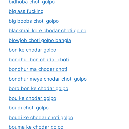
bidhoba choti golpo
big ass fucking
big boobs choti golpo
blackmail kore chodar choti golpo
blowjob choti golpo bangla
bon ke chodar golpo
bondhur bon chudar choti
bondhur ma chodar choti
bondhur meye chodar choti golpo
boro bon ke chodar golpo
bou ke chodar golpo
boudi choti golpo
boudi ke chodar choti golpo
bouma ke chodar golpo