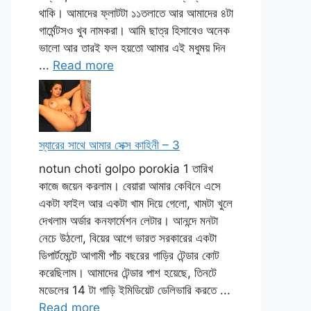
থাকি। আমাদের ফ্লাটটা ১১তলাতে আর আমাদের ৪টা
গার্মেন্টসও খুব নামকরা। আমি ছাত্র হিসাবেও অনেক
ভালো আর তারই ফল হয়তো আমার এই মধুময় দিন
...
Read more
স্যারের সাথে আমার সেক্স কাহিনী – 3
notun choti golpo porokia 1 তারিখ
কাজে জয়েন করলাম। বেয়ারা আমার কেবিনে এসে
একটা ফাইল আর একটা খাম দিয়ে গেলো, খামটা খুলে
দেখলাম অর্ডার কনফার্মেশন লেটার। আনন্দে মনটা
নেচে উঠলো, বিয়ের আগে ভারত সরকারের একটা
ডিপার্টমেন্টে আগামী পাঁচ বছরের গাড়ির টেন্ডার কোট
করেছিলাম। আমাদের টেন্ডার পাশ হয়েছে, তিনটে
মডেলের 14 টা গাড়ি ইমিডিয়েট ডেলিভারি করতে ...
Read more