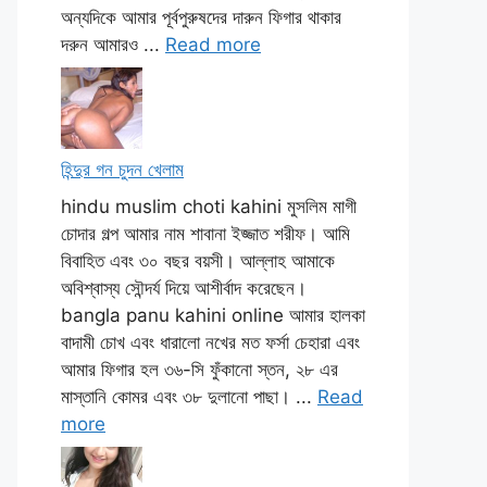
অন্যদিকে আমার পূর্বপুরুষদের দারুন ফিগার থাকার
দরুন আমারও ...
Read more
হিন্দুর গন চুদন খেলাম
hindu muslim choti kahini মুসলিম মাগী
চোদার গল্প আমার নাম শাবানা ইজ্জাত শরীফ। আমি
বিবাহিত এবং ৩০ বছর বয়সী। আল্লাহ আমাকে
অবিশ্বাস্য সৌন্দর্য দিয়ে আশীর্বাদ করেছেন।
bangla panu kahini online আমার হালকা
বাদামী চোখ এবং ধারালো নখের মত ফর্সা চেহারা এবং
আমার ফিগার হল ৩৬-সি ফুঁকানো স্তন, ২৮ এর
মাস্তানি কোমর এবং ৩৮ দুলানো পাছা। ...
Read
more