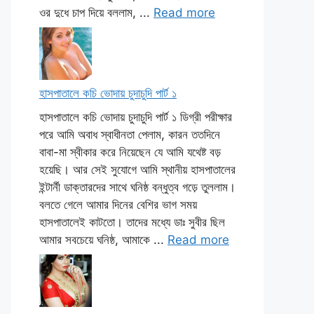
ওর দুধে চাপ দিয়ে বললাম, ...
Read more
হাসপাতালে কচি ভোদায় চুদাচুদি পার্ট ১
হাসপাতালে কচি ভোদায় চুদাচুদি পার্ট ১ ডিগ্রী পরীক্ষার
পরে আমি অবাধ স্বাধীনতা পেলাম, কারন ততদিনে
বাবা-মা স্বীকার করে নিয়েছেন যে আমি যথেষ্ট বড়
হয়েছি। আর সেই সুযোগে আমি স্থানীয় হাসপাতালের
ইন্টার্নী ডাক্তারদের সাথে ঘনিষ্ঠ বন্ধুত্ব গড়ে তুললাম।
বলতে গেলে আমার দিনের বেশির ভাগ সময়
হাসপাতালেই কাটতো। তাদের মধ্যে ডাঃ সুবীর ছিল
আমার সবচেয়ে ঘনিষ্ঠ, আমাকে ...
Read more