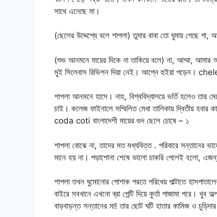
সাথে এনেছে মা।
(ছেলের উদ্দেশ্যে বলে শাপলা) তুমার বাবা তো ঘুমায় গেছে গা
(শুভ আনমনে মায়ের দিকে না তাকিয়ে বলে) না, আম্মা, আমার আ
মুই সিলেবাস রিভিশন দিয়া নেই। আপ্নে হুইয়া পড়েন। ch
শাপলা আনমনে হাসে। নাহ, বিশ্ববিদ্যালয়ে ভর্তি হলেও তার মেঝো 
চাই। কলেজ ফাইনালে সম্মিলিত মেধা তালিকায় দ্বিতীয় হবার
coda coti বাংলাদেশী মায়ের গুদ ছেলে চোষে – ১
শাপলা বোঝে না, তাদের মত মধ্যবিত্ত . পরিবারে সন্তানের ভালো 
মানে হয় না। পড়াশোনা শেষে ভালো চাকরি পেলেই হলো, এজন্য 
শাপলা তখন ঘুমোনোর পোশাক পরতে পরিধেয় পাল্টাতে হাসপাতালে
বাইরে সবখানে এখনো ব্রা পেন্টি দিয়ে কুর্তা পাজামা পরে। খুব অ
বাড়বাড়ন্ত সন্তানের মা! তার ছোট ঘটি হাতার কামিজ ও চুড়ি