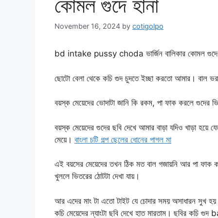
কোমল গুদে হানা
November 16, 2024
by
cotigolpo
bd intake pussy choda ভার্জিন বালিকার কোমল গুদে 
ছোটো বেলা থেকে কচি গুদ চুদতে ইচ্ছা করতো আমার। বাল ভ
বয়স্ক মেয়েদের ভোদাটা জানি কি রকম, পা ফাক করলে গুদের ভ
বয়স্ক মেয়েদের গুদের ছবি দেখে আমার বাড়া যদিও খাড়া হয়ে 
মেয়ে।
বাংলা চটি গল্প ছেলের ধোনের পাগল মা
এই বয়সের মেয়েদের তখন ঠিক মত বাল গজায়নি আর পা ফাক করলে
খুললে ভিতরের ঠোটটা দেখা যায়।
আর এদের মাং টা এতো টাইট যে চোদার সময় অসাধারন সুখ হয়।
কচি মেয়েদের ন্যাংটা ছবি দেখে হাত মারতাম। ছবির কচি গ