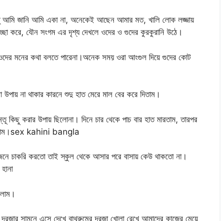
তু আমি জানি আমি একা না, অনেকেই আছেন আমার মত, খালি লোক লজ্জায়
চ্ছা করে, যৌন সংগম এর দৃশ্য দেখলে ওদের ও গুদের কুরকুরানি উঠে।
ে ওদের মনের কথা বলতে পারেনা।অনেক সময় ওরা আংগুল দিয়ে গুদের কোট
পায় না থাকার কারনে শুদু হাত মেরে মাল বের করে দিতাম।
ূ কিছু করার উপায় ছিলোনা। দিনে চার থেকে পাচ বার হাত মারতাম, তারপর
থাকলাম।sex kahini bangla
জনে চাকরি করতো তাই স্কুল থেকে আসার পরে বাসায় কেউ থাকতো না।
হানা
আসলাম।
 দরজার সামনে এসে দেখে বাথরুমের দরজা খোলা রেখে আমাদের কাজের মেয়ে