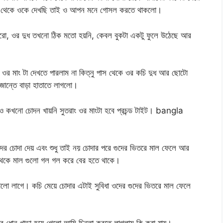
িয়ে থেকে ওকে দেখছি তাই ও আপন মনে গোসল করতে থাকলো।
ারো, ওর দুধ তখনো ঠিক মতো হয়নি, কেবল বুকটা একটু ফুলে উঠেছে আর
ওর মাং টা দেখতে পারলাম না কিত্নু পাস থেকে ওর কচি দুধ আর ছোটো
জান্তে বাড়া হাতাতে লাগলো।
ও কখনো চোদন খায়নি সুতরাং ওর মাংটা হবে প্রচন্ড টাইট। bangla
ের চোদা দেয় এবং শুধু তাই নয় চোদার পরে গুদের ভিতরে মাল ফেলে আর
 থেকে মাল গুলো গল গল করে বের হতে থাকে।
লো লাগে। কচি মেয়ে চোদার এটাই সুবিধা ওদের গুদের ভিতরে মাল ফেলে