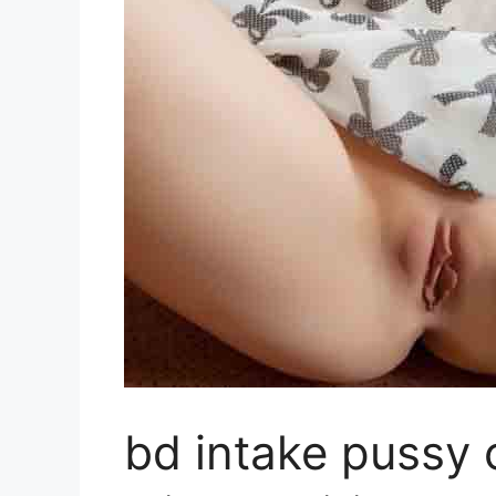
bd intake pussy ch