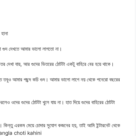
হানা
রা গুদ দেখতে আমার ভালো লাগতো না।
িতর দেখা যায়, আর গুদের ভিতরের ঠোটটা একটু বাহিরে বের হয়ে থাকে।
যেত তবুও আমার পছন্দ কচি গুদ। আমার ভালো লাগে নয় থেকে পনেরো বছরের
ও ওদের গুদের ঠোটটা খুলে যায় না। হাত দিয়ে গুদের বাহিরের ঠোটটা
 কিন্তু এরকম মেয়ে চোদার সুযোগ কজনের হয়, তাই আমি ইন্টারনেট থেকে
ুদ bangla choti kahini