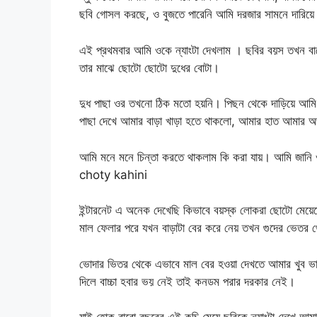
ছবি গোসল করছে, ও বুজতে পারেনি আমি দরজার সামনে দার
এই প্রথমবার আমি ওকে ন্যাংটা দেখলাম । ছবির বয়স তখন ব
তার মাঝে ছোটো ছোটো দুধের বোটা।
দুধ পাছা ওর তখনো ঠিক মতো হয়নি। পিছন থেকে দাড়িয়ে আমি 
পাছা দেখে আমার বাড়া খাড়া হতে থাকলো, আমার হাত আমার অ
আমি মনে মনে চিন্তা করতে থাকলাম কি করা যায়। আমি জানি 
choty kahini
ইন্টারনেট এ অনেক দেখেছি কিভাবে বয়স্ক লোকরা ছোটো মেয়েদ
মাল ফেলার পরে যখন বাড়াটা বের করে নেয় তখন গুদের ভেতর
ভোদার ভিতর থেকে এভাবে মাল বের হওয়া দেখতে আমার খুব ভা
দিলে বাচ্চা হবার ভয় নেই তাই কনডম পরার দরকার নেই।