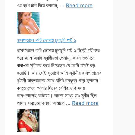
ওর দুধে চাপ দিয়ে বললাম, ...
Read more
হাসপাতালে কচি ভোদায় চুদাচুদি পার্ট ১
হাসপাতালে কচি ভোদায় চুদাচুদি পার্ট ১ ডিগ্রী পরীক্ষার
পরে আমি অবাধ স্বাধীনতা পেলাম, কারন ততদিনে
বাবা-মা স্বীকার করে নিয়েছেন যে আমি যথেষ্ট বড়
হয়েছি। আর সেই সুযোগে আমি স্থানীয় হাসপাতালের
ইন্টার্নী ডাক্তারদের সাথে ঘনিষ্ঠ বন্ধুত্ব গড়ে তুললাম।
বলতে গেলে আমার দিনের বেশির ভাগ সময়
হাসপাতালেই কাটতো। তাদের মধ্যে ডাঃ সুবীর ছিল
আমার সবচেয়ে ঘনিষ্ঠ, আমাকে ...
Read more