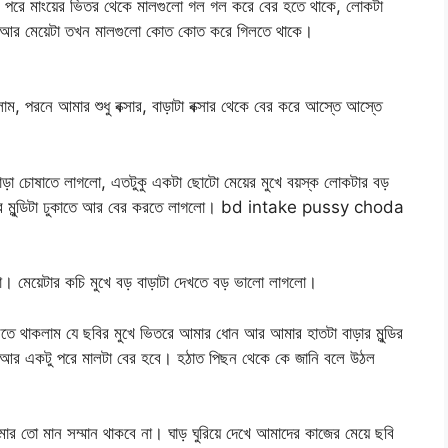
ার পরে মাংয়ের ভিতর থেকে মালগুলো গল গল করে বের হতে থাকে, লোকটা
েয় আর মেয়েটা তখন মালগুলো কোত কোত করে গিলতে থাকে।
াম, পরনে আমার শুধু বক্সার, বাড়াটা বক্সার থেকে বের করে আস্তে আস্তে
াড়া চোষাতে লাগলো, এতটুকু একটা ছোটো মেয়ের মুখে বয়স্ক লোকটার বড়
ে বাড়ার মুন্ডিটা ঢুকাতে আর বের করতে লাগলো। bd intake pussy choda
ো। মেয়েটার কচি মুখে বড় বাড়াটা দেখতে বড় ভালো লাগলো।
ে থাকলাম যে ছবির মুখে ভিতরে আমার ধোন আর আমার হাতটা বাড়ার মুন্ডির
, আর একটু পরে মালটা বের হবে। হঠাত পিছন থেকে কে জানি বলে উঠল
র তো মান সম্মান থাকবে না। ঘাড় ঘুরিয়ে দেখে আমাদের কাজের মেয়ে ছবি