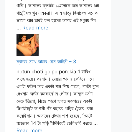
থাকি। আমাদের ফ্লাটটা ১১তলাতে আর আমাদের ৪টা
গার্মেন্টসও খুব নামকরা। আমি ছাত্র হিসাবেও অনেক
ভালো আর তারই ফল হয়তো আমার এই মধুময় দিন
...
Read more
স্যারের সাথে আমার সেক্স কাহিনী – 3
notun choti golpo porokia 1 তারিখ
কাজে জয়েন করলাম। বেয়ারা আমার কেবিনে এসে
একটা ফাইল আর একটা খাম দিয়ে গেলো, খামটা খুলে
দেখলাম অর্ডার কনফার্মেশন লেটার। আনন্দে মনটা
নেচে উঠলো, বিয়ের আগে ভারত সরকারের একটা
ডিপার্টমেন্টে আগামী পাঁচ বছরের গাড়ির টেন্ডার কোট
করেছিলাম। আমাদের টেন্ডার পাশ হয়েছে, তিনটে
মডেলের 14 টা গাড়ি ইমিডিয়েট ডেলিভারি করতে ...
Read more