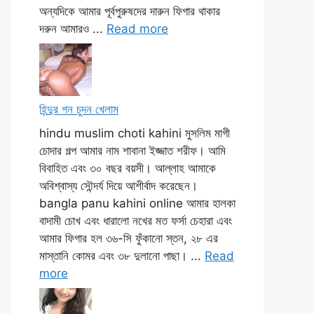
অন্যদিকে আমার পূর্বপুরুষদের দারুন ফিগার থাকার
দরুন আমারও ...
Read more
হিন্দুর গন চুদন খেলাম
hindu muslim choti kahini মুসলিম মাগী
চোদার গল্প আমার নাম শাবানা ইজ্জাত শরীফ। আমি
বিবাহিত এবং ৩০ বছর বয়সী। আল্লাহ আমাকে
অবিশ্বাস্য সৌন্দর্য দিয়ে আশীর্বাদ করেছেন।
bangla panu kahini online আমার হালকা
বাদামী চোখ এবং ধারালো নখের মত ফর্সা চেহারা এবং
আমার ফিগার হল ৩৬-সি ফুঁকানো স্তন, ২৮ এর
মাস্তানি কোমর এবং ৩৮ দুলানো পাছা। ...
Read
more