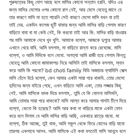
পুরুষত্বের কিছু দোশ আছে বলে মাসির কোনো সন্তান হয়নি. যদিও এর
জন্য মাসির মেসোর ওপর কোনো রাগ নেই, আর মেসে যেহেতু জানে যে
তার কারণে মাসি মা হতে পারেনি সেই কারণে মেসো মাসি যখন যা চাই
তাই দেয়. একদিন কলেজ ছুটি থাকার জন্য আমি মাসির বাড়ি গেলাম কারণ
বাড়িতে বাবা বা মা কেউ নেই, কি করবো তাই আর কি. মাসির বাড়ি যাওয়ার
পর মাসি আমাকে দেখে খুব খুশি. আমাকে বল্লো, আজকে দুপুরে আমার
এখানে খেয়ে যাবি. আমি বললাম, মা বাড়িতে রান্না করে রেখেচ্ছে. মাসি
বল্লো, ও আমি দিদিকে বলে দেবো. অগত্যা আমি রাজী হয়ে গেলাম কিন্তু
যেহেতু আমি কোনো জামাকাপড় নিয়ে আসিনি তাই মাসিকে বললাম, স্নান
করে আমি কি পরবো? bd choti family বিডি অজাচার ফ্যামিলি সেক্স
মাসি হেঁসে উঠে বল্লো, কেন আমার একটা সায়া পরে থাকবি. তোর মেসো
দুদিনের জন্য বাইরে গেছে, এখন বাড়িতে আমি একা, তোর লজ্জার কিছু
নেই. আমি মাসিকে ধমক দিয়ে বললাম,. তুমি যে কি বোলনা মাসিমনি,
আমি তোমার সায়া পরে থাকবো? মাসি আল্ত করে আমার গালটা টিপে দিয়ে
বল্লো, কেনো কি হয়েছে? আমি আর কথা না বাড়িয়ে মাকে একটা ফোন
করে বলে দিলাম যে আমি মাসির বাড়ি আছি, একবারে রাত্রে যাবো. মা
বল্লো, ঠিক আচ্ছে, তুই থাক, আমি স্কূল থেকে ফিরে বোনের বাড়ি যাবো
তারপর একসাথে আসব. আমি মাসিকে এই কথা বলতেই মাসি আনন্দে বলে