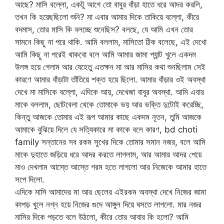
আছে? মাসি বল্লো, একটু আগে তো বাবুর বাঁড়া হাতে ধরে আদর করলি,
তখন কি হয়েছছিলো শুনি? মা এবার আমার দিকে তাকিয়ে বল্লো, কীরে
বদমাস, তোর মাসি কি বলচ্ছে শুনেছিস? বলছে, যে আমি এখন তোর
সামনে কিছু না পরে থাকি. আমি বললাম, মাসিতো ঠিক বলেছে, এই দেখো
আমি কিছু না পরেই থাকবো বলে আমি আমার জামা প্যান্ট খুলে একদম
উলঙ্গ হয়ে গেলাম আর যেহেতু এতক্ষন মা আর মাসির কথা শুনছিলাম সেই
কারণে আমার বাঁড়াটা তাঁতিয়ে শক্ত হয়ে ছিলো. আমার বাঁড়ার ওই অবস্থা
দেখে মা মাসিকে বল্লো, এদিকে আয়, দেখেজা বাবুর অবস্থা. আমি এবার
মাকে বললাম, ছোটবেলা থেকে তোমাকে ভয় আর ভক্তি দুটোই করেচ্ছি,
কিন্তু আজকে তোমার এই রূপ আমার কাছে একদম নূতন, তুমি আজকে
আমাকে বুঝিয়ে দিলে যে সত্যিকারে মা কাকে বলে কারণ, bd choti
family সন্তানের সব রকম সুখের দিকে তোমার সমান নজর, বলে আমি
মাকে দুহাতে জড়িয়ে ধরে আদর করতে লাগলাম, আর আমার আদর পেয়ে
মাও দেখলাম আস্তে আস্তে গরম হতে লাগলো আর নিজেকে আমার হাতে
সপে দিলো.
এদিকে মাসি আমাদের মা আর ছেলের এইরকম অবস্থা দেখে নিজের জামা
কাপড় খুলে নগ্ন হয়ে নিজের গুদে আঙ্গুল দিয়ে ঘসতে লাগলো. মার নজর
মাসির দিকে পড়তে বলে উঠলো, কীরে তোর আবার কি হলো? আমি