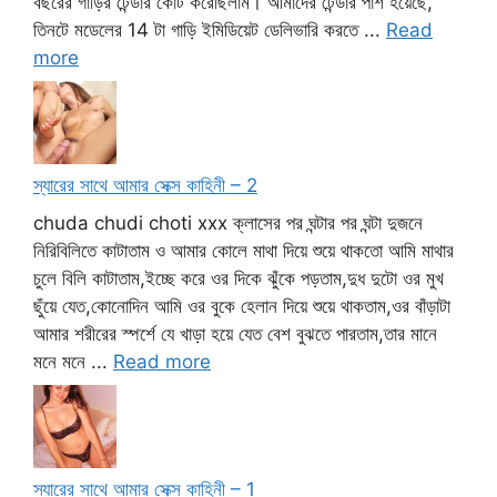
বছরের গাড়ির টেন্ডার কোট করেছিলাম। আমাদের টেন্ডার পাশ হয়েছে,
তিনটে মডেলের 14 টা গাড়ি ইমিডিয়েট ডেলিভারি করতে ...
Read
more
স্যারের সাথে আমার সেক্স কাহিনী – 2
chuda chudi choti xxx ক্লাসের পর ঘন্টার পর ঘন্টা দুজনে
নিরিবিলিতে কাটাতাম ও আমার কোলে মাথা দিয়ে শুয়ে থাকতো আমি মাথার
চুলে বিলি কাটাতাম,ইচ্ছে করে ওর দিকে ঝুঁকে পড়তাম,দুধ দুটো ওর মুখ
ছুঁয়ে যেত,কোনোদিন আমি ওর বুকে হেলান দিয়ে শুয়ে থাকতাম,ওর বাঁড়াটা
আমার শরীরের স্পর্শে যে খাড়া হয়ে যেত বেশ বুঝতে পারতাম,তার মানে
মনে মনে ...
Read more
স্যারের সাথে আমার সেক্স কাহিনী – 1