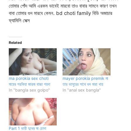
তোমার পোঁদ আমি এরকম ভাবেই মারবো তাও বাবার সামনে কারণ তখন
বাবা তোমার গুদ মারবে কেমন. bd choti family বিডি অজাচার
ফ্যামিলি সেক্স
Related
ma porokia sex choti
mayer porokia premik মা
মায়ের পরকিয়া জারজ বাচ্চা পয়দা
তার ভাসুরের সাথে গুদ মারা খায়
In "bangla sex golpo"
In "anal sex bangla"
Part 1 ভারী দুধের মা চোদা