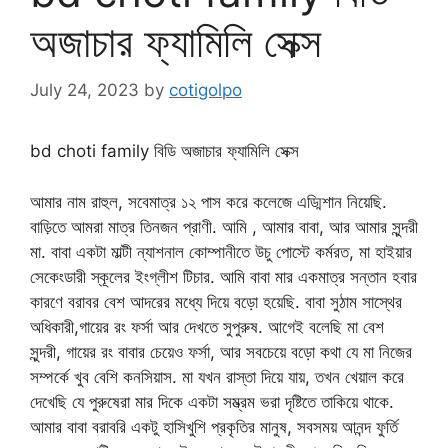
অজাচার ফ্যামিলি সেক্স
July 24, 2023
by
cotigolpo
bd choti family বিডি অজাচার ফ্যামিলি সেক্স
আমার নাম রাহুল, সবেমাত্র ১২ পাস করে কলেজে এড্মিশান নিয়েছি.
বাড়িতে আমরা মাত্র তিনজন প্রাণী. আমি , আমার বাবা, আর আমার সুন্দরী
মা. বাবা একটা মাল্টী ন্যাশনাল কোম্পানীতে উচু পোস্টে কর্মরত, মা হাইয়ার
সেকেংডারী স্কূলের ইংগ্লীশ টিচার. আমি বাবা মার একমাত্র সন্তান হবার
কারণে বরাবর বেশ আদরের মধ্যে দিয়ে বড়ো হয়েছি. বাবা সুঠাম সাস্থের
অধিকারী,গায়ের রং ফর্সা আর দেখতে সুপুরুষ. আগেই বলেছি মা বেশ
সুন্দরী, গায়ের রং বাবার চেয়েও ফর্সা, আর সবচেয়ে বড়ো কথা যে মা নিজের
সম্পর্কে খুব বেশি কনসিয়াস. মা যখন রাস্তা দিয়ে যায়, তখন খেয়াল করে
দেখেছি যে পুরুষেরা মার দিকে একটা সম্ভ্রম ভরা দৃষ্টিতে তাকিয়ে থাকে.
আমার বাবা বরাবরি একটু হাসিখুশি প্রকৃতির মানুষ, সবসময় আনন্দ ফুর্তি