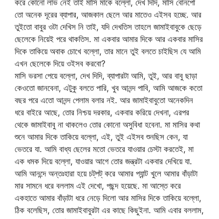
করে কোনো লাভ নেই তাই মাসি মাকে বল্লো, দেখ দিদি, মাসি বোনপো
তো অনেক দূরের ব্যাপার, আজকাল ছেলে আর মাতেও এইসব হচ্ছে. আর
তুইতো বাবুর ওটা দেখিস নি তাই, যদি দেখতিস তাহলে জামাইবাবুকে ছেড়ে
ছেলেকে নিয়েই পরে থাকতিস. মা একবার আমার দিকে আর একবার মাসির
দিকে তাকিয়ে অবাক চোখে বল্লো, তার মানে তুই বলতে চাইছিস যে আমি
এখন ছেলেকে দিয়ে ওইসব করবো?
মাসি ভরসা পেয়ে বল্লো, দেখ দিদি, ব্যাপারটা আমি, তুই, আর বাবু ছাড়া
কেওতো জানবেনা, এটুকু বলতে পারি, খুব আনন্দ পাবি, আমি আজকে কতো
বছর পরে এতো আনন্দ পেলাম বলার নই. আর জামাইবাবুতো অনেকদিন
ধরে বাইরে আছে, তোর নিশ্চয় দরকার, একবার করিয়ে দেখনা, এরপর
থেকে জামাইবাবু না থাকলেও তোর কোনো অসুবিধা হবেনা. মা মাসির কথা
শুনে আমার দিকে তাকিয়ে বল্লো, এই, তুই এইসব শুনছিস কেন, যা
ভেতরে যা. আমি বাধ্য ছেলের মতো ভেতরে যাওয়ার চেস্টা করতেই, মা
এক ধমক দিয়ে বল্লো, যাওয়ার আগে তোর জন্ত্রটা একবার দেখিয়ে যা.
আমি আনন্দে অন্তঃহারা হয়ে চট্‌পট্ করে আমার প্যান্ট খুলে আমার বাঁড়াটা
মার সামনে ধরে বললাম এই দেখো, পছন্দ হয়েছে. মা আস্তে করে
একহাতে আমার বাঁড়াটা ধরে নেড়ে দিলো আর মাসির দিকে তাকিয়ে বল্লো,
ঠিক বলেছিস, তোর জামাইবাবুরটা এর কাছে কিছুইনা. আমি এবার বললাম,