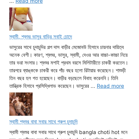
...
Read more
স্বামী, শ্বশুর ভাসুর বাড়ির সবাই চোদে
ভাসুরের সাথে চুদাচুদির গল্প দাস বাড়ীর মেজোবউ হিসাবে চায়নার দায়িত্ব
অনেক বেশী। কারণ, শ্বশুর, ভাসুর, স্বামী, দেওর আর বাচ্চা-কাচ্চা নিয়ে
তার ভরা সংসার। শ্বশুর মশাই প্রথম বয়সে মিলিটারীতে চাকরী করতেন।
তারপরে ব্যাঙ্ককে চাকরী করে পাঁচ বছর হলো রিটায়ার করেছেন। শাশুড়ী
তিন বছর হল গত হয়েছেন। বাড়ীর বড়ছেলে বিবাহ করেননি। তিনি
তান্ত্রিক হিসাবে প্রসিদ্ধিলাভ করেছেন। ভাসুরের ...
Read more
স্বামী শ্বশুর বাবা সবার সাথে গ্রুপ চুদাচুদি
স্বামী শ্বশুর বাবা সবার সাথে গ্রুপ চুদাচুদি bangla choti hot মনে