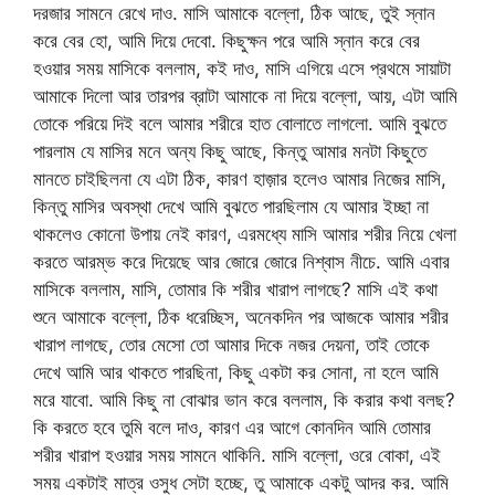
দরজার সামনে রেখে দাও. মাসি আমাকে বল্লো, ঠিক আছে, তুই স্নান
করে বের হো, আমি দিয়ে দেবো. কিছুক্ষন পরে আমি স্নান করে বের
হওয়ার সময় মাসিকে বললাম, কই দাও, মাসি এগিয়ে এসে প্রথমে সায়াটা
আমাকে দিলো আর তারপর ব্রাটা আমাকে না দিয়ে বল্লো, আয়, এটা আমি
তোকে পরিয়ে দিই বলে আমার শরীরে হাত বোলাতে লাগলো. আমি বুঝতে
পারলাম যে মাসির মনে অন্য কিছু আছে, কিন্তু আমার মনটা কিছুতে
মানতে চাইছিলনা যে এটা ঠিক, কারণ হাজ়ার হলেও আমার নিজের মাসি,
কিন্তু মাসির অবস্থা দেখে আমি বুঝতে পারছিলাম যে আমার ইচ্ছা না
থাকলেও কোনো উপায় নেই কারণ, এরমধ্যে মাসি আমার শরীর নিয়ে খেলা
করতে আরম্ভ করে দিয়েছে আর জোরে জোরে নিশ্বাস নীচে. আমি এবার
মাসিকে বললাম, মাসি, তোমার কি শরীর খারাপ লাগছে? মাসি এই কথা
শুনে আমাকে বল্লো, ঠিক ধরেচ্ছিস, অনেকদিন পর আজকে আমার শরীর
খারাপ লাগছে, তোর মেসো তো আমার দিকে নজর দেয়না, তাই তোকে
দেখে আমি আর থাকতে পারছিনা, কিছু একটা কর সোনা, না হলে আমি
মরে যাবো. আমি কিছু না বোঝার ভান করে বললাম, কি করার কথা বলছ?
কি করতে হবে তুমি বলে দাও, কারণ এর আগে কোনদিন আমি তোমার
শরীর খারাপ হওয়ার সময় সামনে থাকিনি. মাসি বল্লো, ওরে বোকা, এই
সময় একটাই মাত্র ওসুধ সেটা হচ্ছে, তু আমাকে একটু আদর কর. আমি