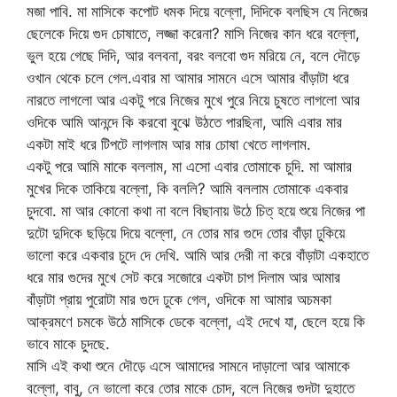
মজা পাবি. মা মাসিকে কপোট ধমক দিয়ে বল্লো, দিদিকে বলছিস যে নিজের
ছেলেকে দিয়ে গুদ চোষাতে, লজ্জা করেনা? মাসি নিজের কান ধরে বল্লো,
ভুল হয়ে গেছে দিদি, আর বলবনা, বরং বলবো গুদ মরিয়ে নে, বলে দৌড়ে
ওখান থেকে চলে গেল.এবার মা আমার সামনে এসে আমার বাঁড়াটা ধরে
নারতে লাগলো আর একটু পরে নিজের মুখে পুরে নিয়ে চুষতে লাগলো আর
ওদিকে আমি আনন্দে কি করবো বুঝে উঠতে পারছিনা, আমি এবার মার
একটা মাই ধরে টিপটে লাগলাম আর মার চোষা খেতে লাগলাম.
একটু পরে আমি মাকে বললাম, মা এসো এবার তোমাকে চুদি. মা আমার
মুখের দিকে তাকিয়ে বল্লো, কি বললি? আমি বললাম তোমাকে একবার
চুদবো. মা আর কোনো কথা না বলে বিছানায় উঠে চিত্ হয়ে শুয়ে নিজের পা
দুটো দুদিকে ছড়িয়ে দিয়ে বল্লো, নে তোর মার গুদে তোর বাঁড়া ঢুকিয়ে
ভালো করে একবার চুদে দে দেখি. আমি আর দেরী না করে বাঁড়াটা একহাতে
ধরে মার গুদের মুখে সেট করে সজোরে একটা চাপ দিলাম আর আমার
বাঁড়াটা প্রায় পুরোটা মার গুদে ঢুকে গেল, ওদিকে মা আমার অচমকা
আক্রমণে চমকে উঠে মাসিকে ডেকে বল্লো, এই দেখে যা, ছেলে হয়ে কি
ভাবে মাকে চুদছে.
মাসি এই কথা শুনে দৌড়ে এসে আমাদের সামনে দাড়ালো আর আমাকে
বল্লো, বাবু, নে ভালো করে তোর মাকে চোদ, বলে নিজের গুদটা দুহাতে