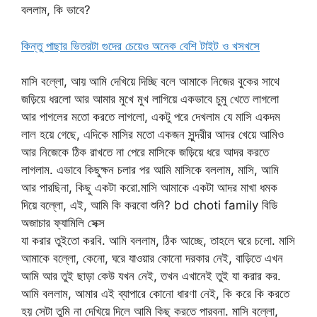
বললাম, কি ভাবে?
কিন্তু পাছার ভিতরটা গুদের চেয়েও অনেক বেশি টাইট ও খসখসে
মাসি বল্লো, আয় আমি দেখিয়ে দিচ্ছি বলে আমাকে নিজের বুকের সাথে
জড়িয়ে ধরলো আর আমার মুখে মুখ লাগিয়ে একভাবে চুমু খেতে লাগলো
আর পাগলের মতো করতে লাগলো, একটু পরে দেখলাম যে মাসি একদম
লাল হয়ে গেছে, এদিকে মাসির মতো একজন সুন্দরীর আদর খেয়ে আমিও
আর নিজেকে ঠিক রাখতে না পেরে মাসিকে জড়িয়ে ধরে আদর করতে
লাগলাম. এভাবে কিছুক্ষন চলার পর আমি মাসিকে বললাম, মাসি, আমি
আর পারছিনা, কিছু একটা করো.মাসি আমাকে একটা আদর মাখা ধমক
দিয়ে বল্লো, এই, আমি কি করবো শুনি? bd choti family বিডি
অজাচার ফ্যামিলি সেক্স
যা করার তুইতো করবি. আমি বললাম, ঠিক আচ্ছে, তাহলে ঘরে চলো. মাসি
আমাকে বল্লো, কেনো, ঘরে যাওয়ার কোনো দরকার নেই, বাড়িতে এখন
আমি আর তুই ছাড়া কেউ যখন নেই, তখন এখানেই তুই যা করার কর.
আমি বললাম, আমার এই ব্যাপারে কোনো ধারণা নেই, কি করে কি করতে
হয় সেটা তুমি না দেখিয়ে দিলে আমি কিছু করতে পারবনা. মাসি বল্লো,