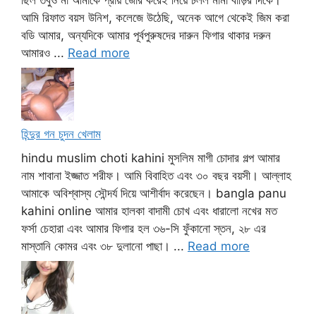
আমি রিফাত বয়স উনিশ, কলেজে উঠেছি, অনেক আগে থেকেই জিম করা
বডি আমার, অন্যদিকে আমার পূর্বপুরুষদের দারুন ফিগার থাকার দরুন
আমারও ...
Read more
হিন্দুর গন চুদন খেলাম
hindu muslim choti kahini মুসলিম মাগী চোদার গল্প আমার
নাম শাবানা ইজ্জাত শরীফ। আমি বিবাহিত এবং ৩০ বছর বয়সী। আল্লাহ
আমাকে অবিশ্বাস্য সৌন্দর্য দিয়ে আশীর্বাদ করেছেন। bangla panu
kahini online আমার হালকা বাদামী চোখ এবং ধারালো নখের মত
ফর্সা চেহারা এবং আমার ফিগার হল ৩৬-সি ফুঁকানো স্তন, ২৮ এর
মাস্তানি কোমর এবং ৩৮ দুলানো পাছা। ...
Read more