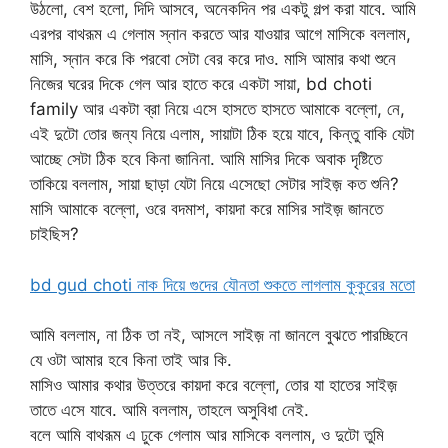
উঠলো, বেশ হলো, দিদি আসবে, অনেকদিন পর একটু গল্প করা যাবে. আমি
এরপর বাথরূম এ গেলাম স্নান করতে আর যাওয়ার আগে মাসিকে বললাম,
মাসি, স্নান করে কি পরবো সেটা বের করে দাও. মাসি আমার কথা শুনে
নিজের ঘরের দিকে গেল আর হাতে করে একটা সায়া, bd choti
family আর একটা ব্রা নিয়ে এসে হাসতে হাসতে আমাকে বল্লো, নে,
এই দুটো তোর জন্য নিয়ে এলাম, সায়াটা ঠিক হয়ে যাবে, কিন্তু বাকি যেটা
আচ্ছে সেটা ঠিক হবে কিনা জানিনা. আমি মাসির দিকে অবাক দৃষ্টিতে
তাকিয়ে বললাম, সায়া ছাড়া যেটা নিয়ে এসেছো সেটার সাইজ় কত শুনি?
মাসি আমাকে বল্লো, ওরে বদমাশ, কায়দা করে মাসির সাইজ় জানতে
চাইছিস?
bd gud choti নাক দিয়ে গুদের যৌনতা শুকতে লাগলাম কুকুরের মতো
আমি বললাম, না ঠিক তা নই, আসলে সাইজ় না জানলে বুঝতে পারচ্ছিনে
যে ওটা আমার হবে কিনা তাই আর কি.
মাসিও আমার কথার উত্তরে কায়দা করে বল্লো, তোর যা হাতের সাইজ়
তাতে এসে যাবে. আমি বললাম, তাহলে অসুবিধা নেই.
বলে আমি বাথরূম এ ঢুকে গেলাম আর মাসিকে বললাম, ও দুটো তুমি