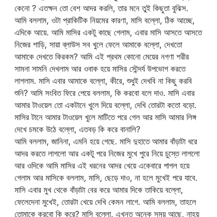
কেনো ? এতক্ষন তো বেশ আদর করলি, তার মনে তুই কিছুতা বুঝিস.
আমি বললাম, ওটা প্রাকিটিক নিয়মের কারণা, মাসি বল্লো, ঠিক আচ্ছে,
এদিকে আয়ে. আমি মাসির একটু কাছে গেলাম, এবার মাসি আসতে আসতে
নিজের শাড়ি, সায়া ব্লাউস সব খুলে ফেলে আমাকে বল্লো, দেখতো
আমাকে দেখতে কিরকম? আমি এই প্রথম কোনো মেয়ের নগণা শরীর
সামনা সামনি দেখলাম আর ওবাক হয়ে মাসির সৌন্দর্য উপভোগ করতে
লাগলাম. মাসি এবার আমাকে বল্লো, কীরে, শুধুই দেখবি না কিছু করবি
শুনি? আমি সংবিত ফিরে পেয়ে বললাম, কি করবো বলে দাও. মাসি এবার
আমার টাওয়েল তো একটানে খুলে দিয়ে বল্লো, দেখি তোরটা কতো বড়ো.
মাসির টানে আমার টাওয়েল খুলে মাটিতে পরে গেল আর মাসি আমার লিঙ্গ
দেখে চমকে উঠে বল্লো, এতবড় কি করে বানালি?
আমি বললাম, জানিনা, এমনি হয়ে গেছে. মাসি দুহাতে আমার বাঁড়াটা ধরে
আদর করতে লাগলো আর একটু পরে নিজের মুখে পুরে নিয়ে চুস্তে লাগলো
আর ওদিকে আমি মাসির এই ধরনের আদর খেয়ে একেবারে পাগল হয়ে
গেলাম আর মাসিকে বললাম, মাসি, ছেড়ে দাও, না হলে মুখেই পরে যাবে.
মাসি এবার মুখ থেকে বাঁড়াটা বের করে আমার দিকে তাকিয়ে বল্লো,
ফেলেদেনা মুখেই, তোরটা খেয়ে দেখি কেমন লাগে. আমি বললাম, তাহলে
তোমাকে করবো কি করে? মাসি বল্লো, এখনত অনেক সময় আছে, নাহয়