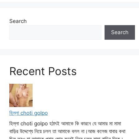
Search
Search
Recent Posts
হিল্লা choti golpo
হিল্লা choti golpo হঠাৎই আমাকে কি কারনে যে আমার মা মামা
বাড়ির উদ্দেশ্যে নিয়ে চলল তা আমাকে বলল না।আজ কলেজ যাবার কথা
ছিল তবুও মা আমাকে প্রায় জোর করেই নিয়ে চলল মামা বাড়ির দিকে।