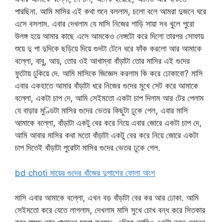
পারছিনা. আমি মাসির এই কথা শুনে বললাম, চলো বলে আমরা দুজনে ঘরে
এসে বসলাম. এবার দেখলাম যে মাসি নিজের শাড়ি সায়া সব খুলে পুরো
উলঙ্গ হয়ে আমার কাছে এসে আমকেও নেঙ্গটো করে দিলো তারপর সোফায়
শুয়ে দু পা দুদিকে ছড়িয়ে দিয়ে গুদটা টেনে ধরে ফাঁক করলো আর আমাকে
বল্লো, বাবু, আয়, তোর ওই আখাম্বা বাঁড়াটা তোর মাসির এই গুদের
ফুটোয় ঢুকিয়ে দে. আমি মাসিকে জিজ্ঞেস করলাম কি করে ঢোকাবো? মাসি
এবার একহাতে আমার বাঁড়াটা ধরে নিজের গুদের মুখে সেট করে আমাকে
বল্লো, একটা চাপ দে, আমি সেইমতো একটা চাপ দিলাম আর টের পেলাম
যে বাড়ার মুণ্ডিটা মাসির গুদের ভেতর কিছুটা ঢুকে গেল, এবার মাসি
আমাকে বল্লো, বাঁড়াটা একটু বের করে নিয়ে এবার জোরে একটা চাপ দে,
আমি আবার মাসির কথা মতো বাঁড়াটা একটু বের করে নিয়ে জোরে একটা
চাপ দিতেই বাঁড়াটা পুরোটা মাসির গুদের ভেতর ঢুকে গেল.
bd choti মায়ের গুদের খাঁজের দুপাশের ফোলা অংশ
মাসি এবার আমাকে বল্লো, এখন বড় বাঁড়াটা বের কর আর ঢোকা. আমি
সেইমতো করে যেতে লাগলাম, দেখলাম মাসি সুখে চোখ বন্ধ করে সিতকার