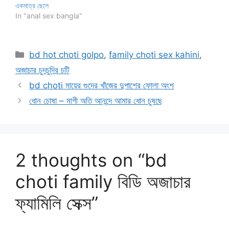
একমাত্র ছেলে
In "anal sex bangla"
Categories
bd hot choti golpo
,
family choti sex kahini
,
অজাচার চুদচুদির চটি
bd choti মায়ের গুদের খাঁজের দুপাশের ফোলা অংশ
ধোন চোষা – মাগী অতি আনন্দে আমার ধোন চুষছে
2 thoughts on “bd
choti family বিডি অজাচার
ফ্যামিলি সেক্স”