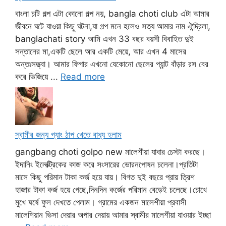
বাংলা চটি গল্প এটা কোনো গল্প নয়, bangla choti club এটা আমার
জীবনে ঘটে যাওয়া কিছু ঘটনা,যা গল্প মনে হলেও সত্য আমার নাম ঐন্দ্রিলা,
banglachati story আমি এখন 33 বছর বয়সী বিবাহিত দুই
সন্তানের মা,একটি ছেলে আর একটি মেয়ে, আর এখন 4 মাসের
অন্তঃসত্ত্বা। আমার ফিগার এখনো যেকোনো ছেলের প্যান্ট বাঁড়ার রস বের
করে ভিজিয়ে ...
Read more
স্বামীর জন্য গ্যাং ঠাপ খেতে বাধ্য হলাম
gangbang choti golpo new মালেশীয়া যাবার চেস্টা করছে।
ইদানিং ইলেক্ট্রিকের কাজ করে সংসারের ভোরনপোষন চলেনা।প্রতিটা
মাসে কিছু পরিমান টাকা কর্জ হয়ে যায়। বিগত দুই বছরে প্রায় ত্রিশ
হাজার টাকা কর্জ হয়ে গেছে,দিনদিন কর্জের পরিমান বেড়েই চলেছে।চোখে
মুখে ষর্ষে ফুল দেখতে পেলাম। গ্রামের একজন মালেশীয়া প্রবাসী
মালেশিয়ান ভিসা দেয়ার অপার দেয়ায় আমার স্বামীর মালেশীয়া যাওয়ার ইচ্ছা