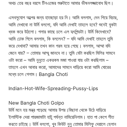
অথচ তের বছর বয়সে টিনএজের শুরুটাতে আমার ভীষনলজ্জাবোধ ছিল।
এসবসুযোগ অল্পের জন্য হাতছাড়া হয় নি। আমি বললাম, দেন গিয়ে বিচার,
আমি দেখাবো না উর্মি বললো, যদি আমি দেখাই তাহলে হবে? শুনেই বুকটা
ধ্বক করে উঠলো। গলার কাছে চলে এল হৃৎপিন্ডটা। উর্মি কিদেখাবে?
আমি ঢোক গিলে বললাম, কি বললেন? – যদি আমি দেখাই তাহলে তুমি
করে দেখাবা? আমার তখন কান গরম হয়ে গেছে। বললাম, আম্মা যদি
জেনে যায়? – তোমার আম্মু জানবে না। তুমি যেটা করছিল মিলির সামনে
ওটা করো – আমি নুনুতে একরকম মজা পাওয়া যায় ওটা করছিলাম –
তাহলে এখন আবার করো, আমাদের সামনে দাড়িয়ে করো আমি ঘোরের
মধ্যে চলে গেলাম। Bangla Choti
Indian-Hot-Wife-Spreading-Pussy-Lips
New Bangla Choti Golpo
উর্মি মনে হয় মন্ত্র পড়েছে আমার উপর।বিছানা থেকে উঠে দাড়িয়ে
ইলাস্টিক দেয়া পায়জামাটা হাটু পর্যন্ত নামিয়েনিলাম। হাত পা কেপে শীত
করতে চাইছে। উর্মি বললো, খুব কিউট নুনু তোমার মিলিফু দেয়ালে হেলান