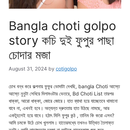
Bangla choti golpo
story কচি দুই ফুপুর পাছা
চোদার মজা
August 31, 2024
by
cotigolpo
চোখ বন্ধ করে কল্পনায় ফুফুর ভোদাটা দেখছি, bangla Choti আস্তে
আস্তে নুনুটা সেধিয়ে দিলামওটার ভেতরে, Bd Choti List তারপর
ধাক্কা, আরো ধাক্কা, জোরে জোরে। হাত ব্যাথা হয়ে যাচ্ছেতবে থামানো
যাবে না, এখনই হবে। অত্যন্ত দ্রুততায় হাত উঠছে নামছে, আর
একটুহলেই হয়ে যাবে। হঠাৎ মিলি ফুপুর কন্ঠ , তানিম কি করো এসব?
আমি চমকে উঠে চোখ খুললাম। হাতেরমধ্যে তখনও উত্থিত তৈলাক্ত