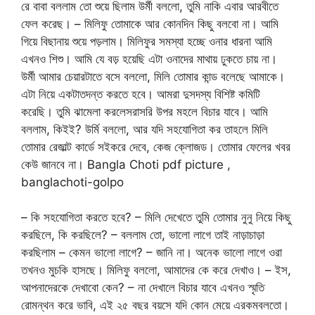
রে বাবা বললাম তো শুয়ে ছিলাম উর্মী বললো, তুমি নাকি এবার আরবীতে
ফেল করেছ। – মিলিফু তোমাকে আর কোনদিন কিছু বলবো না। আমি
গিয়ে বিছানায় শুয়ে পড়লাম। মিলিফুর সমস্যা হচ্ছে ওনার ধারনা আমি
এখনও শিশু। আমি যে বড় হয়েছি এটা ওনাদের মাথায় ঢুকতে চায় না।
উর্মী আমার চেয়ারটাতে বসে বললো, মিলি তোমার কান্ড বলেছে আমাকে।
এটা নিয়ে একটাতদন্ত করতে হবে। আমরা দুসদস্য বিশিষ্ট কমিটি
করেছি। তুমি ঝামেলা করলেসরাসরি উপর মহলে বিচার যাবে। আমি
বললাম, কিইই? উর্মি বললো, আর যদি সহযোগিতা কর তাহলে মিলি
তোমার রেজাল্ট কার্ডে সইকরে দেবে, কেজ ক্লোজড। তোমার ফেলের খবর
কেউ জানবে না। Bangla Choti pdf picture ,
banglachoti-golpo
– কি সহযোগিতা করতে হবে? – মিলি দেখেতে তুমি তোমার নুনু নিয়ে কিছু
করছিলে, কি করছিলে? – বললাম তো, ভালো লাগে তাই নাড়াচাড়া
করছিলাম – কেমন ভালো লাগে? – জানি না। অনেক ভালো লাগে ওরা
তখনও মুচকি হাসছে। মিলিফু বললো, আমাদের কে করে দেখাও। – ইস,
আপনাদেরকে দেখাবো কেন? – না দেখালে বিচার যাবে এখনও স্মৃতি
রোমন্থন করে ভাবি, এই ২৫ বছর বয়সে যদি কোন মেয়ে এরকমবলতো।