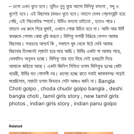
– চলো এখন ধুতে হবে। তুমিও নুনু ধুয়ে আসো মিলিফু বললো , শুধু ও
ধুলেই হবে। এই বিছানার চাদরও ধুতে হবে। নাহলে দেখব প্রেগন্যান্ট হয়ে
গেছি, এই পিচকেটার স্পার্মে। উর্মিও বললো তাইতো , হতেও পারে।
তাহলে ওর রুমে গিয়ে ঘুমাই, এখানে শোয়া উচিত হবে না। আমি আর উর্মি
বাথরুমে গেলাম ধোয়া ধুয়ি করতে। মিলিফু মশারী টাঙিয়ে ফেলল আমার
বিছানায়। সবচেয়ে আশ্চর্য কি , সকালে ঘুম থেকে উঠে দেখি আমার
বিছানায় তিনজনই ল্যাংটা হয়ে শুয়ে আছি। উর্মির একটা পা আমার গায়ে,
ভোদাটাও অনুভব হচ্ছে। মিলিফু তার হাত দিয়ে সেই দুধদুটো নিয়ে
আমাকে জড়িয়ে আছে। একটা জিনিশ নিশ্চিত হলাম মিলিফুর দুধের বোটা
খয়েরী, উর্মির মত গোলাপী নয়। রহস্য হচ্ছে রাতে সবাই জামাকাপড় পড়েই
শুয়েছিলাম, ল্যাংটা হলাম কিভাবে সেটা আজও জানি না। Bangla
Choti golpo , choda chudir golpo bangla , deshi
bangla choti , tamil girls story , new tamil girls
photos , indian girls story , indian panu golpo
Related