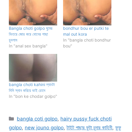
Bangla choti golpo ঘুমের
bondhur bou er putki te
ভিতরে জোর করে বোনের পাছা
mal out kora
চুদলাম
In "bangla choti bondhur
In "anal sex bangla"
bou"
bangla choti kahini ল্যাংটা
দিদি স্নান করিয়ে ভাই চোদে
In "bon ke chodar golpo"
Categories
bangla coti golpo
,
hairy pussy fuck choti
golpo
,
new jouno golpo
,
টাইট পাছার ফুটা চুদার কাহিনী
,
ফুফু