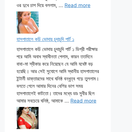
ওর দুধে চাপ দিয়ে বললাম, ...
Read more
হাসপাতালে কচি ভোদায় চুদাচুদি পার্ট ১
হাসপাতালে কচি ভোদায় চুদাচুদি পার্ট ১ ডিগ্রী পরীক্ষার
পরে আমি অবাধ স্বাধীনতা পেলাম, কারন ততদিনে
বাবা-মা স্বীকার করে নিয়েছেন যে আমি যথেষ্ট বড়
হয়েছি। আর সেই সুযোগে আমি স্থানীয় হাসপাতালের
ইন্টার্নী ডাক্তারদের সাথে ঘনিষ্ঠ বন্ধুত্ব গড়ে তুললাম।
বলতে গেলে আমার দিনের বেশির ভাগ সময়
হাসপাতালেই কাটতো। তাদের মধ্যে ডাঃ সুবীর ছিল
আমার সবচেয়ে ঘনিষ্ঠ, আমাকে ...
Read more