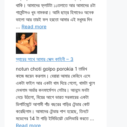
থাকি। আমাদের ফ্লাটটা ১১তলাতে আর আমাদের ৪টা
গার্মেন্টসও খুব নামকরা। আমি ছাত্র হিসাবেও অনেক
ভালো আর তারই ফল হয়তো আমার এই মধুময় দিন
...
Read more
স্যারের সাথে আমার সেক্স কাহিনী – 3
notun choti golpo porokia 1 তারিখ
কাজে জয়েন করলাম। বেয়ারা আমার কেবিনে এসে
একটা ফাইল আর একটা খাম দিয়ে গেলো, খামটা খুলে
দেখলাম অর্ডার কনফার্মেশন লেটার। আনন্দে মনটা
নেচে উঠলো, বিয়ের আগে ভারত সরকারের একটা
ডিপার্টমেন্টে আগামী পাঁচ বছরের গাড়ির টেন্ডার কোট
করেছিলাম। আমাদের টেন্ডার পাশ হয়েছে, তিনটে
মডেলের 14 টা গাড়ি ইমিডিয়েট ডেলিভারি করতে ...
Read more