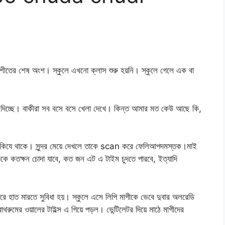
 শীতের শেষ অংশ। স্কুলে এখনো ক্লাস শুরু হয়নি। স্কুলে গেলে এক বা
মন দিচ্ছে। বাকীরা সব বসে বসে খেলা দেখে। কিন্ত আমার মত কেউ আছে কি,
 তাকিযে থাকে। সুন্দর মেয়ে দেখলে তাকে scan করে ফেলিআপদমস্তক।মাই
 ওকে কতক্ষন চোদা যাবে, কত জন এট এ টাইম চুদতে পারবে, ইত্যাদি
পরে হাত মারতে সুবিধা হয়। স্কুলে এসে লিপি মাগীকে ভেবে দুবার অলরেডি
ুমের ওয়ালের টাইল্স এ গিয়ে পড়ল। ভেন্টিলেটর দিয়ে মাঠে মাগীদের