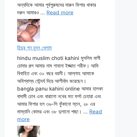
অন্যদিকে আমার পূর্বপুরুষদের দারুন ফিগার থাকার
দরুন আমারও ...
Read more
হিন্দুর গন চুদন খেলাম
hindu muslim choti kahini মুসলিম মাগী
চোদার গল্প আমার নাম শাবানা ইজ্জাত শরীফ। আমি
বিবাহিত এবং ৩০ বছর বয়সী। আল্লাহ আমাকে
অবিশ্বাস্য সৌন্দর্য দিয়ে আশীর্বাদ করেছেন।
bangla panu kahini online আমার হালকা
বাদামী চোখ এবং ধারালো নখের মত ফর্সা চেহারা এবং
আমার ফিগার হল ৩৬-সি ফুঁকানো স্তন, ২৮ এর
মাস্তানি কোমর এবং ৩৮ দুলানো পাছা। ...
Read
more