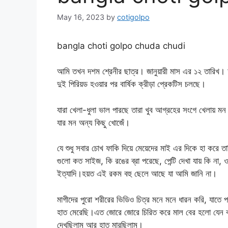
May 16, 2023
by
cotigolpo
bangla choti golpo chuda chudi
আমি তখন দশম শ্রেনীর ছাত্র। জানুয়ারী মাস এর ১২ তারিখ।
দুই পিরিয়ড হওয়ার পর বার্ষিক ক্রীড়া প্রেকটিস চলছে।
যারা খেলা-ধুলা ভাল পারছে তারা খুব আগ্রহের সংগে খেলায় 
যার মন অন্য কিছু খোজেঁ।
যে শুধু সবার চোখ ফাকি দিয়ে মেয়েদের মাই এর দিকে হা করে
গুলো কত সাইজ, কি রঙের ব্রা পরেছে, পেন্টি দেখা যায় কি না,
ইত্যাদি।হয়ত এই রকম বহু ছেলে আছে যা আমি জানি না।
মাগীদের পুরো শরীরের ভিডিও চিত্র মনে মনে ধারন করি, যাতে 
হাত মেরেছি।এত জোরে জোরে চিরিত করে মাল বের হলো যেন বাথর
দেখছিলাম আর হাত মারছিলাম।