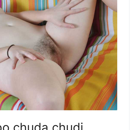
po chuda chudi