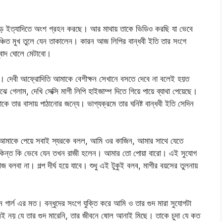
দৌড় ইত্যাদিতে অংশ গ্রহন করছে। আর মাথায় তাকে ভিডিও করছি যা ভেবে
্চিত মুখ তুলে যেন তাকালেন। কারন আজ লিপির বান্ধবী ইতি তার সংগে
্বাদ ঘোলে মেটাবো।
। দেবী আফ্রোদিতি আমাকে বেশীক্ষন সেখানে বসতে দেবে না বলেই হয়ত
 গেলাম, দেখি সেক্সি মাগী লিপি হাইজাম্প দিতে গিয়ে পায়ে ব্যাথা পেয়েছে।
কে তার বাসায় পাঠানোর জন্যে। ভাগ্যক্রমে তার ঘনিষ্ট বান্ধবী ইতি সেদিন
া। আমাকে পেয়ে সবাই স্যরকে বলল, আমি ওর কাজিন, আমার সাথে যেতে
। কিন্ত কি ভেবে যেন তখন রাজী হলেন। আমার তো পোয়া বারো। এই সুযোগ
বলবা না। গল্প দীর্ঘ হয়ে যাবে। শুধু এই টুকুই বলব, মাগীর বয়সের তুলনায়
ার্ল এর মত। বন্ধুদের সংগে যুক্তি করে আমি ও তার গুদ মারা সুযোগটা
ই নয় যে তার গুদ মারেনি, তার জীবনে ষোল আনাই মিছে। তাকে চুদা যে কত