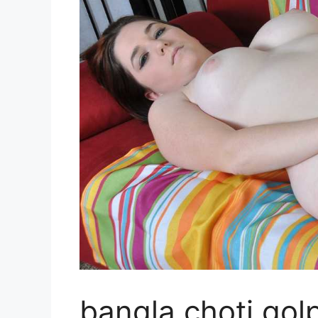
bangla choti gol